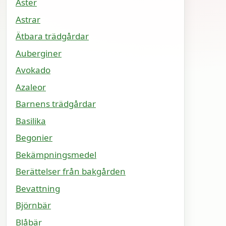
Aster
Astrar
Ätbara trädgårdar
Auberginer
Avokado
Azaleor
Barnens trädgårdar
Basilika
Begonier
Bekämpningsmedel
Berättelser från bakgården
Bevattning
Björnbär
Blåbär