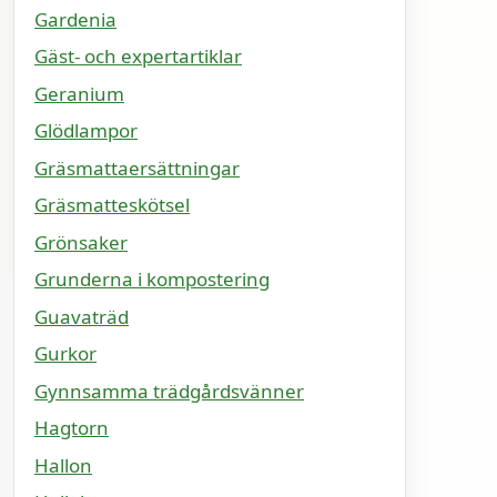
Gardenia
Gäst- och expertartiklar
Geranium
Glödlampor
Gräsmattaersättningar
Gräsmatteskötsel
Grönsaker
Grunderna i kompostering
Guavaträd
Gurkor
Gynnsamma trädgårdsvänner
Hagtorn
Hallon