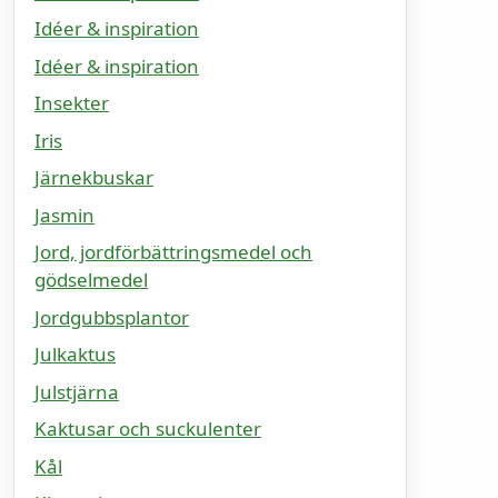
Idéer & inspiration
Idéer & inspiration
Insekter
Iris
Järnekbuskar
Jasmin
Jord, jordförbättringsmedel och
gödselmedel
Jordgubbsplantor
Julkaktus
Julstjärna
Kaktusar och suckulenter
Kål