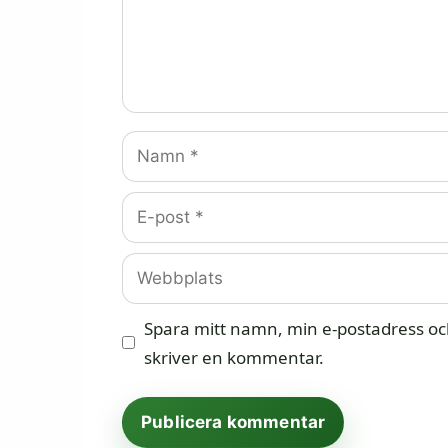
Namn
E-
post
Webbplats
Spara mitt namn, min e-postadress och
skriver en kommentar.