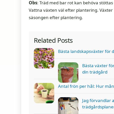
Obs
: Träd med bar rot kan behöva stöttas 
Vattna växten väl efter plantering. Växter
säsongen efter plantering.
Related Posts
Bästa landskapsväxter för 
Bästa växter för
din trädgård
Antal frön per hål: Hur mån
Jag förvandlar a
trädgårdsplaner