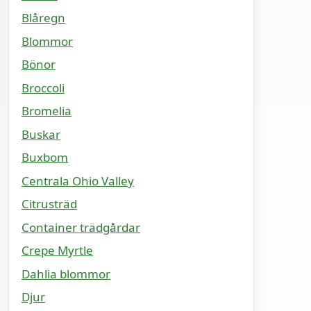
Blåregn
Blommor
Bönor
Broccoli
Bromelia
Buskar
Buxbom
Centrala Ohio Valley
Citrusträd
Container trädgårdar
Crepe Myrtle
Dahlia blommor
Djur