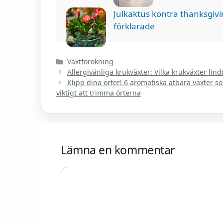
Julkaktus kontra thanksgivi
förklarade
Kategorier
Växtförökning
Allergivänliga krukväxter: Vilka krukväxter lind
Klipp dina örter! 6 aromatiska ätbara växter 
viktigt att trimma örterna
Lämna en kommentar
Kommentar