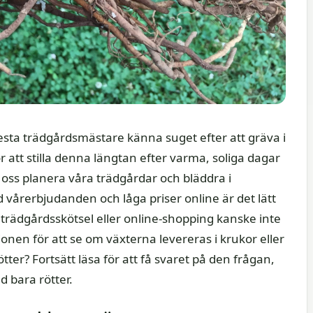
lesta trädgårdsmästare känna suget efter att gräva i
r att stilla denna längtan efter varma, soliga dagar
oss planera våra trädgårdar och bläddra i
d vårerbjudanden och låga priser online är det lätt
 trädgårdsskötsel eller online-shopping kanske inte
onen för att se om växterna levereras i krukor eller
ter? Fortsätt läsa för att få svaret på den frågan,
 bara rötter.