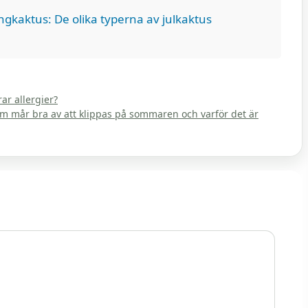
ngkaktus: De olika typerna av julkaktus
rar allergier?
som mår bra av att klippas på sommaren och varför det är