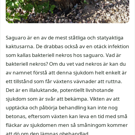
Saguaro är en av de mest ståtliga och statyaktiga
kaktusarna. De drabbas också av en otäck infektion
som kallas bakteriell nekros hos saguaro. Vad är
bakteriell nekros? Om du vet vad nekros är kan du
av namnet förstå att denna sjukdom helt enkelt är
ett tillstånd som får växtens vävnader att ruttna.
Det är en illaluktande, potentiellt livshotande
sjukdom som är svår att bekämpa. Vikten av att
upptäcka och påbörja behandling kan inte nog
betonas, eftersom växten kan leva en tid med små
fläckar av sjukdomen men så småningom kommer
att dö om den lämnas obehandlad.