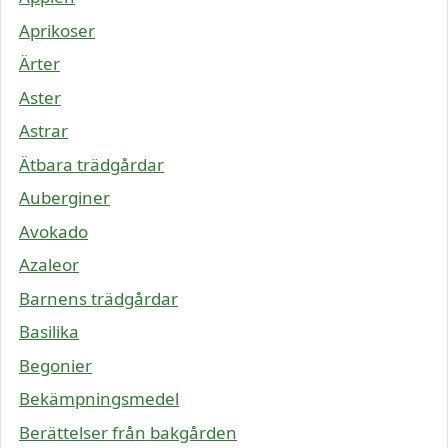
Aprikoser
Ärter
Aster
Astrar
Ätbara trädgårdar
Auberginer
Avokado
Azaleor
Barnens trädgårdar
Basilika
Begonier
Bekämpningsmedel
Berättelser från bakgården