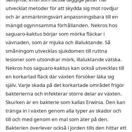
utvecklat metoder för att skydda sig mot rovdjur
och är anmärkningsvärt anpassningsbara till en
mängd ogynnsamma förhållanden. Nekros hos
saguaro-kaktus börjar som mörka fläckar i
vävnaden, som är mjuka och illaluktande. Så
småningom utvecklas sjukdomen till ruttna
lesioner som utsöndrar mörk, illaluktande vätska.
Nekros hos saguaro-kaktus kan också utvecklas till
en korkartad fläck där växten försöker läka sig
själv. Varje skada på det korkartade området frigör
bakterierna och infekterar större delar av växten.
Skurken är en bakterie som kallas Erwinia. Den kan
tränga in i växten genom alla typer av skador och
till och med genom en mal som äter på den.
Bakterien överlever också i jorden tills den hittar ett