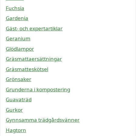
Fuchsia
Gardenia
Gäst- och expertartiklar
Geranium
Glödlampor
Gräsmattaersättningar
Gräsmatteskötsel
Grönsaker
Grunderna i kompostering
Guavaträd
Gurkor
Gynnsamma trädgårdsvänner
Hagtorn