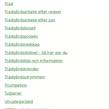
Träd
Trädgårdsarbete efter region
Trädgårdsarbete efter zon
Trädgårdslivsstil
Trädgårdsprojekt
Trädgårdsredskap
Trädgårdsskötsel – Så här gör du
Trädgårdstips och information
Trädgårdstrender
Trädgårdsutrymmen
Trumpetvin
Tulpaner
Uncategorized