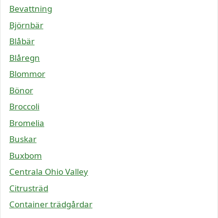
Bevattning
Björnbär
Blåbär
Blåregn
Blommor
Bönor
Broccoli
Bromelia
Buskar
Buxbom
Centrala Ohio Valley
Citrusträd
Container trädgårdar