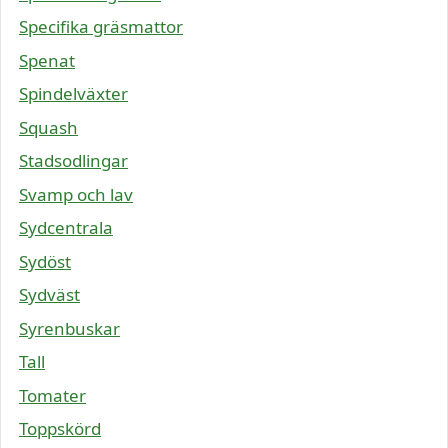
Specifika gräsmattor
Spenat
Spindelväxter
Squash
Stadsodlingar
Svamp och lav
Sydcentrala
Sydöst
Sydväst
Syrenbuskar
Tall
Tomater
Toppskörd