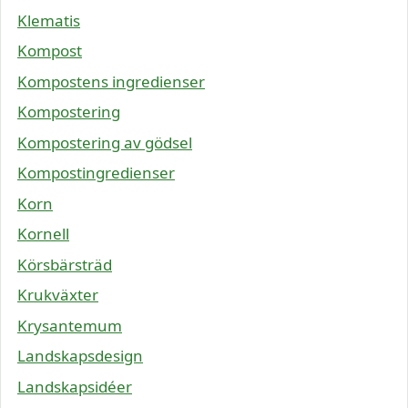
Klematis
Kompost
Kompostens ingredienser
Kompostering
Kompostering av gödsel
Kompostingredienser
Korn
Kornell
Körsbärsträd
Krukväxter
Krysantemum
Landskapsdesign
Landskapsidéer