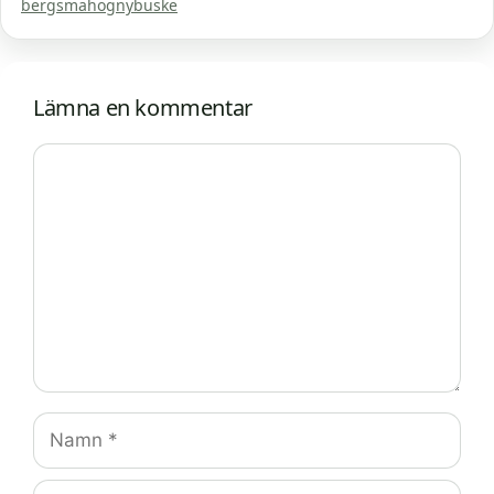
bergsmahognybuske
Lämna en kommentar
Kommentar
Namn
E-