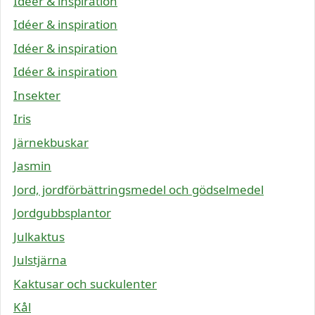
Idéer & inspiration
Idéer & inspiration
Idéer & inspiration
Idéer & inspiration
Insekter
Iris
Järnekbuskar
Jasmin
Jord, jordförbättringsmedel och gödselmedel
Jordgubbsplantor
Julkaktus
Julstjärna
Kaktusar och suckulenter
Kål