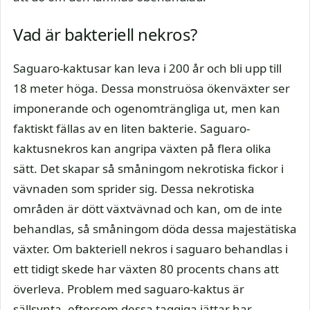
Vad är bakteriell nekros?
Saguaro-kaktusar kan leva i 200 år och bli upp till
18 meter höga. Dessa monstruösa ökenväxter ser
imponerande och ogenomträngliga ut, men kan
faktiskt fällas av en liten bakterie. Saguaro-
kaktusnekros kan angripa växten på flera olika
sätt. Det skapar så småningom nekrotiska fickor i
vävnaden som sprider sig. Dessa nekrotiska
områden är dött växtvävnad och kan, om de inte
behandlas, så småningom döda dessa majestätiska
växter. Om bakteriell nekros i saguaro behandlas i
ett tidigt skede har växten 80 procents chans att
överleva. Problem med saguaro-kaktus är
sällsynta, eftersom dessa taggiga jättar har