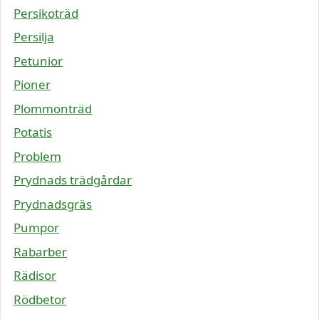
Persikoträd
Persilja
Petunior
Pioner
Plommonträd
Potatis
Problem
Prydnads trädgårdar
Prydnadsgräs
Pumpor
Rabarber
Rädisor
Rödbetor