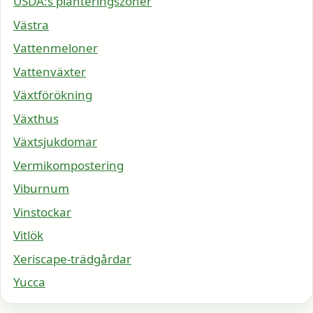
USDA:s planteringszoner
Västra
Vattenmeloner
Vattenväxter
Växtförökning
Växthus
Växtsjukdomar
Vermikompostering
Viburnum
Vinstockar
Vitlök
Xeriscape-trädgårdar
Yucca