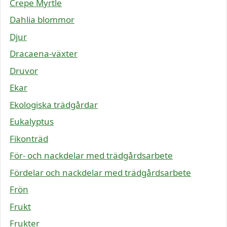
Crepe Myrtle
Dahlia blommor
Djur
Dracaena-växter
Druvor
Ekar
Ekologiska trädgårdar
Eukalyptus
Fikonträd
För- och nackdelar med trädgårdsarbete
Fördelar och nackdelar med trädgårdsarbete
Frön
Frukt
Frukter