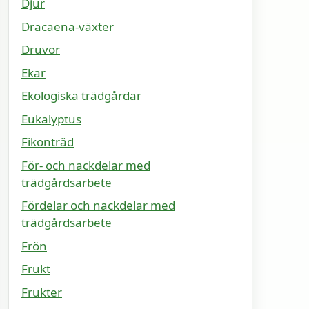
Djur
Dracaena-växter
Druvor
Ekar
Ekologiska trädgårdar
Eukalyptus
Fikonträd
För- och nackdelar med
trädgårdsarbete
Fördelar och nackdelar med
trädgårdsarbete
Frön
Frukt
Frukter