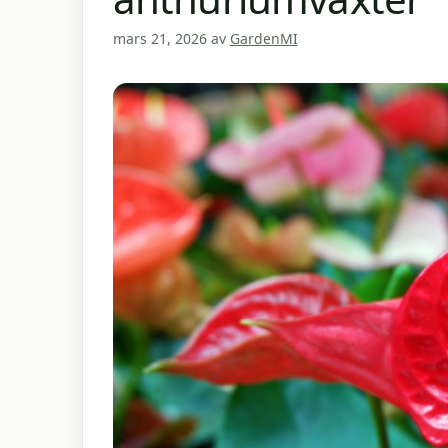
mars 21, 2026
av
GardenMI