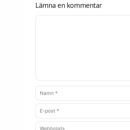
Lämna en kommentar
Kommentar
Namn
E-
post
Webbplats