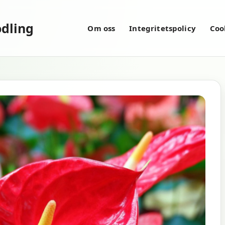
dling
Om oss
Integritetspolicy
Coo