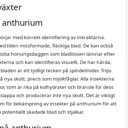
växter
 anthurium
jar med korrekt identifiering av inkräktarna.
ed tiden missformade, fläckiga blad. De kan också
ga, söta honungsdaggen som bladlössen lämnar efter
terna och kan identifieras visuellt. De har hårda,
bladen är ett tydligt tecken på spindelmider. Trips
på nya skott, precis som mjölkfåglar. Alla insekterna
or, som är rika på kolhydrater och bränsle för dess
slappa och producerar inte nya skott. Det är viktigt
ram för bekämpning av insekter på anthurium för att
 potentiellt skadade blad och stjälkar.
 på anthurium