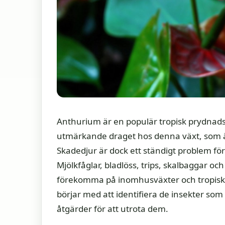
Anthurium är en populär tropisk prydnads
utmärkande draget hos denna växt, som är
Skadedjur är dock ett ständigt problem fö
Mjölkfåglar, bladlöss, trips, skalbaggar o
förekomma på inomhusväxter och tropisk
börjar med att identifiera de insekter so
åtgärder för att utrota dem.