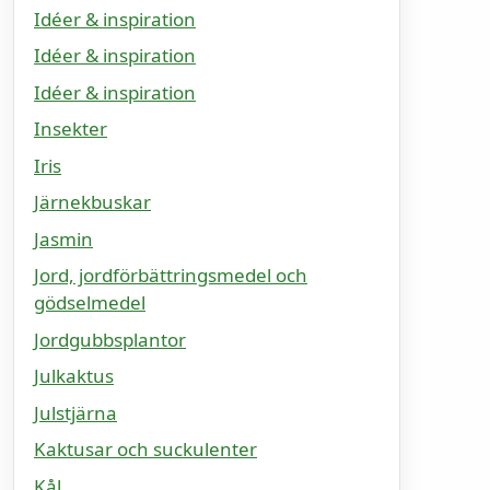
Idéer & inspiration
Idéer & inspiration
Idéer & inspiration
Insekter
Iris
Järnekbuskar
Jasmin
Jord, jordförbättringsmedel och
gödselmedel
Jordgubbsplantor
Julkaktus
Julstjärna
Kaktusar och suckulenter
Kål