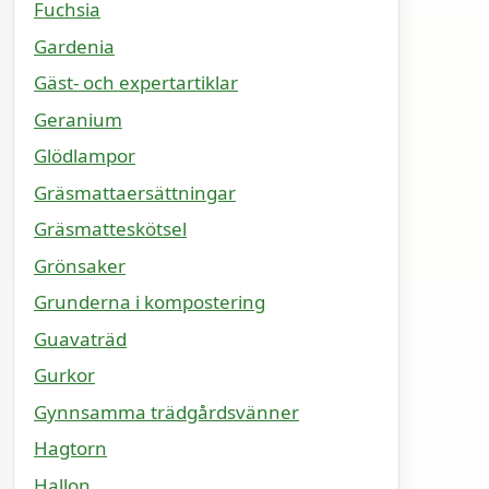
Fuchsia
Gardenia
Gäst- och expertartiklar
Geranium
Glödlampor
Gräsmattaersättningar
Gräsmatteskötsel
Grönsaker
Grunderna i kompostering
Guavaträd
Gurkor
Gynnsamma trädgårdsvänner
Hagtorn
Hallon