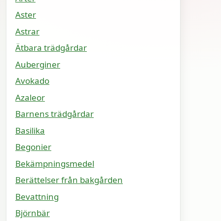
Aster
Astrar
Ätbara trädgårdar
Auberginer
Avokado
Azaleor
Barnens trädgårdar
Basilika
Begonier
Bekämpningsmedel
Berättelser från bakgården
Bevattning
Björnbär