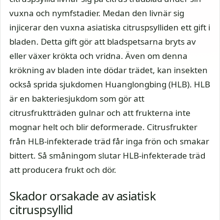
vuxna och nymfstadier. Medan den livnär sig
injicerar den vuxna asiatiska citruspsylliden ett gift i
bladen. Detta gift gör att bladspetsarna bryts av
eller växer krökta och vridna. Även om denna
krökning av bladen inte dödar trädet, kan insekten
också sprida sjukdomen Huanglongbing (HLB). HLB
är en bakteriesjukdom som gör att
citrusfruktträden gulnar och att frukterna inte
mognar helt och blir deformerade. Citrusfrukter
från HLB-infekterade träd får inga frön och smakar
bittert. Så småningom slutar HLB-infekterade träd
att producera frukt och dör.
Skador orsakade av asiatisk
citruspsyllid