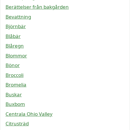
Berättelser från bakgården
Bevattning
Björnbär
Blåbär
Blåregn
Blommor
Bönor
Broccoli
Bromelia
Buskar
Buxbom
Centrala Ohio Valley
Citrusträd