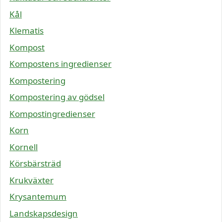
Kål
Klematis
Kompost
Kompostens ingredienser
Kompostering
Kompostering av gödsel
Kompostingredienser
Korn
Kornell
Körsbärsträd
Krukväxter
Krysantemum
Landskapsdesign