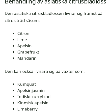
Behandling av asiatiska citrusbladlöss
Den asiatiska citrusbladlössen livnär sig främst på
citrus träd såsom:
Citron
Lime
Apelsin
Grapefrukt
Mandarin
Den kan också livnära sig på växter som:
Kumquat
Apelsinjasmin
Indiskt curryblad
Kinesisk apelsin
Limeberry