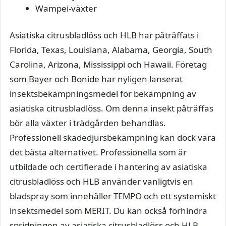
Wampei-växter
Asiatiska citrusbladlöss och HLB har påträffats i
Florida, Texas, Louisiana, Alabama, Georgia, South
Carolina, Arizona, Mississippi och Hawaii. Företag
som Bayer och Bonide har nyligen lanserat
insektsbekämpningsmedel för bekämpning av
asiatiska citrusbladlöss. Om denna insekt påträffas
bör alla växter i trädgården behandlas.
Professionell skadedjursbekämpning kan dock vara
det bästa alternativet. Professionella som är
utbildade och certifierade i hantering av asiatiska
citrusbladlöss och HLB använder vanligtvis en
bladspray som innehåller TEMPO och ett systemiskt
insektsmedel som MERIT. Du kan också förhindra
spridningen av asiatiska citrusbladlöss och HLB