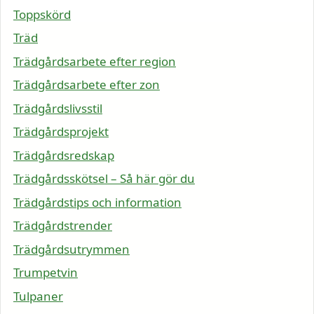
Toppskörd
Träd
Trädgårdsarbete efter region
Trädgårdsarbete efter zon
Trädgårdslivsstil
Trädgårdsprojekt
Trädgårdsredskap
Trädgårdsskötsel – Så här gör du
Trädgårdstips och information
Trädgårdstrender
Trädgårdsutrymmen
Trumpetvin
Tulpaner