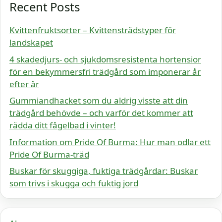
Recent Posts
Kvittenfruktsorter – Kvittensträdstyper för
landskapet
4 skadedjurs- och sjukdomsresistenta hortensior
för en bekymmersfri trädgård som imponerar år
efter år
Gummiandhacket som du aldrig visste att din
trädgård behövde – och varför det kommer att
rädda ditt fågelbad i vinter!
Information om Pride Of Burma: Hur man odlar ett
Pride Of Burma-träd
Buskar för skuggiga, fuktiga trädgårdar: Buskar
som trivs i skugga och fuktig jord