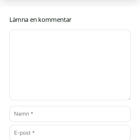
Lämna en kommentar
Kommentar
Namn
E-
post