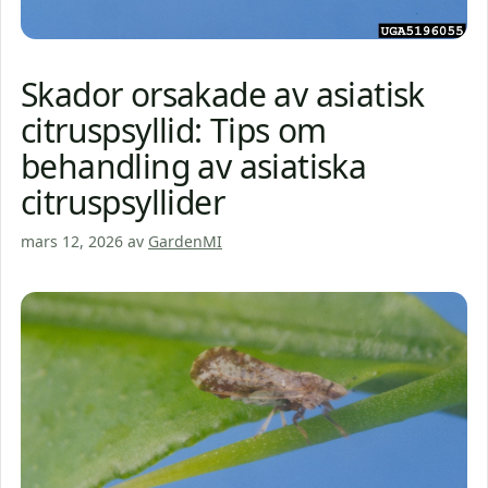
Skador orsakade av asiatisk
citruspsyllid: Tips om
behandling av asiatiska
citruspsyllider
mars 12, 2026
av
GardenMI