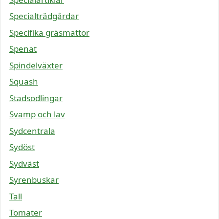
Specialträdgårdar
Specifika gräsmattor
Spenat
Spindelväxter
Squash
Stadsodlingar
Svamp och lav
Sydcentrala
Sydöst
Sydväst
Syrenbuskar
Tall
Tomater