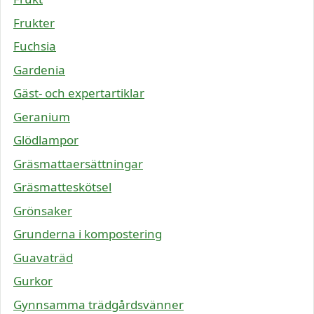
Frukter
Fuchsia
Gardenia
Gäst- och expertartiklar
Geranium
Glödlampor
Gräsmattaersättningar
Gräsmatteskötsel
Grönsaker
Grunderna i kompostering
Guavaträd
Gurkor
Gynnsamma trädgårdsvänner