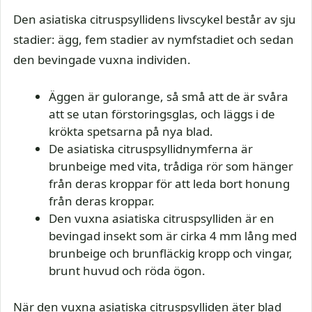
Den asiatiska citruspsyllidens livscykel består av sju
stadier: ägg, fem stadier av nymfstadiet och sedan
den bevingade vuxna individen.
Äggen är gulorange, så små att de är svåra
att se utan förstoringsglas, och läggs i de
krökta spetsarna på nya blad.
De asiatiska citruspsyllidnymferna är
brunbeige med vita, trådiga rör som hänger
från deras kroppar för att leda bort honung
från deras kroppar.
Den vuxna asiatiska citruspsylliden är en
bevingad insekt som är cirka 4 mm lång med
brunbeige och brunfläckig kropp och vingar,
brunt huvud och röda ögon.
När den vuxna asiatiska citruspsylliden äter blad