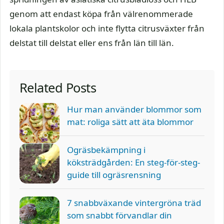
genom att endast köpa från välrenommerade
lokala plantskolor och inte flytta citrusväxter från
delstat till delstat eller ens från län till län.
Related Posts
Hur man använder blommor som
mat: roliga sätt att äta blommor
Ogräsbekämpning i
köksträdgården: En steg-för-steg-
guide till ogräsrensning
7 snabbväxande vintergröna träd
som snabbt förvandlar din