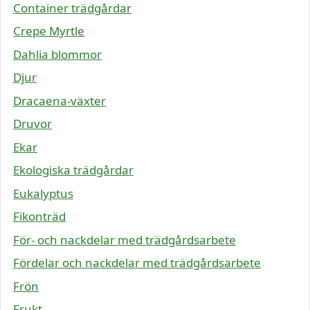
Container trädgårdar
Crepe Myrtle
Dahlia blommor
Djur
Dracaena-växter
Druvor
Ekar
Ekologiska trädgårdar
Eukalyptus
Fikonträd
För- och nackdelar med trädgårdsarbete
Fördelar och nackdelar med trädgårdsarbete
Frön
Frukt