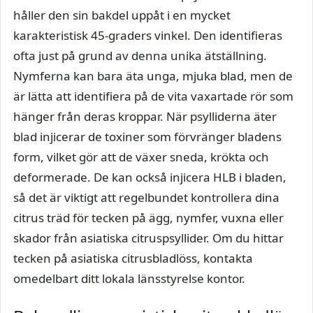
håller den sin bakdel uppåt i en mycket
karakteristisk 45-graders vinkel. Den identifieras
ofta just på grund av denna unika ätställning.
Nymferna kan bara äta unga, mjuka blad, men de
är lätta att identifiera på de vita vaxartade rör som
hänger från deras kroppar. När psylliderna äter
blad injicerar de toxiner som förvränger bladens
form, vilket gör att de växer sneda, krökta och
deformerade. De kan också injicera HLB i bladen,
så det är viktigt att regelbundet kontrollera dina
citrus träd för tecken på ägg, nymfer, vuxna eller
skador från asiatiska citruspsyllider. Om du hittar
tecken på asiatiska citrusbladlöss, kontakta
omedelbart ditt lokala länsstyrelse kontor.