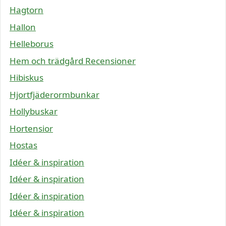
Hagtorn
Hallon
Helleborus
Hem och trädgård Recensioner
Hibiskus
Hjortfjäderormbunkar
Hollybuskar
Hortensior
Hostas
Idéer & inspiration
Idéer & inspiration
Idéer & inspiration
Idéer & inspiration