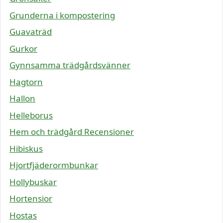
Grunderna i kompostering
Guavaträd
Gurkor
Gynnsamma trädgårdsvänner
Hagtorn
Hallon
Helleborus
Hem och trädgård Recensioner
Hibiskus
Hjortfjäderormbunkar
Hollybuskar
Hortensior
Hostas