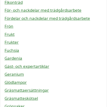
Fikonträd
För- och nackdelar med trädgårdsarbete
Fördelar och nackdelar med trädgårdsarbete
Frön
Frukt
Frukter
Fuchsia
Gardenia
Gäst- och expertartiklar
Geranium
Glödlampor
Gräsmattaersättningar
Gräsmatteskötsel
Grönsaker