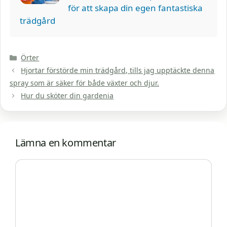
för att skapa din egen fantastiska
trädgård
Kategorier
Örter
Hjortar förstörde min trädgård, tills jag upptäckte denna
spray som är säker för både växter och djur.
Hur du sköter din gardenia
Lämna en kommentar
Kommentar