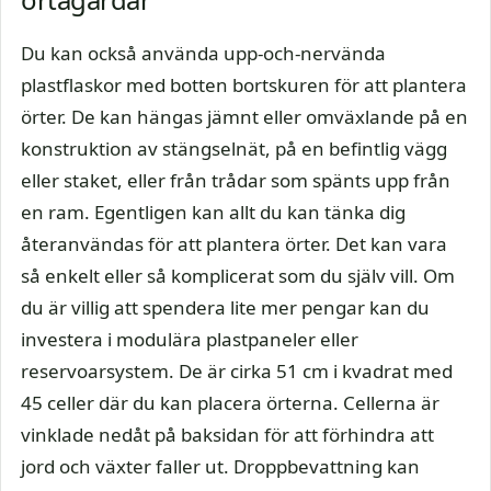
Du kan också använda upp-och-nervända
plastflaskor med botten bortskuren för att plantera
örter. De kan hängas jämnt eller omväxlande på en
konstruktion av stängselnät, på en befintlig vägg
eller staket, eller från trådar som spänts upp från
en ram. Egentligen kan allt du kan tänka dig
återanvändas för att plantera örter. Det kan vara
så enkelt eller så komplicerat som du själv vill. Om
du är villig att spendera lite mer pengar kan du
investera i modulära plastpaneler eller
reservoarsystem. De är cirka 51 cm i kvadrat med
45 celler där du kan placera örterna. Cellerna är
vinklade nedåt på baksidan för att förhindra att
jord och växter faller ut. Droppbevattning kan