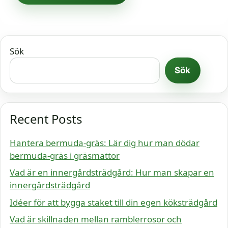
Sök
Sök
Recent Posts
Hantera bermuda-gräs: Lär dig hur man dödar
bermuda-gräs i gräsmattor
Vad är en innergårdsträdgård: Hur man skapar en
innergårdsträdgård
Idéer för att bygga staket till din egen köksträdgård
Vad är skillnaden mellan ramblerrosor och