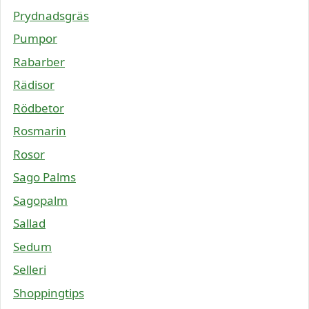
Prydnadsgräs
Pumpor
Rabarber
Rädisor
Rödbetor
Rosmarin
Rosor
Sago Palms
Sagopalm
Sallad
Sedum
Selleri
Shoppingtips