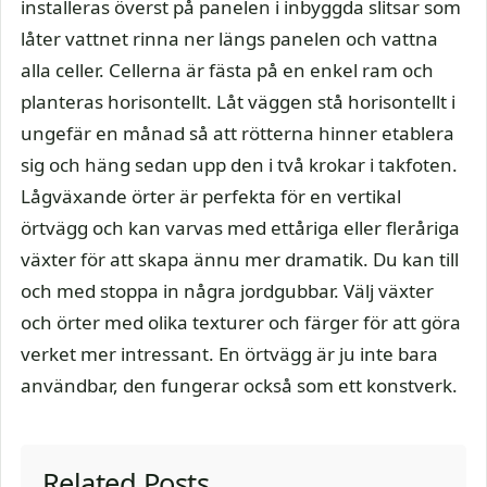
installeras överst på panelen i inbyggda slitsar som
låter vattnet rinna ner längs panelen och vattna
alla celler. Cellerna är fästa på en enkel ram och
planteras horisontellt. Låt väggen stå horisontellt i
ungefär en månad så att rötterna hinner etablera
sig och häng sedan upp den i två krokar i takfoten.
Lågväxande örter är perfekta för en vertikal
örtvägg och kan varvas med ettåriga eller fleråriga
växter för att skapa ännu mer dramatik. Du kan till
och med stoppa in några jordgubbar. Välj växter
och örter med olika texturer och färger för att göra
verket mer intressant. En örtvägg är ju inte bara
användbar, den fungerar också som ett konstverk.
Related Posts