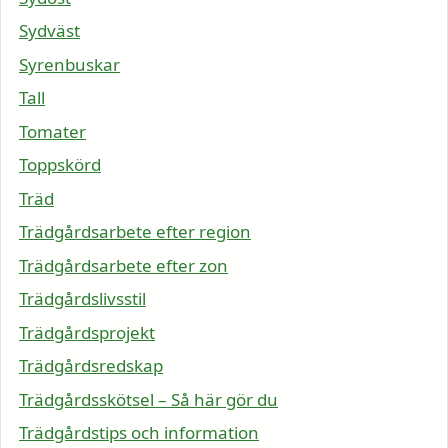
Sydväst
Syrenbuskar
Tall
Tomater
Toppskörd
Träd
Trädgårdsarbete efter region
Trädgårdsarbete efter zon
Trädgårdslivsstil
Trädgårdsprojekt
Trädgårdsredskap
Trädgårdsskötsel – Så här gör du
Trädgårdstips och information