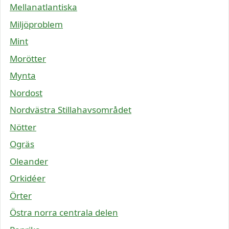
Mellanatlantiska
Miljöproblem
Mint
Morötter
Mynta
Nordost
Nordvästra Stillahavsområdet
Nötter
Ogräs
Oleander
Orkidéer
Örter
Östra norra centrala delen