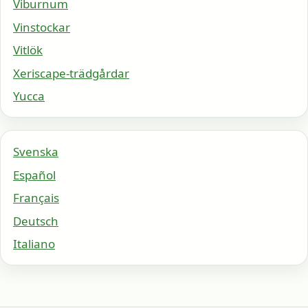
Viburnum
Vinstockar
Vitlök
Xeriscape-trädgårdar
Yucca
Svenska
Español
Français
Deutsch
Italiano