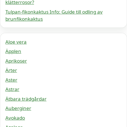
klätterrosor?
Tulpan-fikonkaktus Info: Guide till odling av
brunfikonkaktus
Aloe vera
Äpplen
Aprikoser
Ärter
Aster
Astrar
Ätbara trädgårdar
Auberginer
Avokado