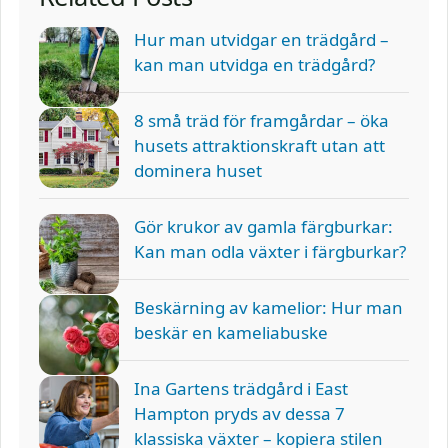
Hur man utvidgar en trädgård –
kan man utvidga en trädgård?
8 små träd för framgårdar – öka
husets attraktionskraft utan att
dominera huset
Gör krukor av gamla färgburkar:
Kan man odla växter i färgburkar?
Beskärning av kamelior: Hur man
beskär en kameliabuske
Ina Gartens trädgård i East
Hampton pryds av dessa 7
klassiska växter – kopiera stilen