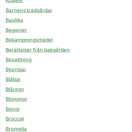
Azaleor
Barnens trädgårdar
Basilika
Begonier
Bekämpningsmedel
Berättelser från bakgården
Bevattning
Björnbär
Blåbär
Blåregn
Blommor
Bönor
Broccoli
Bromelia