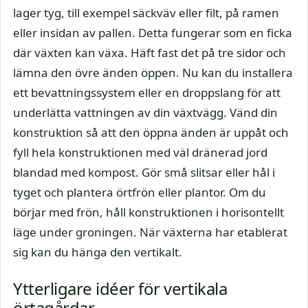
lager tyg, till exempel säckväv eller filt, på ramen
eller insidan av pallen. Detta fungerar som en ficka
där växten kan växa. Häft fast det på tre sidor och
lämna den övre änden öppen. Nu kan du installera
ett bevattningssystem eller en droppslang för att
underlätta vattningen av din växtvägg. Vänd din
konstruktion så att den öppna änden är uppåt och
fyll hela konstruktionen med väl dränerad jord
blandad med kompost. Gör små slitsar eller hål i
tyget och plantera örtfrön eller plantor. Om du
börjar med frön, håll konstruktionen i horisontellt
läge under groningen. När växterna har etablerat
sig kan du hänga den vertikalt.
Ytterligare idéer för vertikala
örtagårdar