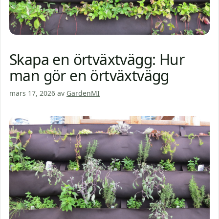
Skapa en örtväxtvägg: Hur
man gör en örtväxtvägg
mars 17, 2026
av
GardenMI