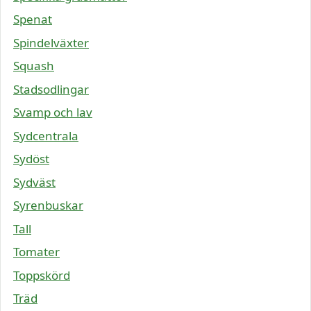
Spenat
Spindelväxter
Squash
Stadsodlingar
Svamp och lav
Sydcentrala
Sydöst
Sydväst
Syrenbuskar
Tall
Tomater
Toppskörd
Träd