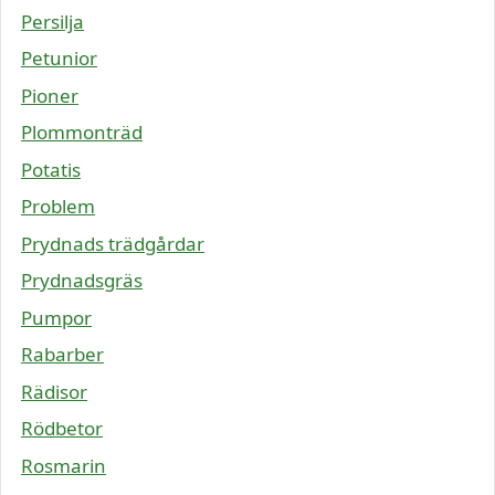
Persilja
Petunior
Pioner
Plommonträd
Potatis
Problem
Prydnads trädgårdar
Prydnadsgräs
Pumpor
Rabarber
Rädisor
Rödbetor
Rosmarin