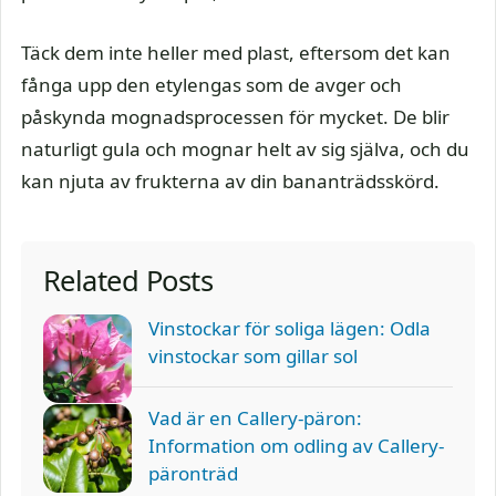
Täck dem inte heller med plast, eftersom det kan
fånga upp den etylengas som de avger och
påskynda mognadsprocessen för mycket. De blir
naturligt gula och mognar helt av sig själva, och du
kan njuta av frukterna av din bananträdsskörd.
Related Posts
Vinstockar för soliga lägen: Odla
vinstockar som gillar sol
Vad är en Callery-päron:
Information om odling av Callery-
päronträd