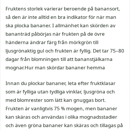
Fruktens storlek varierar beroende på banansort,
så den är inte alltid en bra indikator för när man
ska plocka bananer. I allmänhet kan skörden av
bananträd påbörjas när frukten på de övre
händerna ändrar färg från mörkgrön till
ljusgrönaktig gul och frukten är fyllig. Det tar 75–80
dagar från blomningen till att bananstjälkarna
mognar.Hur man skördar bananer hemma
Innan du plockar bananer, leta efter fruktklasar
som är fylliga utan tydliga vinklar, ljusgröna och
med blomrester som lätt kan gnuggas bort.
Frukten är vanligtvis 75 % mogen, men bananer
kan skäras och användas i olika mognadsstadier
och även gröna bananer kan skäras och tillagas på