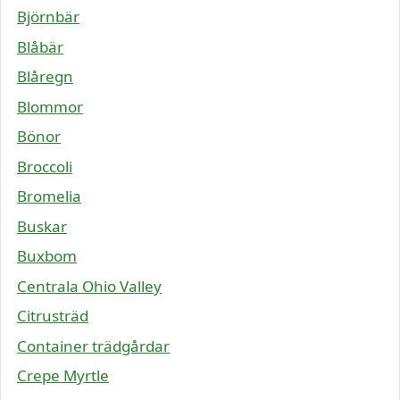
Björnbär
Blåbär
Blåregn
Blommor
Bönor
Broccoli
Bromelia
Buskar
Buxbom
Centrala Ohio Valley
Citrusträd
Container trädgårdar
Crepe Myrtle