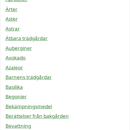
Ärter
Aster
Astrar
Ätbara trädgårdar
Auberginer
Avokado
Azaleor
Barnens trädgårdar
Basilika
Begonier
Bekämpningsmedel
Berättelser från bakgården
Bevattning