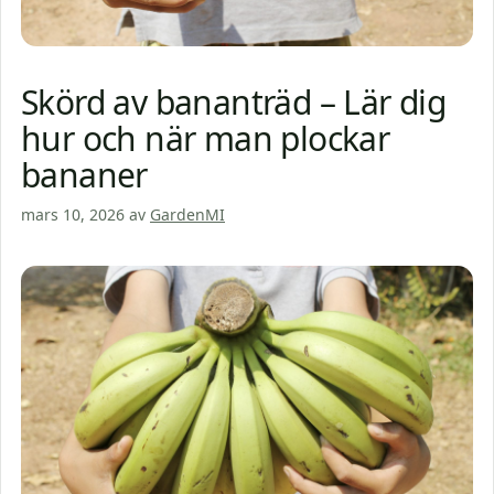
Skörd av bananträd – Lär dig
hur och när man plockar
bananer
mars 10, 2026
av
GardenMI