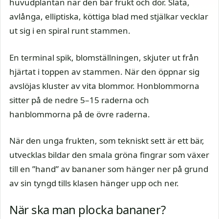
huvudplantan när den bär frukt och dör. Släta,
avlånga, elliptiska, köttiga blad med stjälkar vecklar
ut sig i en spiral runt stammen.
En terminal spik, blomställningen, skjuter ut från
hjärtat i toppen av stammen. När den öppnar sig
avslöjas kluster av vita blommor. Honblommorna
sitter på de nedre 5–15 raderna och
hanblommorna på de övre raderna.
När den unga frukten, som tekniskt sett är ett bär,
utvecklas bildar den smala gröna fingrar som växer
till en ”hand” av bananer som hänger ner på grund
av sin tyngd tills klasen hänger upp och ner.
När ska man plocka bananer?