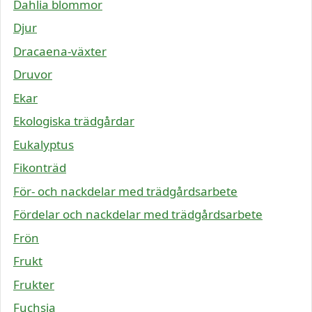
Dahlia blommor
Djur
Dracaena-växter
Druvor
Ekar
Ekologiska trädgårdar
Eukalyptus
Fikonträd
För- och nackdelar med trädgårdsarbete
Fördelar och nackdelar med trädgårdsarbete
Frön
Frukt
Frukter
Fuchsia