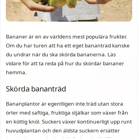
Bananer är en av världens mest populära frukter.
Om du har turen att ha ett eget bananträd kanske
du undrar när du ska skörda bananerna. Läs
vidare för att ta reda på hur du skördar bananer
hemma.
Skörda bananträd
Bananplantor är egentligen inte träd utan stora
örter med saftiga, fruktiga stjälkar som växer från
en köttig knöl. Suckers växer kontinuerligt upp runt
huvudplantan och den äldsta suckern ersätter