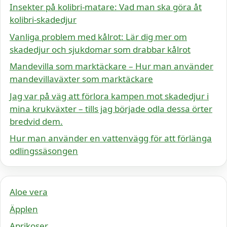
Insekter på kolibri-matare: Vad man ska göra åt
kolibri-skadedjur
Vanliga problem med kålrot: Lär dig mer om
skadedjur och sjukdomar som drabbar kålrot
Mandevilla som marktäckare – Hur man använder
mandevillaväxter som marktäckare
Jag var på väg att förlora kampen mot skadedjur i
mina krukväxter – tills jag började odla dessa örter
bredvid dem.
Hur man använder en vattenvägg för att förlänga
odlingssäsongen
Aloe vera
Äpplen
Aprikoser