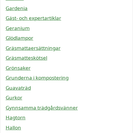
Gardenia
Gäst- och expertartiklar
Geranium
Glödlampor
Gräsmattaersättningar
Gräsmatteskötsel
Grönsaker
Grunderna i kompostering
Guavaträd
Gurkor
Gynnsamma trädgårdsvänner
Hagtorn
Hallon