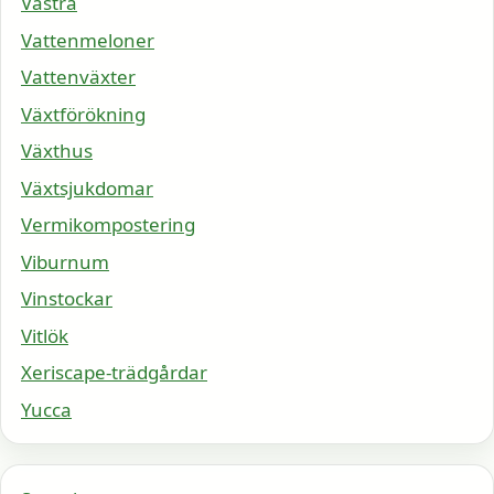
Västra
Vattenmeloner
Vattenväxter
Växtförökning
Växthus
Växtsjukdomar
Vermikompostering
Viburnum
Vinstockar
Vitlök
Xeriscape-trädgårdar
Yucca