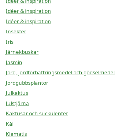
Idéer & inspiration
Idéer & inspiration
Idéer & inspiration
Insekter
Iris
Järnekbuskar
Jasmin
Jord, jordförbättringsmedel och gödselmedel
Jordgubbsplantor
Julkaktus
Julstjärna
Kaktusar och suckulenter
Kål
Klematis