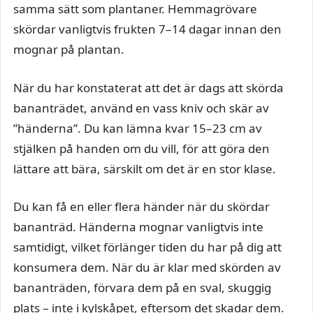
samma sätt som plantaner. Hemmagrövare
skördar vanligtvis frukten 7–14 dagar innan den
mognar på plantan.
När du har konstaterat att det är dags att skörda
bananträdet, använd en vass kniv och skär av
”händerna”. Du kan lämna kvar 15–23 cm av
stjälken på handen om du vill, för att göra den
lättare att bära, särskilt om det är en stor klase.
Du kan få en eller flera händer när du skördar
bananträd. Händerna mognar vanligtvis inte
samtidigt, vilket förlänger tiden du har på dig att
konsumera dem. När du är klar med skörden av
bananträden, förvara dem på en sval, skuggig
plats – inte i kylskåpet, eftersom det skadar dem.