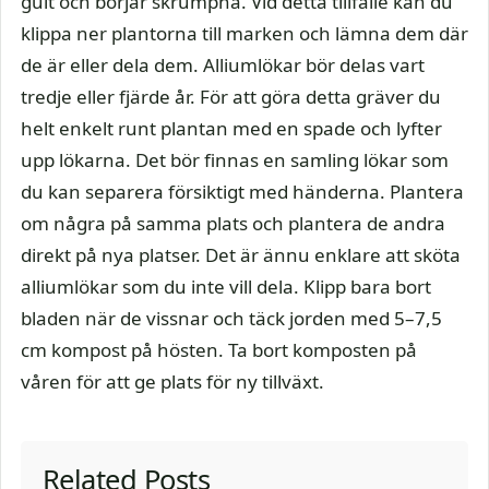
gult och börjar skrumpna. Vid detta tillfälle kan du
klippa ner plantorna till marken och lämna dem där
de är eller dela dem. Alliumlökar bör delas vart
tredje eller fjärde år. För att göra detta gräver du
helt enkelt runt plantan med en spade och lyfter
upp lökarna. Det bör finnas en samling lökar som
du kan separera försiktigt med händerna. Plantera
om några på samma plats och plantera de andra
direkt på nya platser. Det är ännu enklare att sköta
alliumlökar som du inte vill dela. Klipp bara bort
bladen när de vissnar och täck jorden med 5–7,5
cm kompost på hösten. Ta bort komposten på
våren för att ge plats för ny tillväxt.
Related Posts