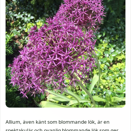
Allium, även känt som blommande lök, är en
spektakulär och ovanlig blommande lök som ger