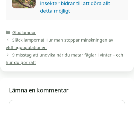
insekter bidrar till att göra allt
detta möjligt
Kategorier
Glödlampor
Släck lamporna! Hur man stoppar minskningen av
eldflugpopulationen
9 misstag att undvika när du matar fåglar i vinter – och
hur du gör rätt
Lämna en kommentar
Kommentar