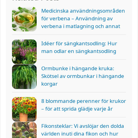
Medicinska användningsområden
för verbena – Användning av
verbena i matlagning och annat
Idéer för sängkantsodling: Hur
man odlar en sängkantsodling
Ormbunke i hängande kruka:
Skötsel av ormbunkar i hängande
korgar
8 blommande perenner för krukor
– för att sprida glädje varje år
Fikonsteklar: Vi avslöjar den dolda
världen inuti dina fikon och hur