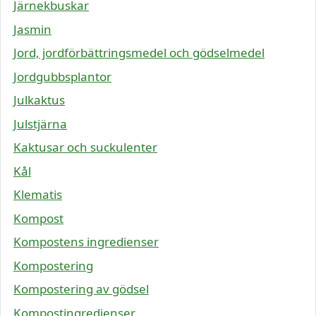
Järnekbuskar
Jasmin
Jord, jordförbättringsmedel och gödselmedel
Jordgubbsplantor
Julkaktus
Julstjärna
Kaktusar och suckulenter
Kål
Klematis
Kompost
Kompostens ingredienser
Kompostering
Kompostering av gödsel
Kompostingredienser