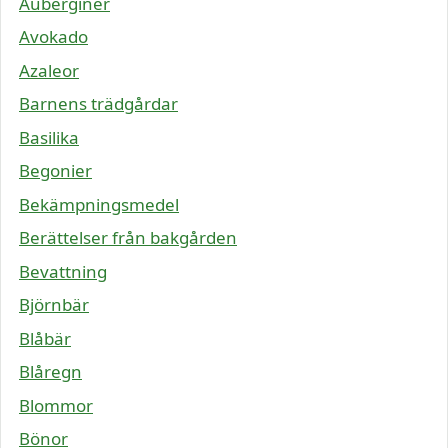
Auberginer
Avokado
Azaleor
Barnens trädgårdar
Basilika
Begonier
Bekämpningsmedel
Berättelser från bakgården
Bevattning
Björnbär
Blåbär
Blåregn
Blommor
Bönor