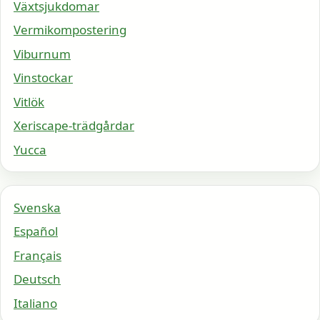
Växtsjukdomar
Vermikompostering
Viburnum
Vinstockar
Vitlök
Xeriscape-trädgårdar
Yucca
Svenska
Español
Français
Deutsch
Italiano