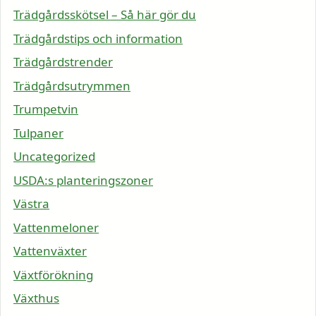
Trädgårdsskötsel – Så här gör du
Trädgårdstips och information
Trädgårdstrender
Trädgårdsutrymmen
Trumpetvin
Tulpaner
Uncategorized
USDA:s planteringszoner
Västra
Vattenmeloner
Vattenväxter
Växtförökning
Växthus