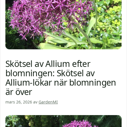
Skötsel av Allium efter
blomningen: Skötsel av
Allium-lökar när blomningen
är över
mars 26, 2026
av
GardenMI