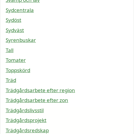
Sydcentrala
Sydöst
Sydväst
Syrenbuskar
Tall
Tomater
Toppskörd
Träd
Trädgårdsarbete efter region
Trädgårdsarbete efter zon
Trädgårdslivsstil
Trädgårdsprojekt
Trädgårdsredskap