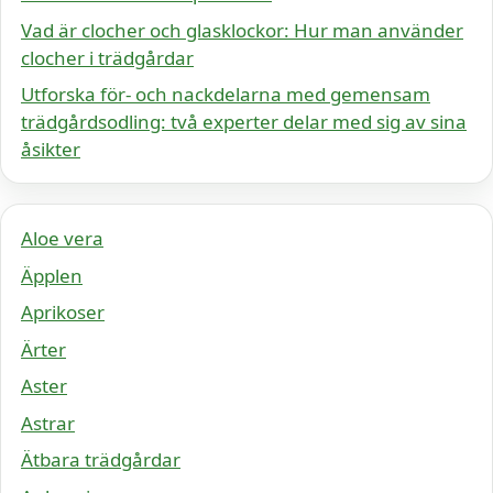
Vad är clocher och glasklockor: Hur man använder
clocher i trädgårdar
Utforska för- och nackdelarna med gemensam
trädgårdsodling: två experter delar med sig av sina
åsikter
Aloe vera
Äpplen
Aprikoser
Ärter
Aster
Astrar
Ätbara trädgårdar