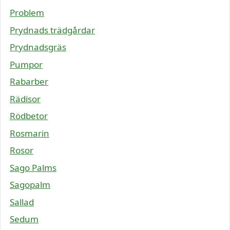
Problem
Prydnads trädgårdar
Prydnadsgräs
Pumpor
Rabarber
Rädisor
Rödbetor
Rosmarin
Rosor
Sago Palms
Sagopalm
Sallad
Sedum