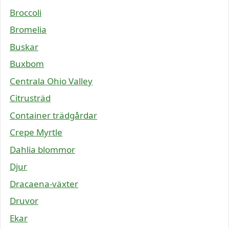
Broccoli
Bromelia
Buskar
Buxbom
Centrala Ohio Valley
Citrusträd
Container trädgårdar
Crepe Myrtle
Dahlia blommor
Djur
Dracaena-växter
Druvor
Ekar