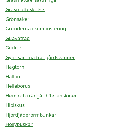
Gräsmatteskötsel
Grönsaker
Grunderna i kompostering
Guavaträd
Gurkor
Gynnsamma trädgårdsvänner
Hagtorn
Hallon
Helleborus
Hem och trädgård Recensioner
Hibiskus
Hjortfjäderormbunkar
Hollybuskar