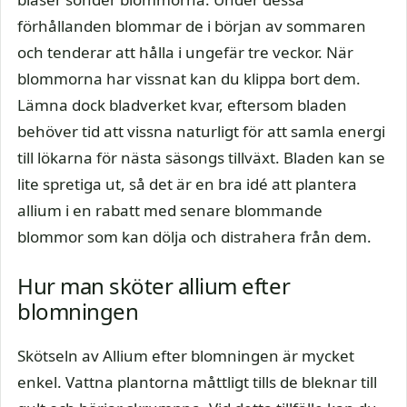
förhållanden blommar de i början av sommaren
och tenderar att hålla i ungefär tre veckor. När
blommorna har vissnat kan du klippa bort dem.
Lämna dock bladverket kvar, eftersom bladen
behöver tid att vissna naturligt för att samla energi
till lökarna för nästa säsongs tillväxt. Bladen kan se
lite spretiga ut, så det är en bra idé att plantera
allium i en rabatt med senare blommande
blommor som kan dölja och distrahera från dem.
Hur man sköter allium efter
blomningen
Skötseln av Allium efter blomningen är mycket
enkel. Vattna plantorna måttligt tills de bleknar till