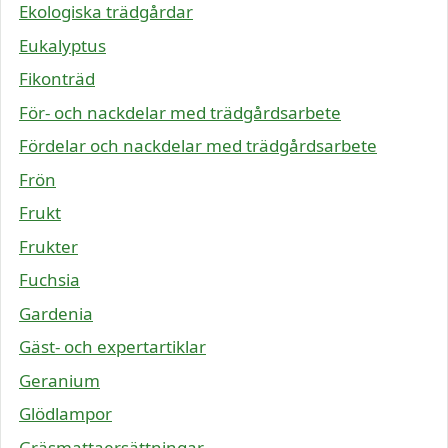
Ekologiska trädgårdar
Eukalyptus
Fikonträd
För- och nackdelar med trädgårdsarbete
Fördelar och nackdelar med trädgårdsarbete
Frön
Frukt
Frukter
Fuchsia
Gardenia
Gäst- och expertartiklar
Geranium
Glödlampor
Gräsmattaersättningar