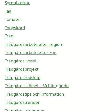
Syrenbuskar
Tall
Tomater
Toppskörd
Träd
Trädgårdsarbete efter region
Trädgårdsarbete efter zon
Trädgårdslivsstil
Trädgårdsprojekt
Trädgårdsredskap
Trädgårdsskötsel – Så här gör du
Trädgårdstips och information
Trädgårdstrender
Trädgårdsutrymmen