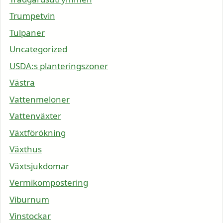
Trumpetvin
Tulpaner
Uncategorized
USDA:s planteringszoner
Västra
Vattenmeloner
Vattenväxter
Växtförökning
Växthus
Växtsjukdomar
Vermikompostering
Viburnum
Vinstockar