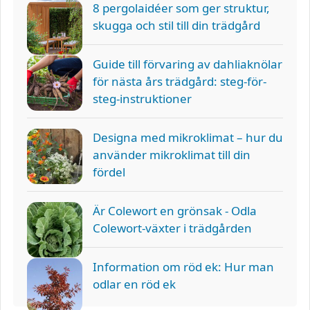
8 pergolaidéer som ger struktur,
skugga och stil till din trädgård
Guide till förvaring av dahliaknölar
för nästa års trädgård: steg-för-
steg-instruktioner
Designa med mikroklimat – hur du
använder mikroklimat till din
fördel
Är Colewort en grönsak - Odla
Colewort-växter i trädgården
Information om röd ek: Hur man
odlar en röd ek