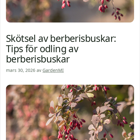
Skötsel av berberisbuskar:
Tips för odling av
berberisbuskar
mars 30, 2026
av
GardenMI