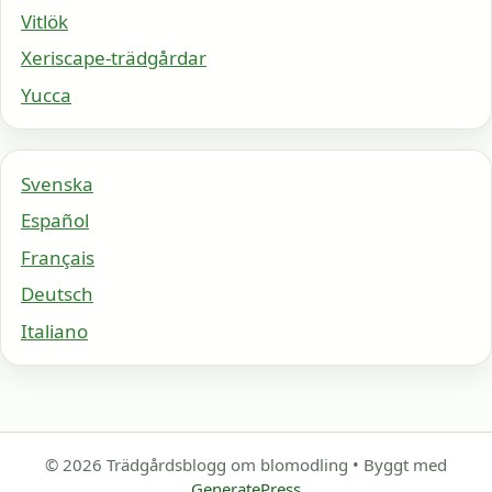
Vitlök
Xeriscape-trädgårdar
Yucca
Svenska
Español
Français
Deutsch
Italiano
© 2026 Trädgårdsblogg om blomodling
• Byggt med
GeneratePress