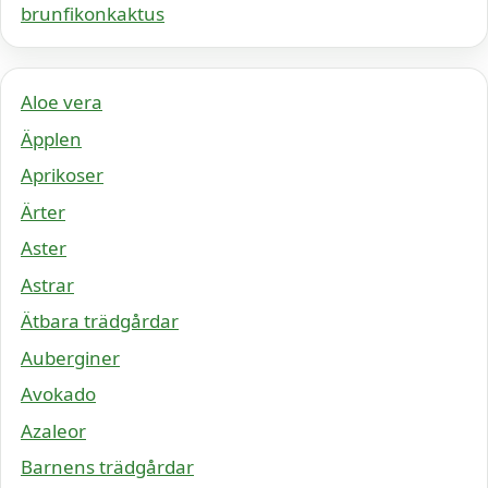
brunfikonkaktus
Aloe vera
Äpplen
Aprikoser
Ärter
Aster
Astrar
Ätbara trädgårdar
Auberginer
Avokado
Azaleor
Barnens trädgårdar