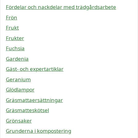
Fördelar och nackdelar med trädgårdsarbete
Frön
Frukt
Frukter
Fuchsia
Gardenia
Gäst- och expertartiklar
Geranium
Glödlampor
Gräsmattaersättningar
Gräsmatteskötsel
Grönsaker
Grunderna i kompostering