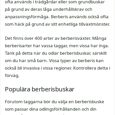
ofta används i trädgårdar eller som grundbuskar
på grund av deras låga underhållskrav och
anpassningsförmåga. Berberis används också ofta
som häck på grund av sitt enhetliga tillväxtmönster.
Det finns över 400 arter av berberisväxter. Många
berberisarter har vassa taggar, men vissa har inga.
Tänk på detta när du odlar berberisbuskar, särskilt
om du har små barn. Vissa typer av berberis kan
också bli invasiva i vissa regioner. Kontrollera detta i
förväg.
Populära berberisbuskar
Förutom taggarna bör du välja en berberisbuske
som passar dina odlingsförhållanden och din