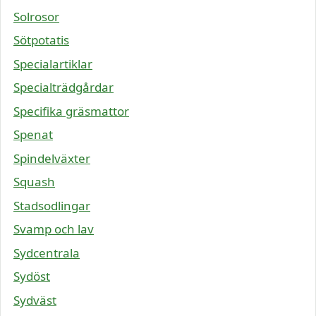
Solrosor
Sötpotatis
Specialartiklar
Specialträdgårdar
Specifika gräsmattor
Spenat
Spindelväxter
Squash
Stadsodlingar
Svamp och lav
Sydcentrala
Sydöst
Sydväst