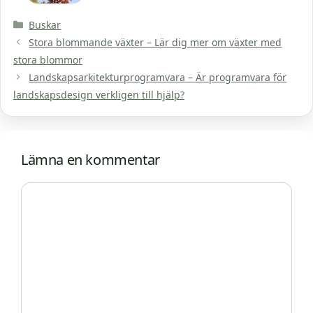
Kategorier
Buskar
Stora blommande växter – Lär dig mer om växter med
stora blommor
Landskapsarkitekturprogramvara – Är programvara för
landskapsdesign verkligen till hjälp?
Lämna en kommentar
Kommentar