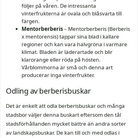
följer på våren. De intressanta
vinterfrukterna är ovala och blåsvarta till
färgen.
Mentorberberis
– Mentorberberis (Berberis
x mentorensis) tappar sina blad i kallare
regioner och kan vara halvgröna i varmare
klimat. Bladen är läderartade och blir
klarorange eller röda på hösten.
Vårblommorna är små och denna art
producerar inga vinterfrukter.
Odling av berberisbuskar
Det är enkelt att odla berberisbuskar och många
stadsbor väljer denna buskart eftersom den tål
stadsförhållanden mycket bättre än andra sorter
av landskapsbuskar. De kan till och med odlas i