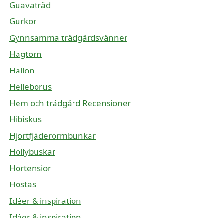
Guavaträd
Gurkor
Gynnsamma trädgårdsvänner
Hagtorn
Hallon
Helleborus
Hem och trädgård Recensioner
Hibiskus
Hjortfjäderormbunkar
Hollybuskar
Hortensior
Hostas
Idéer & inspiration
Idéer & inspiration