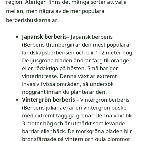
region. Återigen finns det många sorter att välja
mellan, men några av de mer populära
berberisbuskarna är:
Japansk berberis
– Japansk berberis
(Berberis thunbergii) är den mest populära
landskapsberberisen och blir 1–2 meter hög.
De ljusgröna bladen ändrar färg till orange
eller rödaktiga på hösten. Små bär ger
vinterintresse. Denna växt är extremt
invasiv i vissa områden, så undersök
noggrant innan du planterar den.
Vintergrön berberis
– Vintergrön berberis
(Berberis julianae) är en vintergrön buske
med extremt taggiga grenar. Denna växt blir
3 meter hög och är utmärkt som levande
barriär eller häck. De mörkgröna bladen blir
bronsfärgade på vintern och gula blommor