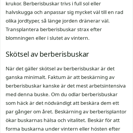
krukor. Berberisbuskar trivs i full sol eller
halvskugga och anpassar sig mycket väl till en rad
olika jordtyper, så länge jorden dränerar väl.
Transplantera berberisbuskar strax efter
blomningen eller i slutet av vintern.
Skötsel av berberisbuskar
När det gäller skötsel av berberisbuskar är det
ganska minimalt. Faktum är att beskärning av
berberisbuskar kanske är det mest arbetsintensiva
med denna buske. Om du odlar berberisbuskar
som häck är det nödvändigt att beskära dem ett
par gånger om året. Beskärning av berberisplantor
ökar buskarnas hälsa och vitalitet. Beskär för att
forma buskarna under vintern eller hösten efter