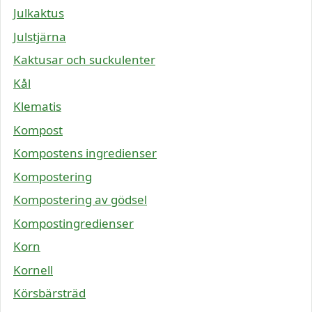
Julkaktus
Julstjärna
Kaktusar och suckulenter
Kål
Klematis
Kompost
Kompostens ingredienser
Kompostering
Kompostering av gödsel
Kompostingredienser
Korn
Kornell
Körsbärsträd