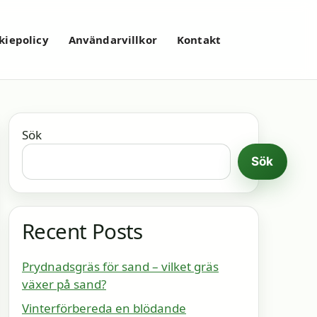
kiepolicy
Användarvillkor
Kontakt
Sök
Sök
Recent Posts
Prydnadsgräs för sand – vilket gräs
växer på sand?
Vinterförbereda en blödande