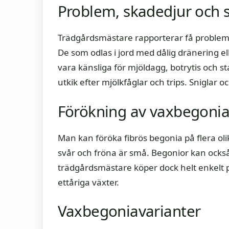
Problem, skadedjur och
Trädgårdsmästare rapporterar få problem m
De som odlas i jord med dålig dränering el
vara känsliga för mjöldagg, botrytis och s
utkik efter mjölkfåglar och trips. Sniglar 
Förökning av vaxbegoni
Man kan föröka fibrös begonia på flera oli
svår och fröna är små. Begonior kan också 
trädgårdsmästare köper dock helt enkelt 
ettåriga växter.
Vaxbegoniavarianter