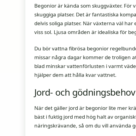
Begonior är kända som skuggväxter. För v
skuggiga platser. Det är fantastiska komp
delvis soliga platser. När växterna väl har 
viss sol. Ljusa områden är idealiska för b
Du bör vattna fibrösa begonior regelbund
missar några dagar kommer de troligen at
blad minskar vattenförlusten i varmt väde
hjälper dem att hålla kvar vattnet.
Jord- och gödningsbehov
När det gäller jord är begonior lite mer k
bäst i fuktig jord med hög halt av organiskt
näringskrävande, så om du vill använda g