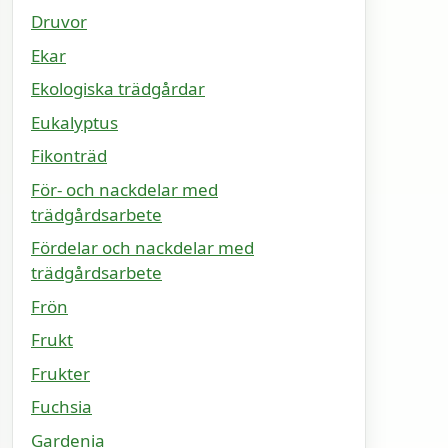
Druvor
Ekar
Ekologiska trädgårdar
Eukalyptus
Fikonträd
För- och nackdelar med
trädgårdsarbete
Fördelar och nackdelar med
trädgårdsarbete
Frön
Frukt
Frukter
Fuchsia
Gardenia