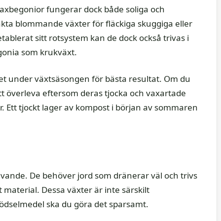
axbegonior fungerar dock både soliga och
akta blommande växter för fläckiga skuggiga eller
etablerat sitt rotsystem kan de dock också trivas i
egonia som krukväxt.
et under växtsäsongen för bästa resultat. Om du
t överleva eftersom deras tjocka och vaxartade
r. Ett tjockt lager av kompost i början av sommaren
rävande. De behöver jord som dränerar väl och trivs
 material. Dessa växter är inte särskilt
ödselmedel ska du göra det sparsamt.