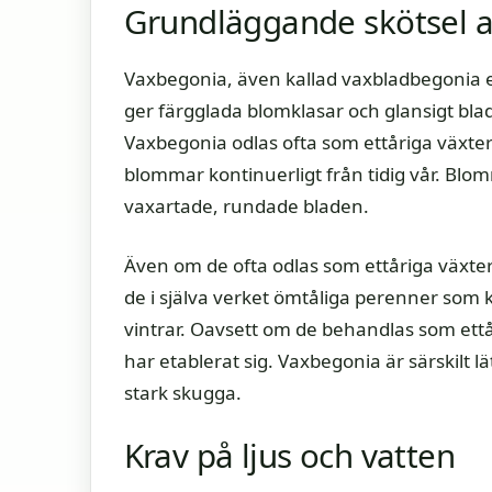
Grundläggande skötsel 
Vaxbegonia, även kallad vaxbladbegonia el
ger färgglada blomklasar och glansigt bladv
Vaxbegonia odlas ofta som ettåriga växter
blommar kontinuerligt från tidig vår. Blom
vaxartade, rundade bladen.
Även om de ofta odlas som ettåriga växter
de i själva verket ömtåliga perenner som 
vintrar. Oavsett om de behandlas som ettår
har etablerat sig. Vaxbegonia är särskilt l
stark skugga.
Krav på ljus och vatten