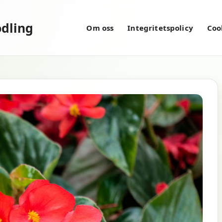
dling
Om oss
Integritetspolicy
Coo