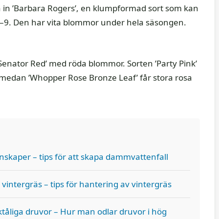
 in ’Barbara Rogers’, en klumpformad sort som kan
 7–9. Den har vita blommor under hela säsongen.
’Senator Red’ med röda blommor. Sorten ’Party Pink’
medan ’Whopper Rose Bronze Leaf’ får stora rosa
nskaper – tips för att skapa dammvattenfall
intergräs – tips för hantering av vintergräs
ktåliga druvor – Hur man odlar druvor i hög