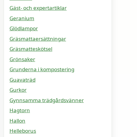
Gäst- och expertartiklar
Geranium
Glödlampor
Gräsmattaersättningar
Gräsmatteskötsel
Grönsaker
Grunderna i kompostering
Guavaträd
Gurkor
Gynnsamma trädgårdsvänner
Hagtorn
Hallon
Helleborus