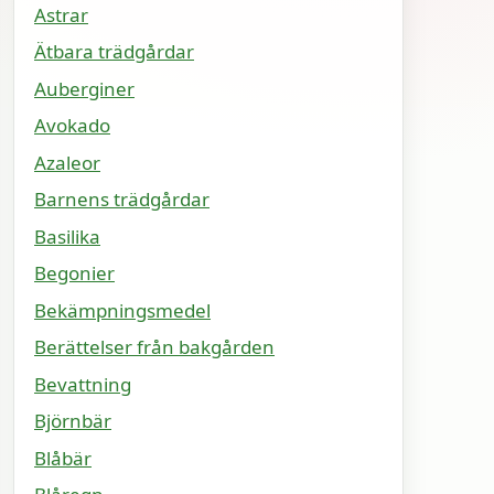
Astrar
Ätbara trädgårdar
Auberginer
Avokado
Azaleor
Barnens trädgårdar
Basilika
Begonier
Bekämpningsmedel
Berättelser från bakgården
Bevattning
Björnbär
Blåbär