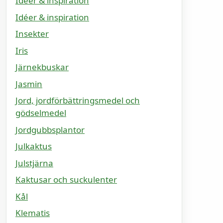
Idéer & inspiration
Idéer & inspiration
Insekter
Iris
Järnekbuskar
Jasmin
Jord, jordförbättringsmedel och
gödselmedel
Jordgubbsplantor
Julkaktus
Julstjärna
Kaktusar och suckulenter
Kål
Klematis