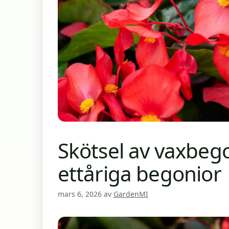
Skötsel av vaxbeg
ettåriga begonior
mars 6, 2026
av
GardenMI