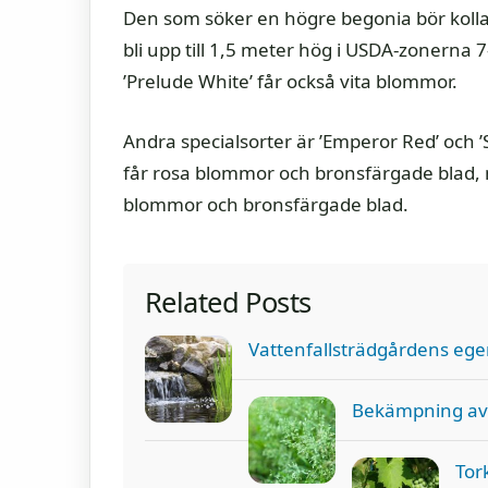
Den som söker en högre begonia bör kolla
bli upp till 1,5 meter hög i USDA-zonerna
’Prelude White’ får också vita blommor.
Andra specialsorter är ’Emperor Red’ och 
får rosa blommor och bronsfärgade blad, 
blommor och bronsfärgade blad.
Related Posts
Vattenfallsträdgårdens ege
Bekämpning av v
Tor