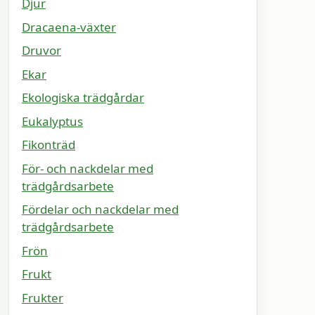
Djur
Dracaena-växter
Druvor
Ekar
Ekologiska trädgårdar
Eukalyptus
Fikonträd
För- och nackdelar med
trädgårdsarbete
Fördelar och nackdelar med
trädgårdsarbete
Frön
Frukt
Frukter