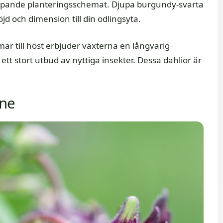
ripande planteringsschemat. Djupa burgundy-svarta
öjd och dimension till din odlingsyta.
r till höst erbjuder växterna en långvarig
 ett stort utbud av nyttiga insekter. Dessa dahlior är
ine