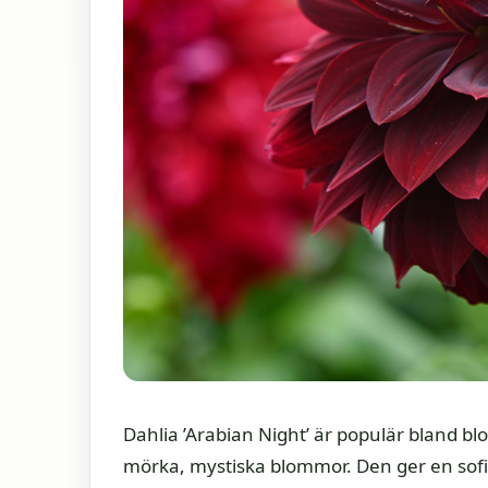
Dahlia ’Arabian Night’ är populär bland b
mörka, mystiska blommor. Den ger en sofist