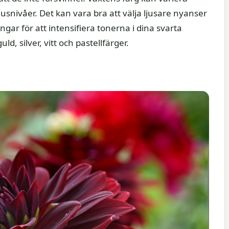
usnivåer. Det kan vara bra att välja ljusare nyanser
ar för att intensifiera tonerna i dina svarta
ld, silver, vitt och pastellfärger.