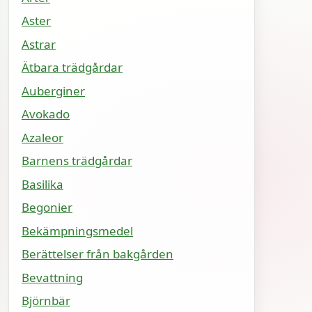
Aster
Astrar
Ätbara trädgårdar
Auberginer
Avokado
Azaleor
Barnens trädgårdar
Basilika
Begonier
Bekämpningsmedel
Berättelser från bakgården
Bevattning
Björnbär