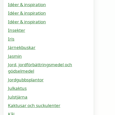
Idéer & inspiration
Idéer & inspiration
Idéer & inspiration
Insekter
Iris
Järnekbuskar
Jasmin
Jord, jordförbättringsmedel och
gödselmedel
Jordgubbsplantor
Julkaktus
Julstjärna
Kaktusar och suckulenter
Kål