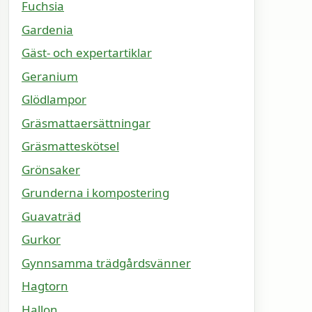
Fuchsia
Gardenia
Gäst- och expertartiklar
Geranium
Glödlampor
Gräsmattaersättningar
Gräsmatteskötsel
Grönsaker
Grunderna i kompostering
Guavaträd
Gurkor
Gynnsamma trädgårdsvänner
Hagtorn
Hallon