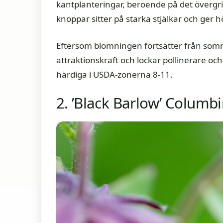
kantplanteringar, beroende på det överg
knoppar sitter på starka stjälkar och ger h
Eftersom blomningen fortsätter från somma
attraktionskraft och lockar pollinerare och
härdiga i USDA-zonerna 8-11.
2. ’Black Barlow’ Columb