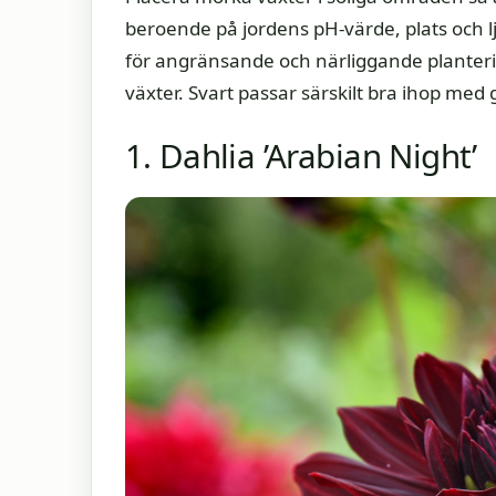
beroende på jordens pH-värde, plats och lj
för angränsande och närliggande plantering
växter. Svart passar särskilt bra ihop med gu
1. Dahlia ’Arabian Night’