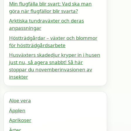
Min flugfälla blir svart: Vad ska man
göra när flugfällor blir svarta?
Arktiska tundraväxter och deras
anpassningar
Höstträdgårdar – växter och blommor
för höstträdgårdsarbete
Husväxters skadedjur kryper in i husen
just nu, så agera snabbt! Så här
stoppar du novemberinvasionen av
insekter
Aloe vera
Äpplen
Aprikoser
Ärter