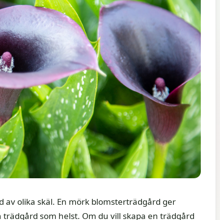
d av olika skäl. En mörk blomsterträdgård ger
n trädgård som helst. Om du vill skapa en trädgård