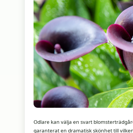
Odlare kan välja en svart blomsterträdgår
garanterat en dramatisk skönhet till vilke