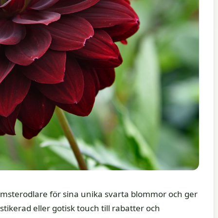
lomsterodlare för sina unika svarta blommor och ger
ikerad eller gotisk touch till rabatter och