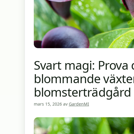
Svart magi: Prova
blommande växter 
blomsterträdgård 
mars 15, 2026
av
GardenMI