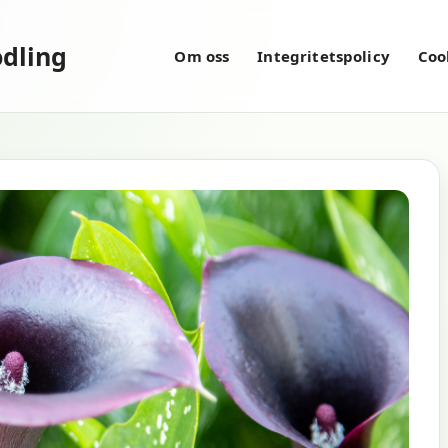
dling
Om oss
Integritetspolicy
Coo