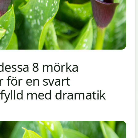
 dessa 8 mörka
för en svart
fylld med dramatik