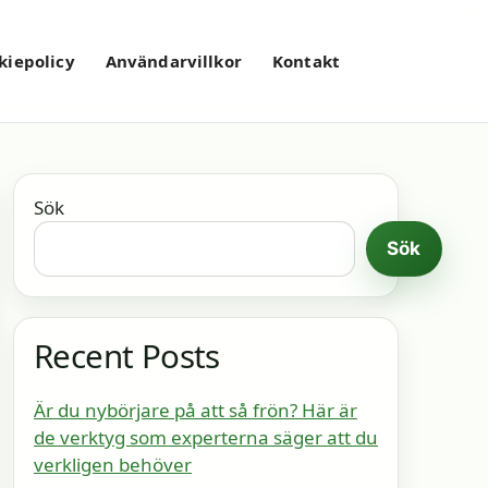
kiepolicy
Användarvillkor
Kontakt
Sök
Sök
Recent Posts
Är du nybörjare på att så frön? Här är
de verktyg som experterna säger att du
verkligen behöver