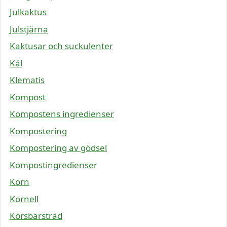
Julkaktus
Julstjärna
Kaktusar och suckulenter
Kål
Klematis
Kompost
Kompostens ingredienser
Kompostering
Kompostering av gödsel
Kompostingredienser
Korn
Kornell
Körsbärsträd