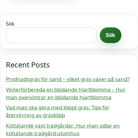
Sök
Sök
Recent Posts
Prydnadsgräs för sand – vilket gräs växer på sand?
Vinterförbereda en blödande hjärtblomma – Hur
man övervintrar en blödande hjärtblomma
Vad man ska göra med klippt gräs: Tips för
återvinning av gräsklipp
Köttätande växt trädgårdar: Hur man odlar en
köttätande trädgård utomhus