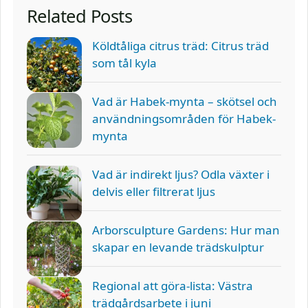
Related Posts
Köldtåliga citrus träd: Citrus träd
som tål kyla
Vad är Habek-mynta – skötsel och
användningsområden för Habek-
mynta
Vad är indirekt ljus? Odla växter i
delvis eller filtrerat ljus
Arborsculpture Gardens: Hur man
skapar en levande trädskulptur
Regional att göra-lista: Västra
trädgårdsarbete i juni