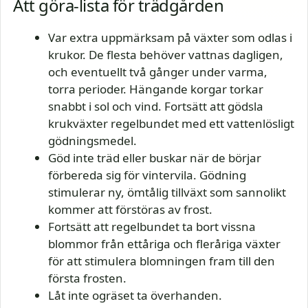
Att göra-lista för trädgården
Var extra uppmärksam på växter som odlas i
krukor. De flesta behöver vattnas dagligen,
och eventuellt två gånger under varma,
torra perioder. Hängande korgar torkar
snabbt i sol och vind. Fortsätt att gödsla
krukväxter regelbundet med ett vattenlösligt
gödningsmedel.
Göd inte träd eller buskar när de börjar
förbereda sig för vintervila. Gödning
stimulerar ny, ömtålig tillväxt som sannolikt
kommer att förstöras av frost.
Fortsätt att regelbundet ta bort vissna
blommor från ettåriga och fleråriga växter
för att stimulera blomningen fram till den
första frosten.
Låt inte ogräset ta överhanden.