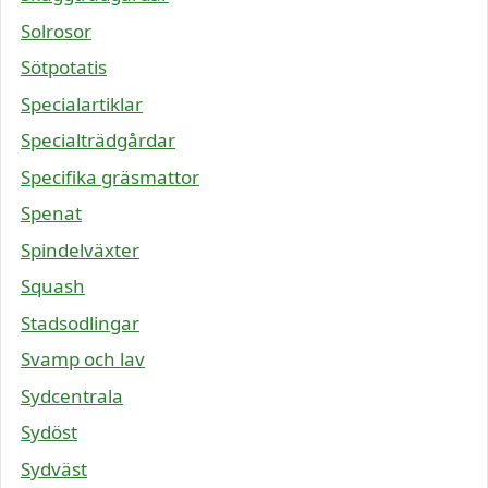
Solrosor
Sötpotatis
Specialartiklar
Specialträdgårdar
Specifika gräsmattor
Spenat
Spindelväxter
Squash
Stadsodlingar
Svamp och lav
Sydcentrala
Sydöst
Sydväst