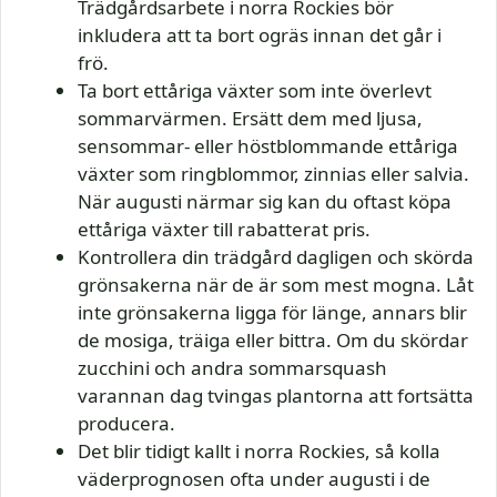
Trädgårdsarbete i norra Rockies bör
inkludera att ta bort ogräs innan det går i
frö.
Ta bort ettåriga växter som inte överlevt
sommarvärmen. Ersätt dem med ljusa,
sensommar- eller höstblommande ettåriga
växter som ringblommor, zinnias eller salvia.
När augusti närmar sig kan du oftast köpa
ettåriga växter till rabatterat pris.
Kontrollera din trädgård dagligen och skörda
grönsakerna när de är som mest mogna. Låt
inte grönsakerna ligga för länge, annars blir
de mosiga, träiga eller bittra. Om du skördar
zucchini och andra sommarsquash
varannan dag tvingas plantorna att fortsätta
producera.
Det blir tidigt kallt i norra Rockies, så kolla
väderprognosen ofta under augusti i de