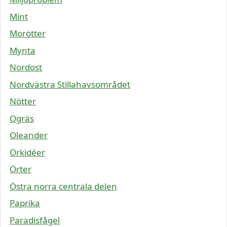
Mint
Morötter
Mynta
Nordost
Nordvästra Stillahavsområdet
Nötter
Ogräs
Oleander
Orkidéer
Örter
Östra norra centrala delen
Paprika
Paradisfågel