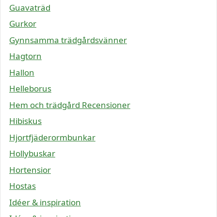
Guavaträd
Gurkor
Gynnsamma trädgårdsvänner
Hagtorn
Hallon
Helleborus
Hem och trädgård Recensioner
Hibiskus
Hjortfjäderormbunkar
Hollybuskar
Hortensior
Hostas
Idéer & inspiration