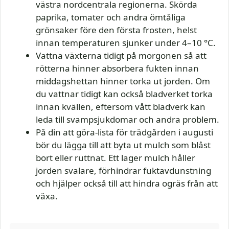
västra nordcentrala regionerna. Skörda
paprika, tomater och andra ömtåliga
grönsaker före den första frosten, helst
innan temperaturen sjunker under 4–10 °C.
Vattna växterna tidigt på morgonen så att
rötterna hinner absorbera fukten innan
middagshettan hinner torka ut jorden. Om
du vattnar tidigt kan också bladverket torka
innan kvällen, eftersom vått bladverk kan
leda till svampsjukdomar och andra problem.
På din att göra-lista för trädgården i augusti
bör du lägga till att byta ut mulch som blåst
bort eller ruttnat. Ett lager mulch håller
jorden svalare, förhindrar fuktavdunstning
och hjälper också till att hindra ogräs från att
växa.