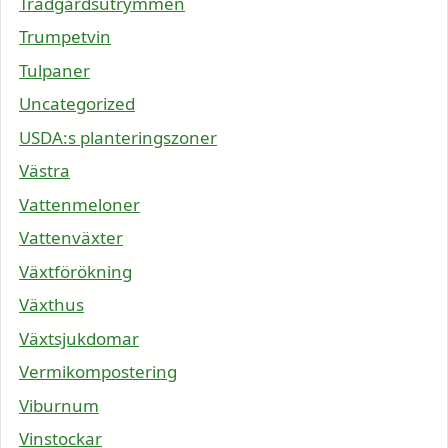
Trädgårdsutrymmen
Trumpetvin
Tulpaner
Uncategorized
USDA:s planteringszoner
Västra
Vattenmeloner
Vattenväxter
Växtförökning
Växthus
Växtsjukdomar
Vermikompostering
Viburnum
Vinstockar