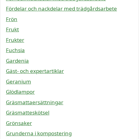
Fördelar och nackdelar med trädgårdsarbete
Frön
Frukt
Frukter
Fuchsia
Gardenia
Gäst- och expertartiklar
Geranium
Glödlampor
Gräsmattaersättningar
Gräsmatteskötsel
Grönsaker
Grunderna i kompostering