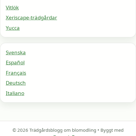
Vitlök
Xeriscape-trädgårdar
Yucca
Svenska
Español
Français
Deutsch
Italiano
© 2026 Trädgårdsblogg om blomodling
• Byggt med