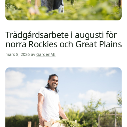
Trädgårdsarbete i augusti för
norra Rockies och Great Plains
mars 8, 2026
av
GardenMI