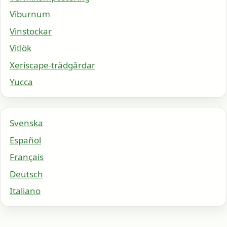
Viburnum
Vinstockar
Vitlök
Xeriscape-trädgårdar
Yucca
Svenska
Español
Français
Deutsch
Italiano