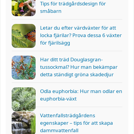
Tips för trädgårdsdesign för
småbarn
Letar du efter värdväxter för att
locka fjärilar? Prova dessa 6 växter
för fjärilsägg
Har ditt träd Douglasgran-
tussockmal? Hur man bekämpar
detta ständigt gröna skadedjur
Odla euphorbia: Hur man odlar en
euphorbia-växt
Vattenfallsträdgårdens
egenskaper – tips för att skapa
dammvattenfall