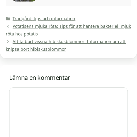
Kategorier
Trädgårdstips och information
Potatisens mjuka röta: Tips för att hantera bakteriell mjuk
röta hos potatis
Att ta bort vissna hibiskusblommor: Information om att
knipsa bort hibiskusblommor
Lämna en kommentar
Kommentar