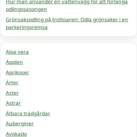
Hur man använder en vattenvägg för att förlänga
odlingssäsongen
Grönsaksodling på trottoaren: Odla grönsaker i en
parkeringsremsa
Aloe vera
Äpplen
Aprikoser
Ärter
Aster
Astrar
Ätbara trädgårdar
Auberginer
Avokado