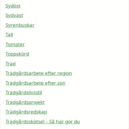
Sydöst
Sydväst
Syrenbuskar
Tall
Tomater
Toppskörd
Träd
Trädgårdsarbete efter region
Trädgårdsarbete efter zon
Trädgårdslivsstil
Trädgårdsprojekt
Trädgårdsredskap
Trädgårdsskötsel – Så här gör du