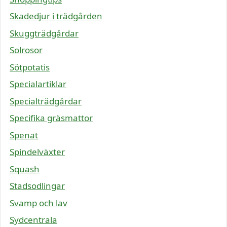
Skadedjur i trädgården
Skuggträdgårdar
Solrosor
Sötpotatis
Specialartiklar
Specialträdgårdar
Specifika gräsmattor
Spenat
Spindelväxter
Squash
Stadsodlingar
Svamp och lav
Sydcentrala