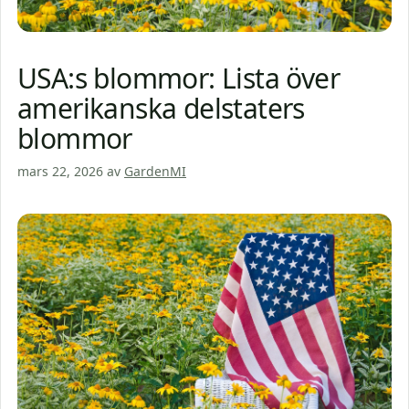
USA:s blommor: Lista över
amerikanska delstaters
blommor
mars 22, 2026
av
GardenMI