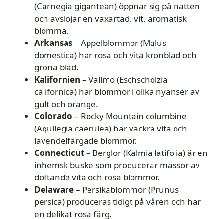
(Carnegia gigantean) öppnar sig på natten
och avslöjar en vaxartad, vit, aromatisk
blomma.
Arkansas
– Äppelblommor (Malus
domestica) har rosa och vita kronblad och
gröna blad.
Kalifornien
– Vallmo (Eschscholzia
californica) har blommor i olika nyanser av
gult och orange.
Colorado
– Rocky Mountain columbine
(Aquilegia caerulea) har vackra vita och
lavendelfärgade blommor.
Connecticut
– Berglor (Kalmia latifolia) är en
inhemsk buske som producerar massor av
doftande vita och rosa blommor.
Delaware
– Persikablommor (Prunus
persica) produceras tidigt på våren och har
en delikat rosa färg.