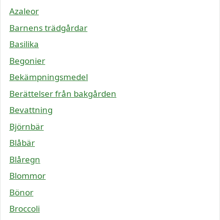
Azaleor
Barnens trädgårdar
Basilika
Begonier
Bekämpningsmedel
Berättelser från bakgården
Bevattning
Björnbär
Blåbär
Blåregn
Blommor
Bönor
Broccoli