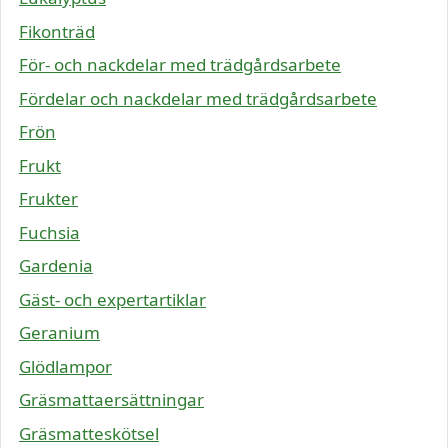
Fikonträd
För- och nackdelar med trädgårdsarbete
Fördelar och nackdelar med trädgårdsarbete
Frön
Frukt
Frukter
Fuchsia
Gardenia
Gäst- och expertartiklar
Geranium
Glödlampor
Gräsmattaersättningar
Gräsmatteskötsel