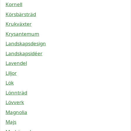
Kornell
Körsbärsträd
Krukväxter
Krysantemum
Landskapsdesign
Landskapsidéer
Lavendel
Liljor
Lök
Lönnträd
Lövverk
Magnolia
Majs