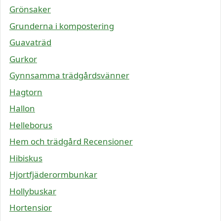
Grönsaker
Grunderna i kompostering
Guavaträd
Gurkor
Gynnsamma trädgårdsvänner
Hagtorn
Hallon
Helleborus
Hem och trädgård Recensioner
Hibiskus
Hjortfjäderormbunkar
Hollybuskar
Hortensior