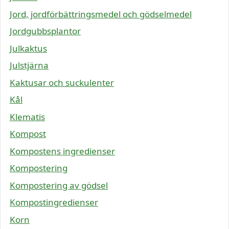
Jord, jordförbättringsmedel och gödselmedel
Jordgubbsplantor
Julkaktus
Julstjärna
Kaktusar och suckulenter
Kål
Klematis
Kompost
Kompostens ingredienser
Kompostering
Kompostering av gödsel
Kompostingredienser
Korn