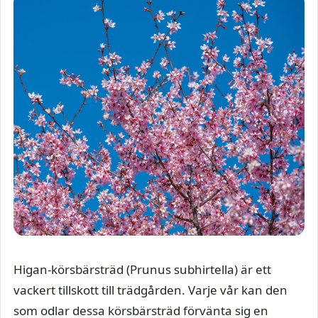
Higan-körsbärsträd (Prunus subhirtella) är ett
vackert tillskott till trädgården. Varje vår kan den
som odlar dessa körsbärsträd förvänta sig en