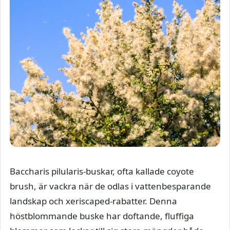
Baccharis pilularis-buskar, ofta kallade coyote
brush, är vackra när de odlas i vattenbesparande
landskap och xeriscaped-rabatter. Denna
höstblommande buske har doftande, fluffiga