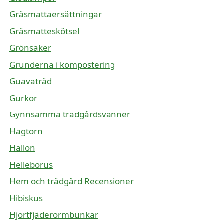
Gräsmattaersättningar
Gräsmatteskötsel
Grönsaker
Grunderna i kompostering
Guavaträd
Gurkor
Gynnsamma trädgårdsvänner
Hagtorn
Hallon
Helleborus
Hem och trädgård Recensioner
Hibiskus
Hjortfjäderormbunkar