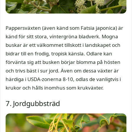
Pappersväxten (även känd som Fatsia japonica) är
känd för sitt stora, vintergröna bladverk. Mogna
buskar är ett välkommet tillskott i landskapet och
bidrar till en frodig, tropisk känsla. Odlare kan
förvänta sig att busken börjar blomma på hösten
och trivs bäst i sur jord. Även om dessa växter är
härdiga i USDA-zonerna 8-10, odlas de vanligtvis i
krukor och hålls inomhus som krukväxter.
7. Jordgubbsträd