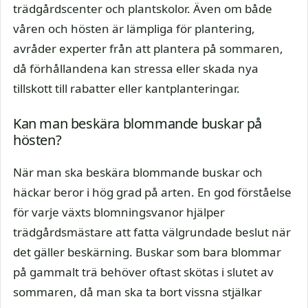
trädgårdscenter och plantskolor. Även om både
våren och hösten är lämpliga för plantering,
avråder experter från att plantera på sommaren,
då förhållandena kan stressa eller skada nya
tillskott till rabatter eller kantplanteringar.
Kan man beskära blommande buskar på
hösten?
När man ska beskära blommande buskar och
häckar beror i hög grad på arten. En god förståelse
för varje växts blomningsvanor hjälper
trädgårdsmästare att fatta välgrundade beslut när
det gäller beskärning. Buskar som bara blommar
på gammalt trä behöver oftast skötas i slutet av
sommaren, då man ska ta bort vissna stjälkar