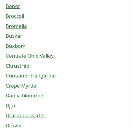
Bönor
Broccoli
Bromelia
Buskar
Buxbom
Centrala Ohio Valley
Citrusträd
Container trädgårdar
Crepe Myrtle
Dahlia blommor
Djur
Dracaena-växter
Druvor