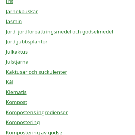
Iris
Järnekbuskar
Jasmin
Jord, jordförbättringsmedel och gödselmedel
Jordgubbsplantor
Julkaktus
Julstjärna
Kaktusar och suckulenter
Kål
Klematis
Kompost
Kompostens ingredienser
Kompostering
Kompostering av gödsel