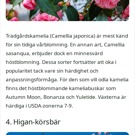
Trädgårdskamelia (Camellia japonica) är mest känd
för sin tidiga vårblomning. En annan art, Camellia
sasanqua, erbjuder dock en minnesvärd
höstblomning. Dessa sorter fortsätter att öka i
popularitet tack vare sin härdighet och
anpassningsförmåga. För den som vill odla kamelia
finns det höstblommande kameliabuskar som
Autumn Moon, Bonanza och Yuletide. Växterna är
härdiga i USDA-zonerna 7-9.
4. Higan-körsbär