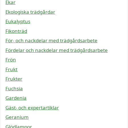
Ekar
Ekologiska trädgårdar
Eukalyptus
Fikonträd
För- och nackdelar med trädgårdsarbete
Fördelar och nackdelar med trädgårdsarbete
Frön
Frukt
Frukter
Fuchsia
Gardenia
Gäst- och expertartiklar
Geranium
Glödlampor