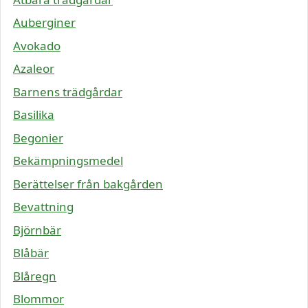
Auberginer
Avokado
Azaleor
Barnens trädgårdar
Basilika
Begonier
Bekämpningsmedel
Berättelser från bakgården
Bevattning
Björnbär
Blåbär
Blåregn
Blommor