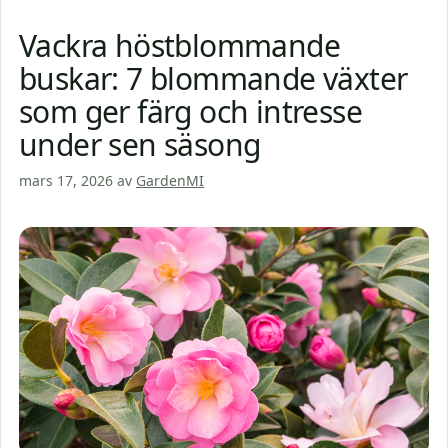
Vackra höstblommande
buskar: 7 blommande växter
som ger färg och intresse
under sen säsong
mars 17, 2026
av
GardenMI