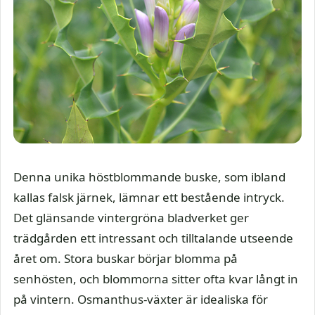
Denna unika höstblommande buske, som ibland
kallas falsk järnek, lämnar ett bestående intryck.
Det glänsande vintergröna bladverket ger
trädgården ett intressant och tilltalande utseende
året om. Stora buskar börjar blomma på
senhösten, och blommorna sitter ofta kvar långt in
på vintern. Osmanthus-växter är idealiska för