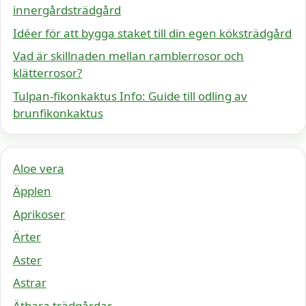
innergårdsträdgård
Idéer för att bygga staket till din egen köksträdgård
Vad är skillnaden mellan ramblerrosor och
klätterrosor?
Tulpan-fikonkaktus Info: Guide till odling av
brunfikonkaktus
Aloe vera
Äpplen
Aprikoser
Ärter
Aster
Astrar
Ätbara trädgårdar