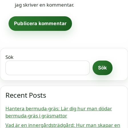
jag skriver en kommentar.
Sök
Sök
Recent Posts
Hantera bermuda-gräs: Lär dig hur man dödar
bermuda-gräs i gräsmattor
Vad är en innergårdsträdgård: Hur man skapar en