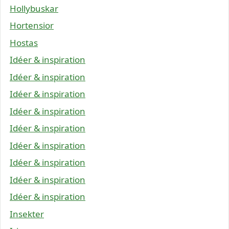
Hollybuskar
Hortensior
Hostas
Idéer & inspiration
Idéer & inspiration
Idéer & inspiration
Idéer & inspiration
Idéer & inspiration
Idéer & inspiration
Idéer & inspiration
Idéer & inspiration
Idéer & inspiration
Insekter