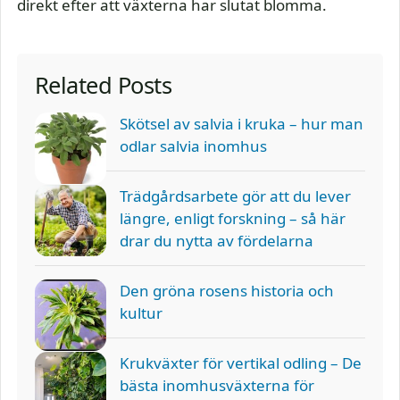
direkt efter att växterna har slutat blomma.
Related Posts
Skötsel av salvia i kruka – hur man
odlar salvia inomhus
Trädgårdsarbete gör att du lever
längre, enligt forskning – så här
drar du nytta av fördelarna
Den gröna rosens historia och
kultur
Krukväxter för vertikal odling – De
bästa inomhusväxterna för