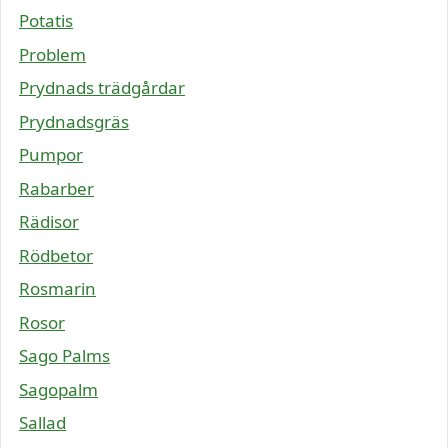
Potatis
Problem
Prydnads trädgårdar
Prydnadsgräs
Pumpor
Rabarber
Rädisor
Rödbetor
Rosmarin
Rosor
Sago Palms
Sagopalm
Sallad