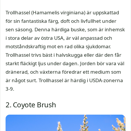
Trollhassel (Hamamelis virginiana) är uppskattad
för sin fantastiska färg, doft och livfullhet under
sen säsong. Denna härdiga buske, som är inhemsk
i stora delar av östra USA, är väl anpassad och
motståndskraftig mot en rad olika sjukdomar.
Trollhassel trivs bäst i halvskugga eller där den får
starkt fläckigt ljus under dagen. Jorden bör vara väl
dränerad, och växterna föredrar ett medium som
är något surt. Trollhassel är härdig i USDA-zonerna
3-9.
2. Coyote Brush