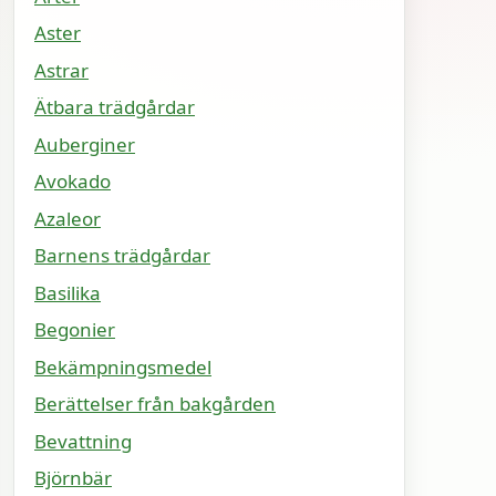
Aster
Astrar
Ätbara trädgårdar
Auberginer
Avokado
Azaleor
Barnens trädgårdar
Basilika
Begonier
Bekämpningsmedel
Berättelser från bakgården
Bevattning
Björnbär