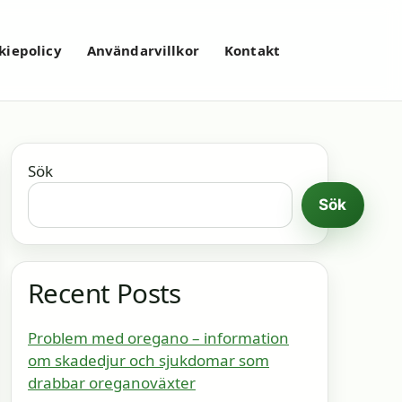
kiepolicy
Användarvillkor
Kontakt
Sök
Sök
Recent Posts
Problem med oregano – information
om skadedjur och sjukdomar som
drabbar oreganoväxter