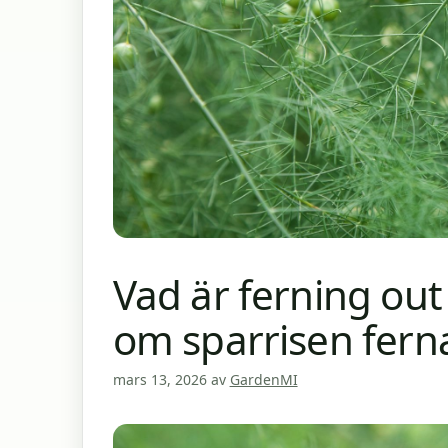
Vad är ferning ou
om sparrisen ferna
mars 13, 2026
av
GardenMI