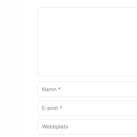
Kommentar
Namn
E-
post
Webbplats