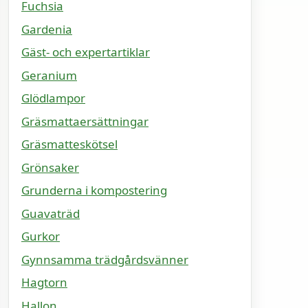
Fuchsia
Gardenia
Gäst- och expertartiklar
Geranium
Glödlampor
Gräsmattaersättningar
Gräsmatteskötsel
Grönsaker
Grunderna i kompostering
Guavaträd
Gurkor
Gynnsamma trädgårdsvänner
Hagtorn
Hallon