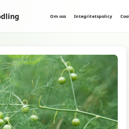
dling
Om oss
Integritetspolicy
Coo