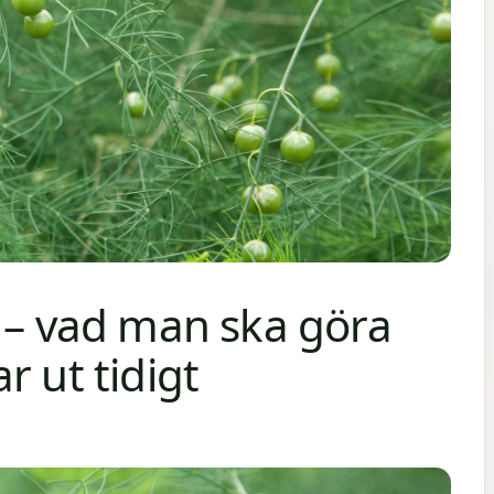
t – vad man ska göra
r ut tidigt