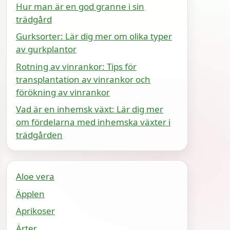
Hur man är en god granne i sin
trädgård
Gurksorter: Lär dig mer om olika typer
av gurkplantor
Rotning av vinrankor: Tips för
transplantation av vinrankor och
förökning av vinrankor
Vad är en inhemsk växt: Lär dig mer
om fördelarna med inhemska växter i
trädgården
Aloe vera
Äpplen
Aprikoser
Ärter