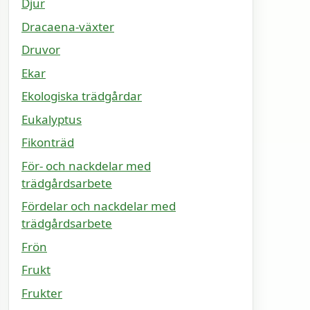
Djur
Dracaena-växter
Druvor
Ekar
Ekologiska trädgårdar
Eukalyptus
Fikonträd
För- och nackdelar med
trädgårdsarbete
Fördelar och nackdelar med
trädgårdsarbete
Frön
Frukt
Frukter