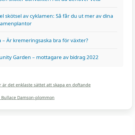
el skötsel av cyklamen: Så får du ut mer av dina
lamenplantor
 – Är kremeringsaska bra för växter?
nity Garden – mottagare av bidrag 2022
r är det enklaste sättet att skapa en doftande
ey Bullace Damson-plommon