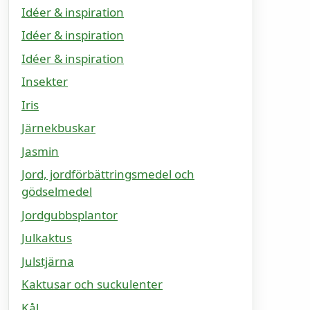
Idéer & inspiration
Idéer & inspiration
Idéer & inspiration
Insekter
Iris
Järnekbuskar
Jasmin
Jord, jordförbättringsmedel och
gödselmedel
Jordgubbsplantor
Julkaktus
Julstjärna
Kaktusar och suckulenter
Kål