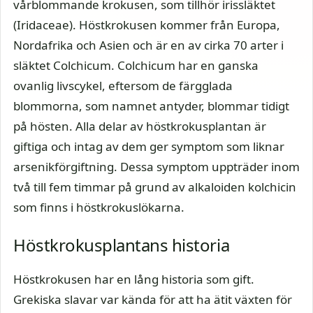
vårblommande krokusen, som tillhör irissläktet
(Iridaceae). Höstkrokusen kommer från Europa,
Nordafrika och Asien och är en av cirka 70 arter i
släktet Colchicum. Colchicum har en ganska
ovanlig livscykel, eftersom de färgglada
blommorna, som namnet antyder, blommar tidigt
på hösten. Alla delar av höstkrokusplantan är
giftiga och intag av dem ger symptom som liknar
arsenikförgiftning. Dessa symptom uppträder inom
två till fem timmar på grund av alkaloiden kolchicin
som finns i höstkrokuslökarna.
Höstkrokusplantans historia
Höstkrokusen har en lång historia som gift.
Grekiska slavar var kända för att ha ätit växten för