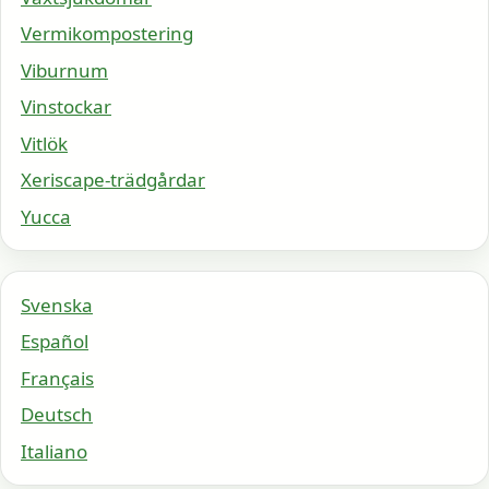
Vermikompostering
Viburnum
Vinstockar
Vitlök
Xeriscape-trädgårdar
Yucca
Svenska
Español
Français
Deutsch
Italiano