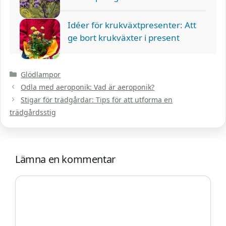
Idéer för krukväxtpresenter: Att
ge bort krukväxter i present
Kategorier
Glödlampor
Odla med aeroponik: Vad är aeroponik?
Stigar för trädgårdar: Tips för att utforma en
trädgårdsstig
Lämna en kommentar
Kommentar