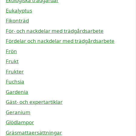
Ekologiska trädgårdar
Eukalyptus
Fikonträd
För- och nackdelar med trädgårdsarbete
Fördelar och nackdelar med trädgårdsarbete
Frön
Frukt
Frukter
Fuchsia
Gardenia
Gäst- och expertartiklar
Geranium
Glödlampor
Gräsmattaersättningar