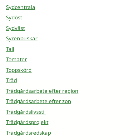
Sydcentrala
Sydöst
Sydväst
Syrenbuskar
Tall
Tomater
Toppskörd
Träd
Trädgårdsarbete efter region
Trädgårdsarbete efter zon
Trädgårdslivsstil
Trädgårdsprojekt
Trädgårdsredskap