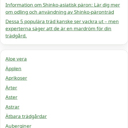
Information om Shinko-asiatisk päron: Lär dig mer
om odling och användning av Shinko-päronträd
Dessa 5 populära träd kanske ser vackra ut – men
experterna säger att de är en mardröm för din
trädgård.
Aloe vera
Äpplen
Aprikoser
Ärter
Aster
Astrar
Ätbara trädgårdar
Auberginer