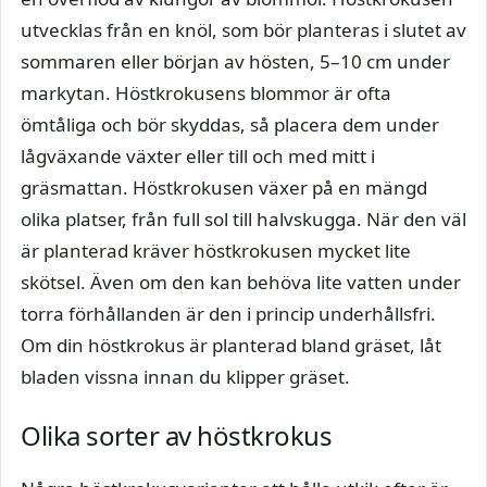
utvecklas från en knöl, som bör planteras i slutet av
sommaren eller början av hösten, 5–10 cm under
markytan. Höstkrokusens blommor är ofta
ömtåliga och bör skyddas, så placera dem under
lågväxande växter eller till och med mitt i
gräsmattan. Höstkrokusen växer på en mängd
olika platser, från full sol till halvskugga. När den väl
är planterad kräver höstkrokusen mycket lite
skötsel. Även om den kan behöva lite vatten under
torra förhållanden är den i princip underhållsfri.
Om din höstkrokus är planterad bland gräset, låt
bladen vissna innan du klipper gräset.
Olika sorter av höstkrokus