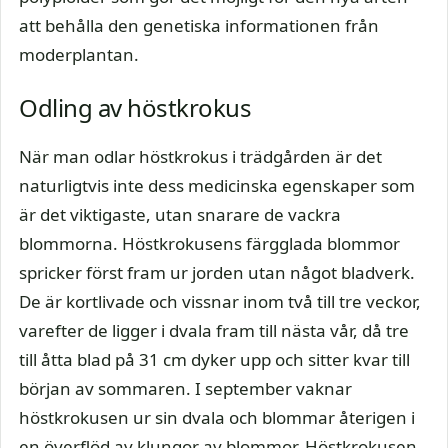
att behålla den genetiska informationen från
moderplantan.
Odling av höstkrokus
När man odlar höstkrokus i trädgården är det
naturligtvis inte dess medicinska egenskaper som
är det viktigaste, utan snarare de vackra
blommorna. Höstkrokusens färgglada blommor
spricker först fram ur jorden utan något bladverk.
De är kortlivade och vissnar inom två till tre veckor,
varefter de ligger i dvala fram till nästa vår, då tre
till åtta blad på 31 cm dyker upp och sitter kvar till
början av sommaren. I september vaknar
höstkrokusen ur sin dvala och blommar återigen i
en överflöd av klungor av blommor. Höstkrokusen