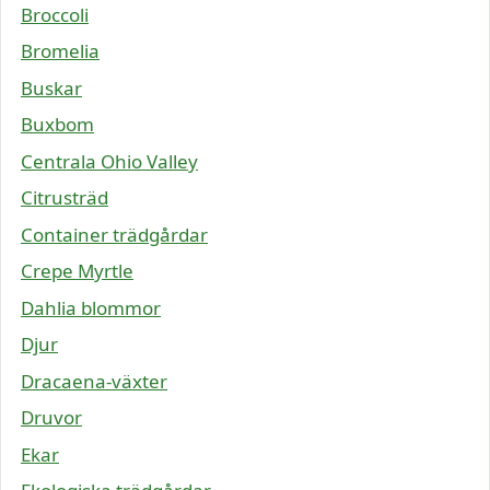
Broccoli
Bromelia
Buskar
Buxbom
Centrala Ohio Valley
Citrusträd
Container trädgårdar
Crepe Myrtle
Dahlia blommor
Djur
Dracaena-växter
Druvor
Ekar