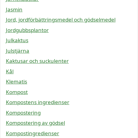
Jasmin
Jord, jordförbättringsmedel och gödselmedel
Jordgubbsplantor
Julkaktus
Julstjärna
Kaktusar och suckulenter
Kål
Klematis
Kompost
Kompostens ingredienser
Kompostering
Kompostering av gödsel
Kompostingredienser