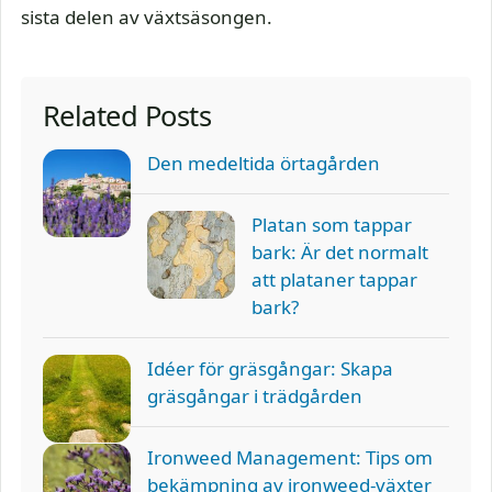
sista delen av växtsäsongen.
Related Posts
Den medeltida örtagården
Platan som tappar
bark: Är det normalt
att plataner tappar
bark?
Idéer för gräsgångar: Skapa
gräsgångar i trädgården
Ironweed Management: Tips om
bekämpning av ironweed-växter