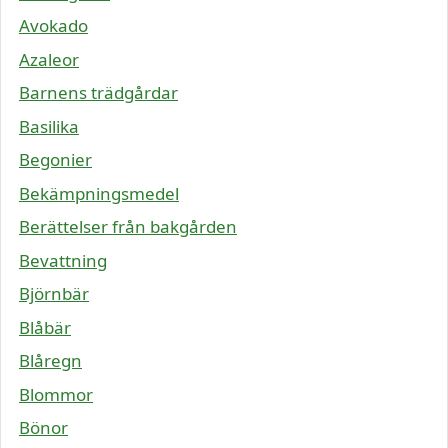
Avokado
Azaleor
Barnens trädgårdar
Basilika
Begonier
Bekämpningsmedel
Berättelser från bakgården
Bevattning
Björnbär
Blåbär
Blåregn
Blommor
Bönor