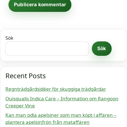
Sök
Sök
Recent Posts
Regnträdgårdsidéer för skuggiga trädgårdar
Quisqualis Indica Care – Information om Rangoon
Creeper Vine
Kan man odla apelsiner som man köpt i affären –
plantera apelsinfrön från mataffären