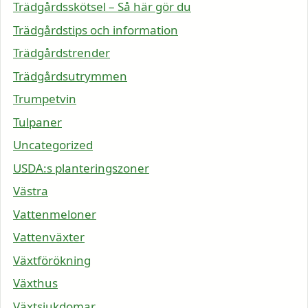
Trädgårdsskötsel – Så här gör du
Trädgårdstips och information
Trädgårdstrender
Trädgårdsutrymmen
Trumpetvin
Tulpaner
Uncategorized
USDA:s planteringszoner
Västra
Vattenmeloner
Vattenväxter
Växtförökning
Växthus
Växtsjukdomar