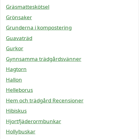
Gräsmatteskötsel
Grönsaker
Grunderna i kompostering
Guavaträd
Gurkor
Gynnsamma trädgårdsvänner
Hagtorn
Hallon
Helleborus
Hem och trädgård Recensioner
Hibiskus
Hjortfjäderormbunkar
Hollybuskar