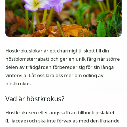
Höstkrokuslökar är ett charmigt tillskott till din
höstblomsterrabatt och ger en unik färg när större
delen av trädgården förbereder sig för sin långa
vintervila. Låt oss lära oss mer om odling av
höstkrokus.
Vad är höstkrokus?
Höstkrokusen eller ängssaffran tillhör liljesläktet
(Liliaceae) och ska inte förväxlas med den liknande