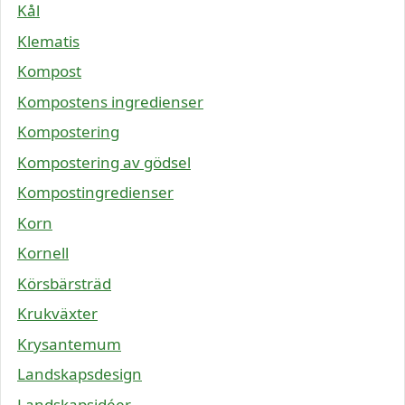
Kål
Klematis
Kompost
Kompostens ingredienser
Kompostering
Kompostering av gödsel
Kompostingredienser
Korn
Kornell
Körsbärsträd
Krukväxter
Krysantemum
Landskapsdesign
Landskapsidéer