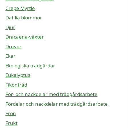
Crepe Myrtle
Dahlia blommor
Djur
Dracaena-växter
Druvor
Ekar
Ekologiska trädgårdar
Eukalyptus
Fikonträd
För- och nackdelar med trädgårdsarbete
Fördelar och nackdelar med trädgårdsarbete
Frön
Frukt