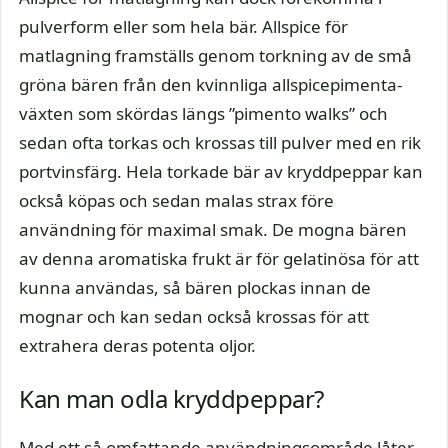
pulverform eller som hela bär. Allspice för
matlagning framställs genom torkning av de små
gröna bären från den kvinnliga allspicepimenta-
växten som skördas längs ”pimento walks” och
sedan ofta torkas och krossas till pulver med en rik
portvinsfärg. Hela torkade bär av kryddpeppar kan
också köpas och sedan malas strax före
användning för maximal smak. De mogna bären
av denna aromatiska frukt är för gelatinösa för att
kunna användas, så bären plockas innan de
mognar och kan sedan också krossas för att
extrahera deras potenta oljor.
Kan man odla kryddpeppar?
Med ett så omfattande användningsområde låter