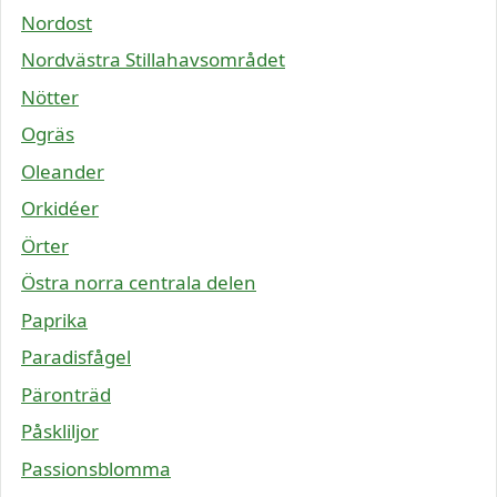
Nordost
Nordvästra Stillahavsområdet
Nötter
Ogräs
Oleander
Orkidéer
Örter
Östra norra centrala delen
Paprika
Paradisfågel
Päronträd
Påskliljor
Passionsblomma