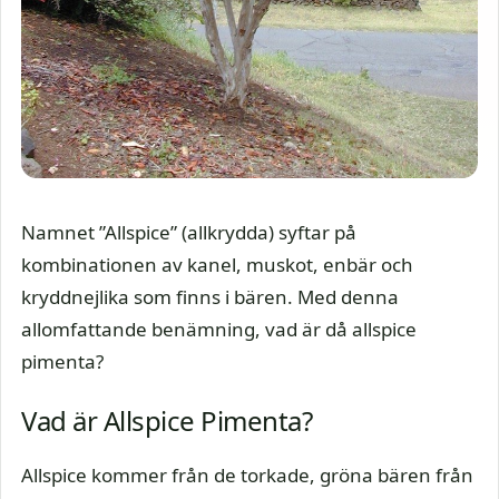
Namnet ”Allspice” (allkrydda) syftar på
kombinationen av kanel, muskot, enbär och
kryddnejlika som finns i bären. Med denna
allomfattande benämning, vad är då allspice
pimenta?
Vad är Allspice Pimenta?
Allspice kommer från de torkade, gröna bären från