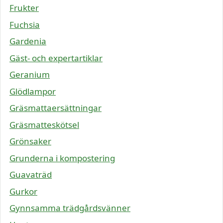
Frukter
Fuchsia
Gardenia
Gäst- och expertartiklar
Geranium
Glödlampor
Gräsmattaersättningar
Gräsmatteskötsel
Grönsaker
Grunderna i kompostering
Guavaträd
Gurkor
Gynnsamma trädgårdsvänner