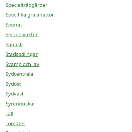
Specialträdgårdar
Specifika gräsmattor
Spenat
Spindelväxter
Squash
Stadsodlingar
Svamp och lav
Sydcentrala
Sydöst
Sydväst
Syrenbuskar
Tall
Tomater