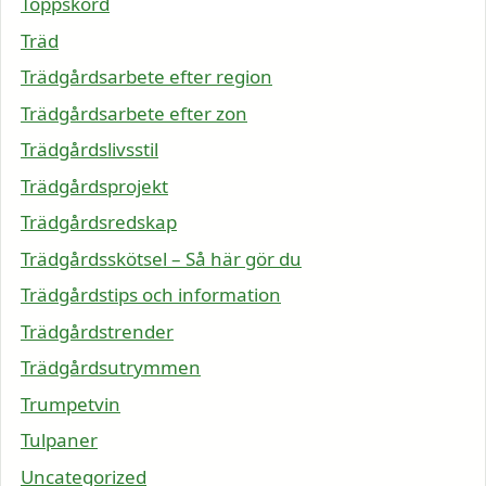
Toppskörd
Träd
Trädgårdsarbete efter region
Trädgårdsarbete efter zon
Trädgårdslivsstil
Trädgårdsprojekt
Trädgårdsredskap
Trädgårdsskötsel – Så här gör du
Trädgårdstips och information
Trädgårdstrender
Trädgårdsutrymmen
Trumpetvin
Tulpaner
Uncategorized