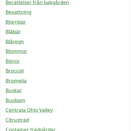
Berättelser från bakgården
Bevattning
Björnbär
Blåbär
Blåregn
Blommor
Bönor
Broccoli
Bromelia
Buskar
Buxbom
Centrala Ohio Valley
Citrusträd
Container trädgårdar