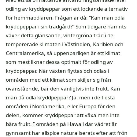
odling av kryddpeppar som ett lockande alternativ
för hemmaodlaren. Frågan är då: ”Kan man odla
kryddpeppar i sin trädgård?” Som tidigare nämnts
växer detta glänsande, vintergröna träd i de
tempererade klimaten i Västindien, Karibien och
Centralamerika, så uppenbarligen är ett klimat
som mest liknar dessa optimalt för odling av
kryddpeppar. När växten flyttas och odlas i
områden med ett klimat som skiljer sig från
ovanstående, bär den vanligtvis inte frukt. Kan
man då odla kryddpeppar? Ja, men i de flesta
områden i Nordamerika, eller Europa för den
delen, kommer kryddpeppar att växa men inte
bära frukt. I områden på Hawaii där vädret är
gynnsamt har allspice naturaliserats efter att frön