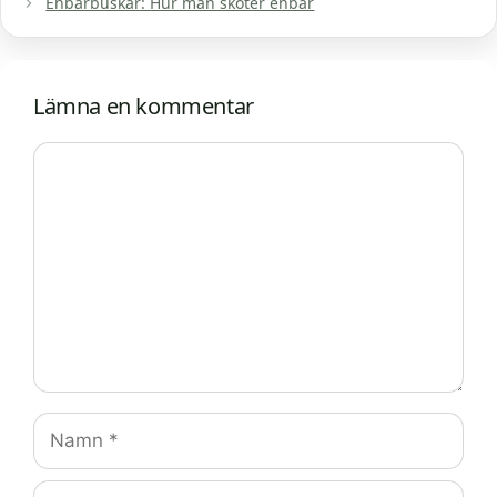
Enbärbuskar: Hur man sköter enbär
Lämna en kommentar
Kommentar
Namn
E-