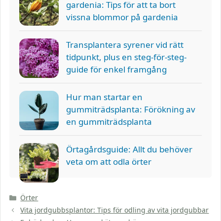
gardenia: Tips för att ta bort
vissna blommor på gardenia
Transplantera syrener vid rätt
tidpunkt, plus en steg-för-steg-
guide för enkel framgång
Hur man startar en
gummiträdsplanta: Förökning av
en gummiträdsplanta
Örtagårdsguide: Allt du behöver
veta om att odla örter
Kategorier
Örter
Vita jordgubbsplantor: Tips för odling av vita jordgubbar