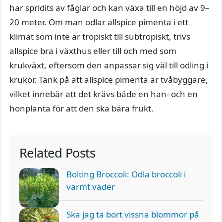
har spridits av fåglar och kan växa till en höjd av 9–
20 meter. Om man odlar allspice pimenta i ett
klimat som inte är tropiskt till subtropiskt, trivs
allspice bra i växthus eller till och med som
krukväxt, eftersom den anpassar sig väl till odling i
krukor. Tänk på att allspice pimenta är tvåbyggare,
vilket innebär att det krävs både en han- och en
honplanta för att den ska bära frukt.
Related Posts
Bolting Broccoli: Odla broccoli i
varmt väder
Ska jag ta bort vissna blommor på