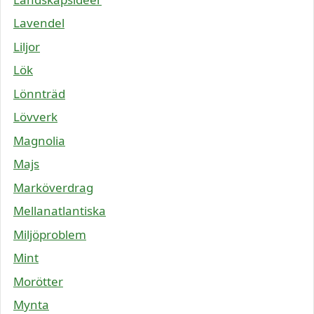
Lavendel
Liljor
Lök
Lönnträd
Lövverk
Magnolia
Majs
Marköverdrag
Mellanatlantiska
Miljöproblem
Mint
Morötter
Mynta