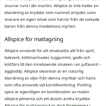
snurrar runt i din martini. Allspice är inte heller en
blandning av kryddor som namnet antyder, utan
snarare en egen smak som härrör från de torkade
bären från denna medelstora myrten.
Allspice för matlagning
Allspice används för att smaksätta allt från sprit,
bakverk, köttmarinader, tuggummi, godis och
köttfärs till den inneboende smaken i en julfavorit –
äggtoddy. Allspice oleoresin är en naturlig
blandning av oljor från denna myrtbär och harts
som ofta används vid korvtillverkning. Pickling
spice är egentligen en kombination av malen
allspice pimenta och ett dussin andra kryddor.
Allspice för matlagning kan dock förekomma i