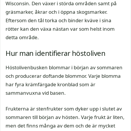
Wisconsin. Den växer i störda områden samt på
gräsmarker, åkrar och i öppna skogsmarker.
Eftersom den tål torka och binder kväve i sina
rötter kan den växa nästan var som helst inom
detta område.
Hur man identifierar höstoliven
Höstolivenbusken blommar i början av sommaren
och producerar doftande blommor. Varje blomma
har fyra krämfärgade kronblad som är
sammanvuxna vid basen.
Frukterna är stenfrukter som dyker upp i slutet av
sommaren till början av hösten. Varje frukt är liten,
men det finns många av dem och de är mycket