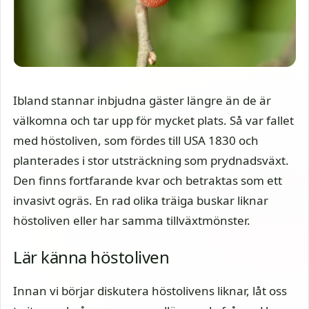
Ibland stannar inbjudna gäster längre än de är
välkomna och tar upp för mycket plats. Så var fallet
med höstoliven, som fördes till USA 1830 och
planterades i stor utsträckning som prydnadsväxt.
Den finns fortfarande kvar och betraktas som ett
invasivt ogräs. En rad olika träiga buskar liknar
höstoliven eller har samma tillväxtmönster.
Lär känna höstoliven
Innan vi börjar diskutera höstolivens liknar, låt oss