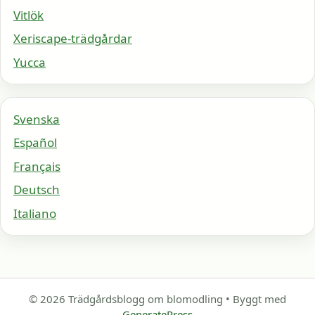
Vitlök
Xeriscape-trädgårdar
Yucca
Svenska
Español
Français
Deutsch
Italiano
© 2026 Trädgårdsblogg om blomodling
• Byggt med
GeneratePress