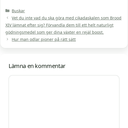
Kategorier
Buskar
Vet du inte vad du ska göra med cikadaskalen som Brood
XIV lämnat efter sig? Förvandla dem till ett helt naturligt
gödningsmedel som ger dina växter en rejäl boost.
Hur man odlar pioner på rätt sätt
Lämna en kommentar
Kommentar