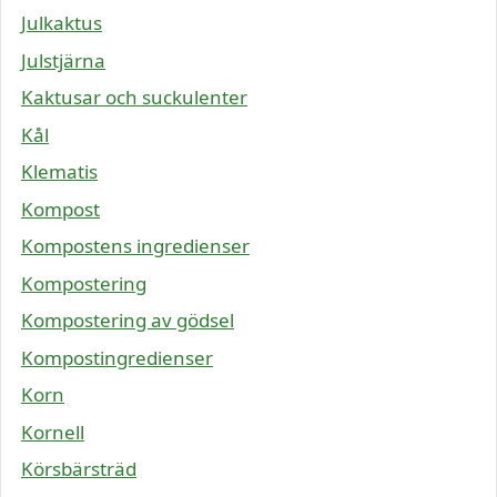
Julkaktus
Julstjärna
Kaktusar och suckulenter
Kål
Klematis
Kompost
Kompostens ingredienser
Kompostering
Kompostering av gödsel
Kompostingredienser
Korn
Kornell
Körsbärsträd