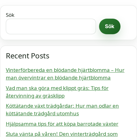
Sök
Sök
Recent Posts
Vinterförbereda en blödande hjärtblomma – Hur
man övervintrar en blödande hjärtblomma
Vad man ska göra med klippt gräs: Tips för
återvinning av gräsklipp
Köttätande växt trädgårdar: Hur man odlar en
köttätande trädgård utomhus
Hjälpsamma tips för att köpa barrotade växter
Sluta vänta på våren! Den vinterträdgård som