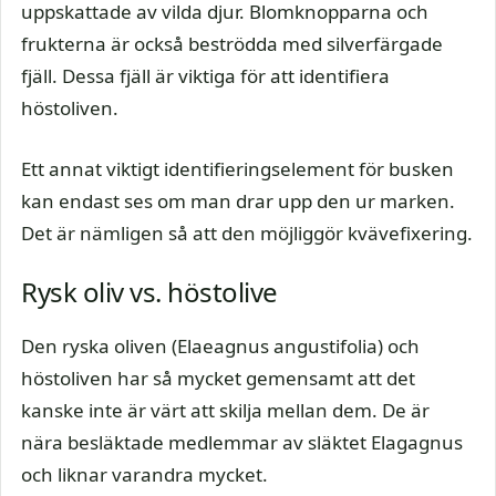
uppskattade av vilda djur. Blomknopparna och
frukterna är också beströdda med silverfärgade
fjäll. Dessa fjäll är viktiga för att identifiera
höstoliven.
Ett annat viktigt identifieringselement för busken
kan endast ses om man drar upp den ur marken.
Det är nämligen så att den möjliggör kvävefixering.
Rysk oliv vs. höstolive
Den ryska oliven (Elaeagnus angustifolia) och
höstoliven har så mycket gemensamt att det
kanske inte är värt att skilja mellan dem. De är
nära besläktade medlemmar av släktet Elagagnus
och liknar varandra mycket.