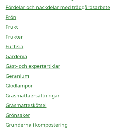
Fördelar och nackdelar med trädgårdsarbete
Frön
Frukt
Frukter
Fuchsia
Gardenia
Gäst- och expertartiklar
Geranium
Glödlampor
Gräsmattaersättningar
Gräsmatteskötsel
Grönsaker
Grunderna i kompostering