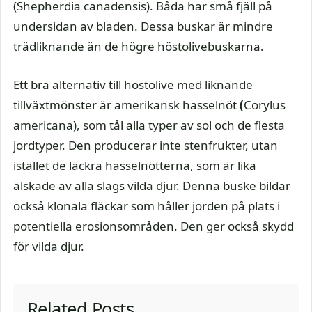
(Shepherdia canadensis). Båda har små fjäll på
undersidan av bladen. Dessa buskar är mindre
trädliknande än de högre höstolivebuskarna.
Ett bra alternativ till höstolive med liknande
tillväxtmönster är amerikansk hasselnöt
(
Corylus
americana), som tål alla typer av sol och de flesta
jordtyper. Den producerar inte stenfrukter, utan
istället de läckra hasselnötterna, som är lika
älskade av alla slags vilda djur. Denna buske bildar
också klonala fläckar som håller jorden på plats i
potentiella erosionsområden. Den ger också skydd
för vilda djur.
Related Posts