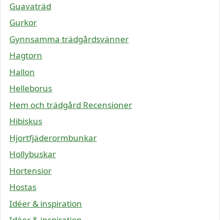
Guavaträd
Gurkor
Gynnsamma trädgårdsvänner
Hagtorn
Hallon
Helleborus
Hem och trädgård Recensioner
Hibiskus
Hjortfjäderormbunkar
Hollybuskar
Hortensior
Hostas
Idéer & inspiration
Idéer & inspiration