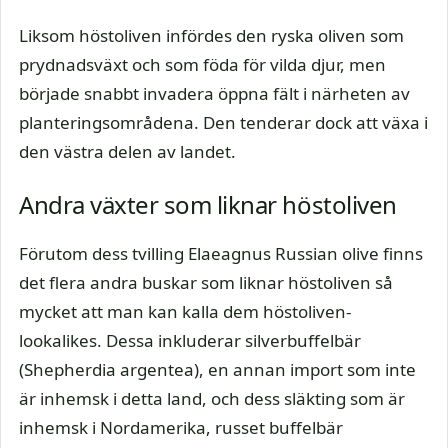
Liksom höstoliven infördes den ryska oliven som
prydnadsväxt och som föda för vilda djur, men
började snabbt invadera öppna fält i närheten av
planteringsområdena. Den tenderar dock att växa i
den västra delen av landet.
Andra växter som liknar höstoliven
Förutom dess tvilling Elaeagnus Russian olive finns
det flera andra buskar som liknar höstoliven så
mycket att man kan kalla dem höstoliven-
lookalikes. Dessa inkluderar silverbuffelbär
(Shepherdia argentea), en annan import som inte
är inhemsk i detta land, och dess släkting som är
inhemsk i Nordamerika, russet buffelbär