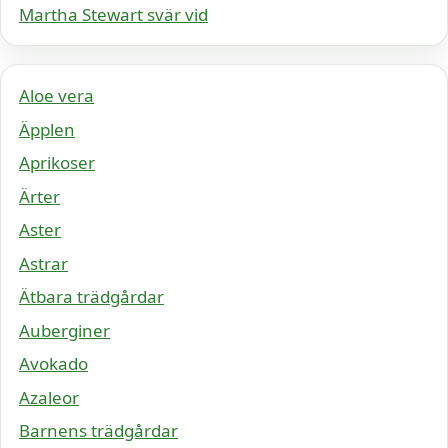
Martha Stewart svär vid
Aloe vera
Äpplen
Aprikoser
Ärter
Aster
Astrar
Ätbara trädgårdar
Auberginer
Avokado
Azaleor
Barnens trädgårdar