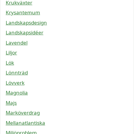
Krukväxter
Krysantemum
Landskapsdesign
Landskapsidéer
Lavendel
Liljor
Lök
Lönnträd
Lövverk
Magnolia
Majs
Marköverdrag
Mellanatlantiska
Miljöproblem