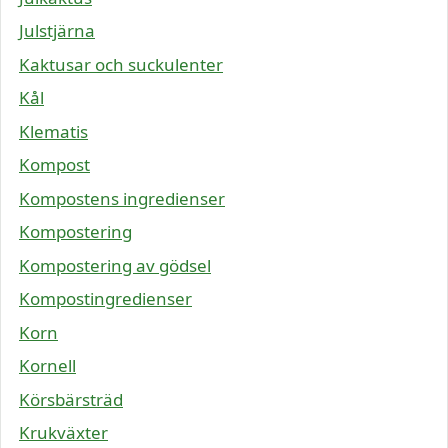
Julstjärna
Kaktusar och suckulenter
Kål
Klematis
Kompost
Kompostens ingredienser
Kompostering
Kompostering av gödsel
Kompostingredienser
Korn
Kornell
Körsbärsträd
Krukväxter