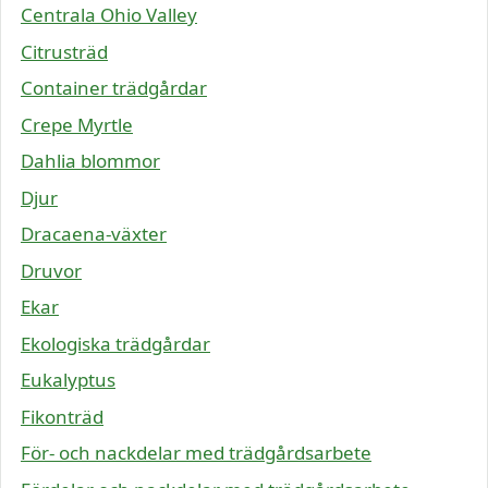
Centrala Ohio Valley
Citrusträd
Container trädgårdar
Crepe Myrtle
Dahlia blommor
Djur
Dracaena-växter
Druvor
Ekar
Ekologiska trädgårdar
Eukalyptus
Fikonträd
För- och nackdelar med trädgårdsarbete