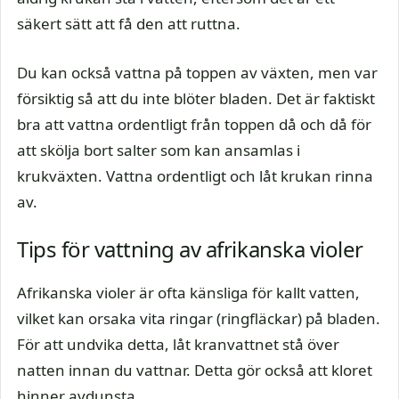
säkert sätt att få den att ruttna.
Du kan också vattna på toppen av växten, men var
försiktig så att du inte blöter bladen. Det är faktiskt
bra att vattna ordentligt från toppen då och då för
att skölja bort salter som kan ansamlas i
krukväxten. Vattna ordentligt och låt krukan rinna
av.
Tips för vattning av afrikanska violer
Afrikanska violer är ofta känsliga för kallt vatten,
vilket kan orsaka vita ringar (ringfläckar) på bladen.
För att undvika detta, låt kranvattnet stå över
natten innan du vattnar. Detta gör också att kloret
hinner avdunsta.