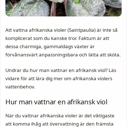
Att vattna afrikanska violer (Saintpaulia) är inte så
komplicerat som du kanske tror. Faktum är att
dessa charmiga, gammaldags växter är
förvånansvärt anpassningsbara och lätta att sköta.
Undrar du hur man vattnar en afrikansk viol? Läs
vidare för att lära dig mer om afrikanska violers
vattenbehov.
Hur man vattnar en afrikansk viol
När du vattnar afrikanska violer är det viktigaste
att komma ihåg att övervattning är den främsta