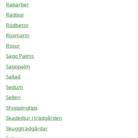
Rabarber
Rädisor
Rödbetor
Rosmarin
Rosor
Sago Palms
Sagopalm
Sallad
Sedum
Selleri
Shoppingtips
Skadedjur i trädgården
Skuggträdgårdar