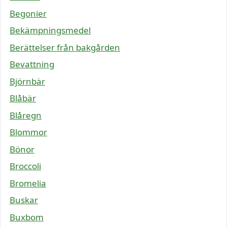
Begonier
Bekämpningsmedel
Berättelser från bakgården
Bevattning
Björnbär
Blåbär
Blåregn
Blommor
Bönor
Broccoli
Bromelia
Buskar
Buxbom