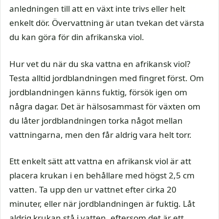
anledningen till att en växt inte trivs eller helt
enkelt dör. Övervattning är utan tvekan det värsta
du kan göra för din afrikanska viol.
Hur vet du när du ska vattna en afrikansk viol?
Testa alltid jordblandningen med fingret först. Om
jordblandningen känns fuktig, försök igen om
några dagar. Det är hälsosammast för växten om
du låter jordblandningen torka något mellan
vattningarna, men den får aldrig vara helt torr.
Ett enkelt sätt att vattna en afrikansk viol är att
placera krukan i en behållare med högst 2,5 cm
vatten. Ta upp den ur vattnet efter cirka 20
minuter, eller när jordblandningen är fuktig. Låt
aldrig krukan stå i vatten, eftersom det är ett