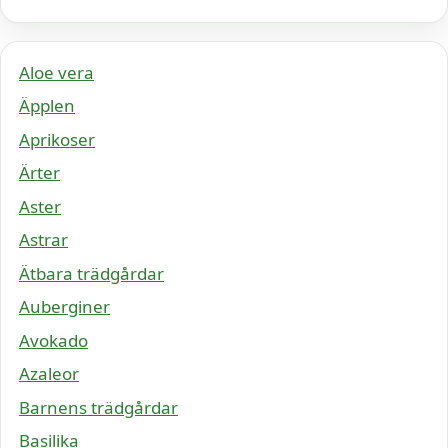
Aloe vera
Äpplen
Aprikoser
Ärter
Aster
Astrar
Ätbara trädgårdar
Auberginer
Avokado
Azaleor
Barnens trädgårdar
Basilika