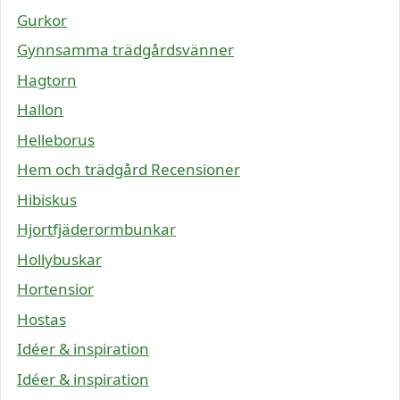
Gurkor
Gynnsamma trädgårdsvänner
Hagtorn
Hallon
Helleborus
Hem och trädgård Recensioner
Hibiskus
Hjortfjäderormbunkar
Hollybuskar
Hortensior
Hostas
Idéer & inspiration
Idéer & inspiration