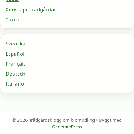
Xeriscape-trädgårdar
Yucca
Svenska
Español
Français
Deutsch
Italiano
© 2026 Trädgårdsblogg om blomodling
• Byggt med
GeneratePress