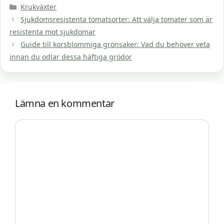
Kategorier
Krukväxter
Sjukdomsresistenta tomatsorter: Att välja tomater som är
resistenta mot sjukdomar
Guide till korsblommiga grönsaker: Vad du behöver veta
innan du odlar dessa häftiga grödor
Lämna en kommentar
Kommentar