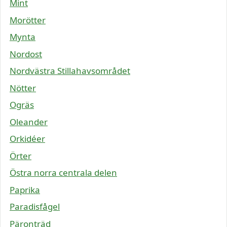
Mint
Morötter
Mynta
Nordost
Nordvästra Stillahavsområdet
Nötter
Ogräs
Oleander
Orkidéer
Örter
Östra norra centrala delen
Paprika
Paradisfågel
Päronträd