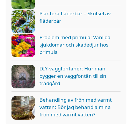
Plantera fläderbär – Skötsel av
fläderbär
Problem med primula: Vanliga
sjukdomar och skadedjur hos
primula
DIY-väggfontäner: Hur man
bygger en väggfontän till sin
trädgård
Behandling av frön med varmt
vatten: Bör jag behandla mina
frön med varmt vatten?