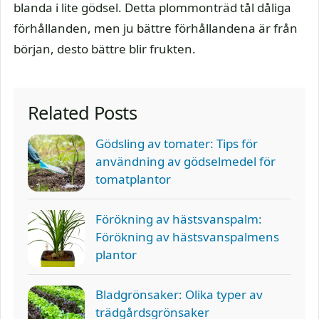
blanda i lite gödsel. Detta plommonträd tål dåliga
förhållanden, men ju bättre förhållandena är från
början, desto bättre blir frukten.
Related Posts
Gödsling av tomater: Tips för
användning av gödselmedel för
tomatplantor
Förökning av hästsvanspalm:
Förökning av hästsvanspalmens
plantor
Bladgrönsaker: Olika typer av
trädgårdsgrönsaker