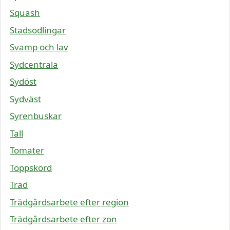
Squash
Stadsodlingar
Svamp och lav
Sydcentrala
Sydöst
Sydväst
Syrenbuskar
Tall
Tomater
Toppskörd
Träd
Trädgårdsarbete efter region
Trädgårdsarbete efter zon