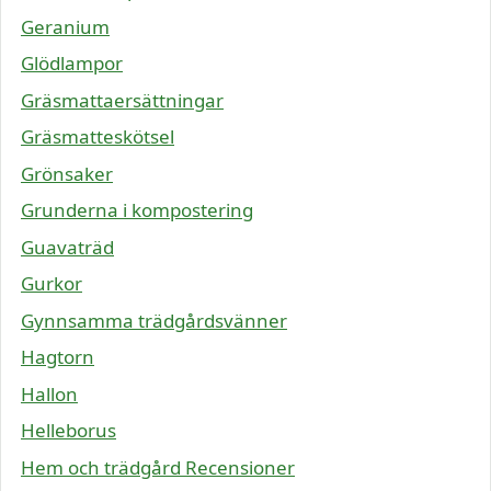
Geranium
Glödlampor
Gräsmattaersättningar
Gräsmatteskötsel
Grönsaker
Grunderna i kompostering
Guavaträd
Gurkor
Gynnsamma trädgårdsvänner
Hagtorn
Hallon
Helleborus
Hem och trädgård Recensioner