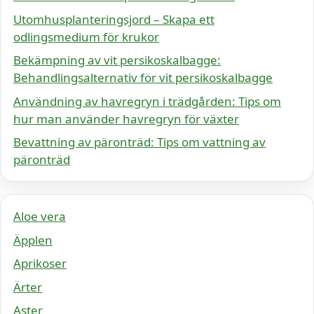
Utomhusplanteringsjord – Skapa ett
odlingsmedium för krukor
Bekämpning av vit persikoskalbagge:
Behandlingsalternativ för vit persikoskalbagge
Användning av havregryn i trädgården: Tips om
hur man använder havregryn för växter
Bevattning av päronträd: Tips om vattning av
päronträd
Aloe vera
Äpplen
Aprikoser
Ärter
Aster