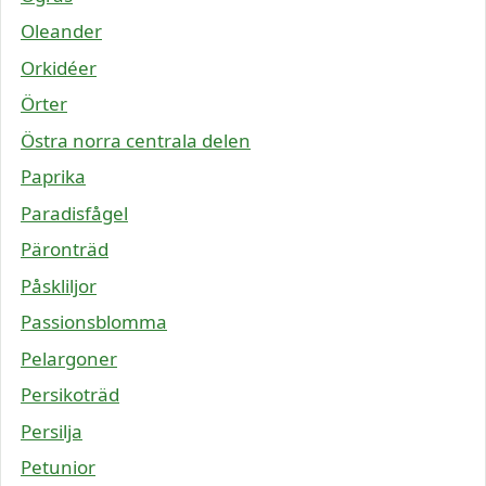
Oleander
Orkidéer
Örter
Östra norra centrala delen
Paprika
Paradisfågel
Päronträd
Påskliljor
Passionsblomma
Pelargoner
Persikoträd
Persilja
Petunior