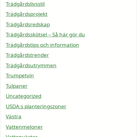
Trädgårdslivsstil
Trädgårdsprojekt
Trädgårdsredskap
Trädgårdsskötsel – Så här gör du
Trädgårdstips och information
Trädgårdstrender
Trädgårdsutrymmen
Trumpetvin
Tulpaner
Uncategorized
USDA:s planteringszoner
Västra
Vattenmeloner
Vattenväxter