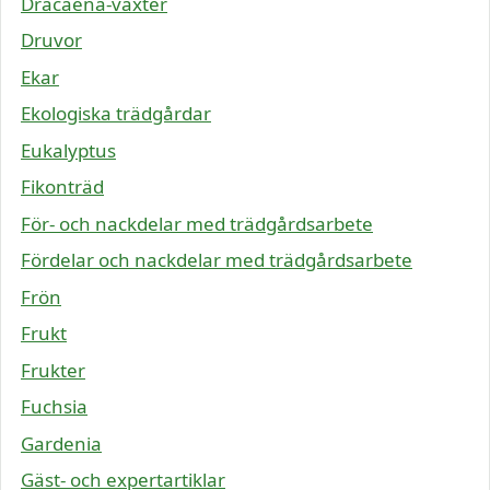
Dracaena-växter
Druvor
Ekar
Ekologiska trädgårdar
Eukalyptus
Fikonträd
För- och nackdelar med trädgårdsarbete
Fördelar och nackdelar med trädgårdsarbete
Frön
Frukt
Frukter
Fuchsia
Gardenia
Gäst- och expertartiklar