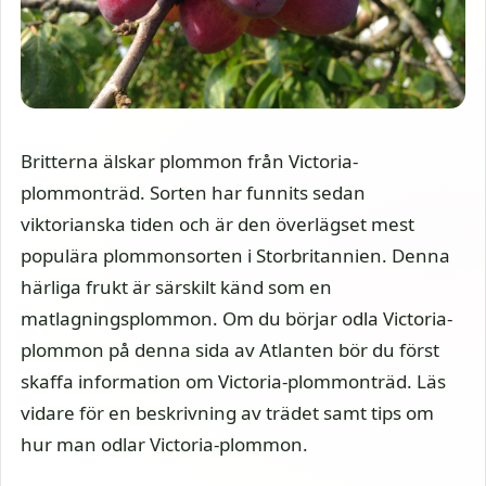
Britterna älskar plommon från Victoria-
plommonträd. Sorten har funnits sedan
viktorianska tiden och är den överlägset mest
populära plommonsorten i Storbritannien. Denna
härliga frukt är särskilt känd som en
matlagningsplommon. Om du börjar odla Victoria-
plommon på denna sida av Atlanten bör du först
skaffa information om Victoria-plommonträd. Läs
vidare för en beskrivning av trädet samt tips om
hur man odlar Victoria-plommon.