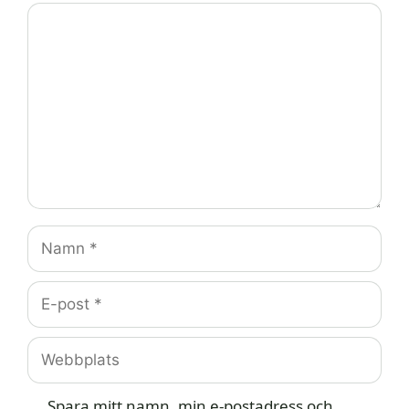
Kommentar
Namn
E-
post
Webbplats
Spara mitt namn, min e-postadress och