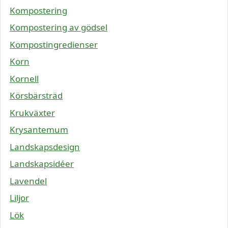
Kompostering
Kompostering av gödsel
Kompostingredienser
Korn
Kornell
Körsbärsträd
Krukväxter
Krysantemum
Landskapsdesign
Landskapsidéer
Lavendel
Liljor
Lök