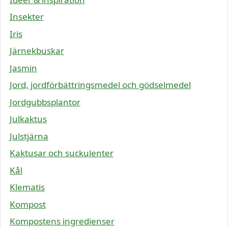
Insekter
Iris
Järnekbuskar
Jasmin
Jord, jordförbättringsmedel och gödselmedel
Jordgubbsplantor
Julkaktus
Julstjärna
Kaktusar och suckulenter
Kål
Klematis
Kompost
Kompostens ingredienser