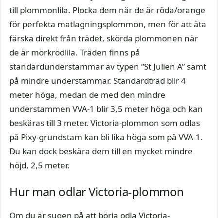
till plommonlila. Plocka dem när de är röda/orange
för perfekta matlagningsplommon, men för att äta
färska direkt från trädet, skörda plommonen när
de är mörkrödlila. Träden finns på
standardunderstammar av typen ”St Julien A” samt
på mindre understammar. Standardträd blir 4
meter höga, medan de med den mindre
understammen VVA-1 blir 3,5 meter höga och kan
beskäras till 3 meter. Victoria-plommon som odlas
på Pixy-grundstam kan bli lika höga som på VVA-1.
Du kan dock beskära dem till en mycket mindre
höjd, 2,5 meter.
Hur man odlar Victoria-plommon
Om du är sugen på att börja odla Victoria-