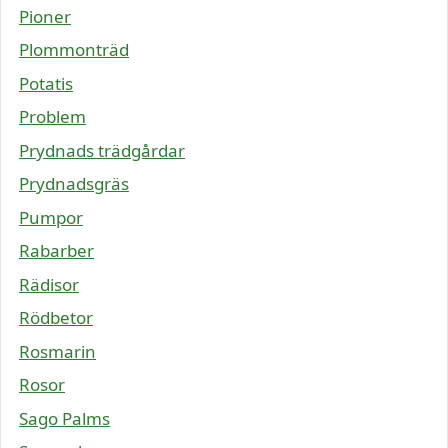
Pioner
Plommonträd
Potatis
Problem
Prydnads trädgårdar
Prydnadsgräs
Pumpor
Rabarber
Rädisor
Rödbetor
Rosmarin
Rosor
Sago Palms