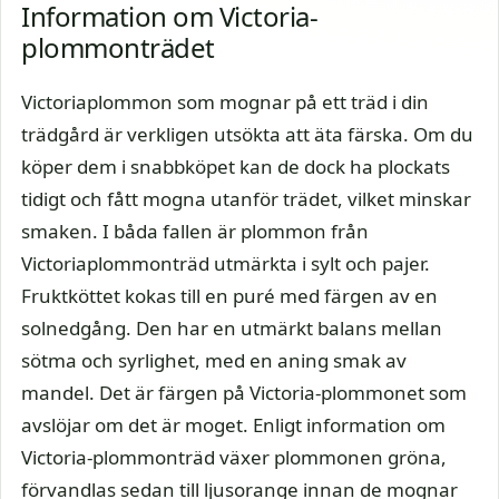
Information om Victoria-
plommonträdet
Victoriaplommon som mognar på ett träd i din
trädgård är verkligen utsökta att äta färska. Om du
köper dem i snabbköpet kan de dock ha plockats
tidigt och fått mogna utanför trädet, vilket minskar
smaken. I båda fallen är plommon från
Victoriaplommonträd utmärkta i sylt och pajer.
Fruktköttet kokas till en puré med färgen av en
solnedgång. Den har en utmärkt balans mellan
sötma och syrlighet, med en aning smak av
mandel. Det är färgen på Victoria-plommonet som
avslöjar om det är moget. Enligt information om
Victoria-plommonträd växer plommonen gröna,
förvandlas sedan till ljusorange innan de mognar