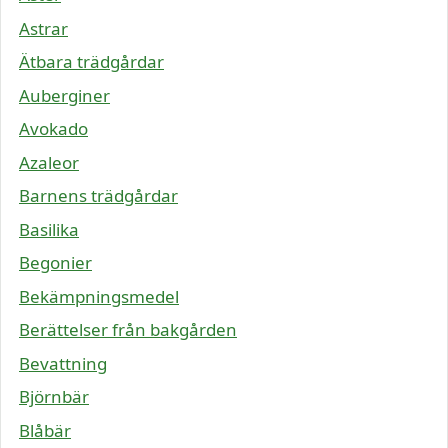
Astrar
Ätbara trädgårdar
Auberginer
Avokado
Azaleor
Barnens trädgårdar
Basilika
Begonier
Bekämpningsmedel
Berättelser från bakgården
Bevattning
Björnbär
Blåbär