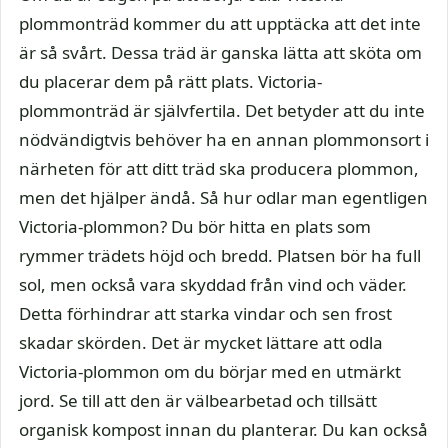
plommonträd kommer du att upptäcka att det inte
är så svårt. Dessa träd är ganska lätta att sköta om
du placerar dem på rätt plats. Victoria-
plommonträd är självfertila. Det betyder att du inte
nödvändigtvis behöver ha en annan plommonsort i
närheten för att ditt träd ska producera plommon,
men det hjälper ändå. Så hur odlar man egentligen
Victoria-plommon? Du bör hitta en plats som
rymmer trädets höjd och bredd. Platsen bör ha full
sol, men också vara skyddad från vind och väder.
Detta förhindrar att starka vindar och sen frost
skadar skörden. Det är mycket lättare att odla
Victoria-plommon om du börjar med en utmärkt
jord. Se till att den är välbearbetad och tillsätt
organisk kompost innan du planterar. Du kan också