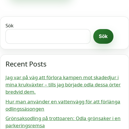
Sök
Sök
Recent Posts
Jag var på väg att förlora kampen mot skadedjur i
mina krukväxter – tills jag började odla dessa örter
bredvid dem.
Hur man använder en vattenvägg för att förlänga
odlingssäsongen
Grönsaksodling på trottoaren: Odla grönsaker i en
parkeringsremsa