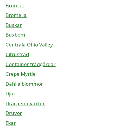
Broccoli
Bromelia
Buskar
Buxbom
Centrala Ohio Valley
Citrusträd
Container trädgårdar
Crepe Myrtle
Dahlia blommor
Djur
Dracaena-växter
Druvor
Ekar