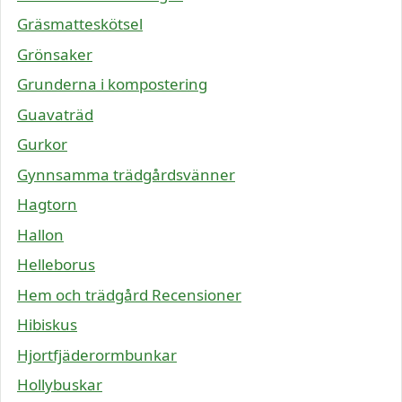
Gräsmatteskötsel
Grönsaker
Grunderna i kompostering
Guavaträd
Gurkor
Gynnsamma trädgårdsvänner
Hagtorn
Hallon
Helleborus
Hem och trädgård Recensioner
Hibiskus
Hjortfjäderormbunkar
Hollybuskar