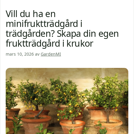
Vill du ha en
minifruktträdgård i
trädgården? Skapa din egen
fruktträdgård i krukor
mars 10, 2026
av
GardenMI