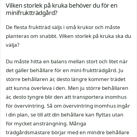
Vilken storlek på kruka behöver du för en
minifruktträdgård?
De flesta fruktträd säljs i små krukor och måste
planteras om snabbt. Vilken storlek på kruka ska du
välja?
Du måste hitta en balans mellan stort och litet när
det gäller behållare för en mini-fruktträdgård. Ju
större behållaren är, desto längre kommer trädet
att kunna överleva i den. Men ju större behållaren
är, desto tyngre blir den att transportera inomhus
för övervintring. Så om övervintring inomhus ingår
i din plan, se till att din behållare kan flyttas utan
för mycket ansträngning. Många
trädgårdsmästare börjar med en mindre behållare