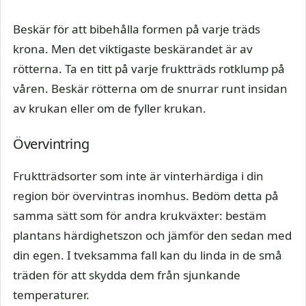
Beskär för att bibehålla formen på varje träds
krona. Men det viktigaste beskärandet är av
rötterna. Ta en titt på varje fruktträds rotklump på
våren. Beskär rötterna om de snurrar runt insidan
av krukan eller om de fyller krukan.
Övervintring
Fruktträdsorter som inte är vinterhärdiga i din
region bör övervintras inomhus. Bedöm detta på
samma sätt som för andra krukväxter: bestäm
plantans härdighetszon och jämför den sedan med
din egen. I tveksamma fall kan du linda in de små
träden för att skydda dem från sjunkande
temperaturer.