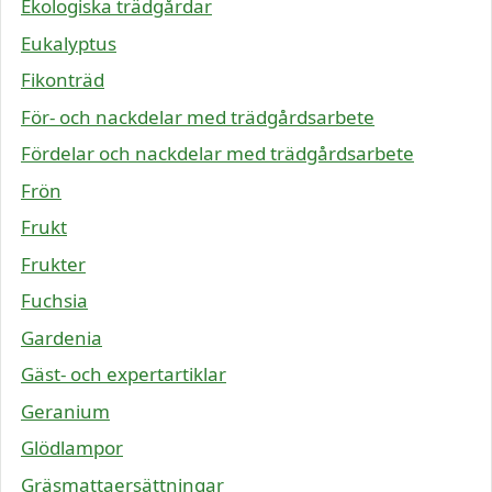
Ekologiska trädgårdar
Eukalyptus
Fikonträd
För- och nackdelar med trädgårdsarbete
Fördelar och nackdelar med trädgårdsarbete
Frön
Frukt
Frukter
Fuchsia
Gardenia
Gäst- och expertartiklar
Geranium
Glödlampor
Gräsmattaersättningar