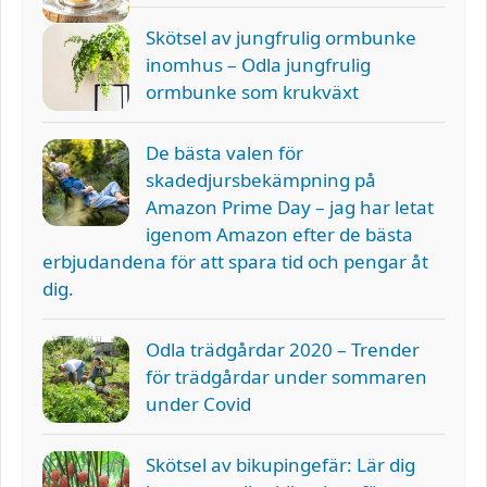
Skötsel av jungfrulig ormbunke
inomhus – Odla jungfrulig
ormbunke som krukväxt
De bästa valen för
skadedjursbekämpning på
Amazon Prime Day – jag har letat
igenom Amazon efter de bästa
erbjudandena för att spara tid och pengar åt
dig.
Odla trädgårdar 2020 – Trender
för trädgårdar under sommaren
under Covid
Skötsel av bikupingefär: Lär dig