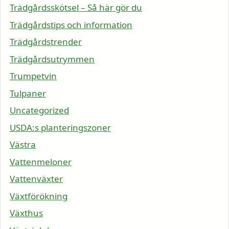
Trädgårdsskötsel – Så här gör du
Trädgårdstips och information
Trädgårdstrender
Trädgårdsutrymmen
Trumpetvin
Tulpaner
Uncategorized
USDA:s planteringszoner
Västra
Vattenmeloner
Vattenväxter
Växtförökning
Växthus