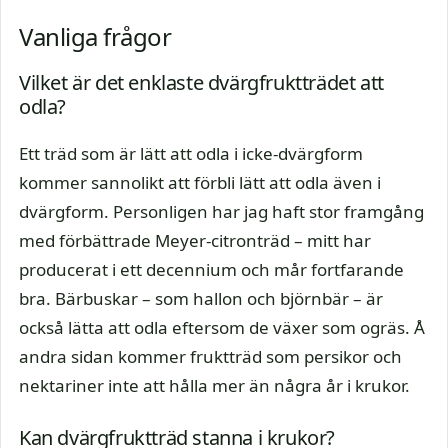
Vanliga frågor
Vilket är det enklaste dvärgfruktträdet att
odla?
Ett träd som är lätt att odla i icke-dvärgform
kommer sannolikt att förbli lätt att odla även i
dvärgform. Personligen har jag haft stor framgång
med förbättrade Meyer-citronträd – mitt har
producerat i ett decennium och mår fortfarande
bra. Bärbuskar – som hallon och björnbär – är
också lätta att odla eftersom de växer som ogräs. Å
andra sidan kommer fruktträd som persikor och
nektariner inte att hålla mer än några år i krukor.
Kan dvärgfruktträd stanna i krukor?