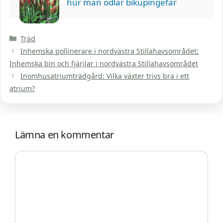
hur man odlar bikupingefär
Kategorier
Träd
Inhemska pollinerare i nordvästra Stillahavsområdet:
Inhemska bin och fjärilar i nordvästra Stillahavsområdet
Inomhusatriumträdgård: Vilka växter trivs bra i ett
atrium?
Lämna en kommentar
Kommentar