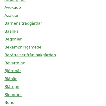
Avokado
Azaleor
Barnens trädgårdar
Basilika
Begonier
Bekämpningsmedel
Berättelser från bakgården
Bevattning
Björnbär
Blåbär
Blåregn
Blommor
Bönor