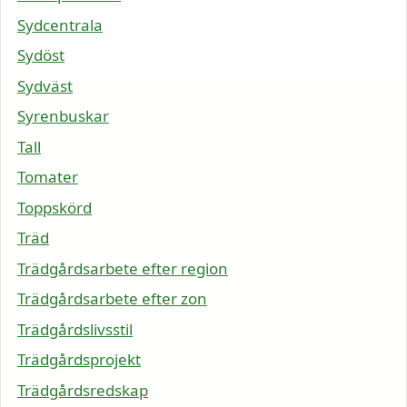
Sydcentrala
Sydöst
Sydväst
Syrenbuskar
Tall
Tomater
Toppskörd
Träd
Trädgårdsarbete efter region
Trädgårdsarbete efter zon
Trädgårdslivsstil
Trädgårdsprojekt
Trädgårdsredskap