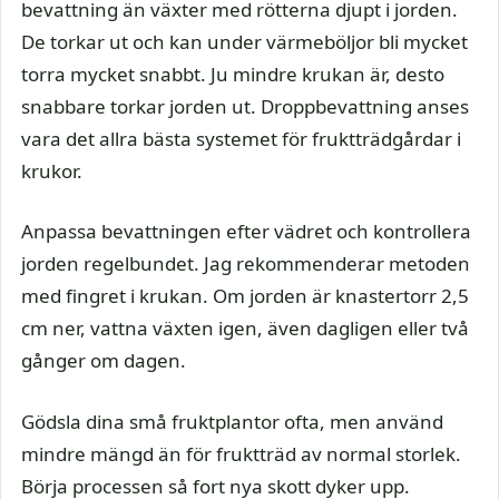
bevattning än växter med rötterna djupt i jorden.
De torkar ut och kan under värmeböljor bli mycket
torra mycket snabbt. Ju mindre krukan är, desto
snabbare torkar jorden ut. Droppbevattning anses
vara det allra bästa systemet för fruktträdgårdar i
krukor.
Anpassa bevattningen efter vädret och kontrollera
jorden regelbundet. Jag rekommenderar metoden
med fingret i krukan. Om jorden är knastertorr 2,5
cm ner, vattna växten igen, även dagligen eller två
gånger om dagen.
Gödsla dina små fruktplantor ofta, men använd
mindre mängd än för fruktträd av normal storlek.
Börja processen så fort nya skott dyker upp.