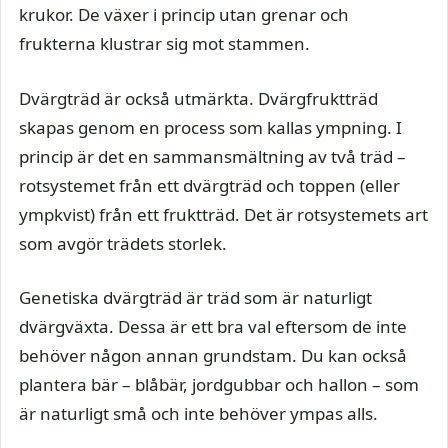
krukor. De växer i princip utan grenar och
frukterna klustrar sig mot stammen.
Dvärgträd är också utmärkta. Dvärgfruktträd
skapas genom en process som kallas ympning. I
princip är det en sammansmältning av två träd –
rotsystemet från ett dvärgträd och toppen (eller
ympkvist) från ett fruktträd. Det är rotsystemets art
som avgör trädets storlek.
Genetiska dvärgträd är träd som är naturligt
dvärgväxta. Dessa är ett bra val eftersom de inte
behöver någon annan grundstam. Du kan också
plantera bär – blåbär, jordgubbar och hallon – som
är naturligt små och inte behöver ympas alls.