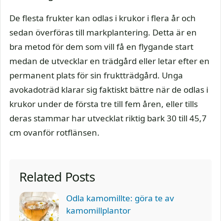
De flesta frukter kan odlas i krukor i flera år och
sedan överföras till markplantering. Detta är en
bra metod för dem som vill få en flygande start
medan de utvecklar en trädgård eller letar efter en
permanent plats för sin fruktträdgård. Unga
avokadoträd klarar sig faktiskt bättre när de odlas i
krukor under de första tre till fem åren, eller tills
deras stammar har utvecklat riktig bark 30 till 45,7
cm ovanför rotflänsen.
Related Posts
Odla kamomillte: göra te av
kamomillplantor