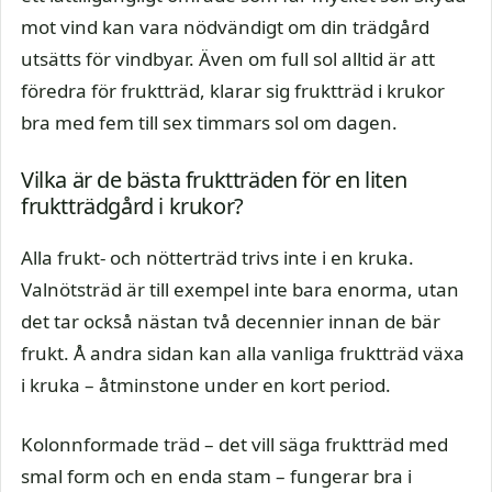
mot vind kan vara nödvändigt om din trädgård
utsätts för vindbyar. Även om full sol alltid är att
föredra för fruktträd, klarar sig fruktträd i krukor
bra med fem till sex timmars sol om dagen.
Vilka är de bästa fruktträden för en liten
fruktträdgård i krukor?
Alla frukt- och nötterträd trivs inte i en kruka.
Valnötsträd är till exempel inte bara enorma, utan
det tar också nästan två decennier innan de bär
frukt. Å andra sidan kan alla vanliga fruktträd växa
i kruka – åtminstone under en kort period.
Kolonnformade träd – det vill säga fruktträd med
smal form och en enda stam – fungerar bra i