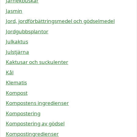
Järnekbuskar
Jasmin
Jord, jordförbättringsmedel och gödselmedel
Jordgubbsplantor
Julkaktus
Julstjärna
Kaktusar och suckulenter
Kål
Klematis
Kompost
Kompostens ingredienser
Kompostering
Kompostering av gödsel
Kompostingredienser