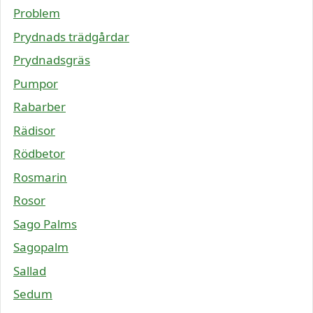
Problem
Prydnads trädgårdar
Prydnadsgräs
Pumpor
Rabarber
Rädisor
Rödbetor
Rosmarin
Rosor
Sago Palms
Sagopalm
Sallad
Sedum