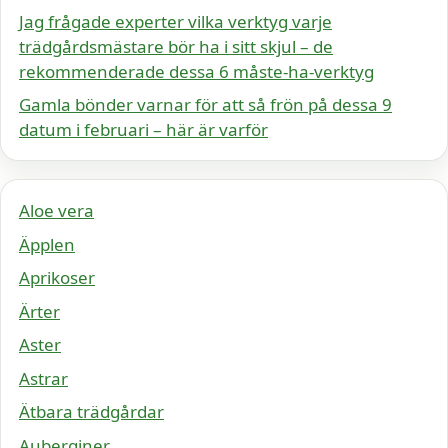
Jag frågade experter vilka verktyg varje
trädgårdsmästare bör ha i sitt skjul – de
rekommenderade dessa 6 måste-ha-verktyg
Gamla bönder varnar för att så frön på dessa 9
datum i februari – här är varför
Aloe vera
Äpplen
Aprikoser
Ärter
Aster
Astrar
Ätbara trädgårdar
Auberginer