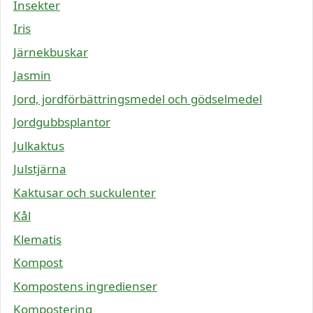
Insekter
Iris
Järnekbuskar
Jasmin
Jord, jordförbättringsmedel och gödselmedel
Jordgubbsplantor
Julkaktus
Julstjärna
Kaktusar och suckulenter
Kål
Klematis
Kompost
Kompostens ingredienser
Kompostering