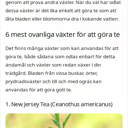
genom att prova andra växter. När du väl har odlat
dessa växter är det lika enkelt att göra te som att
låta bladen eller blommorna dra i kokande vatten.
6 mest ovanliga växter för att göra te
Det finns många växter som kan användas för att
göra te, både sådana som odlas enbart för detta
ändamål och växter som redan växer i din
trädgård. Bladen från vissa buskar, örter,
prydnadsväxter och till och med ogräs kan
användas för att göra gott te.
1. New Jersey Tea (Ceanothus americanus)