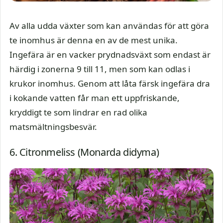
Av alla udda växter som kan användas för att göra
te inomhus är denna en av de mest unika.
Ingefära är en vacker prydnadsväxt som endast är
härdig i zonerna 9 till 11, men som kan odlas i
krukor inomhus. Genom att låta färsk ingefära dra
i kokande vatten får man ett uppfriskande,
kryddigt te som lindrar en rad olika
matsmältningsbesvär.
6. Citronmeliss (Monarda didyma)