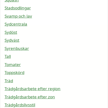
Stadsodlingar
Svamp och lav
Sydcentrala
Sydöst
Sydväst
Syrenbuskar
Tall
Tomater
Toppskörd
Träd
Trädgårdsarbete efter region
Trädgårdsarbete efter zon
Trädgårdslivsstil