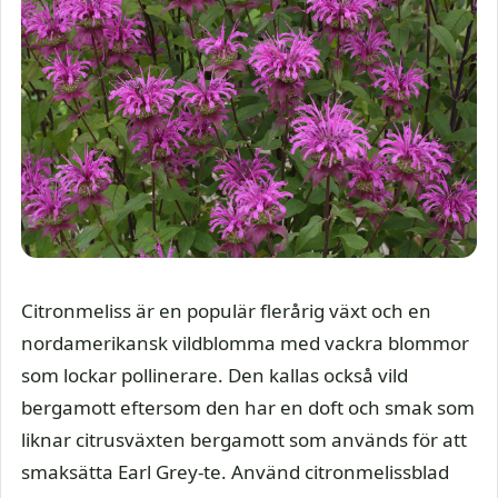
Citronmeliss är en populär flerårig växt och en
nordamerikansk vildblomma med vackra blommor
som lockar pollinerare. Den kallas också vild
bergamott eftersom den har en doft och smak som
liknar citrusväxten bergamott som används för att
smaksätta Earl Grey-te. Använd citronmelissblad