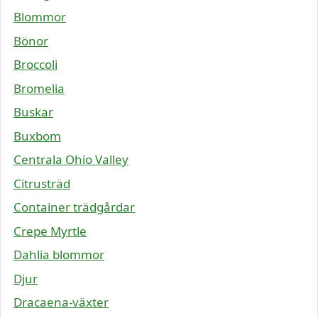
Blommor
Bönor
Broccoli
Bromelia
Buskar
Buxbom
Centrala Ohio Valley
Citrusträd
Container trädgårdar
Crepe Myrtle
Dahlia blommor
Djur
Dracaena-växter