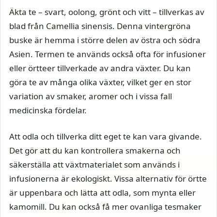
Äkta te – svart, oolong, grönt och vitt – tillverkas av
blad från Camellia sinensis. Denna vintergröna
buske är hemma i större delen av östra och södra
Asien. Termen te används också ofta för infusioner
eller örtteer tillverkade av andra växter. Du kan
göra te av många olika växter, vilket ger en stor
variation av smaker, aromer och i vissa fall
medicinska fördelar.
Att odla och tillverka ditt eget te kan vara givande.
Det gör att du kan kontrollera smakerna och
säkerställa att växtmaterialet som används i
infusionerna är ekologiskt. Vissa alternativ för örtte
är uppenbara och lätta att odla, som mynta eller
kamomill. Du kan också få mer ovanliga tesmaker