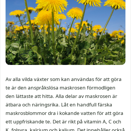
Av alla vilda växter som kan användas för att göra
te är den anspråkslösa maskrosen förmodligen
den lättaste att hitta. Alla delar av maskrosen är
ätbara och näringsrika. Låt en handfull färska
maskrosblommor dra i kokande vatten för att göra
ett uppfriskande te. Det är rikt på vitamin A, C och
K, folsyra, kalcium och kalium. Det innehåller också