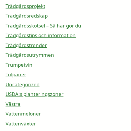
Trädgårdsprojekt
Trädgårdsredskap
Trädgårdsskötsel – Så här gör du
Trädgårdstips och information
Trädgårdstrender
Trädgårdsutrymmen
Trumpetvin
Tulpaner
Uncategorized
USDA:s planteringszoner
Västra
Vattenmeloner
Vattenväxter