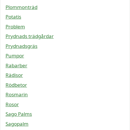
Plommonträd
Potatis
Problem
Prydnads trädgårdar
Prydnadsgräs
Pumpor
Rabarber
Rädisor
Rödbetor
Rosmarin
Rosor
Sago Palms
Sagopalm