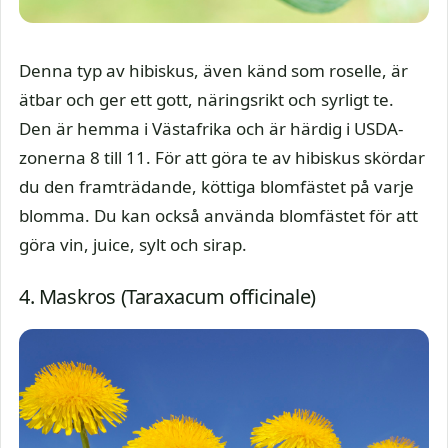
Denna typ av hibiskus, även känd som roselle, är
ätbar och ger ett gott, näringsrikt och syrligt te.
Den är hemma i Västafrika och är härdig i USDA-
zonerna 8 till 11. För att göra te av hibiskus skördar
du den framträdande, köttiga blomfästet på varje
blomma. Du kan också använda blomfästet för att
göra vin, juice, sylt och sirap.
4. Maskros (Taraxacum officinale)