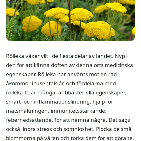
Rölleka växer vilt i de flesta delar av landet. Nyp i
den för att känna doften av denna örts medicinska
egenskaper. Rölleka har använts mot en rad
åkommor i tusentals år, och fördelarna med
rölleka-te är många: antibakteriella egenskaper,
smärt- och inflammationslindring, hjälp för
matsmältningen, immunitetsstärkande,
febernedsättande, för att nämna några. Det sägs
också lindra stress och sömnlöshet. Plocka de små
blommorna på våren och torka dem för att göra te.