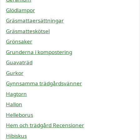
Glödlampor
Gräsmattaersättningar
Gräsmatteskötsel
Grönsaker
Grunderna i kompostering
Guavaträd
Gurkor
Gynnsamma trädgårdsvänner
Hagtorn
Hallon
Helleborus
Hem och trädgård Recensioner
Hibiskus