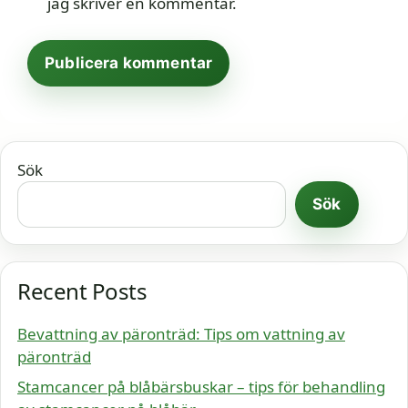
jag skriver en kommentar.
Sök
Sök
Recent Posts
Bevattning av päronträd: Tips om vattning av
päronträd
Stamcancer på blåbärsbuskar – tips för behandling