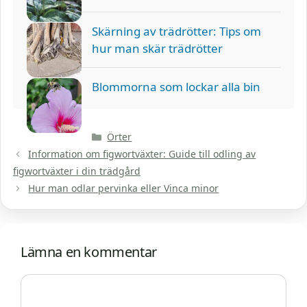
Skärning av trädrötter: Tips om
hur man skär trädrötter
Blommorna som lockar alla bin
Kategorier
Örter
Information om figwortväxter: Guide till odling av
figwortväxter i din trädgård
Hur man odlar pervinka eller Vinca minor
Lämna en kommentar
Kommentar