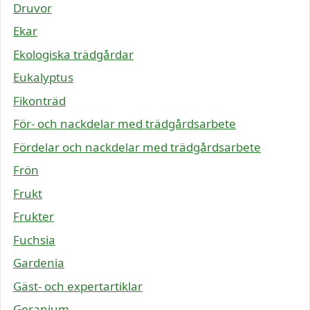
Druvor
Ekar
Ekologiska trädgårdar
Eukalyptus
Fikonträd
För- och nackdelar med trädgårdsarbete
Fördelar och nackdelar med trädgårdsarbete
Frön
Frukt
Frukter
Fuchsia
Gardenia
Gäst- och expertartiklar
Geranium