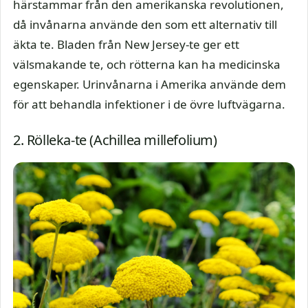
härstammar från den amerikanska revolutionen,
då invånarna använde den som ett alternativ till
äkta te. Bladen från New Jersey-te ger ett
välsmakande te, och rötterna kan ha medicinska
egenskaper. Urinvånarna i Amerika använde dem
för att behandla infektioner i de övre luftvägarna.
2. Rölleka-te (Achillea millefolium)