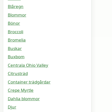
Blåregn
Blommor
Bönor
Broccoli
Bromelia
Buskar
Buxbom
Centrala Ohio Valley
Citrusträd
Container trädgårdar
Crepe Myrtle
Dahlia blommor
Djur