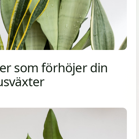
er som förhöjer din
usväxter