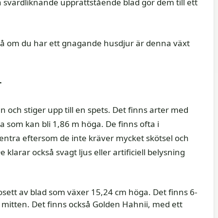
iva svärdliknande upprättstående blad gör dem till ett
, så om du har ett gnagande husdjur är denna växt
r
och stiger upp till en spets. Det finns arter med
 som kan bli 1,86 m höga. De finns ofta i
entra eftersom de inte kräver mycket skötsel och
klarar också svagt ljus eller artificiell belysning
sett av blad som växer 15,24 cm höga. Det finns 6-
 mitten. Det finns också Golden Hahnii, med ett