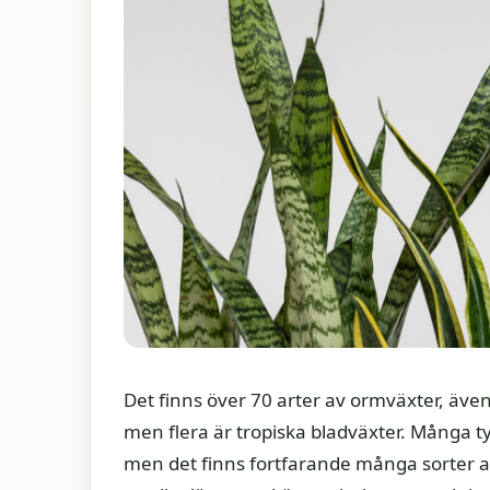
Det finns över 70 arter av ormväxter, äv
men flera är tropiska bladväxter. Många ty
men det finns fortfarande många sorter a