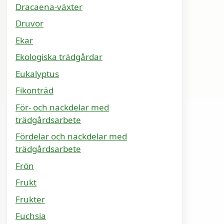
Dracaena-växter
Druvor
Ekar
Ekologiska trädgårdar
Eukalyptus
Fikonträd
För- och nackdelar med
trädgårdsarbete
Fördelar och nackdelar med
trädgårdsarbete
Frön
Frukt
Frukter
Fuchsia