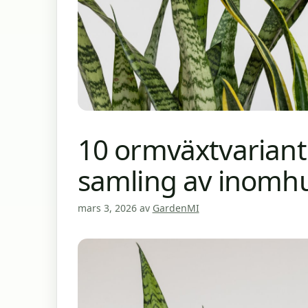
10 ormväxtvariant
samling av inomh
mars 3, 2026
av
GardenMI