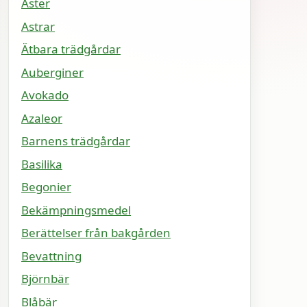
Aster
Astrar
Ätbara trädgårdar
Auberginer
Avokado
Azaleor
Barnens trädgårdar
Basilika
Begonier
Bekämpningsmedel
Berättelser från bakgården
Bevattning
Björnbär
Blåbär