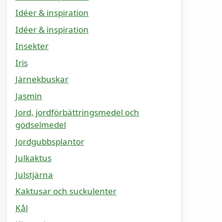
Idéer & inspiration
Idéer & inspiration
Insekter
Iris
Järnekbuskar
Jasmin
Jord, jordförbättringsmedel och
gödselmedel
Jordgubbsplantor
Julkaktus
Julstjärna
Kaktusar och suckulenter
Kål