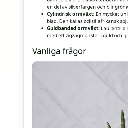
en del av silverfärgen och blir gröna
Cylindrisk ormväxt:
En mycket uni
blad. Den kallas också afrikansk spj
Guldbandad ormväxt:
Laurentii e
med ett zigzagmönster i guld och g
Vanliga frågor