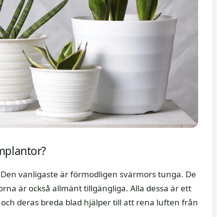
rmplantor?
t. Den vanligaste är förmodligen svärmors tunga. De
na är också allmänt tillgängliga. Alla dessa är ett
g och deras breda blad hjälper till att rena luften från