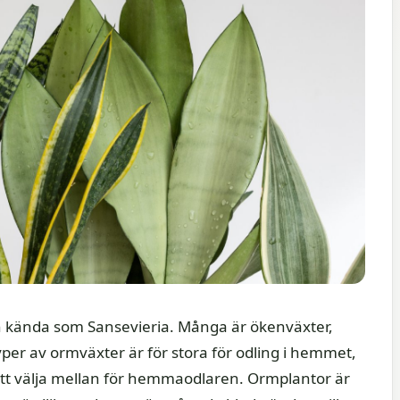
en kända som Sansevieria. Många är ökenväxter,
per av ormväxter är för stora för odling i hemmet,
tt välja mellan för hemmaodlaren. Ormplantor är