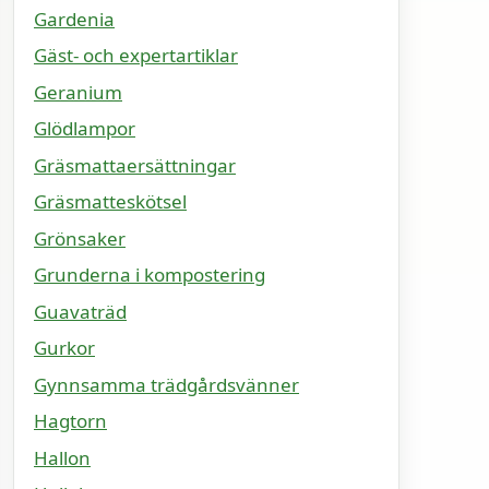
Gardenia
Gäst- och expertartiklar
Geranium
Glödlampor
Gräsmattaersättningar
Gräsmatteskötsel
Grönsaker
Grunderna i kompostering
Guavaträd
Gurkor
Gynnsamma trädgårdsvänner
Hagtorn
Hallon