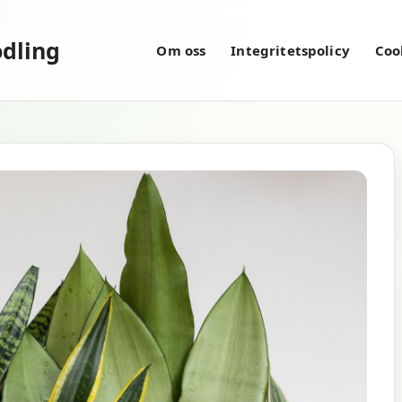
dling
Om oss
Integritetspolicy
Coo