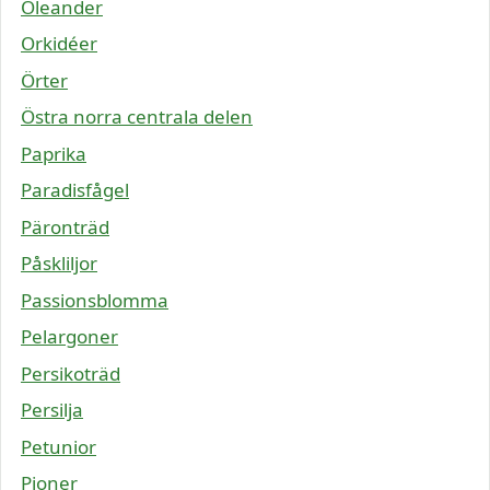
Oleander
Orkidéer
Örter
Östra norra centrala delen
Paprika
Paradisfågel
Päronträd
Påskliljor
Passionsblomma
Pelargoner
Persikoträd
Persilja
Petunior
Pioner