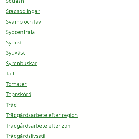
Squash
Stadsodlingar
Svamp och lav
Sydcentrala
Sydöst
Sydväst
Syrenbuskar
Tall
Tomater
Toppskörd
Träd
Trädgårdsarbete efter region
Trädgårdsarbete efter zon
Trädgårdslivsstil