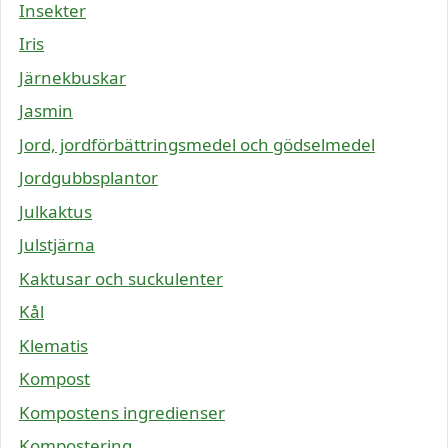
Insekter
Iris
Järnekbuskar
Jasmin
Jord, jordförbättringsmedel och gödselmedel
Jordgubbsplantor
Julkaktus
Julstjärna
Kaktusar och suckulenter
Kål
Klematis
Kompost
Kompostens ingredienser
Kompostering