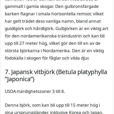
gammalt i gamla skogar. Den gulbronsfärgade
barken flagnar i smala horisontella remsor, vilket
har gett trädet dess vanliga namn, bland annat
guldbjörk och hårdbjörk. Gulbjörken är en viktig art
för den nordamerikanska träindustrin och kan bli
upp till 27 meter hög, vilket gör den till en av de
största björkarna i Nordamerika. Den är en viktig
födokälla i skogen för fåglar och vilda djur.
7. Japansk vitbjörk (Betula platyphylla
”Japonica”)
USDA-härdighetszoner 3 till 8.
Denna björk, som kan bli upp till 15 meter hög i
sina ursprungsländer, inklusive Korea och Japan,