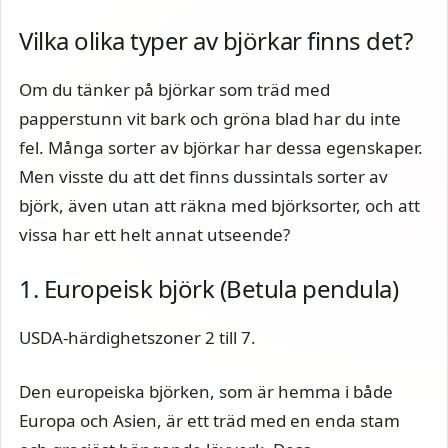
Vilka olika typer av björkar finns det?
Om du tänker på björkar som träd med
papperstunn vit bark och gröna blad har du inte
fel. Många sorter av björkar har dessa egenskaper.
Men visste du att det finns dussintals sorter av
björk, även utan att räkna med björksorter, och att
vissa har ett helt annat utseende?
1. Europeisk björk (Betula pendula)
USDA-härdighetszoner 2 till 7.
Den europeiska björken, som är hemma i både
Europa och Asien, är ett träd med en enda stam