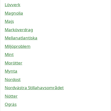
Lövverk
Magnolia
Majs
Marköverdrag
Mellanatlantiska
Miljöproblem
Mint
Morötter
Mynta
Nordost
Nordvästra Stillahavsområdet
Nötter
Ogräs