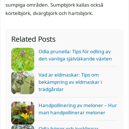
sumpiga områden. Sumpbjörk kallas också
körtelbjörk, dvärgbjörk och hartsbjörk.
Related Posts
Odla prunella: Tips för odling av
den vanliga självläkande växten
Vad är eldmaskar: Tips om
bekämpning av eldmaskar i
trädgårdar
Handpollinering av meloner – Hur
man handpollinerar meloner
Odla hönor och kycklingar –