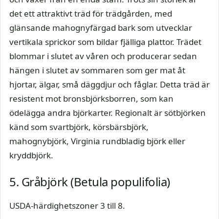
det ett attraktivt träd för trädgården, med
glänsande mahognyfärgad bark som utvecklar
vertikala sprickor som bildar fjälliga plattor. Trädet
blommar i slutet av våren och producerar sedan
hängen i slutet av sommaren som ger mat åt
hjortar, älgar, små däggdjur och fåglar. Detta träd är
resistent mot bronsbjörksborren, som kan
ödelägga andra björkarter. Regionalt är sötbjörken
känd som svartbjörk, körsbärsbjörk,
mahognybjörk, Virginia rundbladig björk eller
kryddbjörk.
5. Gråbjörk (Betula populifolia)
USDA-härdighetszoner 3 till 8.