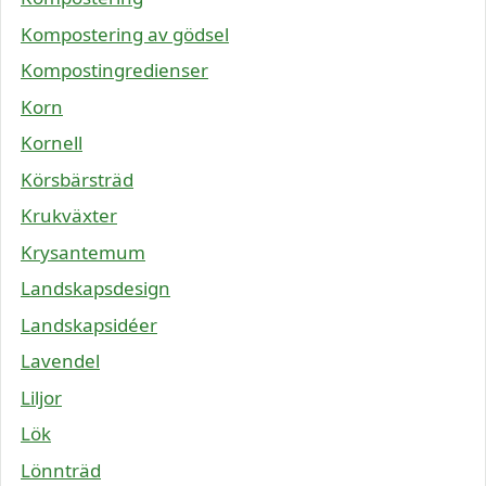
Kompostering av gödsel
Kompostingredienser
Korn
Kornell
Körsbärsträd
Krukväxter
Krysantemum
Landskapsdesign
Landskapsidéer
Lavendel
Liljor
Lök
Lönnträd