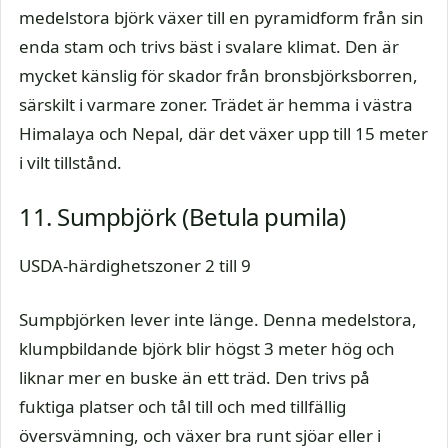
medelstora björk växer till en pyramidform från sin
enda stam och trivs bäst i svalare klimat. Den är
mycket känslig för skador från bronsbjörksborren,
särskilt i varmare zoner. Trädet är hemma i västra
Himalaya och Nepal, där det växer upp till 15 meter
i vilt tillstånd.
11. Sumpbjörk (Betula pumila)
USDA-härdighetszoner 2 till 9
Sumpbjörken lever inte länge. Denna medelstora,
klumpbildande björk blir högst 3 meter hög och
liknar mer en buske än ett träd. Den trivs på
fuktiga platser och tål till och med tillfällig
översvämning, och växer bra runt sjöar eller i