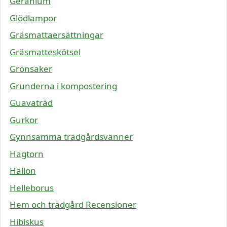
Geranium
Glödlampor
Gräsmattaersättningar
Gräsmatteskötsel
Grönsaker
Grunderna i kompostering
Guavaträd
Gurkor
Gynnsamma trädgårdsvänner
Hagtorn
Hallon
Helleborus
Hem och trädgård Recensioner
Hibiskus