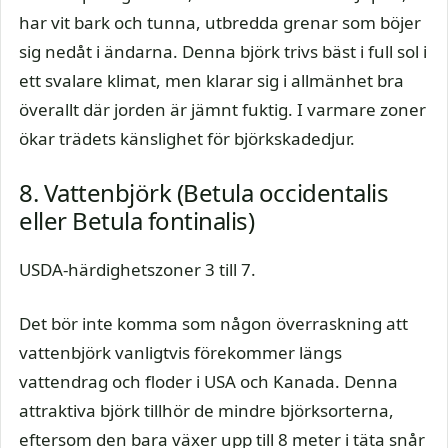
har vit bark och tunna, utbredda grenar som böjer
sig nedåt i ändarna. Denna björk trivs bäst i full sol i
ett svalare klimat, men klarar sig i allmänhet bra
överallt där jorden är jämnt fuktig. I varmare zoner
ökar trädets känslighet för björkskadedjur.
8. Vattenbjörk (Betula occidentalis
eller Betula fontinalis)
USDA-härdighetszoner 3 till 7.
Det bör inte komma som någon överraskning att
vattenbjörk vanligtvis förekommer längs
vattendrag och floder i USA och Kanada. Denna
attraktiva björk tillhör de mindre björksorterna,
eftersom den bara växer upp till 8 meter i täta snår