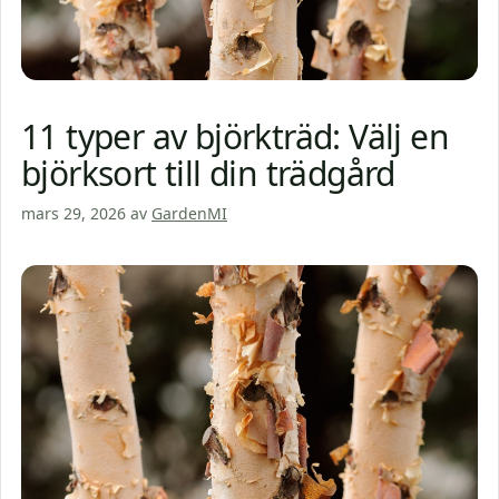
11 typer av björkträd: Välj en
björksort till din trädgård
mars 29, 2026
av
GardenMI