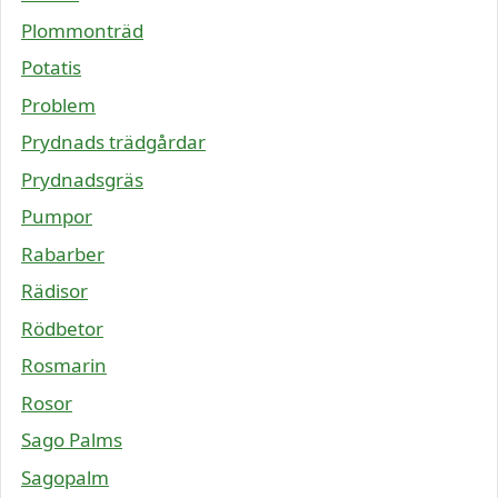
Plommonträd
Potatis
Problem
Prydnads trädgårdar
Prydnadsgräs
Pumpor
Rabarber
Rädisor
Rödbetor
Rosmarin
Rosor
Sago Palms
Sagopalm