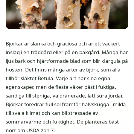
Björkar är slanka och graciösa och är ett vackert
inslag i en trädgård eller på en bakgård. Många har
ljus bark och hjärtformade blad som blir klargula på
hösten. Det finns många arter av björk, som alla
tillhör släktet Betula. Varje art har sina egna
egenskaper, men de flesta växer bäst i fuktiga,
sandiga till steniga, väldränerade, lätt sura jordar.
Björkar föredrar full sol framför halvskugga i milda
till svala klimat och kan bli stressade av
sommarvärme och fuktighet. De planteras bäst
norr om USDA-zon 7.