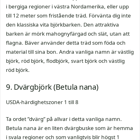
i bergiga regioner i västra Nordamerika, eller upp
till 12 meter som fristående träd. Förvänta dig inte
den klassiska vita björkbarken. Den attraktiva
barken är mörk mahognyfärgad och slät, utan att
flagna. Bäver använder detta träd som föda och
material till sina bon. Andra vanliga namn är västlig
björk, röd björk, flodbjörk, svart björk och västlig
röd björk.
9. Dvärgbjörk (Betula nana)
USDA-härdighetszoner 1 till 8
Ta ordet ”dvärg” på allvar i detta vanliga namn.
Betula nana är en liten dvärgbuske som är hemma
i svala regioner och som vanligtvis blir högst 1