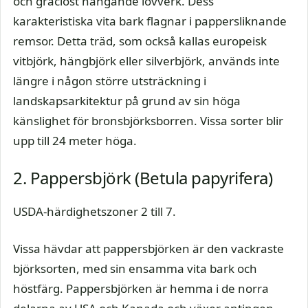
och graciöst hängande lövverk. Dess
karakteristiska vita bark flagnar i pappersliknande
remsor. Detta träd, som också kallas europeisk
vitbjörk, hängbjörk eller silverbjörk, används inte
längre i någon större utsträckning i
landskapsarkitektur på grund av sin höga
känslighet för bronsbjörksborren. Vissa sorter blir
upp till 24 meter höga.
2. Pappersbjörk (Betula papyrifera)
USDA-härdighetszoner 2 till 7.
Vissa hävdar att pappersbjörken är den vackraste
björksorten, med sin ensamma vita bark och
höstfärg. Pappersbjörken är hemma i de norra