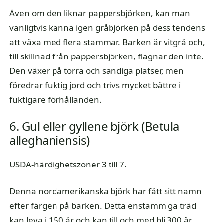
Även om den liknar pappersbjörken, kan man
vanligtvis känna igen gråbjörken på dess tendens
att växa med flera stammar. Barken är vitgrå och,
till skillnad från pappersbjörken, flagnar den inte.
Den växer på torra och sandiga platser, men
föredrar fuktig jord och trivs mycket bättre i
fuktigare förhållanden.
6. Gul eller gyllene björk (Betula
alleghaniensis)
USDA-härdighetszoner 3 till 7.
Denna nordamerikanska björk har fått sitt namn
efter färgen på barken. Detta enstammiga träd
kan leva i 150 år och kan till och med bli 300 år