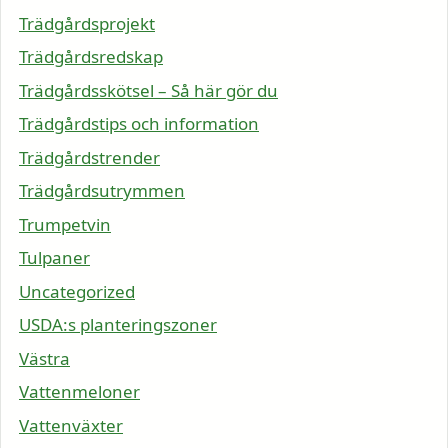
Trädgårdsprojekt
Trädgårdsredskap
Trädgårdsskötsel – Så här gör du
Trädgårdstips och information
Trädgårdstrender
Trädgårdsutrymmen
Trumpetvin
Tulpaner
Uncategorized
USDA:s planteringszoner
Västra
Vattenmeloner
Vattenväxter