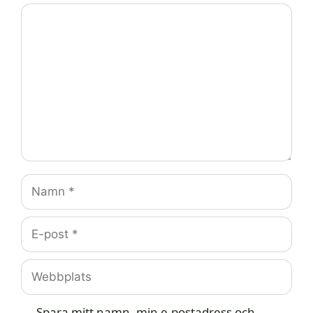
Kommentar
Namn
E-
post
Webbplats
Spara mitt namn, min e-postadress och