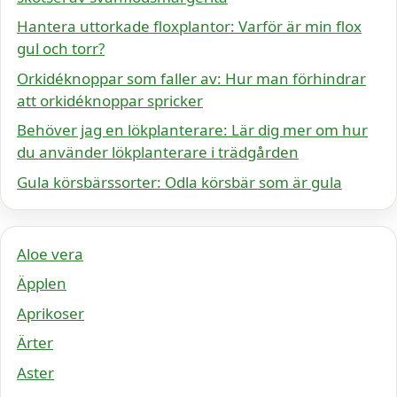
Hantera uttorkade floxplantor: Varför är min flox
gul och torr?
Orkidéknoppar som faller av: Hur man förhindrar
att orkidéknoppar spricker
Behöver jag en lökplanterare: Lär dig mer om hur
du använder lökplanterare i trädgården
Gula körsbärssorter: Odla körsbär som är gula
Aloe vera
Äpplen
Aprikoser
Ärter
Aster