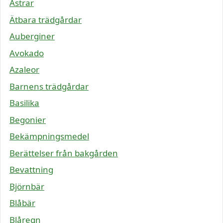
Astrar
Ätbara trädgårdar
Auberginer
Avokado
Azaleor
Barnens trädgårdar
Basilika
Begonier
Bekämpningsmedel
Berättelser från bakgården
Bevattning
Björnbär
Blåbär
Blåregn