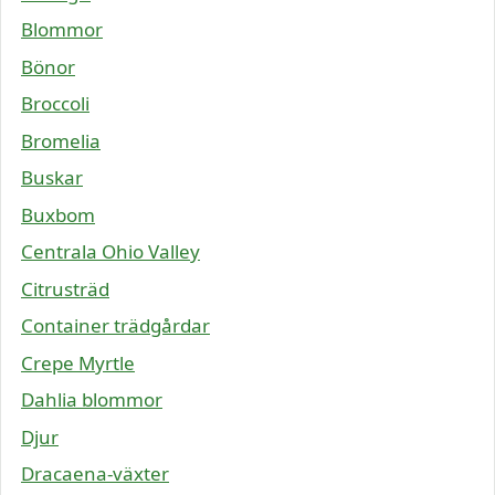
Blommor
Bönor
Broccoli
Bromelia
Buskar
Buxbom
Centrala Ohio Valley
Citrusträd
Container trädgårdar
Crepe Myrtle
Dahlia blommor
Djur
Dracaena-växter