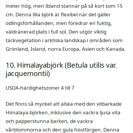
meter hög, men ibland stannar på så kort som 15
cm. Denna lilla björk är flexibel när det gäller
odlingsförhållanden, men föredrar en fuktig,
väldränerad plats i full sol. Den utgör viktig
täckvegetation i arktiska landskap i områden som
Grönland, Island, norra Europa, Asien och Kanada.
10. Himalayabjörk (Betula utilis var.
jacquemontii)
USDA-härdighetszoner 4 till 7
Det finns så mycket att älska med den vitbarkade
Himalaya-björken, inklusive den vackra ljusa vita
och papperstunna barken, de vackra
vårblommorna och den gula höstfärgen. Denna