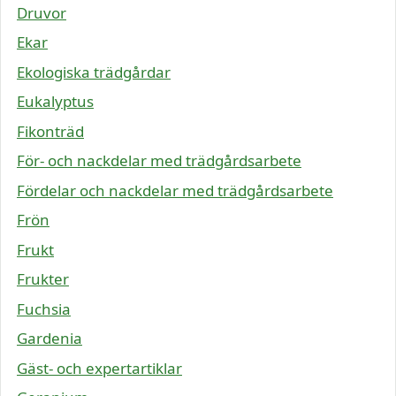
Druvor
Ekar
Ekologiska trädgårdar
Eukalyptus
Fikonträd
För- och nackdelar med trädgårdsarbete
Fördelar och nackdelar med trädgårdsarbete
Frön
Frukt
Frukter
Fuchsia
Gardenia
Gäst- och expertartiklar