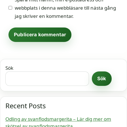
webbplats i denna webbläsare till nästa gång
jag skriver en kommentar.
Sök
Sök
Recent Posts
Odling av svanflodsmargerita – Lär dig mer om
skötsel av svanflodsmargerita