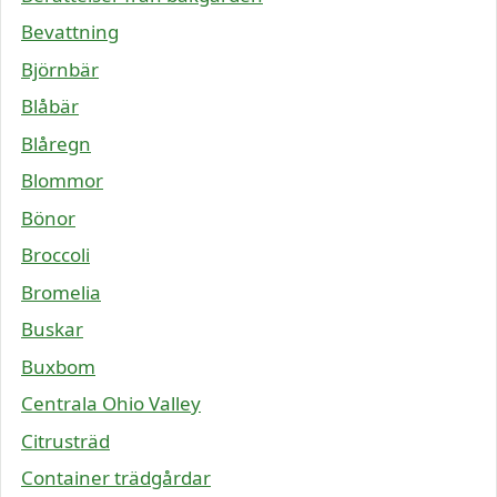
Bevattning
Björnbär
Blåbär
Blåregn
Blommor
Bönor
Broccoli
Bromelia
Buskar
Buxbom
Centrala Ohio Valley
Citrusträd
Container trädgårdar