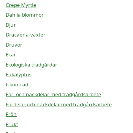
Crepe Myrtle
Dahlia blommor
Djur
Dracaena-växter
Druvor
Ekar
Ekologiska trädgårdar
Eukalyptus
Fikonträd
För- och nackdelar med trädgårdsarbete
Fördelar och nackdelar med trädgårdsarbete
Frön
Frukt