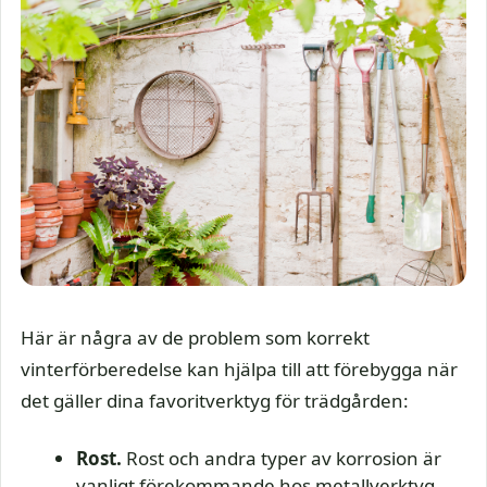
Här är några av de problem som korrekt
vinterförberedelse kan hjälpa till att förebygga när
det gäller dina favoritverktyg för trädgården:
Rost.
Rost och andra typer av korrosion är
vanligt förekommande hos metallverktyg