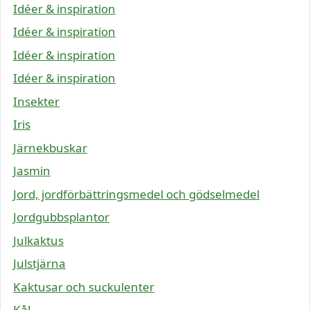
Idéer & inspiration
Idéer & inspiration
Idéer & inspiration
Idéer & inspiration
Insekter
Iris
Järnekbuskar
Jasmin
Jord, jordförbättringsmedel och gödselmedel
Jordgubbsplantor
Julkaktus
Julstjärna
Kaktusar och suckulenter
Kål