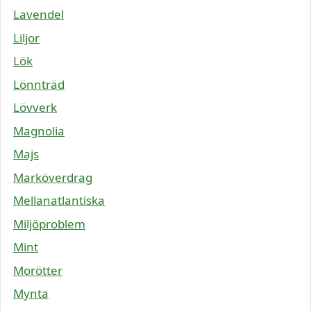
Lavendel
Liljor
Lök
Lönnträd
Lövverk
Magnolia
Majs
Marköverdrag
Mellanatlantiska
Miljöproblem
Mint
Morötter
Mynta