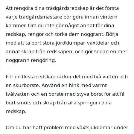
Att rengöra dina trädgårdsredskap är det första
varje trädgårdsmästare bör göra innan vintern
kommer. Om du inte gör något annat för dina
redskap, rengör och torka dem noggrant. Börja
med att ta bort stora jordklumpar, växtdelar och
annat skräp från redskapen, och gör sedan en mer
noggrann rengöring.
För de flesta redskap räcker det med tvålvatten och
en skurborste. Använd en hink med varmt
tvålvatten och en borste med styva borst för att få
bort smuts och skräp från alla springor i dina
redskap.
Om du har haft problem med växtsjukdomar under