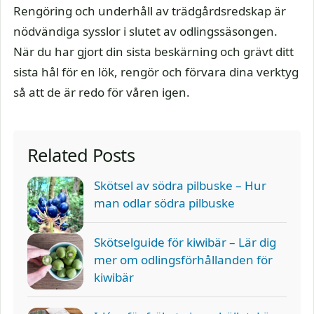
Rengöring och underhåll av trädgårdsredskap är
nödvändiga sysslor i slutet av odlingssäsongen.
När du har gjort din sista beskärning och grävt ditt
sista hål för en lök, rengör och förvara dina verktyg
så att de är redo för våren igen.
Related Posts
Skötsel av södra pilbuske – Hur
man odlar södra pilbuske
Skötselguide för kiwibär – Lär dig
mer om odlingsförhållanden för
kiwibär