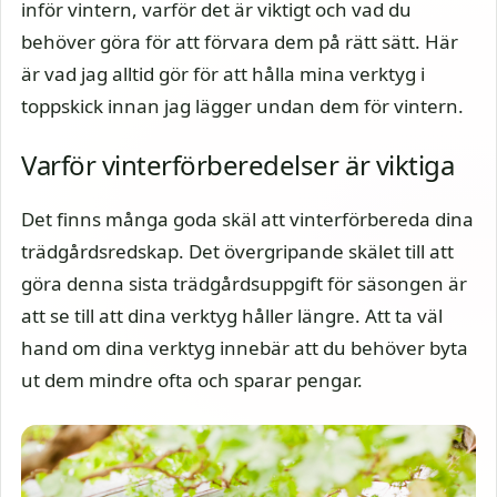
inför vintern, varför det är viktigt och vad du
behöver göra för att förvara dem på rätt sätt. Här
är vad jag alltid gör för att hålla mina verktyg i
toppskick innan jag lägger undan dem för vintern.
Varför vinterförberedelser är viktiga
Det finns många goda skäl att vinterförbereda dina
trädgårdsredskap. Det övergripande skälet till att
göra denna sista trädgårdsuppgift för säsongen är
att se till att dina verktyg håller längre. Att ta väl
hand om dina verktyg innebär att du behöver byta
ut dem mindre ofta och sparar pengar.