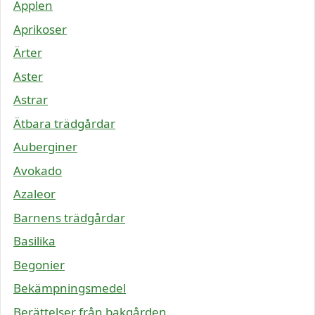
Äpplen
Aprikoser
Ärter
Aster
Astrar
Ätbara trädgårdar
Auberginer
Avokado
Azaleor
Barnens trädgårdar
Basilika
Begonier
Bekämpningsmedel
Berättelser från bakgården