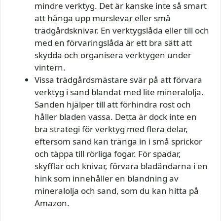
mindre verktyg. Det är kanske inte så smart
att hänga upp murslevar eller små
trädgårdsknivar. En verktygslåda eller till och
med en förvaringslåda är ett bra sätt att
skydda och organisera verktygen under
vintern.
Vissa trädgårdsmästare svär på att förvara
verktyg i sand blandat med lite mineralolja.
Sanden hjälper till att förhindra rost och
håller bladen vassa. Detta är dock inte en
bra strategi för verktyg med flera delar,
eftersom sand kan tränga in i små sprickor
och täppa till rörliga fogar. För spadar,
skyfflar och knivar, förvara bladändarna i en
hink som innehåller en blandning av
mineralolja och sand, som du kan hitta på
Amazon.