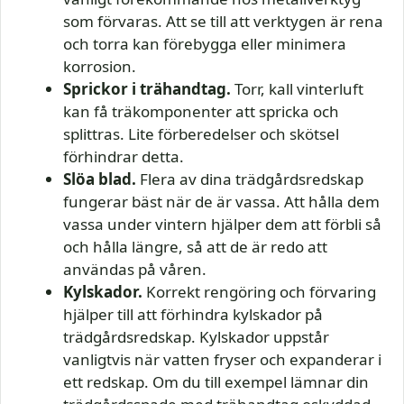
som förvaras. Att se till att verktygen är rena
och torra kan förebygga eller minimera
korrosion.
Sprickor i trähandtag.
Torr, kall vinterluft
kan få träkomponenter att spricka och
splittras. Lite förberedelser och skötsel
förhindrar detta.
Slöa blad.
Flera av dina trädgårdsredskap
fungerar bäst när de är vassa. Att hålla dem
vassa under vintern hjälper dem att förbli så
och hålla längre, så att de är redo att
användas på våren.
Kylskador.
Korrekt rengöring och förvaring
hjälper till att förhindra kylskador på
trädgårdsredskap. Kylskador uppstår
vanligtvis när vatten fryser och expanderar i
ett redskap. Om du till exempel lämnar din