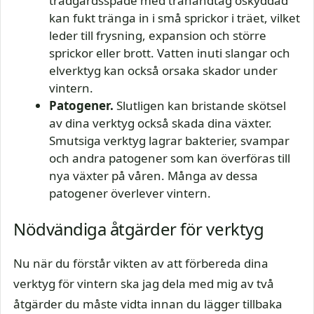
trädgårdsspade med trähandtag oskyddad
kan fukt tränga in i små sprickor i träet, vilket
leder till frysning, expansion och större
sprickor eller brott. Vatten inuti slangar och
elverktyg kan också orsaka skador under
vintern.
Patogener.
Slutligen kan bristande skötsel
av dina verktyg också skada dina växter.
Smutsiga verktyg lagrar bakterier, svampar
och andra patogener som kan överföras till
nya växter på våren. Många av dessa
patogener överlever vintern.
Nödvändiga åtgärder för verktyg
Nu när du förstår vikten av att förbereda dina
verktyg för vintern ska jag dela med mig av två
åtgärder du måste vidta innan du lägger tillbaka