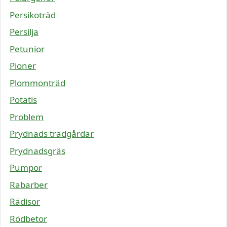
Persikoträd
Persilja
Petunior
Pioner
Plommonträd
Potatis
Problem
Prydnads trädgårdar
Prydnadsgräs
Pumpor
Rabarber
Rädisor
Rödbetor