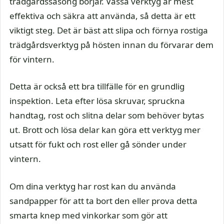
trädgårdssäsong börjar. Vassa verktyg är mest
effektiva och säkra att använda, så detta är ett
viktigt steg. Det är bäst att slipa och förnya rostiga
trädgårdsverktyg på hösten innan du förvarar dem
för vintern.
Detta är också ett bra tillfälle för en grundlig
inspektion. Leta efter lösa skruvar, spruckna
handtag, rost och slitna delar som behöver bytas
ut. Brott och lösa delar kan göra ett verktyg mer
utsatt för fukt och rost eller gå sönder under
vintern.
Om dina verktyg har rost kan du använda
sandpapper för att ta bort den eller prova detta
smarta knep med vinkorkar som gör att