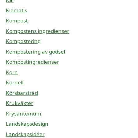
Klematis
Kompost
Kompostens ingredienser
Kompostering
Kompostering av gödsel
Kompostingredienser
Korn
Kornell
Körsbärsträd
Krukväxter
Krysantemum
Landskapsdesign
Landskapsidéer