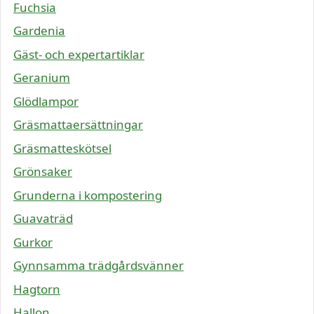
Fuchsia
Gardenia
Gäst- och expertartiklar
Geranium
Glödlampor
Gräsmattaersättningar
Gräsmatteskötsel
Grönsaker
Grunderna i kompostering
Guavaträd
Gurkor
Gynnsamma trädgårdsvänner
Hagtorn
Hallon