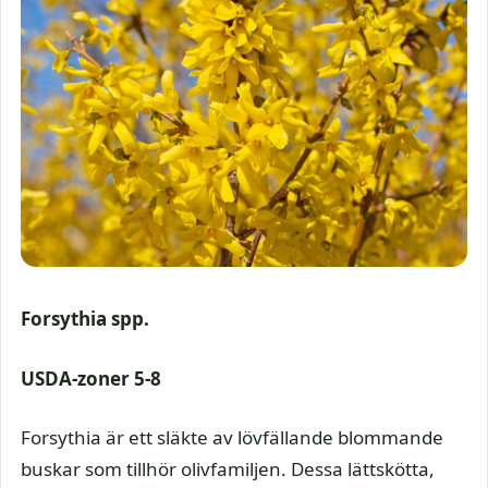
Forsythia
spp.
USDA-zoner 5-8
Forsythia är ett släkte av lövfällande blommande
buskar som tillhör olivfamiljen. Dessa lättskötta,