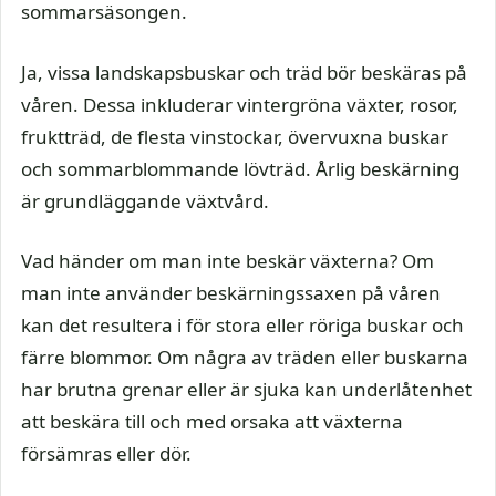
sommarsäsongen.
Ja, vissa landskapsbuskar och träd bör beskäras på
våren. Dessa inkluderar vintergröna växter, rosor,
fruktträd, de flesta vinstockar, övervuxna buskar
och sommarblommande lövträd. Årlig beskärning
är grundläggande växtvård.
Vad händer om man inte beskär växterna? Om
man inte använder beskärningssaxen på våren
kan det resultera i för stora eller röriga buskar och
färre blommor. Om några av träden eller buskarna
har brutna grenar eller är sjuka kan underlåtenhet
att beskära till och med orsaka att växterna
försämras eller dör.