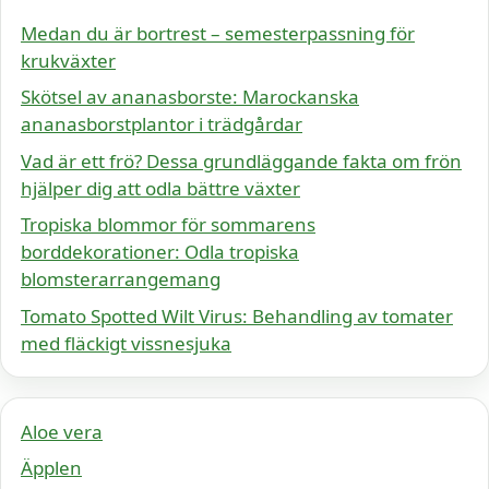
Medan du är bortrest – semesterpassning för
krukväxter
Skötsel av ananasborste: Marockanska
ananasborstplantor i trädgårdar
Vad är ett frö? Dessa grundläggande fakta om frön
hjälper dig att odla bättre växter
Tropiska blommor för sommarens
borddekorationer: Odla tropiska
blomsterarrangemang
Tomato Spotted Wilt Virus: Behandling av tomater
med fläckigt vissnesjuka
Aloe vera
Äpplen