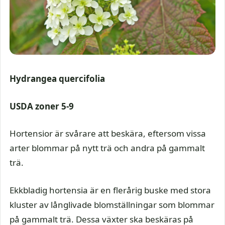
Hydrangea quercifolia
USDA zoner 5-9
Hortensior är svårare att beskära, eftersom vissa
arter blommar på nytt trä och andra på gammalt
trä.
Ekkbladig hortensia är en flerårig buske med stora
kluster av långlivade blomställningar som blommar
på gammalt trä. Dessa växter ska beskäras på