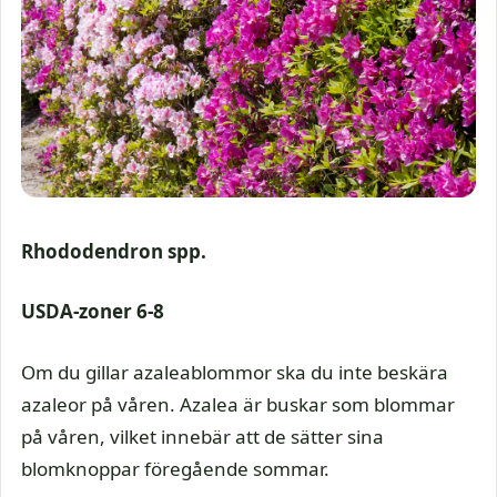
Rhododendron
spp.
USDA-zoner 6-8
Om du gillar azaleablommor ska du inte beskära
azaleor på våren. Azalea är buskar som blommar
på våren, vilket innebär att de sätter sina
blomknoppar föregående sommar.