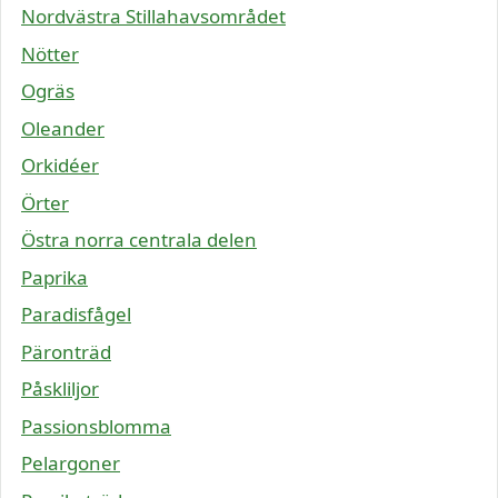
Nordvästra Stillahavsområdet
Nötter
Ogräs
Oleander
Orkidéer
Örter
Östra norra centrala delen
Paprika
Paradisfågel
Päronträd
Påskliljor
Passionsblomma
Pelargoner