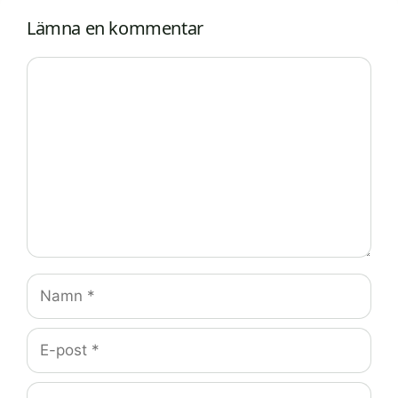
Lämna en kommentar
Kommentar
Namn
E-
post
Webbplats