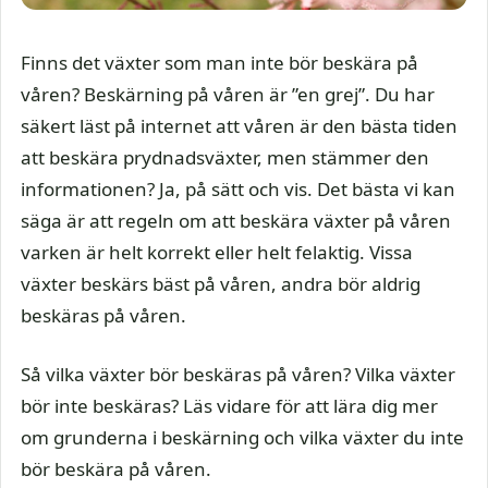
Finns det växter som man inte bör beskära på
våren? Beskärning på våren är ”en grej”. Du har
säkert läst på internet att våren är den bästa tiden
att beskära prydnadsväxter, men stämmer den
informationen? Ja, på sätt och vis. Det bästa vi kan
säga är att regeln om att beskära växter på våren
varken är helt korrekt eller helt felaktig. Vissa
växter beskärs bäst på våren, andra bör aldrig
beskäras på våren.
Så vilka växter bör beskäras på våren? Vilka växter
bör inte beskäras? Läs vidare för att lära dig mer
om grunderna i beskärning och vilka växter du inte
bör beskära på våren.