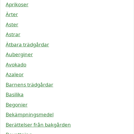
Aprikoser
Ärter
Aster
Astrar
Ätbara trädgårdar
Auberginer
Avokado
Azaleor
Barnens trädgårdar
Basilika
Begonier
Bekämpningsmedel
Berättelser från bakgården