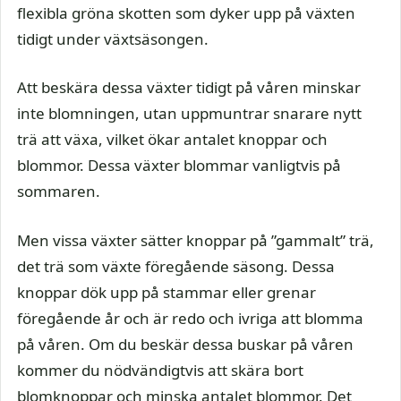
flexibla gröna skotten som dyker upp på växten
tidigt under växtsäsongen.
Att beskära dessa växter tidigt på våren minskar
inte blomningen, utan uppmuntrar snarare nytt
trä att växa, vilket ökar antalet knoppar och
blommor. Dessa växter blommar vanligtvis på
sommaren.
Men vissa växter sätter knoppar på ”gammalt” trä,
det trä som växte föregående säsong. Dessa
knoppar dök upp på stammar eller grenar
föregående år och är redo och ivriga att blomma
på våren. Om du beskär dessa buskar på våren
kommer du nödvändigtvis att skära bort
blomknoppar och minska antalet blommor. Det