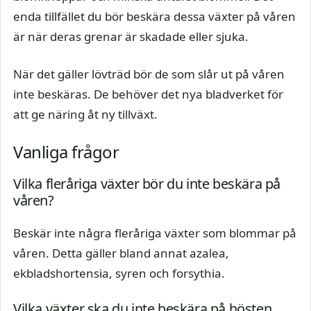
enda tillfället du bör beskära dessa växter på våren
är när deras grenar är skadade eller sjuka.
När det gäller lövträd bör de som slår ut på våren
inte beskäras. De behöver det nya bladverket för
att ge näring åt ny tillväxt.
Vanliga frågor
Vilka fleråriga växter bör du inte beskära på
våren?
Beskär inte några fleråriga växter som blommar på
våren. Detta gäller bland annat azalea,
ekbladshortensia, syren och forsythia.
Vilka växter ska du inte beskära på hösten