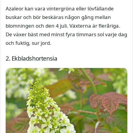
Azaleor kan vara vintergröna eller lövfällande
buskar och bör beskäras någon gång mellan
blomningen och den 4 juli. Växterna är fleråriga.
De växer bäst med minst fyra timmars sol varje dag
och fuktig, sur jord.
2. Ekbladshortensia