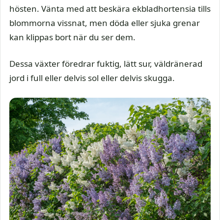
hösten. Vänta med att beskära ekbladhortensia tills
blommorna vissnat, men döda eller sjuka grenar
kan klippas bort när du ser dem.
Dessa växter föredrar fuktig, lätt sur, väldränerad
jord i full eller delvis sol eller delvis skugga.