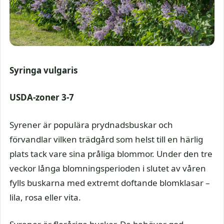
Syringa vulgaris
USDA-zoner 3-7
Syrener är populära prydnadsbuskar och
förvandlar vilken trädgård som helst till en härlig
plats tack vare sina pråliga blommor. Under den tre
veckor långa blomningsperioden i slutet av våren
fylls buskarna med extremt doftande blomklasar –
lila, rosa eller vita.