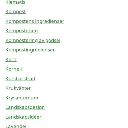
Klematis
Kompost
Kompostens ingredienser
Kompostering
Kompostering av gödsel
Kompostingredienser
Korn
Kornell
Körsbärsträd
Krukväxter
Krysantemum
Landskapsdesign
Landskapsidéer
Lavendel