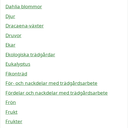
Dahlia blommor
Djur
Dracaena-växter
Druvor
Ekar
Ekologiska trädgårdar
Eukalyptus
Fikonträd
För- och nackdelar med trädgårdsarbete
Fördelar och nackdelar med trädgårdsarbete
Frön
Frukt
Frukter