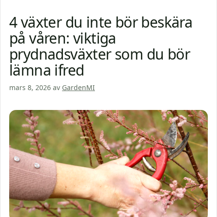
4 växter du inte bör beskära
på våren: viktiga
prydnadsväxter som du bör
lämna ifred
mars 8, 2026
av
GardenMI