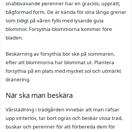
snabbväxande perenner har en graciös, upprätt,
bågformad form. De är kända för sina långa grenar
som tidigt på våren fylls med lysande gula
blommor. Forsythia-blommorna kommer före
bladen.
Beskärning av forsythia bör ske på sommaren,
efter att blommorna har blommat ut. Plantera
forsythia på en plats med mycket sol och utmärkt
dränering.
När ska man beskära
Vårstädning i trädgården innebär att man räfsar
upp vinterlöv, tar bort ogräs och beskär vissa träd,
buskar och perenner för att förbereda dem för