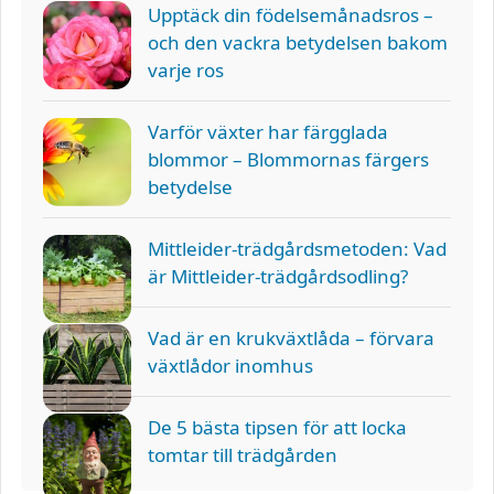
Upptäck din födelsemånadsros –
och den vackra betydelsen bakom
varje ros
Varför växter har färgglada
blommor – Blommornas färgers
betydelse
Mittleider-trädgårdsmetoden: Vad
är Mittleider-trädgårdsodling?
Vad är en krukväxtlåda – förvara
växtlådor inomhus
De 5 bästa tipsen för att locka
tomtar till trädgården