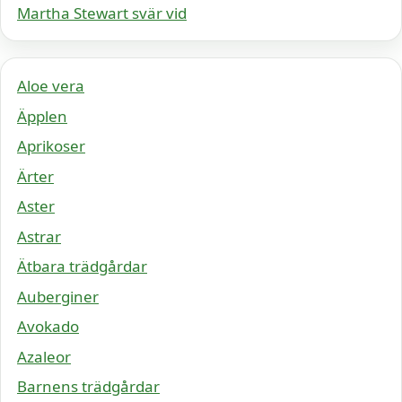
Martha Stewart svär vid
Aloe vera
Äpplen
Aprikoser
Ärter
Aster
Astrar
Ätbara trädgårdar
Auberginer
Avokado
Azaleor
Barnens trädgårdar