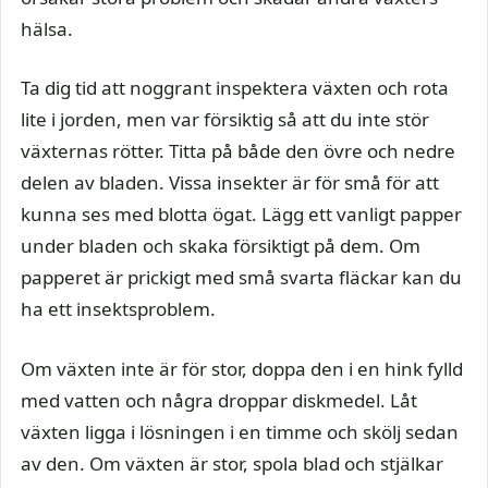
hälsa.
Ta dig tid att noggrant inspektera växten och rota
lite i jorden, men var försiktig så att du inte stör
växternas rötter. Titta på både den övre och nedre
delen av bladen. Vissa insekter är för små för att
kunna ses med blotta ögat. Lägg ett vanligt papper
under bladen och skaka försiktigt på dem. Om
papperet är prickigt med små svarta fläckar kan du
ha ett insektsproblem.
Om växten inte är för stor, doppa den i en hink fylld
med vatten och några droppar diskmedel. Låt
växten ligga i lösningen i en timme och skölj sedan
av den. Om växten är stor, spola blad och stjälkar