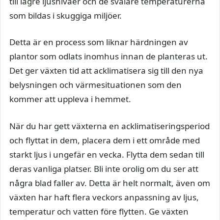
till lägre ljusnivåer och de svalare temperaturerna
som bildas i skuggiga miljöer.
Detta är en process som liknar härdningen av
plantor som odlats inomhus innan de planteras ut.
Det ger växten tid att acklimatisera sig till den nya
belysningen och värmesituationen som den
kommer att uppleva i hemmet.
När du har gett växterna en acklimatiseringsperiod
och flyttat in dem, placera dem i ett område med
starkt ljus i ungefär en vecka. Flytta dem sedan till
deras vanliga platser. Bli inte orolig om du ser att
några blad faller av. Detta är helt normalt, även om
växten har haft flera veckors anpassning av ljus,
temperatur och vatten före flytten. Ge växten