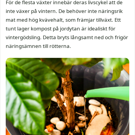
För de flesta växter innebär deras livscykel att de
inte växer på vintern. De behöver inte näringsrik
mat med hög kvävehalt, som främjar tillväxt. Ett
tunt lager kompost på jordytan är idealiskt för
vintergödsling. Detta bryts långsamt ned och frigör
näringsämnen till rötterna.