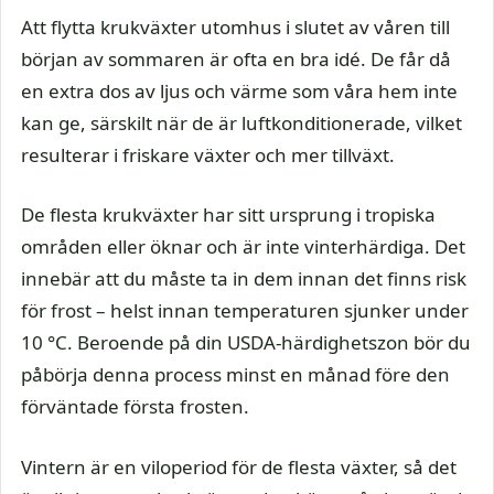
Att flytta krukväxter utomhus i slutet av våren till
början av sommaren är ofta en bra idé. De får då
en extra dos av ljus och värme som våra hem inte
kan ge, särskilt när de är luftkonditionerade, vilket
resulterar i friskare växter och mer tillväxt.
De flesta krukväxter har sitt ursprung i tropiska
områden eller öknar och är inte vinterhärdiga. Det
innebär att du måste ta in dem innan det finns risk
för frost – helst innan temperaturen sjunker under
10 °C. Beroende på din USDA-härdighetszon bör du
påbörja denna process minst en månad före den
förväntade första frosten.
Vintern är en viloperiod för de flesta växter, så det