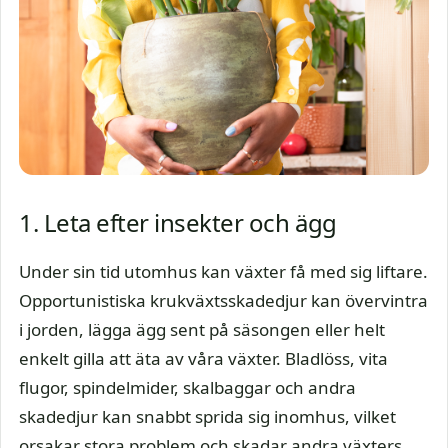
1. Leta efter insekter och ägg
Under sin tid utomhus kan växter få med sig liftare.
Opportunistiska krukväxtsskadedjur kan övervintra
i jorden, lägga ägg sent på säsongen eller helt
enkelt gilla att äta av våra växter. Bladlöss, vita
flugor, spindelmider, skalbaggar och andra
skadedjur kan snabbt sprida sig inomhus, vilket
orsakar stora problem och skadar andra växters