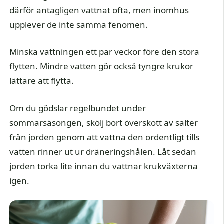
därför antagligen vattnat ofta, men inomhus
upplever de inte samma fenomen.
Minska vattningen ett par veckor före den stora
flytten. Mindre vatten gör också tyngre krukor
lättare att flytta.
Om du gödslar regelbundet under
sommarsäsongen, skölj bort överskott av salter
från jorden genom att vattna den ordentligt tills
vatten rinner ut ur dräneringshålen. Låt sedan
jorden torka lite innan du vattnar krukväxterna
igen.