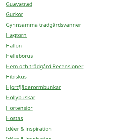
Guavaträd
Gurkor
Gynnsamma trädgårdsvänner
Hagtorn
Hallon
Helleborus
Hem och trädgård Recensioner
Hibiskus
Hjortfjäderormbunkar
Hollybuskar
Hortensior
Hostas
Idéer & inspiration
Idéer & inspiration