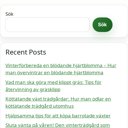
Sök
Sök
Recent Posts
Vinterförbereda en blödande hjärtblomma – Hur
man övervintrar en blödande hjärtblomma
Vad man ska göra med klippt gräs: Tips för
återvinning av gräsklipp
Köttätande växt trädgårdar: Hur man odlar en
köttätande trädgård utomhus
Hjälpsamma tips för att köpa barrotade växter
Sluta vänta på våren! Den vinterträdgård som