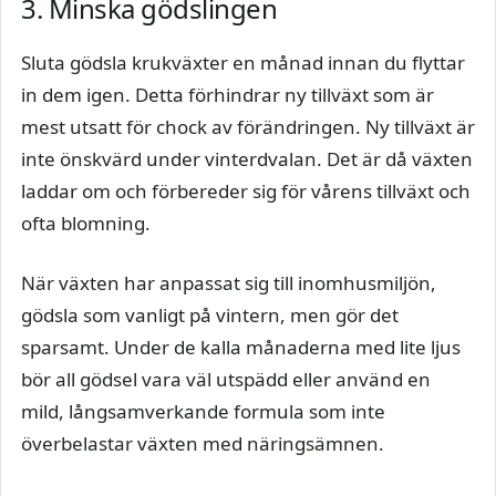
3. Minska gödslingen
Sluta gödsla krukväxter en månad innan du flyttar
in dem igen. Detta förhindrar ny tillväxt som är
mest utsatt för chock av förändringen. Ny tillväxt är
inte önskvärd under vinterdvalan. Det är då växten
laddar om och förbereder sig för vårens tillväxt och
ofta blomning.
När växten har anpassat sig till inomhusmiljön,
gödsla som vanligt på vintern, men gör det
sparsamt. Under de kalla månaderna med lite ljus
bör all gödsel vara väl utspädd eller använd en
mild, långsamverkande formula som inte
överbelastar växten med näringsämnen.