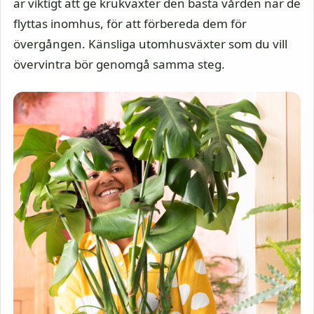
är viktigt att ge krukväxter den bästa vården när de
flyttas inomhus, för att förbereda dem för
övergången. Känsliga utomhusväxter som du vill
övervintra bör genomgå samma steg.