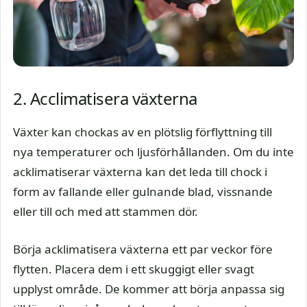
2. Acclimatisera växterna
Växter kan chockas av en plötslig förflyttning till
nya temperaturer och ljusförhållanden. Om du inte
acklimatiserar växterna kan det leda till chock i
form av fallande eller gulnande blad, vissnande
eller till och med att stammen dör.
Börja acklimatisera växterna ett par veckor före
flytten. Placera dem i ett skuggigt eller svagt
upplyst område. De kommer att börja anpassa sig