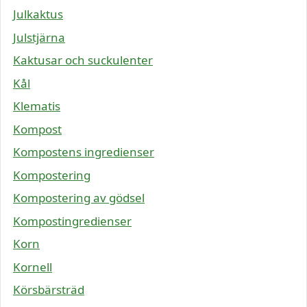
Julkaktus
Julstjärna
Kaktusar och suckulenter
Kål
Klematis
Kompost
Kompostens ingredienser
Kompostering
Kompostering av gödsel
Kompostingredienser
Korn
Kornell
Körsbärsträd