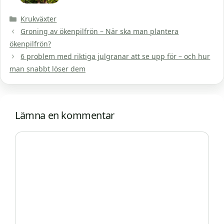
Kategorier
Krukväxter
Groning av ökenpilfrön – När ska man plantera
ökenpilfrön?
6 problem med riktiga julgranar att se upp för – och hur
man snabbt löser dem
Lämna en kommentar
Kommentar