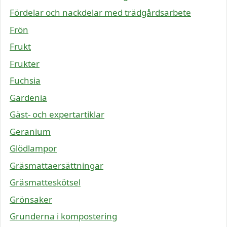
Fördelar och nackdelar med trädgårdsarbete
Frön
Frukt
Frukter
Fuchsia
Gardenia
Gäst- och expertartiklar
Geranium
Glödlampor
Gräsmattaersättningar
Gräsmatteskötsel
Grönsaker
Grunderna i kompostering