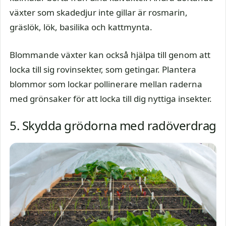
växter som skadedjur inte gillar är rosmarin,
gräslök, lök, basilika och kattmynta.
Blommande växter kan också hjälpa till genom att
locka till sig rovinsekter, som getingar. Plantera
blommor som lockar pollinerare mellan raderna
med grönsaker för att locka till dig nyttiga insekter.
5. Skydda grödorna med radöverdrag