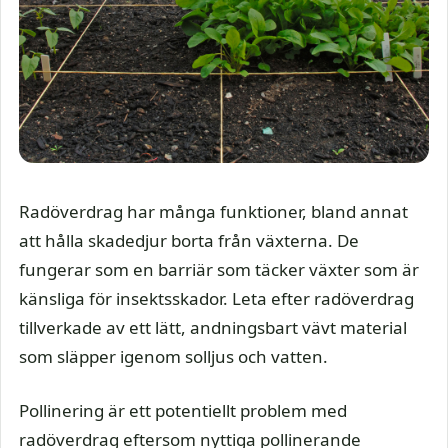
Radöverdrag har många funktioner, bland annat
att hålla skadedjur borta från växterna. De
fungerar som en barriär som täcker växter som är
känsliga för insektsskador. Leta efter radöverdrag
tillverkade av ett lätt, andningsbart vävt material
som släpper igenom solljus och vatten.
Pollinering är ett potentiellt problem med
radöverdrag eftersom nyttiga pollinerande