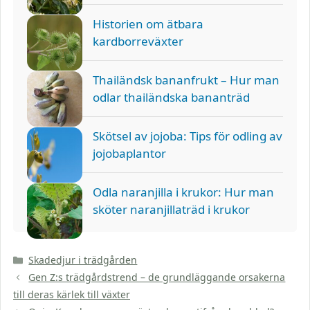
Historien om ätbara
kardborreväxter
Thailändsk bananfrukt – Hur man
odlar thailändska bananträd
Skötsel av jojoba: Tips för odling av
jojobaplantor
Odla naranjilla i krukor: Hur man
sköter naranjillaträd i krukor
Kategorier
Skadedjur i trädgården
Gen Z:s trädgårdstrend – de grundläggande orsakerna
till deras kärlek till växter