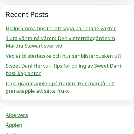
Recent Posts
Hjälpsamma tips för att köpa barrotade växter
Sluta vänta på våren! Den vinterträdgård som
Martha Stewart svär vid
Vad är blisterbuske och hur ser blisterbusken ut?
Sweet Dani Herbs – Tips för odling av Sweet Dani-
basilikaplantor
Inga granatäpplen på träden: Hur man får ett
granatäpple att sätta frukt
Aloe vera
Äpplen