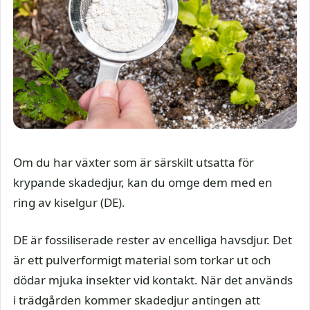
Om du har växter som är särskilt utsatta för
krypande skadedjur, kan du omge dem med en
ring av kiselgur (DE).
DE är fossiliserade rester av encelliga havsdjur. Det
är ett pulverformigt material som torkar ut och
dödar mjuka insekter vid kontakt. När det används
i trädgården kommer skadedjur antingen att