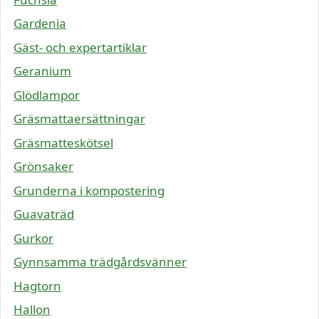
Gardenia
Gäst- och expertartiklar
Geranium
Glödlampor
Gräsmattaersättningar
Gräsmatteskötsel
Grönsaker
Grunderna i kompostering
Guavaträd
Gurkor
Gynnsamma trädgårdsvänner
Hagtorn
Hallon