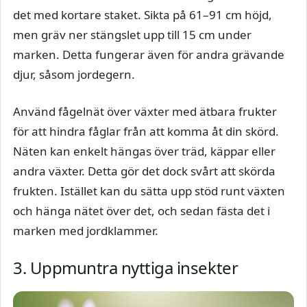
det med kortare staket. Sikta på 61–91 cm höjd,
men gräv ner stängslet upp till 15 cm under
marken. Detta fungerar även för andra grävande
djur, såsom jordegern.
Använd fågelnät över växter med ätbara frukter
för att hindra fåglar från att komma åt din skörd.
Näten kan enkelt hängas över träd, käppar eller
andra växter. Detta gör det dock svårt att skörda
frukten. Istället kan du sätta upp stöd runt växten
och hänga nätet över det, och sedan fästa det i
marken med jordklammer.
3. Uppmuntra nyttiga insekter