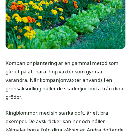
Kompanjonplantering är en gammal metod som
går ut på att para ihop växter som gynnar
varandra. När kompanjonväxter används i en
grönsaksodling håller de skadedjur borta från dina
grödor.
Ringblommor, med sin starka doft, är ett bra
exempel. De avskräcker kaniner och håller
kålmalar borta från dina kålväxter. Andra doftande