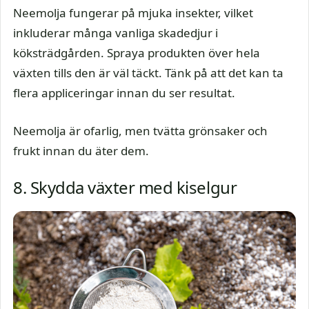
Neemolja fungerar på mjuka insekter, vilket
inkluderar många vanliga skadedjur i
köksträdgården. Spraya produkten över hela
växten tills den är väl täckt. Tänk på att det kan ta
flera appliceringar innan du ser resultat.
Neemolja är ofarlig, men tvätta grönsaker och
frukt innan du äter dem.
8. Skydda växter med kiselgur