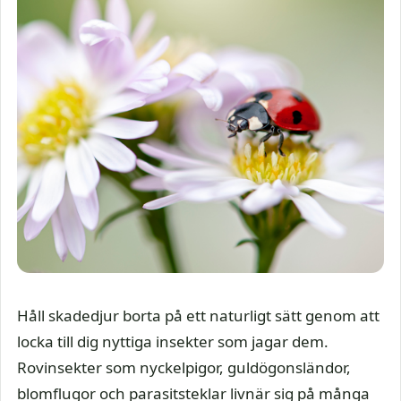
Håll skadedjur borta på ett naturligt sätt genom att
locka till dig nyttiga insekter som jagar dem.
Rovinsekter som nyckelpigor, guldögonsländor,
blomflugor och parasitsteklar livnär sig på många