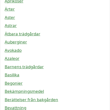
Aprikoser
Ärter
Aster
Astrar
Ätbara trädgårdar
Auberginer
Avokado
Azaleor
Barnens trädgårdar
Basilika
Begonier
Bekämpningsmedel
Berättelser från bakgården
Bevattning