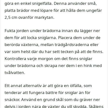
göra en enkel snigelfälla. Denna använder små,
platta brädor med löpare för att hålla dem ungefär
2,5 cm ovanför markytan.
Fukta jorden under brädorna innan du lägger ner
dem för att locka sniglarna. Placera dem under de
berörda växterna, mellan trädgårdsraderna eller
var som helst där du har sett tecken på att de finns.
Kontrollera varje morgon om det finns sniglar
under brädorna och skrapa ner dem i en hink med
tvålvatten.
Ett annat alternativ är att göra en ölfälla, som
tenderar att fungera bättre för sniglar än för
snäckor. Använd en grund skål som du gräver ner
delvis i jorden nära de växter du vill skydda. Skålens