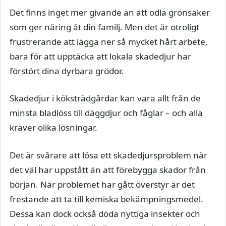
Det finns inget mer givande än att odla grönsaker
som ger näring åt din familj. Men det är otroligt
frustrerande att lägga ner så mycket hårt arbete,
bara för att upptäcka att lokala skadedjur har
förstört dina dyrbara grödor.
Skadedjur i köksträdgårdar kan vara allt från de
minsta bladlöss till däggdjur och fåglar – och alla
kräver olika lösningar.
Det är svårare att lösa ett skadedjursproblem när
det väl har uppstått än att förebygga skador från
början. När problemet har gått överstyr är det
frestande att ta till kemiska bekämpningsmedel.
Dessa kan dock också döda nyttiga insekter och