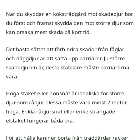
När du skyddar en köksträdgård mot skadedjur bör
du först och främst skydda den mot större djur som
kan orsaka mest skada på kort tid.
Det bästa sättet att förhindra skador från fåglar
och däggdjur är att sätta upp barriärer. Ju större
skadedjuren är, desto stabilare måste barriärerna
vara.
Höga staket eller hönsnät är idealiska för större
djur som rådjur. Dessa måste vara minst 2 meter
höga. Enkla rådjursnät eller enkelsträngade
elstaket fungerar båda bra.
För att hålla kaniner borta från trädgårdar räcker