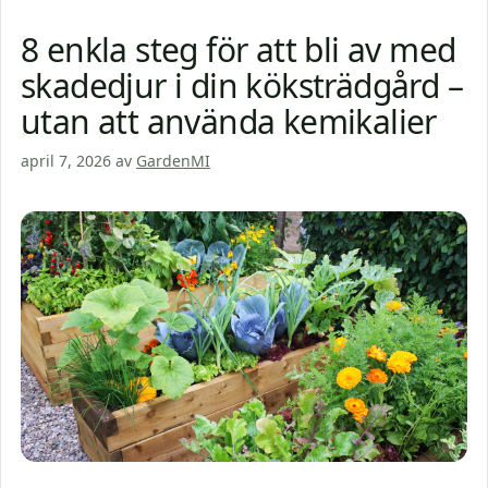
8 enkla steg för att bli av med
skadedjur i din köksträdgård –
utan att använda kemikalier
april 7, 2026
av
GardenMI