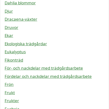
Dahlia blommor
Djur
Dracaena-växter
Druvor
Ekar
Ekologiska trädgårdar
Eukalyptus
Fikonträd
För- och nackdelar med trädgårdsarbete
Fördelar och nackdelar med trädgårdsarbete
Frön
Frukt
Frukter
Fuchsia