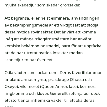
mjuka skadedjur som skadar grönsaker.
Att begränsa, eller helst eliminera, användningen
av bekämpningsmedel är ett viktigt sätt att stödja
dessa nyttiga rovinsekter. Det är värt att komma
ihåg att många trädgårdsmästare har använt
kemiska bekämpningsmedel, bara för att upptäcka
att de har utrotat nyttiga insekter medan
skadedjuren har överlevt.
Odla växter som lockar dem. Deras favoritblommor
är bland annat mynta, prästkrage (Shasta och
Oxeye), vild morot (Queen Anne’s lace), kosmos,
ringblomma och klöver. Generellt sett hjälper dock
ett stort antal inhemska växter till att öka deras