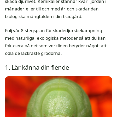
skada djurlivet. Kemikalier stannar kvar i jorden i
månader, eller till och med år, och skadar den
biologiska mångfalden i din trädgård.
Följ vår 8-stegsplan för skadedjursbekämpning
med naturliga, ekologiska metoder så att du kan
fokusera på det som verkligen betyder något: att
odla de läckraste grödorna.
1. Lär känna din fiende