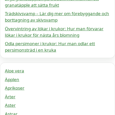
granatäpple att sätta frukt
Trädskivsvamp – Lär dig mer om förebyggande och
borttagning av skivsvamp
Övervintring av lökar i krukor: Hur man förvarar
lökar i krukor för nästa års blomning
Odla persimoner i krukor: Hur man odlar ett
persimonsträd i en kruka
Aloe vera
Äpplen
Aprikoser
Ärter
Aster
Astrar