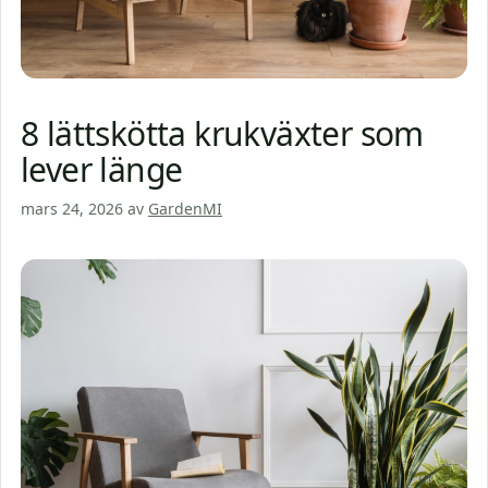
8 lättskötta krukväxter som
lever länge
mars 24, 2026
av
GardenMI