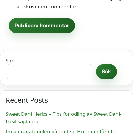
jag skriver en kommentar.
Sök
Sök
Recent Posts
Sweet Dani Herbs – Tips för odling av Sweet Dani-
basilikaplantor
Inga granatäpplen på träden: Hur man får ett