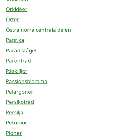
Orkidéer
Örter
Östra norra centrala delen
Paprika
Paradisfågel
Päronträd
Påskliljor
Passionsblomma
Pelargoner
Persikoträd
Persilja
Petunior
Pioner