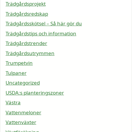
Trädgårdsprojekt
Trädgårdsredskap
Trädgårdsskötsel – Så här gör du
Trädgårdstips och information
Trädgårdstrender
Trädgårdsutrymmen
Trumpetvin
Tulpaner
Uncategorized
USDA:s planteringszoner
Västra
Vattenmeloner
Vattenväxter