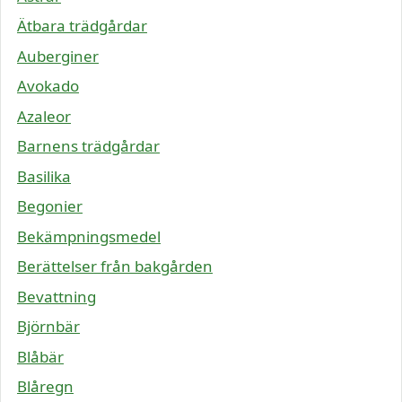
Ätbara trädgårdar
Auberginer
Avokado
Azaleor
Barnens trädgårdar
Basilika
Begonier
Bekämpningsmedel
Berättelser från bakgården
Bevattning
Björnbär
Blåbär
Blåregn