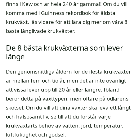
finns i Kew och är hela 240 år gammal! Om du vill
komma med i Guinness rekordbok för äldsta
krukväxt, läs vidare för att lära dig mer om våra 8
bästa långlivade krukväxter.
De 8 bästa krukväxterna som lever
länge
Den genomsnittliga åldern för de flesta krukväxter
är mellan fem och tio år, men det är inte ovanligt
att vissa lever upp till 20 år eller längre. Ibland
beror detta på växttypen, men oftare på odlarens
skötsel. Om du vill att dina växter ska leva ett långt
och hälsosamt liv, se till att du förstår varje
krukväxtarts behov av vatten, jord, temperatur,
luftfuktighet och gödsel.