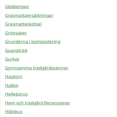
Glödlampor
Gräsmattaersättningar
Gräsmatteskötsel
Grönsaker
Grunderna i kompostering
Guavaträd
Gurkor
Gynnsamma trädgårdsvänner
Hagtorn
Hallon
Helleborus
Hem och trädgård Recensioner
Hibiskus