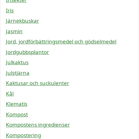
Iris
Järnekbuskar
Jasmin
Jord, jordförbättringsmedel och gödselmedel
Jordgubbsplantor
Julkaktus
Julstjärna
Kaktusar och suckulenter
Kål
Klematis
Kompost
Kompostens ingredienser
Kompostering