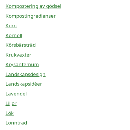
Kompostering av gödsel
Kompostingredienser
Korn
Kornell
Körsbärsträd
Krukväxter
Krysantemum
Landskapsdesign
Landskapsidéer
Lavendel
Liljor
Lök
Lönnträd