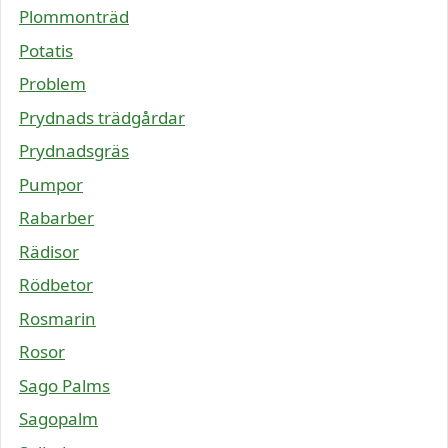
Plommonträd
Potatis
Problem
Prydnads trädgårdar
Prydnadsgräs
Pumpor
Rabarber
Rädisor
Rödbetor
Rosmarin
Rosor
Sago Palms
Sagopalm