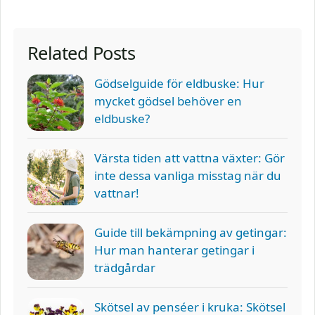
Related Posts
Gödselguide för eldbuske: Hur
mycket gödsel behöver en
eldbuske?
Värsta tiden att vattna växter: Gör
inte dessa vanliga misstag när du
vattnar!
Guide till bekämpning av getingar:
Hur man hanterar getingar i
trädgårdar
Skötsel av penséer i kruka: Skötsel