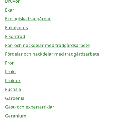
Druvor
Ekar
Ekologiska trädgårdar
Eukalyptus
Fikonträd
För- och nackdelar med trädgårdsarbete
Fördelar och nackdelar med trädgårdsarbete
Frön
Frukt
Frukter
Fuchsia
Gardenia
Gäst- och expertartiklar
Geranium