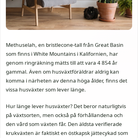
Methuselah, en bristlecone-tall från Great Basin
som finns i White Mountains i Kalifornien, har
genom ringräkning mätts till att vara 4 854 år
gammal. Även om husväxtföräldrar aldrig kan
komma i närheten av denna höga ålder, finns det
vissa husväxter som lever länge.
Hur länge lever husväxter? Det beror naturligtvis
på växtsorten, men också på förhållandena och
den vård som växten får. Den äldsta verifierade
krukväxten är faktiskt en östkapsk jättecykad som