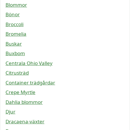
Blommor
Bönor
Broccoli
Bromelia
Buskar
Buxbom
Centrala Ohio Valley
Citrusträd
Container trädgårdar
Crepe Myrtle
Dahlia blommor
Djur
Dracaena-växter