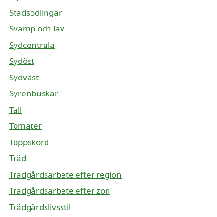
Stadsodlingar
Svamp och lav
Sydcentrala
Sydöst
Sydväst
Syrenbuskar
Tall
Tomater
Toppskörd
Träd
Trädgårdsarbete efter region
Trädgårdsarbete efter zon
Trädgårdslivsstil