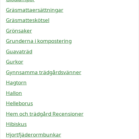
Gräsmattaersättningar
Gräsmatteskötsel
Grönsaker
Grunderna i kompostering
Guavaträd
Gurkor
Gynnsamma trädgårdsvänner
Hagtorn
Hallon
Helleborus
Hem och trädgård Recensioner
Hibiskus
Hjortfjäderormbunkar