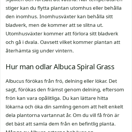
stiger kan du flytta plantan utomhus eller behålla
den inomhus. Inomhusväxter kan behålla sitt
bladverk, men de kommer att se slitna ut.
Utomhusväxter kommer att förlora sitt bladverk
och gå i dvala. Oavsett vilket kommer plantan att
återhämta sig under vintern.
Hur man odlar Albuca Spiral Grass
Albucus förökas från frö, delning eller lökar. Det
sagt, förökas den främst genom delning, eftersom
frön kan vara opålitliga. Du kan lättare hitta
lökarna och öka din samling genom att helt enkelt
dela plantorna vartannat år. Om du vill få frön är
det bäst att samla dem från en befintlig planta.