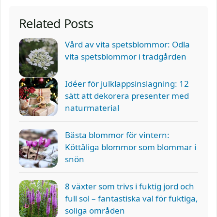
Related Posts
Vård av vita spetsblommor: Odla
vita spetsblommor i trädgården
Idéer för julklappsinslagning: 12
sätt att dekorera presenter med
naturmaterial
Bästa blommor för vintern:
Köttåliga blommor som blommar i
snön
8 växter som trivs i fuktig jord och
full sol – fantastiska val för fuktiga,
soliga områden