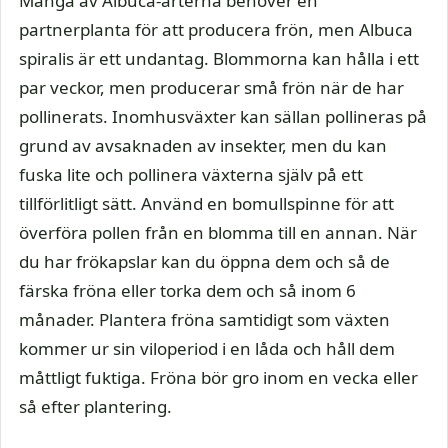
Många av Albuca-arterna behöver en
partnerplanta för att producera frön, men Albuca
spiralis är ett undantag. Blommorna kan hålla i ett
par veckor, men producerar små frön när de har
pollinerats. Inomhusväxter kan sällan pollineras på
grund av avsaknaden av insekter, men du kan
fuska lite och pollinera växterna själv på ett
tillförlitligt sätt. Använd en bomullspinne för att
överföra pollen från en blomma till en annan. När
du har frökapslar kan du öppna dem och så de
färska fröna eller torka dem och så inom 6
månader. Plantera fröna samtidigt som växten
kommer ur sin viloperiod i en låda och håll dem
måttligt fuktiga. Fröna bör gro inom en vecka eller
så efter plantering.