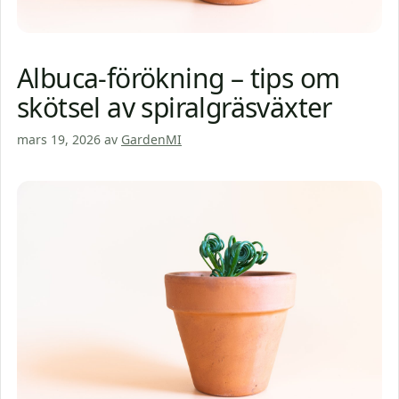
Albuca-förökning – tips om
skötsel av spiralgräsväxter
mars 19, 2026
av
GardenMI