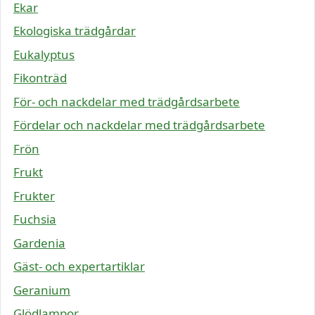
Ekar
Ekologiska trädgårdar
Eukalyptus
Fikonträd
För- och nackdelar med trädgårdsarbete
Fördelar och nackdelar med trädgårdsarbete
Frön
Frukt
Frukter
Fuchsia
Gardenia
Gäst- och expertartiklar
Geranium
Glödlampor