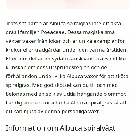
Trots sitt namn är Albuca spiralgräs inte ett äkta
gräs i familjen Poeaceae. Dessa magiska små
växter växer från lökar och är unika exemplar för
krukor eller trädgårdar under den varma årstiden.
Eftersom det är en sydafrikansk växt krävs det lite
kunskap om dess ursprungsregion och de
förhållanden under vilka Albuca växer för att sköta
spiralgräs. Med god skötsel kan du till och med
belönas med en spik av udda hängande blommor.
Lär dig knepen för att odla Albuca spiralgräs så att
du kan njuta av denna personliga växt.
Information om Albuca spiralväxt