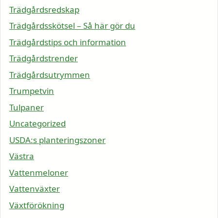
Trädgårdsredskap
Trädgårdsskötsel – Så här gör du
Trädgårdstips och information
Trädgårdstrender
Trädgårdsutrymmen
Trumpetvin
Tulpaner
Uncategorized
USDA:s planteringszoner
Västra
Vattenmeloner
Vattenväxter
Växtförökning