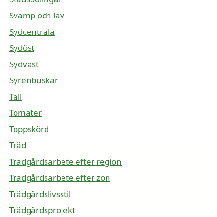
Svamp och lav
Sydcentrala
Sydöst
Sydväst
Syrenbuskar
Tall
Tomater
Toppskörd
Träd
Trädgårdsarbete efter region
Trädgårdsarbete efter zon
Trädgårdslivsstil
Trädgårdsprojekt