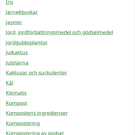
Iris
Järnekbuskar
Jasmin
Jord, jordförbättringsmedel och gödselmedel
Jordgubbsplantor
Julkaktus
Julstjärna
Kaktusar och suckulenter
Kål
Klematis
Kompost
Kompostens ingredienser
Kompostering
Kompostering av gödsel