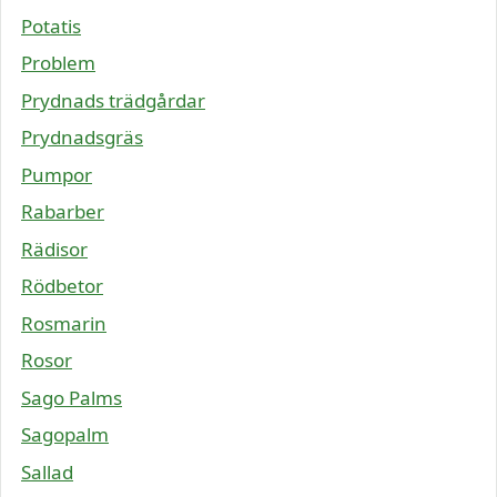
Potatis
Problem
Prydnads trädgårdar
Prydnadsgräs
Pumpor
Rabarber
Rädisor
Rödbetor
Rosmarin
Rosor
Sago Palms
Sagopalm
Sallad