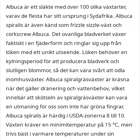
Albuca är ett släkte med över 100 olika växtarter,
varav de flesta har sitt ursprung i Sydafrika. Albuca
spiralis är även känd som frizzle sizzle-växt och
corkscrew Albuca. Det ovanliga bladverket växer
faktiskt i en fjäderform och ringlar sig upp från
löken med ett unikt utseende. Löken behöver en
kylningsperiod för att producera bladverk och
slutligen blommor, så det kan vara svårt att odla
inomhusväxter. Albuca spiralgräsväxter är kräsna
när det gäller dränering och vattenbehov, vilket
innebär att skötseln av spiralgräsväxter kan vara
en utmaning för oss som inte har gröna fingrar.
Albuca spiralis är härdig i USDA-zonerna 8 till 10.
Växten kräver en minimitemperatur på 15 °C, men
trivs bäst i varmare temperaturer under sin