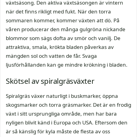
växtsäsong. Den aktiva växtsäsongen är vintern
när det finns rikligt med fukt. När den torra
sommaren kommer, kommer växten att dö. På
våren producerar den många gulgröna nickande
blommor som sägs dofta av smör och vanilj. De
attraktiva, smala, krökta bladen påverkas av
mängden sol och vatten de får. Svaga
ljusförhållanden kan ge mindre krökning i bladen.
Skötsel av spiralgräsväxter
Spiralgräs växer naturligt i buskmarker, öppna
skogsmarker och torra gräsmarker. Det är en frodig
växt i sitt ursprungliga område, men har bara
nyligen blivit känd i Europa och USA. Eftersom den
är så känslig för kyla måste de flesta av oss