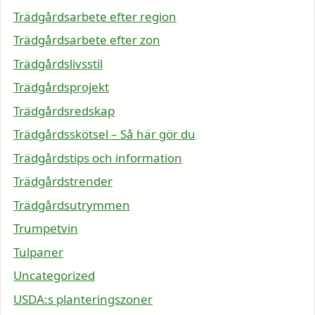
Trädgårdsarbete efter region
Trädgårdsarbete efter zon
Trädgårdslivsstil
Trädgårdsprojekt
Trädgårdsredskap
Trädgårdsskötsel – Så här gör du
Trädgårdstips och information
Trädgårdstrender
Trädgårdsutrymmen
Trumpetvin
Tulpaner
Uncategorized
USDA:s planteringszoner