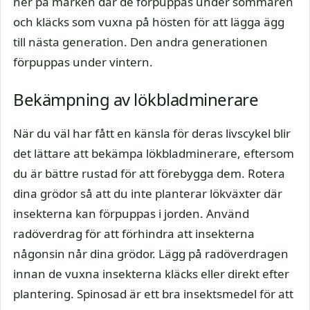
ner på marken där de förpuppas under sommaren
och kläcks som vuxna på hösten för att lägga ägg
till nästa generation. Den andra generationen
förpuppas under vintern.
Bekämpning av lökbladminerare
När du väl har fått en känsla för deras livscykel blir
det lättare att bekämpa lökbladminerare, eftersom
du är bättre rustad för att förebygga dem. Rotera
dina grödor så att du inte planterar lökväxter där
insekterna kan förpuppas i jorden. Använd
radöverdrag för att förhindra att insekterna
någonsin når dina grödor. Lägg på radöverdragen
innan de vuxna insekterna kläcks eller direkt efter
plantering. Spinosad är ett bra insektsmedel för att