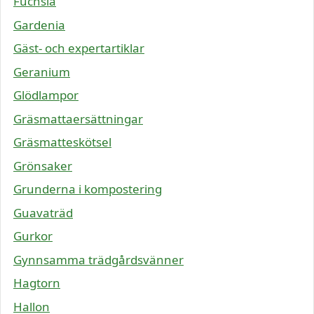
Fuchsia
Gardenia
Gäst- och expertartiklar
Geranium
Glödlampor
Gräsmattaersättningar
Gräsmatteskötsel
Grönsaker
Grunderna i kompostering
Guavaträd
Gurkor
Gynnsamma trädgårdsvänner
Hagtorn
Hallon