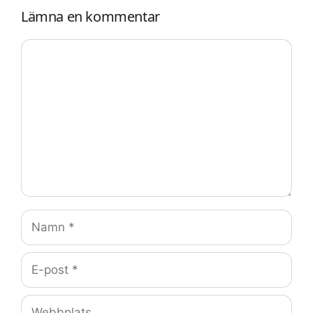
Lämna en kommentar
Kommentar
Namn
E-
post
Webbplats