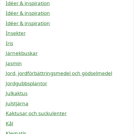
Idéer & inspiration
Idéer & inspiration
Idéer & inspiration
Insekter
Iris
Järnekbuskar
Jasmin
Jord, jordförbättringsmedel och gödselmedel
Jordgubbsplantor
Julkaktus
Julstjärna
Kaktusar och suckulenter
Kål
Klematis