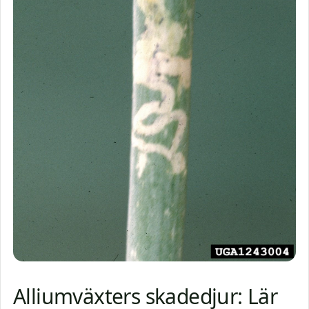
Alliumväxters skadedjur: Lär