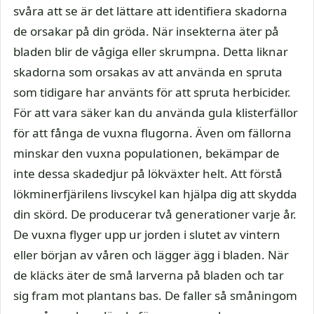
svåra att se är det lättare att identifiera skadorna
de orsakar på din gröda. När insekterna äter på
bladen blir de vågiga eller skrumpna. Detta liknar
skadorna som orsakas av att använda en spruta
som tidigare har använts för att spruta herbicider.
För att vara säker kan du använda gula klisterfällor
för att fånga de vuxna flugorna. Även om fällorna
minskar den vuxna populationen, bekämpar de
inte dessa skadedjur på lökväxter helt. Att förstå
lökminerfjärilens livscykel kan hjälpa dig att skydda
din skörd. De producerar två generationer varje år.
De vuxna flyger upp ur jorden i slutet av vintern
eller början av våren och lägger ägg i bladen. När
de kläcks äter de små larverna på bladen och tar
sig fram mot plantans bas. De faller så småningom