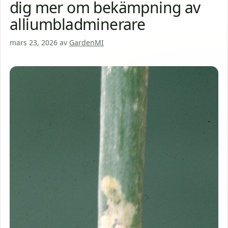
dig mer om bekämpning av
alliumbladminerare
mars 23, 2026
av
GardenMI