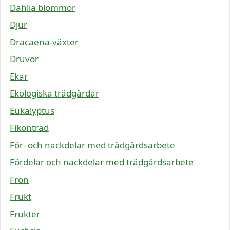
Dahlia blommor
Djur
Dracaena-växter
Druvor
Ekar
Ekologiska trädgårdar
Eukalyptus
Fikonträd
För- och nackdelar med trädgårdsarbete
Fördelar och nackdelar med trädgårdsarbete
Frön
Frukt
Frukter