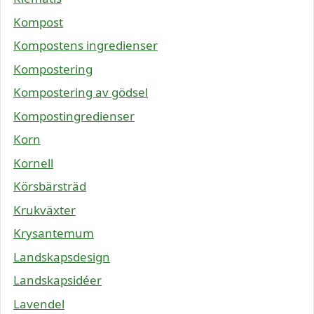
Kompost
Kompostens ingredienser
Kompostering
Kompostering av gödsel
Kompostingredienser
Korn
Kornell
Körsbärsträd
Krukväxter
Krysantemum
Landskapsdesign
Landskapsidéer
Lavendel