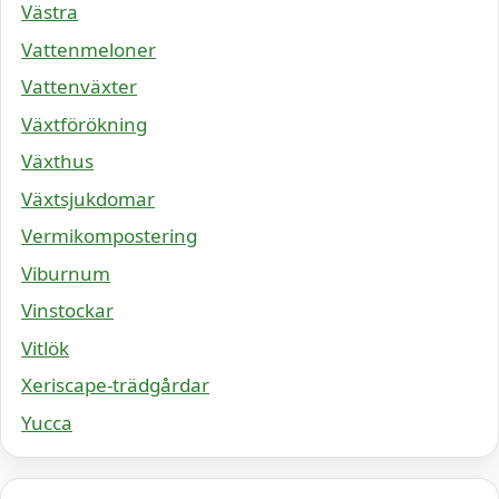
Västra
Vattenmeloner
Vattenväxter
Växtförökning
Växthus
Växtsjukdomar
Vermikompostering
Viburnum
Vinstockar
Vitlök
Xeriscape-trädgårdar
Yucca