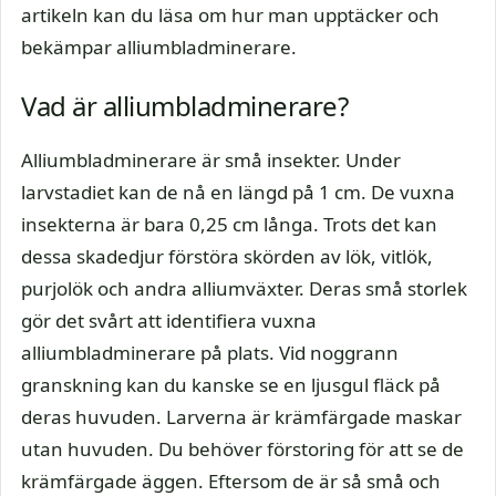
artikeln kan du läsa om hur man upptäcker och
bekämpar alliumbladminerare.
Vad är alliumbladminerare?
Alliumbladminerare är små insekter. Under
larvstadiet kan de nå en längd på 1 cm. De vuxna
insekterna är bara 0,25 cm långa. Trots det kan
dessa skadedjur förstöra skörden av lök, vitlök,
purjolök och andra alliumväxter. Deras små storlek
gör det svårt att identifiera vuxna
alliumbladminerare på plats. Vid noggrann
granskning kan du kanske se en ljusgul fläck på
deras huvuden. Larverna är krämfärgade maskar
utan huvuden. Du behöver förstoring för att se de
krämfärgade äggen. Eftersom de är så små och