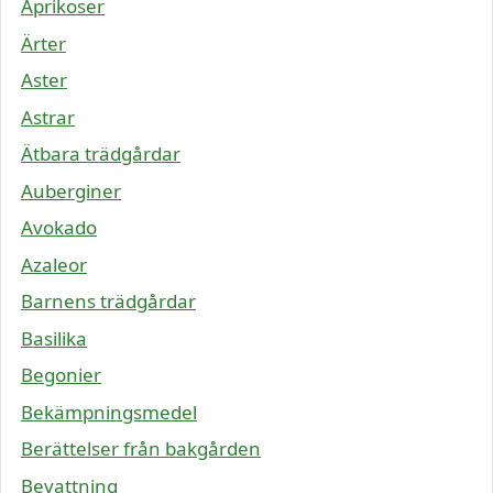
Aprikoser
Ärter
Aster
Astrar
Ätbara trädgårdar
Auberginer
Avokado
Azaleor
Barnens trädgårdar
Basilika
Begonier
Bekämpningsmedel
Berättelser från bakgården
Bevattning