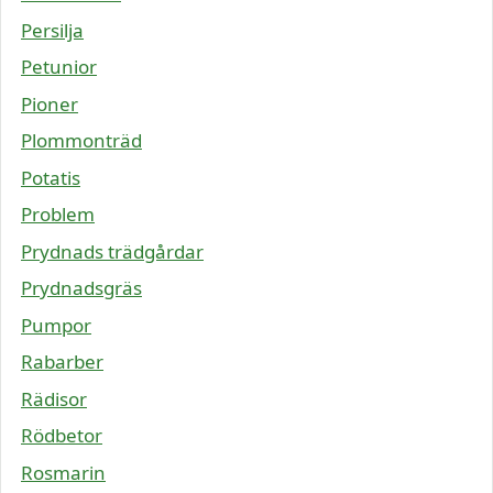
Persilja
Petunior
Pioner
Plommonträd
Potatis
Problem
Prydnads trädgårdar
Prydnadsgräs
Pumpor
Rabarber
Rädisor
Rödbetor
Rosmarin