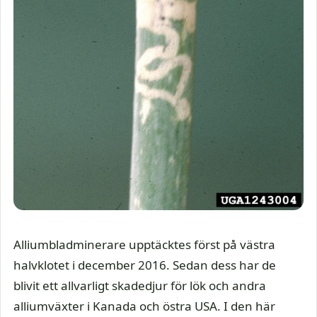
Alliumbladminerare upptäcktes först på västra
halvklotet i december 2016. Sedan dess har de
blivit ett allvarligt skadedjur för lök och andra
alliumväxter i Kanada och östra USA. I den här