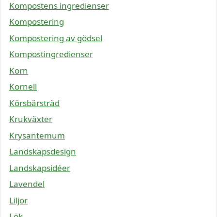
Kompostens ingredienser
Kompostering
Kompostering av gödsel
Kompostingredienser
Korn
Kornell
Körsbärsträd
Krukväxter
Krysantemum
Landskapsdesign
Landskapsidéer
Lavendel
Liljor
Lök