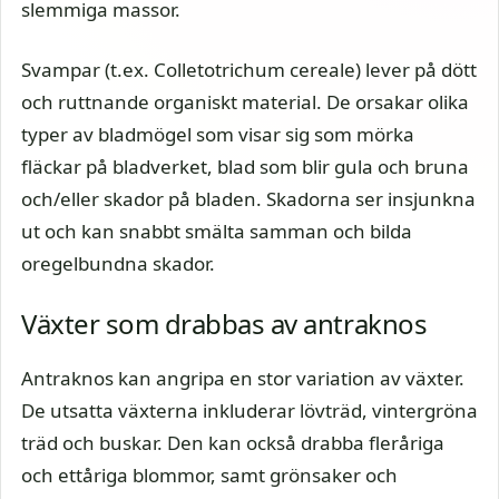
slemmiga massor.
Svampar (t.ex. Colletotrichum cereale) lever på dött
och ruttnande organiskt material. De orsakar olika
typer av bladmögel som visar sig som mörka
fläckar på bladverket, blad som blir gula och bruna
och/eller skador på bladen. Skadorna ser insjunkna
ut och kan snabbt smälta samman och bilda
oregelbundna skador.
Växter som drabbas av antraknos
Antraknos kan angripa en stor variation av växter.
De utsatta växterna inkluderar lövträd, vintergröna
träd och buskar. Den kan också drabba fleråriga
och ettåriga blommor, samt grönsaker och