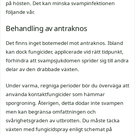
på hösten. Det kan minska svampinfektionen
följande vår.
Behandling av antraknos
Det finns inget botemedel mot antraknos. Ibland
kan dock fungicider, applicerade vid rätt tidpunkt,
förhindra att svampsjukdomen sprider sig till andra
delar av den drabbade växten.
Under varma, regniga perioder bör du överväga att
använda kontaktfungicider som hämmar
sporgroning. Återigen, detta dödar inte svampen
men kan begränsa omfattningen och
svårighetsgraden av utbrotten. Du måste täcka
växten med fungicidspray enligt schemat på