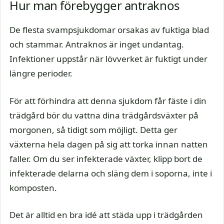
Hur man förebygger antraknos
De flesta svampsjukdomar orsakas av fuktiga blad
och stammar. Antraknos är inget undantag.
Infektioner uppstår när lövverket är fuktigt under
längre perioder.
För att förhindra att denna sjukdom får fäste i din
trädgård bör du vattna dina trädgårdsväxter på
morgonen, så tidigt som möjligt. Detta ger
växterna hela dagen på sig att torka innan natten
faller. Om du ser infekterade växter, klipp bort de
infekterade delarna och släng dem i soporna, inte i
komposten.
Det är alltid en bra idé att städa upp i trädgården