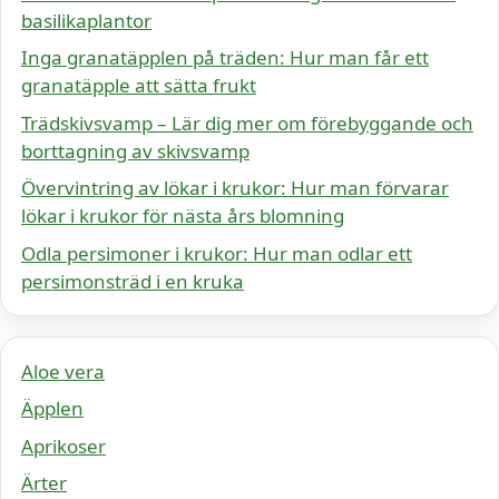
basilikaplantor
Inga granatäpplen på träden: Hur man får ett
granatäpple att sätta frukt
Trädskivsvamp – Lär dig mer om förebyggande och
borttagning av skivsvamp
Övervintring av lökar i krukor: Hur man förvarar
lökar i krukor för nästa års blomning
Odla persimoner i krukor: Hur man odlar ett
persimonsträd i en kruka
Aloe vera
Äpplen
Aprikoser
Ärter