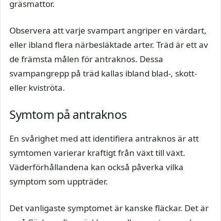
gräsmattor.
Observera att varje svampart angriper en värdart,
eller ibland flera närbesläktade arter. Träd är ett av
de främsta målen för antraknos. Dessa
svampangrepp på träd kallas ibland blad-, skott-
eller kviströta.
Symtom på antraknos
En svårighet med att identifiera antraknos är att
symtomen varierar kraftigt från växt till växt.
Väderförhållandena kan också påverka vilka
symptom som uppträder.
Det vanligaste symptomet är kanske fläckar. Det är