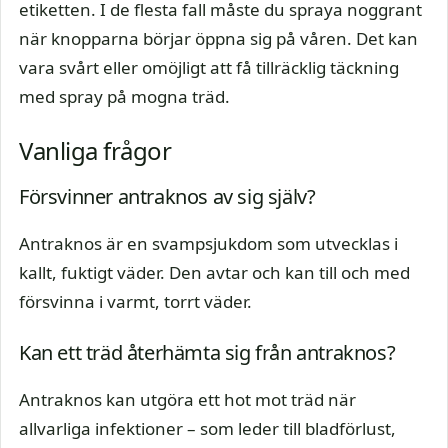
etiketten. I de flesta fall måste du spraya noggrant
när knopparna börjar öppna sig på våren. Det kan
vara svårt eller omöjligt att få tillräcklig täckning
med spray på mogna träd.
Vanliga frågor
Försvinner antraknos av sig själv?
Antraknos är en svampsjukdom som utvecklas i
kallt, fuktigt väder. Den avtar och kan till och med
försvinna i varmt, torrt väder.
Kan ett träd återhämta sig från antraknos?
Antraknos kan utgöra ett hot mot träd när
allvarliga infektioner – som leder till bladförlust,