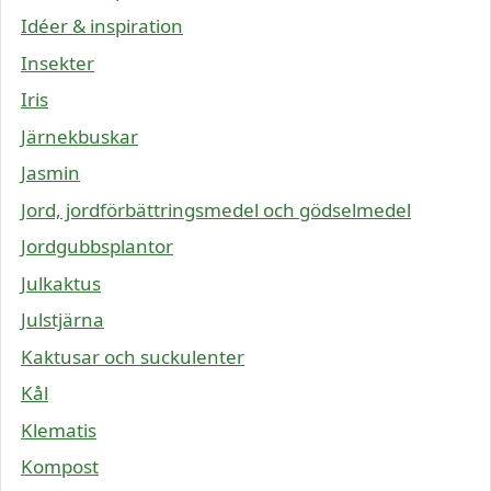
Idéer & inspiration
Insekter
Iris
Järnekbuskar
Jasmin
Jord, jordförbättringsmedel och gödselmedel
Jordgubbsplantor
Julkaktus
Julstjärna
Kaktusar och suckulenter
Kål
Klematis
Kompost