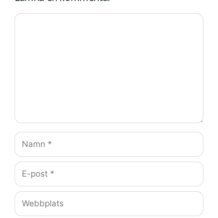
Kommentar
Namn
E-
post
Webbplats