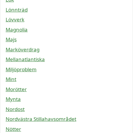
Lönnträd
Lövverk
Magnolia
Majs
Marköverdrag
Mellanatlantiska
Miljöproblem
Mint
Morötter
Mynta
Nordost
Nordvästra Stillahavsområdet
Nötter