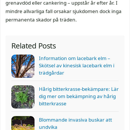
grenavdöd eller cankering – uppstår år efter år. I
mindre allvarliga fall orsakar sjukdomen dock inga
permanenta skador på träden.
Related Posts
Information om lacebark elm –
Skötsel av kinesisk lacebark elm i
trädgårdar
Hårig bitterkrasse-bekämpare: Lär
dig mer om bekämpning av hårig
bitterkrasse
Blommande invasiva buskar att
undvika