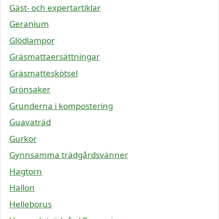
Gäst- och expertartiklar
Geranium
Glödlampor
Gräsmattaersättningar
Gräsmatteskötsel
Grönsaker
Grunderna i kompostering
Guavaträd
Gurkor
Gynnsamma trädgårdsvänner
Hagtorn
Hallon
Helleborus