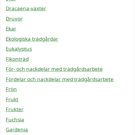
Dracaena-växter
Druvor
Ekar
Ekologiska trädgårdar
Eukalyptus
Fikonträd
För- och nackdelar med trädgårdsarbete
Fördelar och nackdelar med trädgårdsarbete
Frön
Frukt
Frukter
Fuchsia
Gardenia