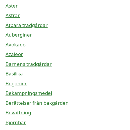
Aster
Astrar
Ätbara trädgårdar
Auberginer
Avokado
Azaleor
Barnens trädgårdar
Basilika
Begonier
Bekämpningsmedel
Berättelser från bakgården
Bevattning
Björnbär