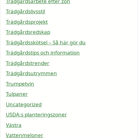
Trädgårdsarbete efter zon
Trädgårdslivsstil
Trädgårdsprojekt
Trädgårdsredskap
Trädgårdsskötsel – Så här gör du
Trädgårdstips och information
Trädgårdstrender
Trädgårdsutrymmen
Trumpetvin
Tulpaner
Uncategorized
USDA:s planteringszoner
Västra
Vattenmeloner