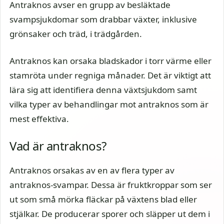
Antraknos avser en grupp av besläktade
svampsjukdomar som drabbar växter, inklusive
grönsaker och träd, i trädgården.
Antraknos kan orsaka bladskador i torr värme eller
stamröta under regniga månader. Det är viktigt att
lära sig att identifiera denna växtsjukdom samt
vilka typer av behandlingar mot antraknos som är
mest effektiva.
Vad är antraknos?
Antraknos orsakas av en av flera typer av
antraknos-svampar. Dessa är fruktkroppar som ser
ut som små mörka fläckar på växtens blad eller
stjälkar. De producerar sporer och släpper ut dem i