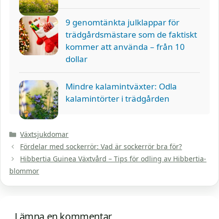
9 genomtänkta julklappar för
trädgårdsmästare som de faktiskt
kommer att använda – från 10
dollar
Mindre kalamintväxter: Odla
kalamintörter i trädgården
Kategorier
Växtsjukdomar
Fördelar med sockerrör: Vad är sockerrör bra för?
Hibbertia Guinea Växtvård – Tips för odling av Hibbertia-
blommor
Lämna en kommentar