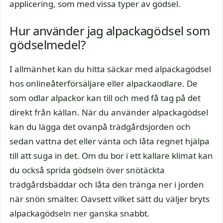
applicering, som med vissa typer av gödsel.
Hur använder jag alpackagödsel som
gödselmedel?
I allmänhet kan du hitta säckar med alpackagödsel
hos onlineåterförsäljare eller alpackaodlare. De
som odlar alpackor kan till och med få tag på det
direkt från källan. När du använder alpackagödsel
kan du lägga det ovanpå trädgårdsjorden och
sedan vattna det eller vänta och låta regnet hjälpa
till att suga in det. Om du bor i ett kallare klimat kan
du också sprida gödseln över snötäckta
trädgårdsbäddar och låta den tränga ner i jorden
när snön smälter. Oavsett vilket sätt du väljer bryts
alpackagödseln ner ganska snabbt.