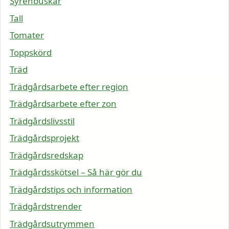
Syrenbuskar
Tall
Tomater
Toppskörd
Träd
Trädgårdsarbete efter region
Trädgårdsarbete efter zon
Trädgårdslivsstil
Trädgårdsprojekt
Trädgårdsredskap
Trädgårdsskötsel – Så här gör du
Trädgårdstips och information
Trädgårdstrender
Trädgårdsutrymmen