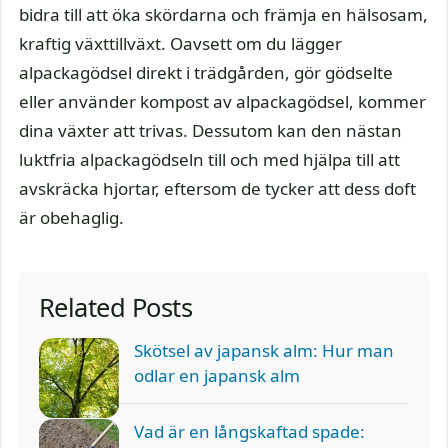
bidra till att öka skördarna och främja en hälsosam,
kraftig växttillväxt. Oavsett om du lägger
alpackagödsel direkt i trädgården, gör gödselte
eller använder kompost av alpackagödsel, kommer
dina växter att trivas. Dessutom kan den nästan
luktfria alpackagödseln till och med hjälpa till att
avskräcka hjortar, eftersom de tycker att dess doft
är obehaglig.
Related Posts
Skötsel av japansk alm: Hur man
odlar en japansk alm
Vad är en långskaftad spade: