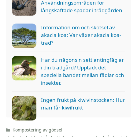
Användningsområden för
långskaftade spadar i trädgården
Information om och skötsel av
akacia koa: Var växer akacia koa-
träd?
Har du någonsin sett antingfåglar
i din trädgård? Upptäck det
speciella bandet mellan fåglar och
insekter.
Ingen frukt på kiwivinstocken: Hur
man får kiwifrukt
Kategorier
Kompostering av gödsel