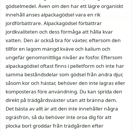
gödselmedel. Även om den har ett lägre organiskt
innehåll anses alpackagödsel vara en rik
jordförbättrare. Alpackagödsel förbättrar
jordkvaliteten och dess förmåga att hålla kvar
vatten. Den är också bra för växter, eftersom den
tillför en lagom mängd kväve och kalium och
ungefär genomsnittliga nivåer av fosfor. Eftersom
alpackagödsel oftast finns i pelletform och inte har
samma beståndsdelar som gödsel från andra djur,
såsom kor och hästar, behöver den inte lagras eller
komposteras före användning. Du kan sprida den
direkt på trädgårdsväxter utan att bränna dem.
Det bästa av allt är att den inte innehåller några
ogräsfrön, så du behöver inte oroa dig för att
plocka bort groddar från trädgården efter