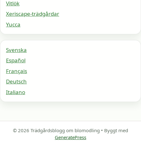
Vitlök
Xeriscape-trädgårdar
Yucca
Svenska
Español
Français
Deutsch
Italiano
© 2026 Trädgårdsblogg om blomodling
• Byggt med
GeneratePress