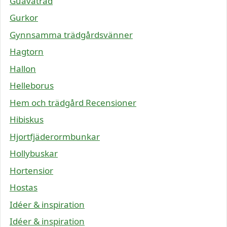
Guavaträd
Gurkor
Gynnsamma trädgårdsvänner
Hagtorn
Hallon
Helleborus
Hem och trädgård Recensioner
Hibiskus
Hjortfjäderormbunkar
Hollybuskar
Hortensior
Hostas
Idéer & inspiration
Idéer & inspiration