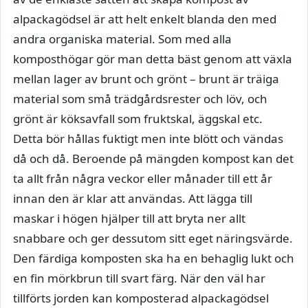
alpackagödsel är att helt enkelt blanda den med
andra organiska material. Som med alla
komposthögar gör man detta bäst genom att växla
mellan lager av brunt och grönt – brunt är träiga
material som små trädgårdsrester och löv, och
grönt är köksavfall som fruktskal, äggskal etc.
Detta bör hållas fuktigt men inte blött och vändas
då och då. Beroende på mängden kompost kan det
ta allt från några veckor eller månader till ett år
innan den är klar att användas. Att lägga till
maskar i högen hjälper till att bryta ner allt
snabbare och ger dessutom sitt eget näringsvärde.
Den färdiga komposten ska ha en behaglig lukt och
en fin mörkbrun till svart färg. När den väl har
tillförts jorden kan komposterad alpackagödsel