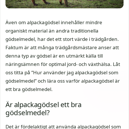
Även om alpackagödsel innehåller mindre
organiskt material än andra traditionella
gödselmedel, har det ett stort värde i trädgården.
Faktum är att många trädgårdsmästare anser att
denna typ av gödsel är en utmärkt källa till
näringsämnen för optimal jord- och växthälsa. Låt
oss titta på ”Hur använder jag alpackagödsel som
gödselmedel” och lära oss varför alpackagödsel är
ett bra gödselmedel.
Är alpackagödsel ett bra
gödselmedel?
Det är fördelaktigt att använda alpackagödsel som