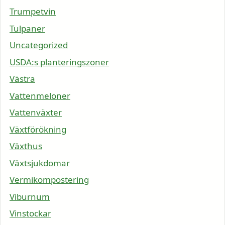
Trumpetvin
Tulpaner
Uncategorized
USDA:s planteringszoner
Västra
Vattenmeloner
Vattenväxter
Växtförökning
Växthus
Växtsjukdomar
Vermikompostering
Viburnum
Vinstockar