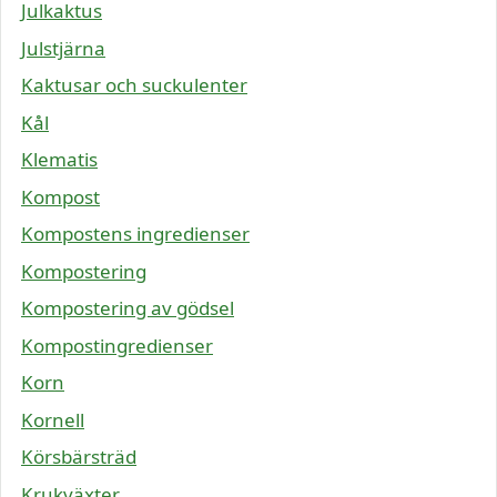
Julkaktus
Julstjärna
Kaktusar och suckulenter
Kål
Klematis
Kompost
Kompostens ingredienser
Kompostering
Kompostering av gödsel
Kompostingredienser
Korn
Kornell
Körsbärsträd
Krukväxter