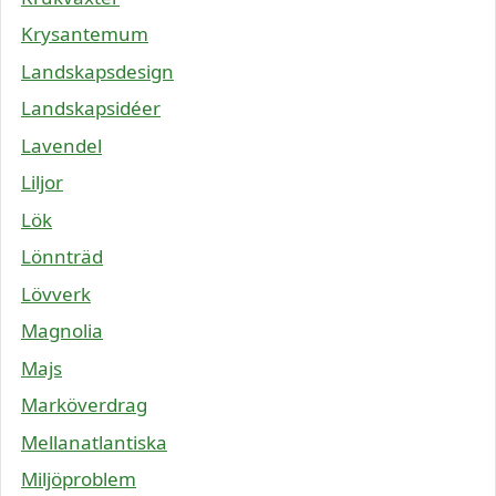
Krysantemum
Landskapsdesign
Landskapsidéer
Lavendel
Liljor
Lök
Lönnträd
Lövverk
Magnolia
Majs
Marköverdrag
Mellanatlantiska
Miljöproblem