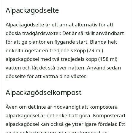
Alpackagödselte
Alpackagödselte är ett annat alternativ för att
gödsla trädgårdsväxter. Det är särskilt användbart
för att ge plantor en flygande start. Blanda helt
enkelt ungefär en tredjedels kopp (79 ml)
alpackagödsel med två tredjedels kopp (158 ml)
vatten och låt det stå över natten. Använd sedan
gödselte för att vattna dina växter.
Alpackagödselkompost
Även om det inte är nödvändigt att kompostera
alpackagödsel är det enkelt att göra. Komposterad
alpackagödsel kan också ge ytterligare fördelar. Ett
av de enklaste sätten att skapa kompost av