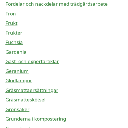
Fördelar och nackdelar med trädgårdsarbete
Frön
Frukt
Frukter
Fuchsia
Gardenia
Gäst- och expertartiklar
Geranium
Glödlampor
Gräsmattaersättningar
Gräsmatteskötsel
Grönsaker
Grunderna i kompostering