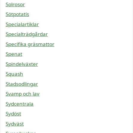
Solrosor
Sötpotatis
Specialartiklar
Specialträdgårdar
Specifika gräsmattor
Spenat
Spindelväxter
Squash
Stadsodlingar
Svamp och lav
Sydcentrala
Sydöst
Sydväst