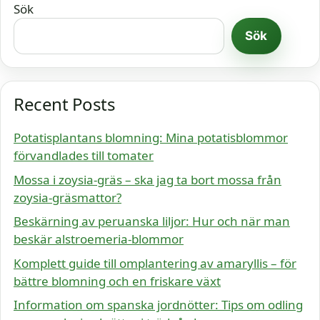
Sök
Sök
Recent Posts
Potatisplantans blomning: Mina potatisblommor
förvandlades till tomater
Mossa i zoysia-gräs – ska jag ta bort mossa från
zoysia-gräsmattor?
Beskärning av peruanska liljor: Hur och när man
beskär alstroemeria-blommor
Komplett guide till omplantering av amaryllis – för
bättre blomning och en friskare växt
Information om spanska jordnötter: Tips om odling