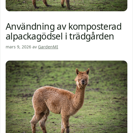
Användning av komposterad
alpackagödsel i trädgården
mars 9, 2026
av
GardenMI