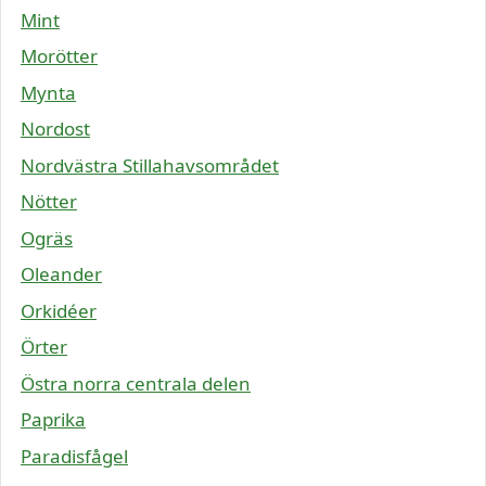
Mint
Morötter
Mynta
Nordost
Nordvästra Stillahavsområdet
Nötter
Ogräs
Oleander
Orkidéer
Örter
Östra norra centrala delen
Paprika
Paradisfågel