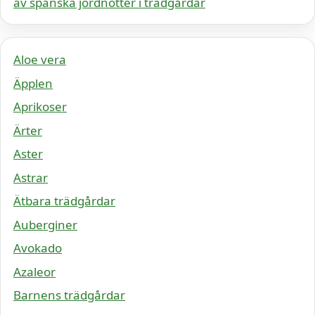
av spanska jordnötter i trädgårdar
Aloe vera
Äpplen
Aprikoser
Ärter
Aster
Astrar
Ätbara trädgårdar
Auberginer
Avokado
Azaleor
Barnens trädgårdar