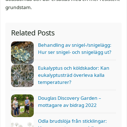
grundstam.
Related Posts
Behandling av snigel-/snigelägg:
Hur ser snigel- och snigelägg ut?
Eukalyptus och köldskador: Kan
eukalyptusträd överleva kalla
temperaturer?
Douglas Discovery Garden –
mottagare av bidrag 2022
Odla brudslöja från sticklingar: