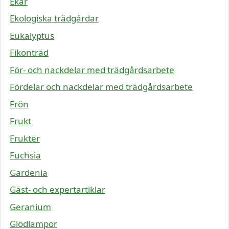
Ekar
Ekologiska trädgårdar
Eukalyptus
Fikonträd
För- och nackdelar med trädgårdsarbete
Fördelar och nackdelar med trädgårdsarbete
Frön
Frukt
Frukter
Fuchsia
Gardenia
Gäst- och expertartiklar
Geranium
Glödlampor