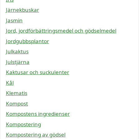
Järnekbuskar
Jasmin
Jord, jordförbättringsmedel och gödselmedel
Jordgubbsplantor
Julkaktus
Julstjärna
Kaktusar och suckulenter
Kål
Klematis
Kompost
Kompostens ingredienser
Kompostering
Kompostering av gödsel