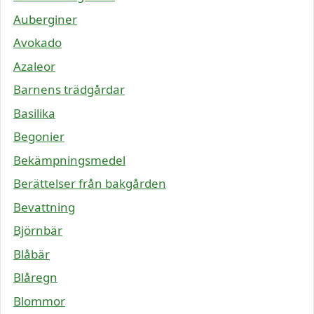
Auberginer
Avokado
Azaleor
Barnens trädgårdar
Basilika
Begonier
Bekämpningsmedel
Berättelser från bakgården
Bevattning
Björnbär
Blåbär
Blåregn
Blommor