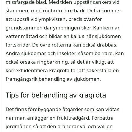
missfärgade blad. Med tiden uppstår cankers vid
stammen, med rödbrun inre bark. Detta kommer
att uppstå vid ympkvisten, precis ovanför
grundstammen där ympningen sker. Kankern är
vattenmättad och bildar en kallus när sjukdomen
fortskrider. De övre rötterna kan också drabbas.
Andra sjukdomar och insekter, såsom borrare, kan
också orsaka ringbarkning, så det är viktigt att
korrekt identifiera kragröta för att säkerställa en
framgångsrik behandling av sjukdomen.
Tips för behandling av kragröta
Det finns förebyggande åtgärder som kan vidtas
när man anlägger en fruktträdgård. Förbättra
jordmånen så att den dränerar väl och välj en