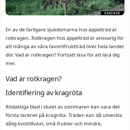
En av de farligare sjukdomarna hos äppelträd är
rotkragen. Rotkragen hos äppelträd är ansvarig för
att många av våra favoritfruktträd över hela landet
dör. Vad är rotkragen? Fortsätt läsa för att lära dig
mer.
Vad är rotkragen?
Identifiering av kragröta
Rödaktiga blad i slutet av sommaren kan vara det
första tecknet på kragröta. Träden kan då utveckla
dålig kvisttillväxt, små frukter och mindre,