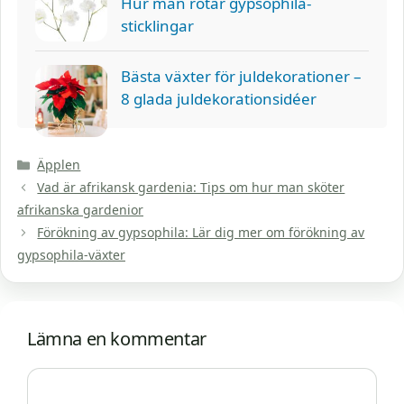
Hur man rotar gypsophila-
sticklingar
Bästa växter för juldekorationer –
8 glada juldekorationsidéer
Kategorier
Äpplen
Vad är afrikansk gardenia: Tips om hur man sköter
afrikanska gardenior
Förökning av gypsophila: Lär dig mer om förökning av
gypsophila-växter
Lämna en kommentar
Kommentar