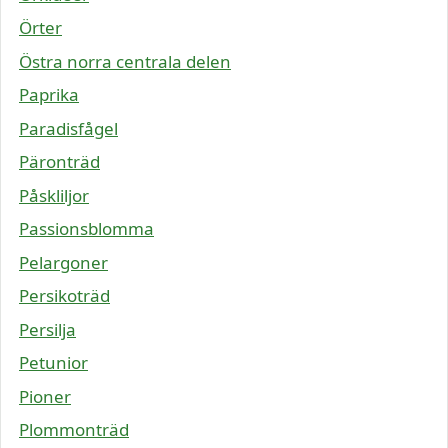
Örter
Östra norra centrala delen
Paprika
Paradisfågel
Päronträd
Påskliljor
Passionsblomma
Pelargoner
Persikoträd
Persilja
Petunior
Pioner
Plommonträd