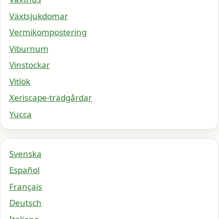
Växtsjukdomar
Vermikompostering
Viburnum
Vinstockar
Vitlök
Xeriscape-trädgårdar
Yucca
Svenska
Español
Français
Deutsch