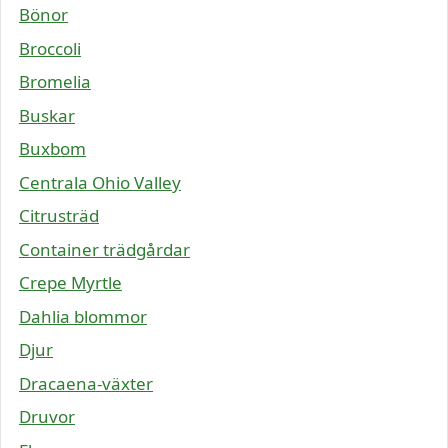
Bönor
Broccoli
Bromelia
Buskar
Buxbom
Centrala Ohio Valley
Citrusträd
Container trädgårdar
Crepe Myrtle
Dahlia blommor
Djur
Dracaena-växter
Druvor