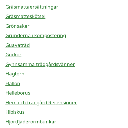
Gräsmattaersättningar
Gräsmatteskötsel
Grönsaker
Grunderna i kompostering
Guavaträd
Gurkor
Gynnsamma trädgårdsvänner
Hagtorn
Hallon
Helleborus
Hem och trädgård Recensioner
Hibiskus
Hjortfjäderormbunkar