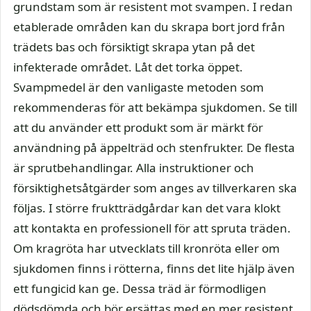
grundstam som är resistent mot svampen. I redan
etablerade områden kan du skrapa bort jord från
trädets bas och försiktigt skrapa ytan på det
infekterade området. Låt det torka öppet.
Svampmedel är den vanligaste metoden som
rekommenderas för att bekämpa sjukdomen. Se till
att du använder ett produkt som är märkt för
användning på äppelträd och stenfrukter. De flesta
är sprutbehandlingar. Alla instruktioner och
försiktighetsåtgärder som anges av tillverkaren ska
följas. I större fruktträdgårdar kan det vara klokt
att kontakta en professionell för att spruta träden.
Om kragröta har utvecklats till kronröta eller om
sjukdomen finns i rötterna, finns det lite hjälp även
ett fungicid kan ge. Dessa träd är förmodligen
dödsdömda och bör ersättas med en mer resistent