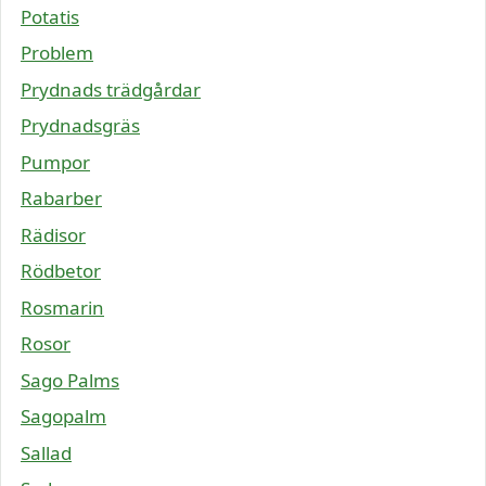
Potatis
Problem
Prydnads trädgårdar
Prydnadsgräs
Pumpor
Rabarber
Rädisor
Rödbetor
Rosmarin
Rosor
Sago Palms
Sagopalm
Sallad