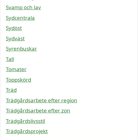
Svamp och lav
Sydcentrala
Sydöst
Sydväst
Syrenbuskar
Tall
Tomater
Toppskörd
Träd
Trädgårdsarbete efter region
Trädgårdsarbete efter zon
Trädgårdslivsstil
Trädgårdsprojekt