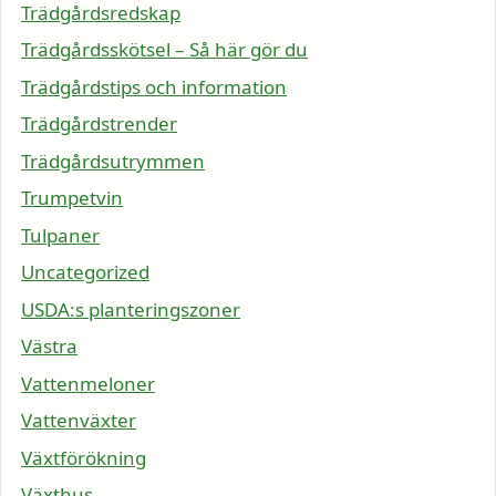
Trädgårdsredskap
Trädgårdsskötsel – Så här gör du
Trädgårdstips och information
Trädgårdstrender
Trädgårdsutrymmen
Trumpetvin
Tulpaner
Uncategorized
USDA:s planteringszoner
Västra
Vattenmeloner
Vattenväxter
Växtförökning
Växthus