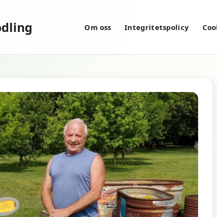
dling
Om oss
Integritetspolicy
Coo