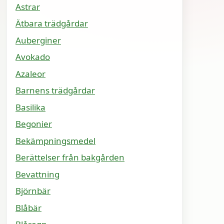
Astrar
Ätbara trädgårdar
Auberginer
Avokado
Azaleor
Barnens trädgårdar
Basilika
Begonier
Bekämpningsmedel
Berättelser från bakgården
Bevattning
Björnbär
Blåbär