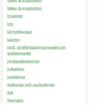
Idéer & inspiration
Idéer & inspiration
Insekter
Iris
Järnekbuskar
Jasmin
Jord, jordförbättringsmedel och
gödselmedel
Jordgubbsplantor
Julkaktus
Julstjärna
Kaktusar och suckulenter
Kål
Klematis