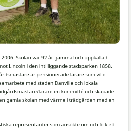
 2006. Skolan var 92 år gammal och uppkallad
t Lincoln i den intilliggande stadsparken 1858.
rdsmästare är pensionerade lärare som ville
 samarbete med staden Danville och lokala
trädgårdsmästare/lärare en kommitté och skapade
n gamla skolan med värme i trädgården med en
tiska representanter som ansökte om och fick ett