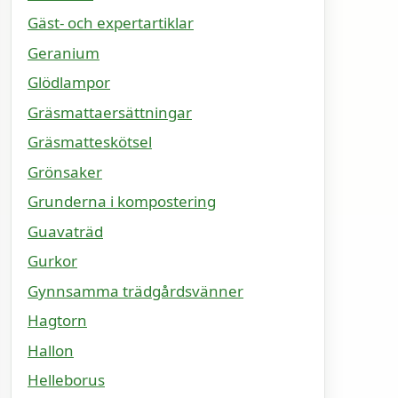
Gäst- och expertartiklar
Geranium
Glödlampor
Gräsmattaersättningar
Gräsmatteskötsel
Grönsaker
Grunderna i kompostering
Guavaträd
Gurkor
Gynnsamma trädgårdsvänner
Hagtorn
Hallon
Helleborus