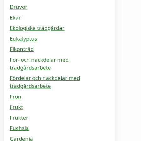
Druvor
Ekar
Ekologiska trädgårdar
Eukalyptus
Fikonträd
För- och nackdelar med
trädgårdsarbete
Fördelar och nackdelar med
trädgårdsarbete
Frön
Frukt
Frukter
Fuchsia
Gardenia