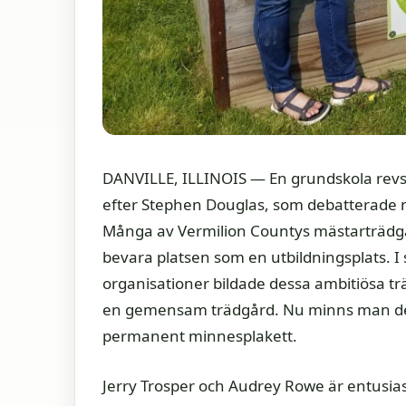
DANVILLE, ILLINOIS — En grundskola revs
efter Stephen Douglas, som debatterade mo
Många av Vermilion Countys mästarträdgå
bevara platsen som en utbildningsplats. I
organisationer bildade dessa ambitiösa 
en gemensam trädgård. Nu minns man de
permanent minnesplakett.
Jerry Trosper och Audrey Rowe är entusias