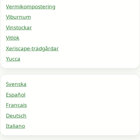
Vermikompostering
Viburnum
Vinstockar
Vitlök
Xeriscape-trädgårdar
Yucca
Svenska
Español
Français
Deutsch
Italiano