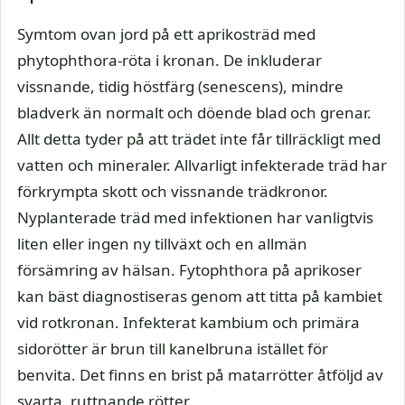
Symtom ovan jord på ett aprikosträd med
phytophthora-röta i kronan. De inkluderar
vissnande, tidig höstfärg (senescens), mindre
bladverk än normalt och döende blad och grenar.
Allt detta tyder på att trädet inte får tillräckligt med
vatten och mineraler. Allvarligt infekterade träd har
förkrympta skott och vissnande trädkronor.
Nyplanterade träd med infektionen har vanligtvis
liten eller ingen ny tillväxt och en allmän
försämring av hälsan. Fytophthora på aprikoser
kan bäst diagnostiseras genom att titta på kambiet
vid rotkronan. Infekterat kambium och primära
sidorötter är brun till kanelbruna istället för
benvita. Det finns en brist på matarrötter åtföljd av
svarta, ruttnande rötter.