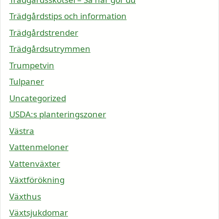
Trädgårdstips och information
Trädgårdstrender
Trädgårdsutrymmen
Trumpetvin
Tulpaner
Uncategorized
USDA:s planteringszoner
Västra
Vattenmeloner
Vattenväxter
Växtförökning
Växthus
Växtsjukdomar