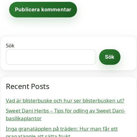
Sök
Sök
Recent Posts
Vad är blisterbuske och hur ser blisterbusken ut?
Sweet Dani Herbs – Tips för odling av Sweet Dani-
basilikaplantor
Inga granatäpplen på träden: Hur man får ett
granatäpple att sätta frukt