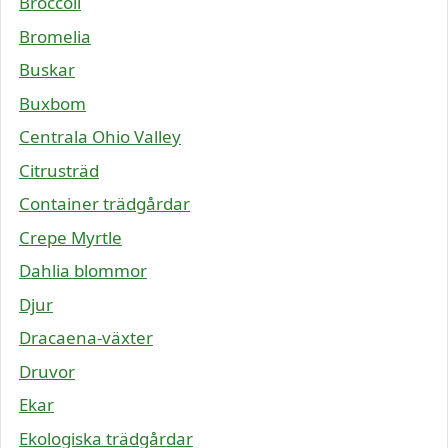
Broccoli
Bromelia
Buskar
Buxbom
Centrala Ohio Valley
Citrusträd
Container trädgårdar
Crepe Myrtle
Dahlia blommor
Djur
Dracaena-växter
Druvor
Ekar
Ekologiska trädgårdar