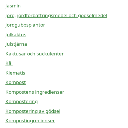
Jasmin
Jord, jordförbättringsmedel och gödselmedel
Jordgubbsplantor
Julkaktus
Julstjärna
Kaktusar och suckulenter
Kål
Klematis
Kompost
Kompostens ingredienser
Kompostering
Kompostering av gödsel
Kompostingredienser