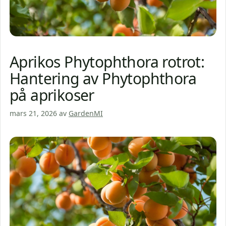
Aprikos Phytophthora rotrot:
Hantering av Phytophthora
på aprikoser
mars 21, 2026
av
GardenMI