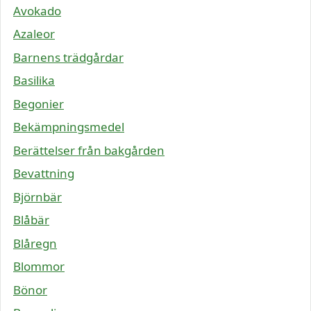
Avokado
Azaleor
Barnens trädgårdar
Basilika
Begonier
Bekämpningsmedel
Berättelser från bakgården
Bevattning
Björnbär
Blåbär
Blåregn
Blommor
Bönor