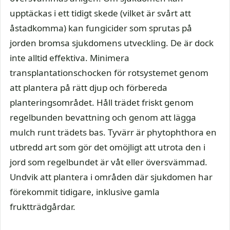
upptäckas i ett tidigt skede (vilket är svårt att
åstadkomma) kan fungicider som sprutas på
jorden bromsa sjukdomens utveckling. De är dock
inte alltid effektiva. Minimera
transplantationschocken för rotsystemet genom
att plantera på rätt djup och förbereda
planteringsområdet. Håll trädet friskt genom
regelbunden bevattning och genom att lägga
mulch runt trädets bas. Tyvärr är phytophthora en
utbredd art som gör det omöjligt att utrota den i
jord som regelbundet är våt eller översvämmad.
Undvik att plantera i områden där sjukdomen har
förekommit tidigare, inklusive gamla
fruktträdgårdar.