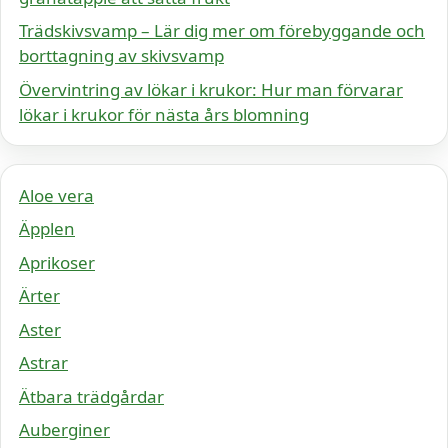
Trädskivsvamp – Lär dig mer om förebyggande och
borttagning av skivsvamp
Övervintring av lökar i krukor: Hur man förvarar
lökar i krukor för nästa års blomning
Aloe vera
Äpplen
Aprikoser
Ärter
Aster
Astrar
Ätbara trädgårdar
Auberginer