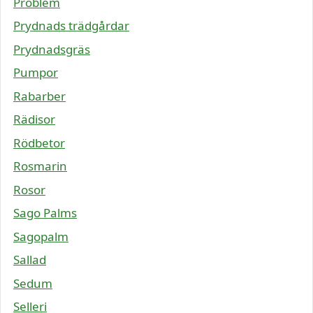
Problem
Prydnads trädgårdar
Prydnadsgräs
Pumpor
Rabarber
Rädisor
Rödbetor
Rosmarin
Rosor
Sago Palms
Sagopalm
Sallad
Sedum
Selleri