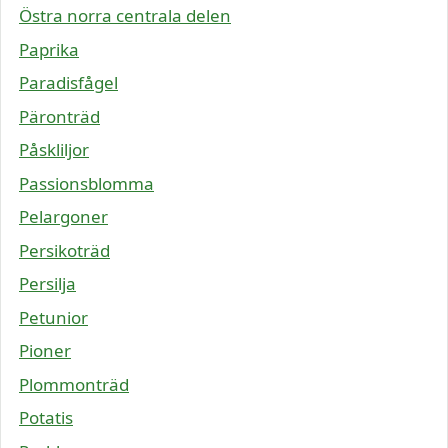
Östra norra centrala delen
Paprika
Paradisfågel
Päronträd
Påskliljor
Passionsblomma
Pelargoner
Persikoträd
Persilja
Petunior
Pioner
Plommonträd
Potatis