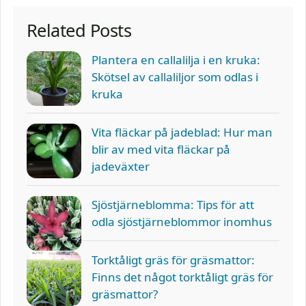
Related Posts
Plantera en callalilja i en kruka:
Skötsel av callaliljor som odlas i
kruka
Vita fläckar på jadeblad: Hur man
blir av med vita fläckar på
jadeväxter
Sjöstjärneblomma: Tips för att
odla sjöstjärneblommor inomhus
Torktåligt gräs för gräsmattor:
Finns det något torktåligt gräs för
gräsmattor?