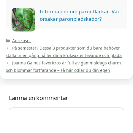
Information om päronfläckar: Vad
orsakar päronbladskador?
Kategorier
Aprikoser
På semester? Dessa 3 produkter som du bara behöver
ställa in en gång håller dina krukväxter levande och glada
Joanna Gaines favoritros är full av gammaldags charm
och blommar fortfarande – så här odlar du din egen
Lämna en kommentar
Kommentar