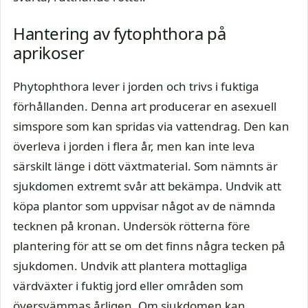
Hantering av fytophthora på
aprikoser
Phytophthora lever i jorden och trivs i fuktiga
förhållanden. Denna art producerar en asexuell
simspore som kan spridas via vattendrag. Den kan
överleva i jorden i flera år, men kan inte leva
särskilt länge i dött växtmaterial. Som nämnts är
sjukdomen extremt svår att bekämpa. Undvik att
köpa plantor som uppvisar något av de nämnda
tecknen på kronan. Undersök rötterna före
plantering för att se om det finns några tecken på
sjukdomen. Undvik att plantera mottagliga
värdväxter i fuktig jord eller områden som
översvämmas årligen. Om sjukdomen kan