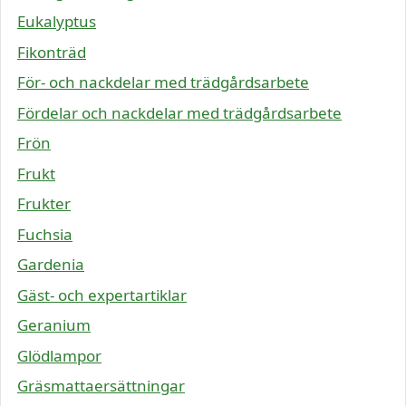
Eukalyptus
Fikonträd
För- och nackdelar med trädgårdsarbete
Fördelar och nackdelar med trädgårdsarbete
Frön
Frukt
Frukter
Fuchsia
Gardenia
Gäst- och expertartiklar
Geranium
Glödlampor
Gräsmattaersättningar