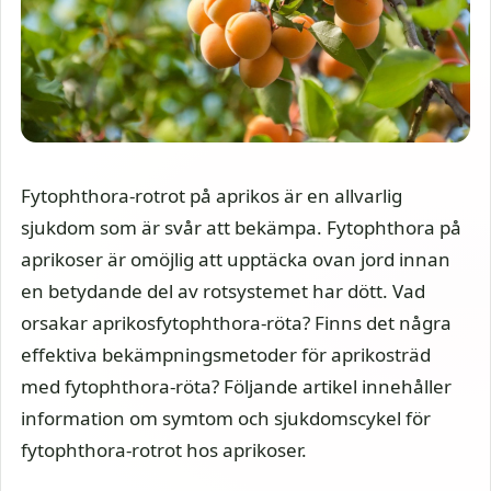
Fytophthora-rotrot på aprikos är en allvarlig
sjukdom som är svår att bekämpa. Fytophthora på
aprikoser är omöjlig att upptäcka ovan jord innan
en betydande del av rotsystemet har dött. Vad
orsakar aprikosfytophthora-röta? Finns det några
effektiva bekämpningsmetoder för aprikosträd
med fytophthora-röta? Följande artikel innehåller
information om symtom och sjukdomscykel för
fytophthora-rotrot hos aprikoser.