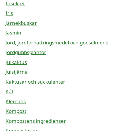
Insekter
Iris
Järnekbuskar
Jasmin
Jord, jordförbättringsmedel och gödselmedel
Jordgubbsplantor
Julkaktus
Julstjärna
Kaktusar och suckulenter
Kål
Klematis
Kompost
Kompostens ingredienser
Kompostering