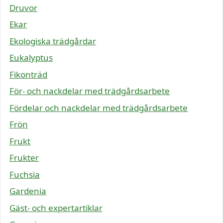
Druvor
Ekar
Ekologiska trädgårdar
Eukalyptus
Fikonträd
För- och nackdelar med trädgårdsarbete
Fördelar och nackdelar med trädgårdsarbete
Frön
Frukt
Frukter
Fuchsia
Gardenia
Gäst- och expertartiklar