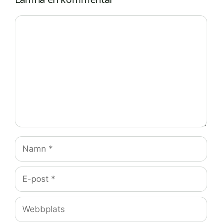
Kommentar
Namn
E-
post
Webbplats