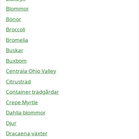
Blommor
Bönor
Broccoli
Bromelia
Buskar
Buxbom
Centrala Ohio Valley
Citrusträd
Container trädgårdar
Crepe Myrtle
Dahlia blommor
Djur
Dracaena-växter