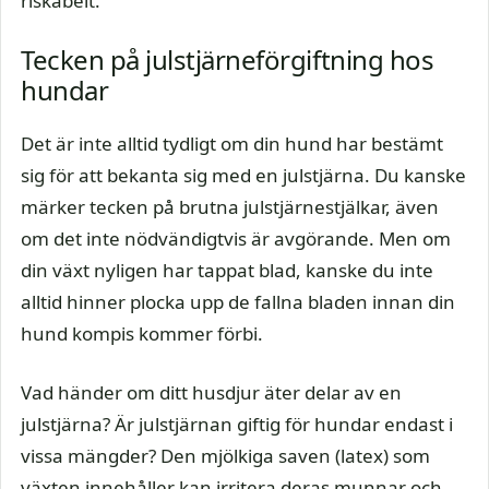
riskabelt.
Tecken på julstjärneförgiftning hos
hundar
Det är inte alltid tydligt om din hund har bestämt
sig för att bekanta sig med en julstjärna. Du kanske
märker tecken på brutna julstjärnestjälkar, även
om det inte nödvändigtvis är avgörande. Men om
din växt nyligen har tappat blad, kanske du inte
alltid hinner plocka upp de fallna bladen innan din
hund kompis kommer förbi.
Vad händer om ditt husdjur äter delar av en
julstjärna? Är julstjärnan giftig för hundar endast i
vissa mängder? Den mjölkiga saven (latex) som
växten innehåller kan irritera deras munnar och