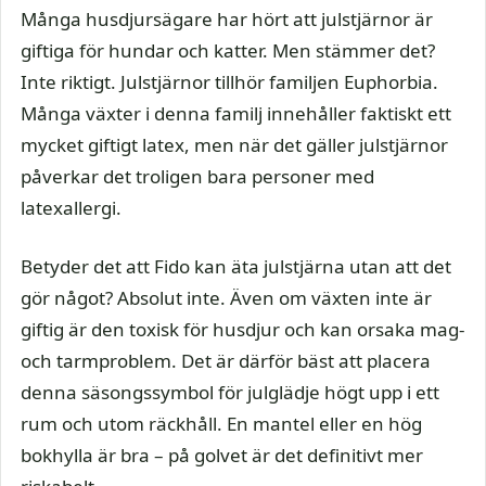
Många husdjursägare har hört att julstjärnor är
giftiga för hundar och katter. Men stämmer det?
Inte riktigt. Julstjärnor tillhör familjen Euphorbia.
Många växter i denna familj innehåller faktiskt ett
mycket giftigt latex, men när det gäller julstjärnor
påverkar det troligen bara personer med
latexallergi.
Betyder det att Fido kan äta julstjärna utan att det
gör något? Absolut inte. Även om växten inte är
giftig är den toxisk för husdjur och kan orsaka mag-
och tarmproblem. Det är därför bäst att placera
denna säsongssymbol för julglädje högt upp i ett
rum och utom räckhåll. En mantel eller en hög
bokhylla är bra – på golvet är det definitivt mer