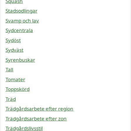
Squash
Stadsodlingar
Svamp och lav
Sydcentrala
Sydöst
Sydväst
Syrenbuskar
Tall
Tomater
Toppskörd
Träd
Trädgårdsarbete efter region
Trädgårdsarbete efter zon
Trädgårdslivsstil