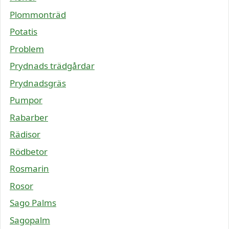
Plommonträd
Potatis
Problem
Prydnads trädgårdar
Prydnadsgräs
Pumpor
Rabarber
Rädisor
Rödbetor
Rosmarin
Rosor
Sago Palms
Sagopalm