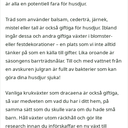
är alla en potentiell fara för husdjur.
Träd som använder balsam, cederträ, järnek,
mistel eller tall är också giftiga för husdjur. Ibland
ingår dessa och andra giftiga växter i blomster-
eller festdekorationer – en plats som vi inte alltid
tänker på som en källa till gifter. Lika oroande är
säsongens barrträdsnålar. Till och med vattnet från
en avskuren julgran är fullt av bakterier som kan
göra dina husdjur sjuka!
Vanliga krukväxter som dracaena är också giftiga,
så var medveten om vad du har i ditt hem, på
samma sätt som du skulle vara om du hade små
barn. Håll växter utom räckhåll och gör lite
research innan du införskaffar en ny växt till