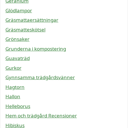
Geranium
Glödlampor
Gräsmattaersättningar
Gräsmatteskötsel
Grönsaker
Grunderna i kompostering
Guavaträd
Gurkor
Gynnsamma trädgårdsvänner
Hagtorn
Hallon
Helleborus
Hem och trädgård Recensioner
Hibiskus