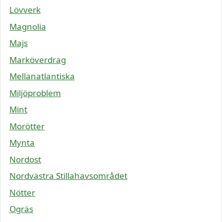
Lövverk
Magnolia
Majs
Marköverdrag
Mellanatlantiska
Miljöproblem
Mint
Morötter
Mynta
Nordost
Nordvästra Stillahavsområdet
Nötter
Ogräs