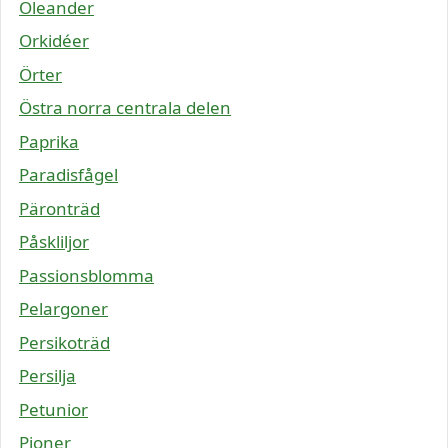
Oleander
Orkidéer
Örter
Östra norra centrala delen
Paprika
Paradisfågel
Päronträd
Påskliljor
Passionsblomma
Pelargoner
Persikoträd
Persilja
Petunior
Pioner