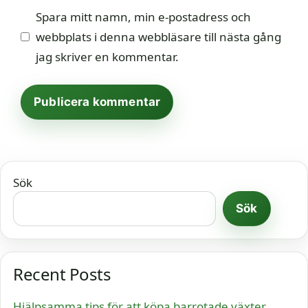
Spara mitt namn, min e-postadress och
webbplats i denna webbläsare till nästa gång
jag skriver en kommentar.
Sök
Sök
Recent Posts
Hjälpsamma tips för att köpa barrotade växter