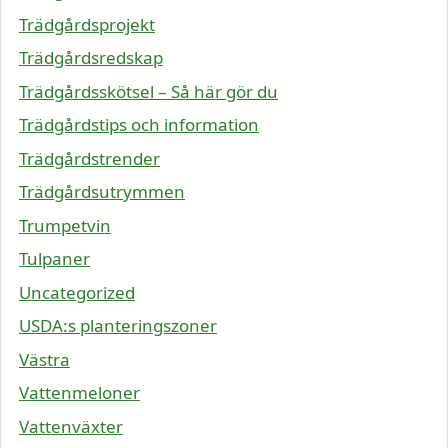
Trädgårdsprojekt
Trädgårdsredskap
Trädgårdsskötsel – Så här gör du
Trädgårdstips och information
Trädgårdstrender
Trädgårdsutrymmen
Trumpetvin
Tulpaner
Uncategorized
USDA:s planteringszoner
Västra
Vattenmeloner
Vattenväxter