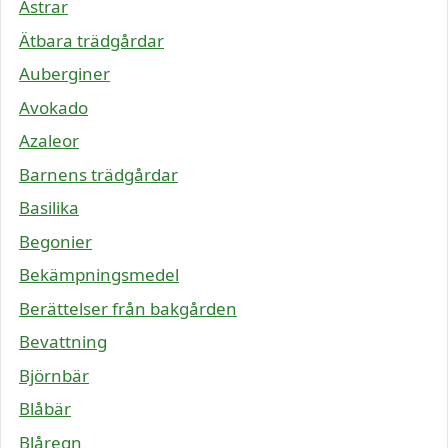
Astrar
Ätbara trädgårdar
Auberginer
Avokado
Azaleor
Barnens trädgårdar
Basilika
Begonier
Bekämpningsmedel
Berättelser från bakgården
Bevattning
Björnbär
Blåbär
Blåregn