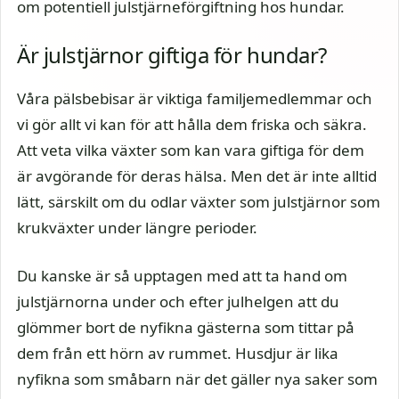
om potentiell julstjärneförgiftning hos hundar.
Är julstjärnor giftiga för hundar?
Våra pälsbebisar är viktiga familjemedlemmar och
vi gör allt vi kan för att hålla dem friska och säkra.
Att veta vilka växter som kan vara giftiga för dem
är avgörande för deras hälsa. Men det är inte alltid
lätt, särskilt om du odlar växter som julstjärnor som
krukväxter under längre perioder.
Du kanske är så upptagen med att ta hand om
julstjärnorna under och efter julhelgen att du
glömmer bort de nyfikna gästerna som tittar på
dem från ett hörn av rummet. Husdjur är lika
nyfikna som småbarn när det gäller nya saker som