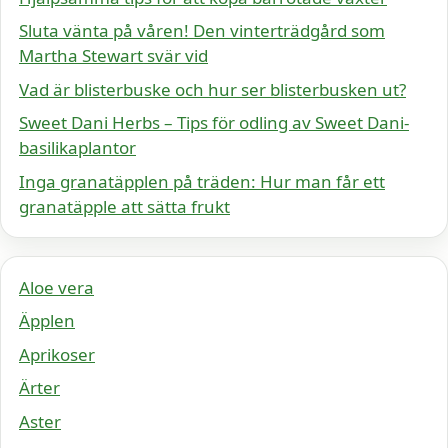
Sluta vänta på våren! Den vinterträdgård som
Martha Stewart svär vid
Vad är blisterbuske och hur ser blisterbusken ut?
Sweet Dani Herbs – Tips för odling av Sweet Dani-
basilikaplantor
Inga granatäpplen på träden: Hur man får ett
granatäpple att sätta frukt
Aloe vera
Äpplen
Aprikoser
Ärter
Aster