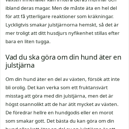
ibland deras magar. Men de måste äta en hel del
för att få ytterligare reaktioner som kräkningar.
Lyckligtvis smakar julstjärnorna hemskt, så det är
mer troligt att ditt husdjurs nyfikenhet stillas efter
bara en liten tugga.
Vad du ska göra om din hund äter en
julstjärna
Om din hund äter en del av växten, försök att inte
bli orolig. Det kan verka som ett fruktansvärt
misstag att göra med din julstjärna, men det är
högst osannolikt att de har ätit mycket av växten.
De föredrar hellre en hundgodis eller en morot
som smakar gott. Det bästa du kan göra om din