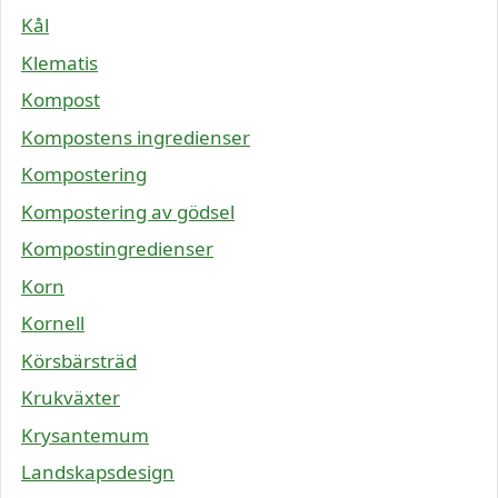
Kål
Klematis
Kompost
Kompostens ingredienser
Kompostering
Kompostering av gödsel
Kompostingredienser
Korn
Kornell
Körsbärsträd
Krukväxter
Krysantemum
Landskapsdesign