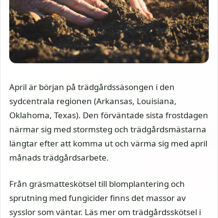
April är början på trädgårdssäsongen i den
sydcentrala regionen (Arkansas, Louisiana,
Oklahoma, Texas). Den förväntade sista frostdagen
närmar sig med stormsteg och trädgårdsmästarna
längtar efter att komma ut och värma sig med april
månads trädgårdsarbete.
Från gräsmatteskötsel till blomplantering och
sprutning med fungicider finns det massor av
sysslor som väntar. Läs mer om trädgårdsskötsel i