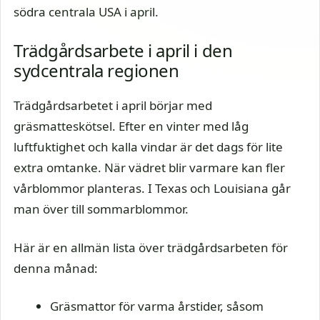
södra centrala USA i april.
Trädgårdsarbete i april i den
sydcentrala regionen
Trädgårdsarbetet i april börjar med
gräsmatteskötsel. Efter en vinter med låg
luftfuktighet och kalla vindar är det dags för lite
extra omtanke. När vädret blir varmare kan fler
vårblommor planteras. I Texas och Louisiana går
man över till sommarblommor.
Här är en allmän lista över trädgårdsarbeten för
denna månad:
Gräsmattor för varma årstider, såsom