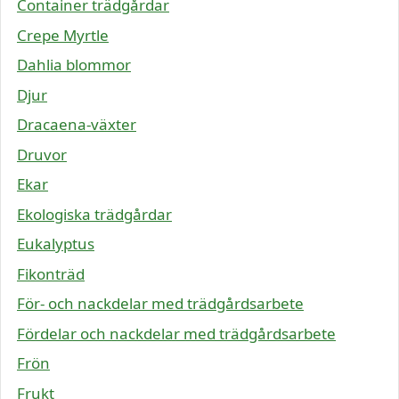
Container trädgårdar
Crepe Myrtle
Dahlia blommor
Djur
Dracaena-växter
Druvor
Ekar
Ekologiska trädgårdar
Eukalyptus
Fikonträd
För- och nackdelar med trädgårdsarbete
Fördelar och nackdelar med trädgårdsarbete
Frön
Frukt