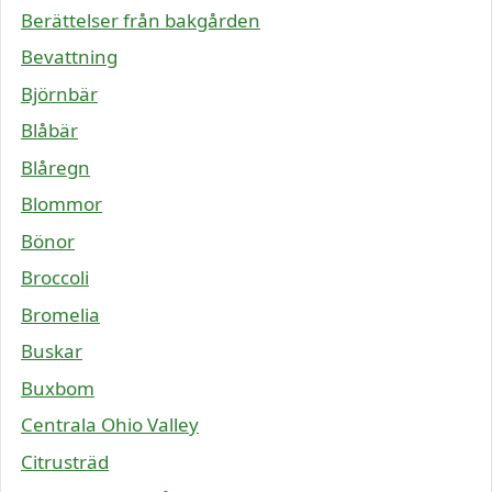
Berättelser från bakgården
Bevattning
Björnbär
Blåbär
Blåregn
Blommor
Bönor
Broccoli
Bromelia
Buskar
Buxbom
Centrala Ohio Valley
Citrusträd