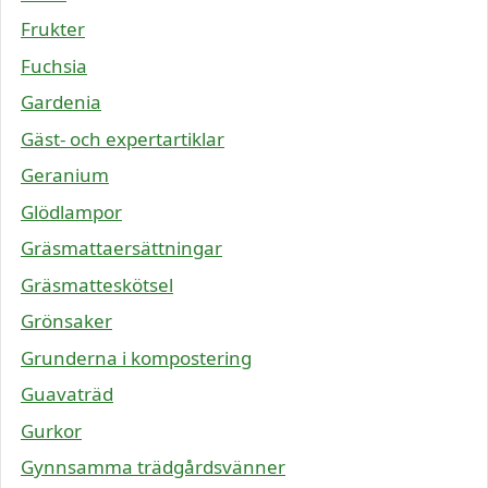
Frukter
Fuchsia
Gardenia
Gäst- och expertartiklar
Geranium
Glödlampor
Gräsmattaersättningar
Gräsmatteskötsel
Grönsaker
Grunderna i kompostering
Guavaträd
Gurkor
Gynnsamma trädgårdsvänner