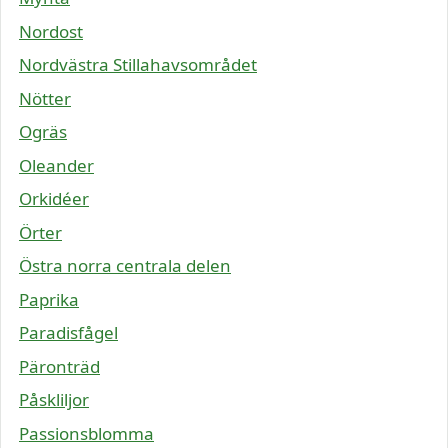
Nordost
Nordvästra Stillahavsområdet
Nötter
Ogräs
Oleander
Orkidéer
Örter
Östra norra centrala delen
Paprika
Paradisfågel
Päronträd
Påskliljor
Passionsblomma