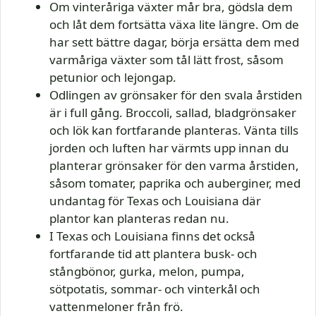
Om vinteråriga växter mår bra, gödsla dem
och låt dem fortsätta växa lite längre. Om de
har sett bättre dagar, börja ersätta dem med
varmåriga växter som tål lätt frost, såsom
petunior och lejongap.
Odlingen av grönsaker för den svala årstiden
är i full gång. Broccoli, sallad, bladgrönsaker
och lök kan fortfarande planteras. Vänta tills
jorden och luften har värmts upp innan du
planterar grönsaker för den varma årstiden,
såsom tomater, paprika och auberginer, med
undantag för Texas och Louisiana där
plantor kan planteras redan nu.
I Texas och Louisiana finns det också
fortfarande tid att plantera busk- och
stångbönor, gurka, melon, pumpa,
sötpotatis, sommar- och vinterkål och
vattenmeloner från frö.