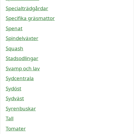
Specialträdgårdar
Specifika gräsmattor
Spenat
Spindelväxter
Squash
Stadsodlingar
Svamp och lav
Sydcentrala
Sydöst
Sydväst
Syrenbuskar
Tall
Tomater