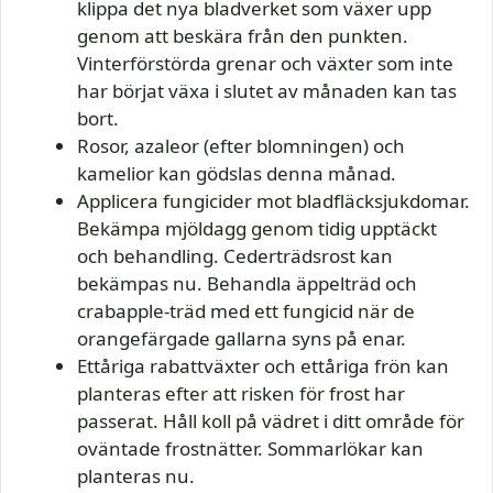
klippa det nya bladverket som växer upp
genom att beskära från den punkten.
Vinterförstörda grenar och växter som inte
har börjat växa i slutet av månaden kan tas
bort.
Rosor, azaleor (efter blomningen) och
kamelior kan gödslas denna månad.
Applicera fungicider mot bladfläcksjukdomar.
Bekämpa mjöldagg genom tidig upptäckt
och behandling. Cederträdsrost kan
bekämpas nu. Behandla äppelträd och
crabapple-träd med ett fungicid när de
orangefärgade gallarna syns på enar.
Ettåriga rabattväxter och ettåriga frön kan
planteras efter att risken för frost har
passerat. Håll koll på vädret i ditt område för
oväntade frostnätter. Sommarlökar kan
planteras nu.