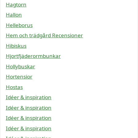
Hagtorn
Hallon
Helleborus
Hem och trädgård Recensioner
Hibiskus
Hjortfjäderormbunkar
Hollybuskar
Hortensior
Hostas
Idéer & inspiration
Idéer & inspiration
Idéer & inspiration
Idéer & inspiration