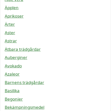
Äpplen
Aprikoser
Ärter
Aster
Astrar
Ätbara trädgårdar
Auberginer
Avokado
Azaleor
Barnens trädgårdar
Basilika
Begonier
Bekämpningsmedel