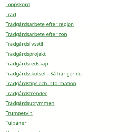
Toppskörd
Träd
Trädgårdsarbete efter region
Trädgårdsarbete efter zon
Trädgårdslivsstil
Trädgårdsprojekt
Trädgårdsredskap
Trädgårdsskötsel – Så här gör du
Trädgårdstips och information
Trädgårdstrender
Trädgårdsutrymmen
Trumpetvin
Tulpaner