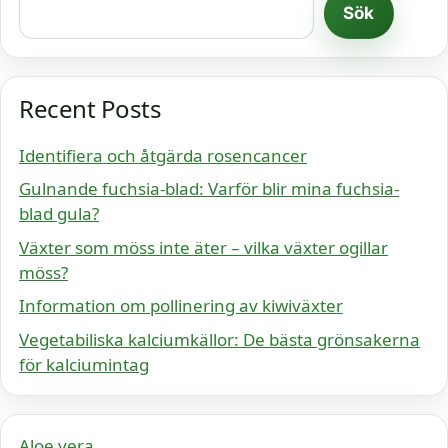
Sök
Recent Posts
Identifiera och åtgärda rosencancer
Gulnande fuchsia-blad: Varför blir mina fuchsia-
blad gula?
Växter som möss inte äter – vilka växter ogillar
möss?
Information om pollinering av kiwiväxter
Vegetabiliska kalciumkällor: De bästa grönsakerna
för kalciumintag
Aloe vera