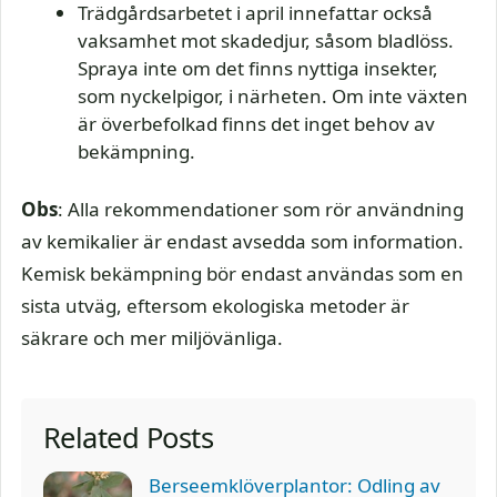
Trädgårdsarbetet i april innefattar också
vaksamhet mot skadedjur, såsom bladlöss.
Spraya inte om det finns nyttiga insekter,
som nyckelpigor, i närheten. Om inte växten
är överbefolkad finns det inget behov av
bekämpning.
Obs
: Alla rekommendationer som rör användning
av kemikalier är endast avsedda som information.
Kemisk bekämpning bör endast användas som en
sista utväg, eftersom ekologiska metoder är
säkrare och mer miljövänliga.
Related Posts
Berseemklöverplantor: Odling av