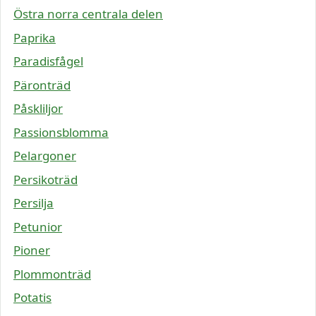
Östra norra centrala delen
Paprika
Paradisfågel
Päronträd
Påskliljor
Passionsblomma
Pelargoner
Persikoträd
Persilja
Petunior
Pioner
Plommonträd
Potatis