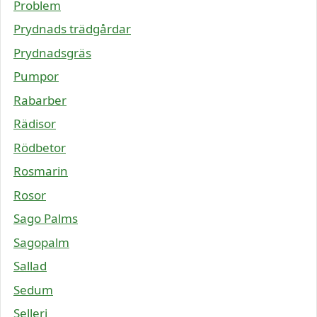
Problem
Prydnads trädgårdar
Prydnadsgräs
Pumpor
Rabarber
Rädisor
Rödbetor
Rosmarin
Rosor
Sago Palms
Sagopalm
Sallad
Sedum
Selleri