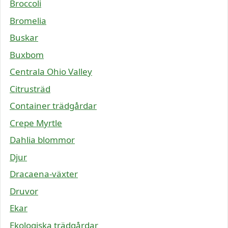
Broccoli
Bromelia
Buskar
Buxbom
Centrala Ohio Valley
Citrusträd
Container trädgårdar
Crepe Myrtle
Dahlia blommor
Djur
Dracaena-växter
Druvor
Ekar
Ekologiska trädgårdar