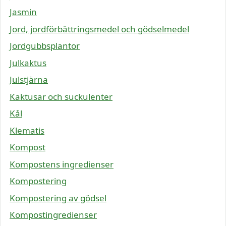
Jasmin
Jord, jordförbättringsmedel och gödselmedel
Jordgubbsplantor
Julkaktus
Julstjärna
Kaktusar och suckulenter
Kål
Klematis
Kompost
Kompostens ingredienser
Kompostering
Kompostering av gödsel
Kompostingredienser