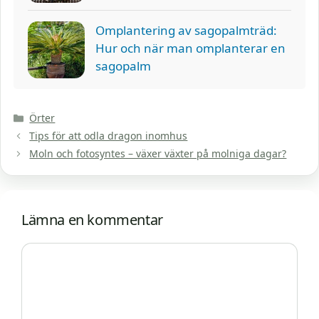
Omplantering av sagopalmträd:
Hur och när man omplanterar en
sagopalm
Kategorier
Örter
Tips för att odla dragon inomhus
Moln och fotosyntes – växer växter på molniga dagar?
Lämna en kommentar
Kommentar