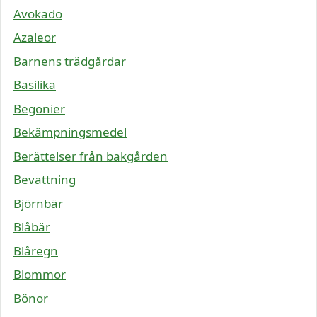
Avokado
Azaleor
Barnens trädgårdar
Basilika
Begonier
Bekämpningsmedel
Berättelser från bakgården
Bevattning
Björnbär
Blåbär
Blåregn
Blommor
Bönor