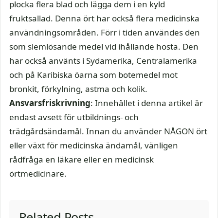
plocka flera blad och lägga dem i en kyld
fruktsallad. Denna ört har också flera medicinska
användningsområden. Förr i tiden användes den
som slemlösande medel vid ihållande hosta. Den
har också använts i Sydamerika, Centralamerika
och på Karibiska öarna som botemedel mot
bronkit, förkylning, astma och kolik.
Ansvarsfriskrivning
: Innehållet i denna artikel är
endast avsett för utbildnings- och
trädgårdsändamål. Innan du använder NÅGON ört
eller växt för medicinska ändamål, vänligen
rådfråga en läkare eller en medicinsk
örtmedicinare.
Related Posts