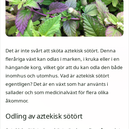
Det är inte svårt att sköta aztekisk sötört. Denna
fleråriga växt kan odlas i marken, i kruka eller i en
hängande korg, vilket gör att du kan odla den både
inomhus och utomhus. Vad är aztekisk sötört
egentligen? Det är en växt som har använts i
sallader och som medicinalväxt för flera olika
åkommor.
Odling av aztekisk sötört