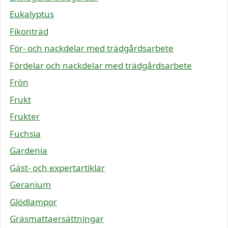
Eukalyptus
Fikonträd
För- och nackdelar med trädgårdsarbete
Fördelar och nackdelar med trädgårdsarbete
Frön
Frukt
Frukter
Fuchsia
Gardenia
Gäst- och expertartiklar
Geranium
Glödlampor
Gräsmattaersättningar