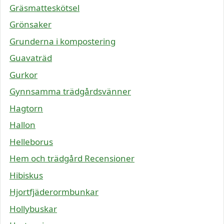
Gräsmatteskötsel
Grönsaker
Grunderna i kompostering
Guavaträd
Gurkor
Gynnsamma trädgårdsvänner
Hagtorn
Hallon
Helleborus
Hem och trädgård Recensioner
Hibiskus
Hjortfjäderormbunkar
Hollybuskar