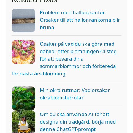
Problem med hallonplantor:
Orsaker till att hallonrankorna blir
bruna
Osäker på vad du ska göra med
dahlior efter blomningen? 4 steg
för att bevara dina
sommarblommor och förbereda
för nästa års blomning
Min okra ruttnar: Vad orsakar
okrablomsterröta?
Om du ska använda AI för att
designa din trädgård, börja med
denna ChatGPT-prompt