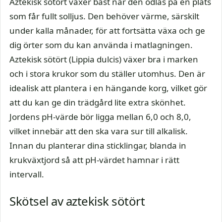
Aztekisk sötört växer bäst när den odlas på en plats
som får fullt solljus. Den behöver värme, särskilt
under kalla månader, för att fortsätta växa och ge
dig örter som du kan använda i matlagningen.
Aztekisk sötört (Lippia dulcis) växer bra i marken
och i stora krukor som du ställer utomhus. Den är
idealisk att plantera i en hängande korg, vilket gör
att du kan ge din trädgård lite extra skönhet.
Jordens pH-värde bör ligga mellan 6,0 och 8,0,
vilket innebär att den ska vara sur till alkalisk.
Innan du planterar dina sticklingar, blanda in
krukväxtjord så att pH-värdet hamnar i rätt
intervall.
Skötsel av aztekisk sötört