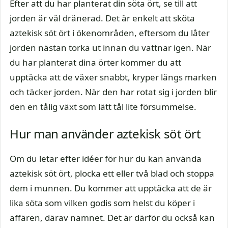
Efter att du har planterat din söta ört, se till att
jorden är väl dränerad. Det är enkelt att sköta
aztekisk söt ört i ökenområden, eftersom du låter
jorden nästan torka ut innan du vattnar igen. När
du har planterat dina örter kommer du att
upptäcka att de växer snabbt, kryper längs marken
och täcker jorden. När den har rotat sig i jorden blir
den en tålig växt som lätt tål lite försummelse.
Hur man använder aztekisk söt ört
Om du letar efter idéer för hur du kan använda
aztekisk söt ört, plocka ett eller två blad och stoppa
dem i munnen. Du kommer att upptäcka att de är
lika söta som vilken godis som helst du köper i
affären, därav namnet. Det är därför du också kan