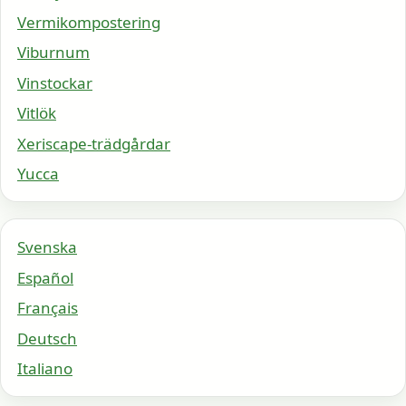
Vermikompostering
Viburnum
Vinstockar
Vitlök
Xeriscape-trädgårdar
Yucca
Svenska
Español
Français
Deutsch
Italiano