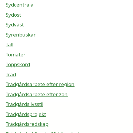
Sydcentrala
Sydöst
Sydväst
Syrenbuskar
Tall
Tomater
Toppskörd
Träd
Trädgårdsarbete efter region
Trädgårdsarbete efter zon
Trädgårdslivsstil
Trädgårdsprojekt
Trädgårdsredskap