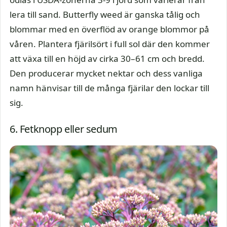
lera till sand. Butterfly weed är ganska tålig och
blommar med en överflöd av orange blommor på
våren. Plantera fjärilsört i full sol där den kommer
att växa till en höjd av cirka 30–61 cm och bredd.
Den producerar mycket nektar och dess vanliga
namn hänvisar till de många fjärilar den lockar till
sig.
6. Fetknopp eller sedum