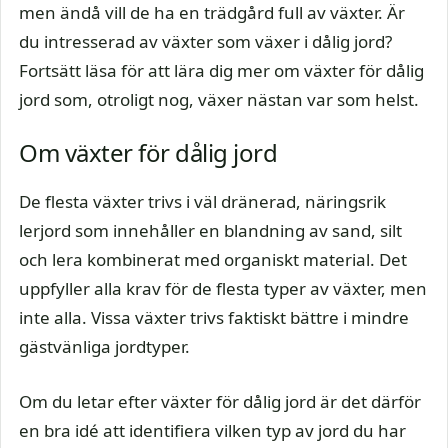
men ändå vill de ha en trädgård full av växter. Är
du intresserad av växter som växer i dålig jord?
Fortsätt läsa för att lära dig mer om växter för dålig
jord som, otroligt nog, växer nästan var som helst.
Om växter för dålig jord
De flesta växter trivs i väl dränerad, näringsrik
lerjord som innehåller en blandning av sand, silt
och lera kombinerat med organiskt material. Det
uppfyller alla krav för de flesta typer av växter, men
inte alla. Vissa växter trivs faktiskt bättre i mindre
gästvänliga jordtyper.
Om du letar efter växter för dålig jord är det därför
en bra idé att identifiera vilken typ av jord du har