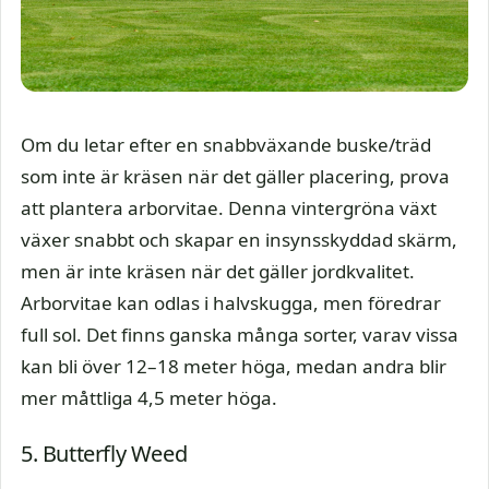
Om du letar efter en snabbväxande buske/träd
som inte är kräsen när det gäller placering, prova
att plantera arborvitae. Denna vintergröna växt
växer snabbt och skapar en insynsskyddad skärm,
men är inte kräsen när det gäller jordkvalitet.
Arborvitae kan odlas i halvskugga, men föredrar
full sol. Det finns ganska många sorter, varav vissa
kan bli över 12–18 meter höga, medan andra blir
mer måttliga 4,5 meter höga.
5. Butterfly Weed