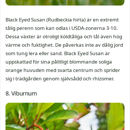
Black Eyed Susan (Rudbeckia hirta) är en extremt
tålig perenn som kan odlas i USDA-zonerna 3-10.
Dessa växter är otroligt köldtåliga och tål även hög
värme och fuktighet. De påverkas inte av dålig jord
som tung lera eller sand. Black Eyed Susan är
uppskattad för sina pålitligt blommande soliga
orange huvuden med svarta centrum och sprider
sig i trädgården genom självsådd och rhizomer.
8. Viburnum