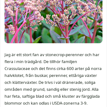
Jag är ett stort fan av stonecrop-perenner och har
flera i min trädgård. De tillhör familjen
Crassulaceae och det finns cirka 600 arter på norra
halvklotet, från buskar, perenner, ettåriga växter
och klätterväxter. De trivs i väl dränerade, soliga
områden med grund, sandig eller stenig jord. Alla
har feta, saftiga blad och små kluster av färgglada
blommor och kan odlas i USDA-zonerna 3-9.