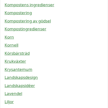
Kompostens ingredienser
Kompostering
Kompostering av gödsel
Kompostingredienser
Korn
Kornell
Körsbärsträd
Krukväxter
Krysantemum
Landskapsdesign
Landskapsidéer
Lavendel
Liljor