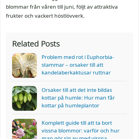
blommar från våren till juni, följt av attraktiva
frukter och vackert höstlövverk.
Related Posts
Problem med rot i Euphorbia-
stammar – orsaker till att
kandelaberkaktusar ruttnar
Orsaker till att det inte bildas
kottar på humle: Hur man får
kottar på humleplantor
Komplett guide till att ta bort
vissna blommor: varför och hur
man gör sig av med vissna