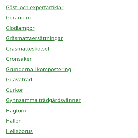
Gäst- och expertartiklar
Geranium
Glödlampor
Gräsmattaersättningar
Gräsmatteskötsel
Grönsaker
Grunderna i kompostering
Guavaträd
Gurkor
Gynnsamma trädgårdsvänner
Hagtorn
Hallon
Helleborus