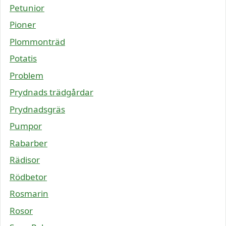
Petunior
Pioner
Plommonträd
Potatis
Problem
Prydnads trädgårdar
Prydnadsgräs
Pumpor
Rabarber
Rädisor
Rödbetor
Rosmarin
Rosor