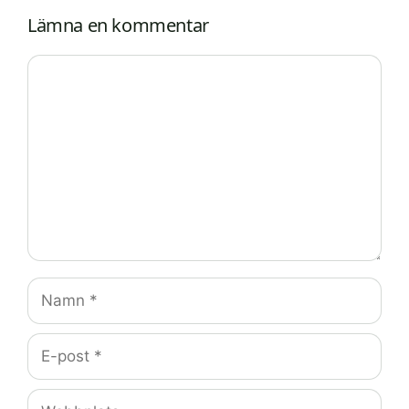
Lämna en kommentar
Kommentar
Namn
E-
post
Webbplats