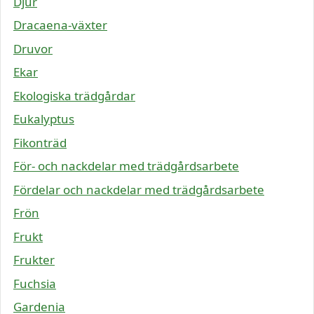
Djur
Dracaena-växter
Druvor
Ekar
Ekologiska trädgårdar
Eukalyptus
Fikonträd
För- och nackdelar med trädgårdsarbete
Fördelar och nackdelar med trädgårdsarbete
Frön
Frukt
Frukter
Fuchsia
Gardenia