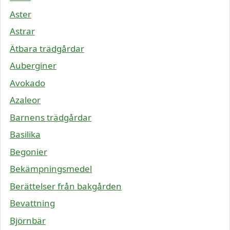
Aster
Astrar
Ätbara trädgårdar
Auberginer
Avokado
Azaleor
Barnens trädgårdar
Basilika
Begonier
Bekämpningsmedel
Berättelser från bakgården
Bevattning
Björnbär