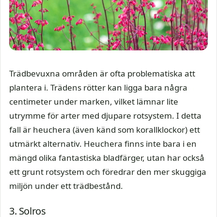
Trädbevuxna områden är ofta problematiska att
plantera i. Trädens rötter kan ligga bara några
centimeter under marken, vilket lämnar lite
utrymme för arter med djupare rotsystem. I detta
fall är heuchera (även känd som korallklockor) ett
utmärkt alternativ. Heuchera finns inte bara i en
mängd olika fantastiska bladfärger, utan har också
ett grunt rotsystem och föredrar den mer skuggiga
miljön under ett trädbestånd.
3. Solros