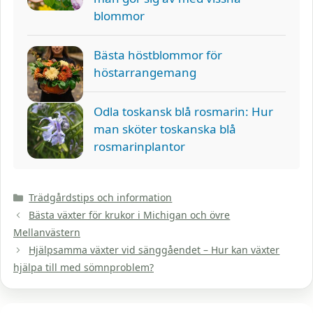
blommor
Bästa höstblommor för
höstarrangemang
Odla toskansk blå rosmarin: Hur
man sköter toskanska blå
rosmarinplantor
Kategorier
Trädgårdstips och information
Bästa växter för krukor i Michigan och övre
Mellanvästern
Hjälpsamma växter vid sänggåendet – Hur kan växter
hjälpa till med sömnproblem?