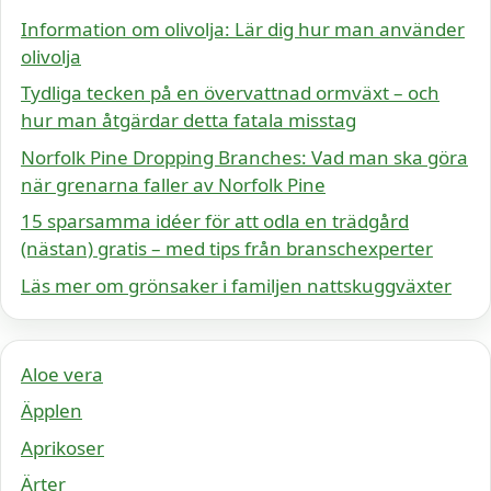
Information om olivolja: Lär dig hur man använder
olivolja
Tydliga tecken på en övervattnad ormväxt – och
hur man åtgärdar detta fatala misstag
Norfolk Pine Dropping Branches: Vad man ska göra
när grenarna faller av Norfolk Pine
15 sparsamma idéer för att odla en trädgård
(nästan) gratis – med tips från branschexperter
Läs mer om grönsaker i familjen nattskuggväxter
Aloe vera
Äpplen
Aprikoser
Ärter