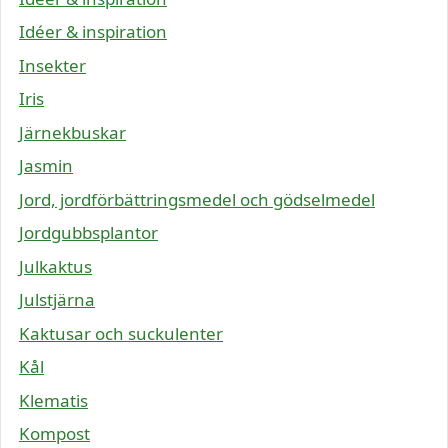
Idéer & inspiration
Insekter
Iris
Järnekbuskar
Jasmin
Jord, jordförbättringsmedel och gödselmedel
Jordgubbsplantor
Julkaktus
Julstjärna
Kaktusar och suckulenter
Kål
Klematis
Kompost