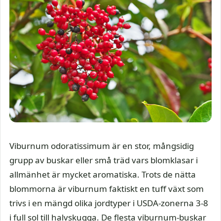
Viburnum odoratissimum är en stor, mångsidig
grupp av buskar eller små träd vars blomklasar i
allmänhet är mycket aromatiska. Trots de nätta
blommorna är viburnum faktiskt en tuff växt som
trivs i en mängd olika jordtyper i USDA-zonerna 3-8
i full sol till halvskugga. De flesta viburnum-buskar