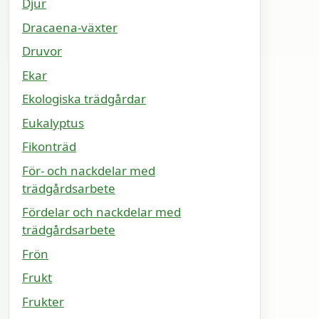
Djur
Dracaena-växter
Druvor
Ekar
Ekologiska trädgårdar
Eukalyptus
Fikonträd
För- och nackdelar med
trädgårdsarbete
Fördelar och nackdelar med
trädgårdsarbete
Frön
Frukt
Frukter