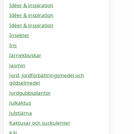
Idéer & inspiration
Idéer & inspiration
Idéer & inspiration
Insekter
Iris
Järnekbuskar
Jasmin
Jord, jordförbättringsmedel och
gödselmedel
Jordgubbsplantor
Julkaktus
Julstjärna
Kaktusar och suckulenter
Kål