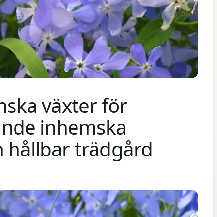
ka växter för
ande inhemska
 hållbar trädgård