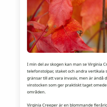
I min del av skogen kan man se Virginia C
telefonstolpar, staket och andra vertikala 
gränsar till att vara invasiv, men är ändå
vinstocken som ger praktiskt taget omedelb
områden.
Virginia Creeper är en blommande flerårig 