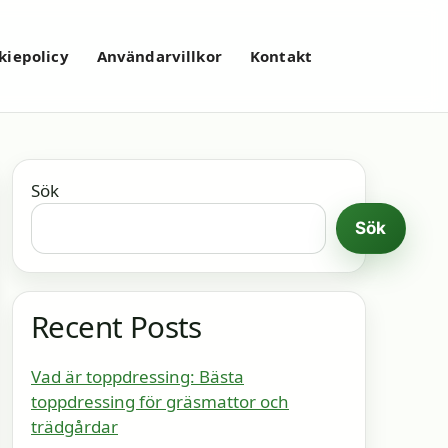
kiepolicy
Användarvillkor
Kontakt
Sök
Sök
Recent Posts
Vad är toppdressing: Bästa
toppdressing för gräsmattor och
trädgårdar