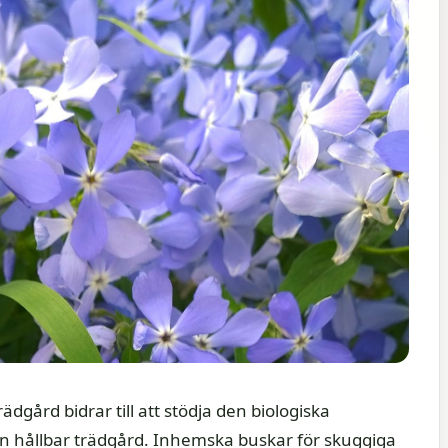
gård bidrar till att stödja den biologiska
 en hållbar trädgård. Inhemska buskar för skuggiga