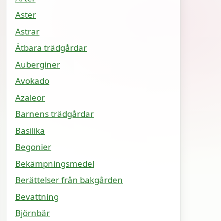
Aster
Astrar
Ätbara trädgårdar
Auberginer
Avokado
Azaleor
Barnens trädgårdar
Basilika
Begonier
Bekämpningsmedel
Berättelser från bakgården
Bevattning
Björnbär