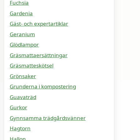
Fuchsia
Gardenia
Gäst- och expertartiklar
Geranium
Glödlampor
Gräsmattaersättningar
Gräsmatteskötsel
Grönsaker
Grunderna i kompostering
Guavaträd
Gurkor
Gynnsamma trädgårdsvänner
Hagtorn
Hallon