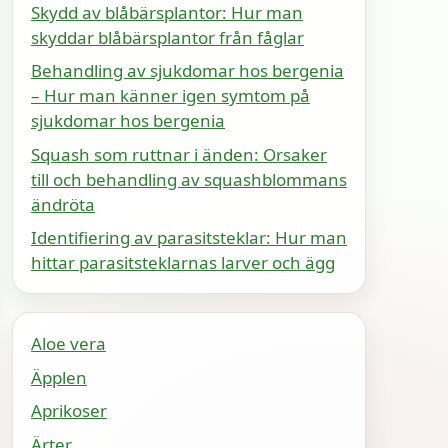
Skydd av blåbärsplantor: Hur man
skyddar blåbärsplantor från fåglar
Behandling av sjukdomar hos bergenia
– Hur man känner igen symtom på
sjukdomar hos bergenia
Squash som ruttnar i änden: Orsaker
till och behandling av squashblommans
ändröta
Identifiering av parasitsteklar: Hur man
hittar parasitsteklarnas larver och ägg
Aloe vera
Äpplen
Aprikoser
Ärter