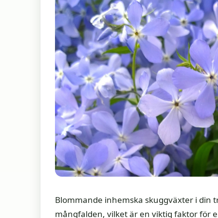
Blommande inhemska skuggväxter i din träd
mångfalden, vilket är en viktig faktor för