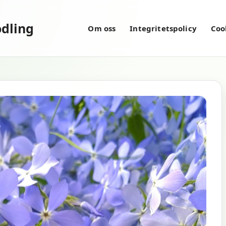
dling
Om oss
Integritetspolicy
Coo