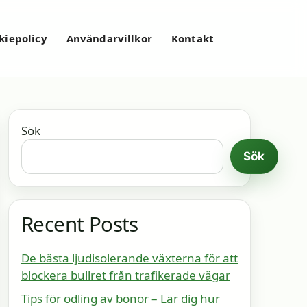
kiepolicy
Användarvillkor
Kontakt
Sök
Sök
Recent Posts
De bästa ljudisolerande växterna för att
blockera bullret från trafikerade vägar
Tips för odling av bönor – Lär dig hur