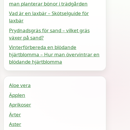
man planterar bönor i trädgården
Vad är en laxbär – Skötselguide för
laxbär
Prydnadsgräs för sand – vilket gräs
växer på sand?
Vinterförbereda en blödande
hjärtblomma – Hur man övervintrar en
blödande hjärtblomma
Aloe vera
Äpplen
Aprikoser
Ärter
Aster