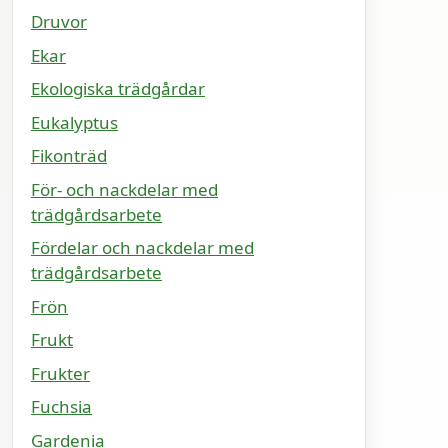
Druvor
Ekar
Ekologiska trädgårdar
Eukalyptus
Fikonträd
För- och nackdelar med
trädgårdsarbete
Fördelar och nackdelar med
trädgårdsarbete
Frön
Frukt
Frukter
Fuchsia
Gardenia