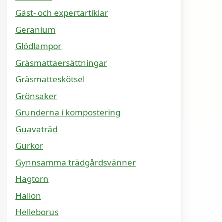
Gäst- och expertartiklar
Geranium
Glödlampor
Gräsmattaersättningar
Gräsmatteskötsel
Grönsaker
Grunderna i kompostering
Guavaträd
Gurkor
Gynnsamma trädgårdsvänner
Hagtorn
Hallon
Helleborus