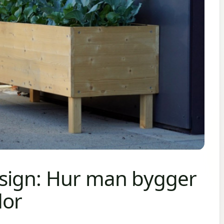
sign: Hur man bygger
dor