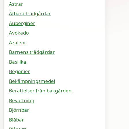
Astrar
Ätbara trädgårdar
Auberginer
Avokado
Azaleor
Barnens trädgårdar
Basilika
Begonier
Bekämpningsmedel
Berättelser från bakgården
Bevattning
Björnbär
Blåbär