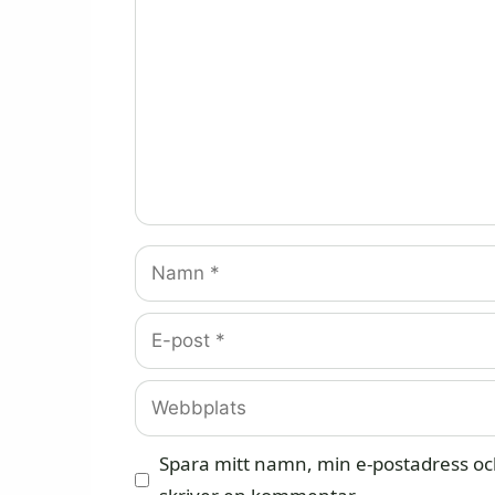
Namn
E-
post
Webbplats
Spara mitt namn, min e-postadress och