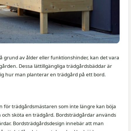
å grund av ålder eller funktionshinder, kan det vara
gården. Dessa lättillgängliga trädgårdsbäddar är
a sig hur man planterar en trädgård på ett bord.
n för trädgårdsmästaren som inte längre kan böja
tera och sköta en trädgård. Bordsträdgårdar används
årdar. Bordsträdgårdsdesign innebär att man