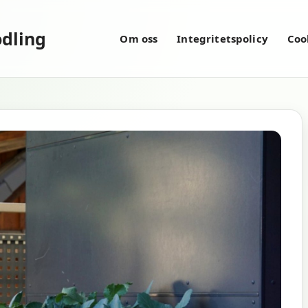
dling
Om oss
Integritetspolicy
Coo