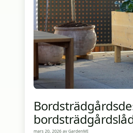
Bordsträdgårdsde
bordsträdgårdslå
mars 20, 2026
av
GardenMI