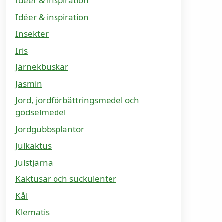
Idéer & inspiration
Idéer & inspiration
Insekter
Iris
Järnekbuskar
Jasmin
Jord, jordförbättringsmedel och
gödselmedel
Jordgubbsplantor
Julkaktus
Julstjärna
Kaktusar och suckulenter
Kål
Klematis