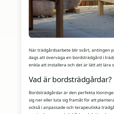
När trädgårdsarbete blir svårt, antingen p
dags att överväga en bordsträdgård i träd
enkla att installera och det är lätt att lär
Vad är bordsträdgårdar?
Bordsträdgårdar är den perfekta lösninge
sig ner eller luta sig framåt för att plan
också i anpassade och terapeutiska trädg