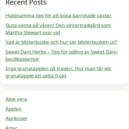
Recent Posts
Hjälpsamma tips för att köpa barrotade växter
Sluta vänta på våren! Den vinterträdgård som
Martha Stewart svär vid
Vad är blisterbuske och hur ser blisterbusken ut?
Sweet Dani Herbs – Tips för odling av Sweet Dani-
basilikaplantor
Inga granatäpplen på träden: Hur man får ett
granatäpple att sätta frukt
Aloe vera
Äpplen
Aprikoser
Ärter