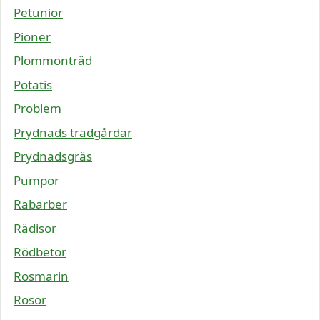
Petunior
Pioner
Plommonträd
Potatis
Problem
Prydnads trädgårdar
Prydnadsgräs
Pumpor
Rabarber
Rädisor
Rödbetor
Rosmarin
Rosor