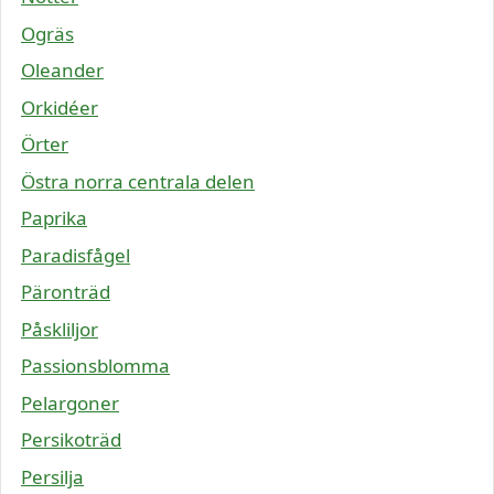
Ogräs
Oleander
Orkidéer
Örter
Östra norra centrala delen
Paprika
Paradisfågel
Päronträd
Påskliljor
Passionsblomma
Pelargoner
Persikoträd
Persilja