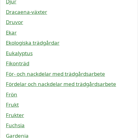
Djur
Dracaena-växter
Druvor
Ekar
Ekologiska trädgårdar
Eukalyptus
Fikonträd
För- och nackdelar med trädgårdsarbete
Fördelar och nackdelar med trädgårdsarbete
Frön
Frukt
Frukter
Fuchsia
Gardenia