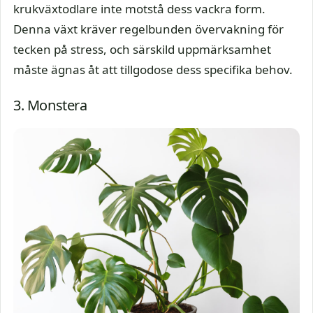
krukväxtodlare inte motstå dess vackra form.
Denna växt kräver regelbunden övervakning för
tecken på stress, och särskild uppmärksamhet
måste ägnas åt att tillgodose dess specifika behov.
3. Monstera