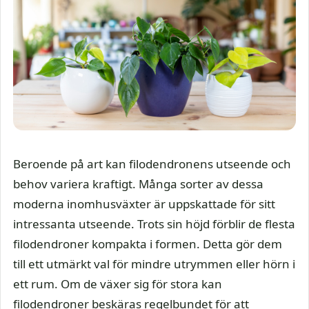
Beroende på art kan filodendronens utseende och
behov variera kraftigt. Många sorter av dessa
moderna inomhusväxter är uppskattade för sitt
intressanta utseende. Trots sin höjd förblir de flesta
filodendroner kompakta i formen. Detta gör dem
till ett utmärkt val för mindre utrymmen eller hörn i
ett rum. Om de växer sig för stora kan
filodendroner beskäras regelbundet för att