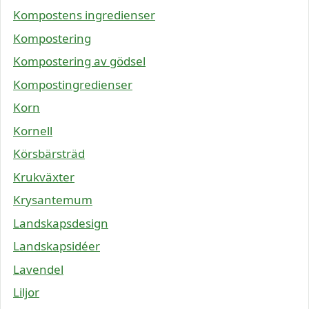
Kompostens ingredienser
Kompostering
Kompostering av gödsel
Kompostingredienser
Korn
Kornell
Körsbärsträd
Krukväxter
Krysantemum
Landskapsdesign
Landskapsidéer
Lavendel
Liljor