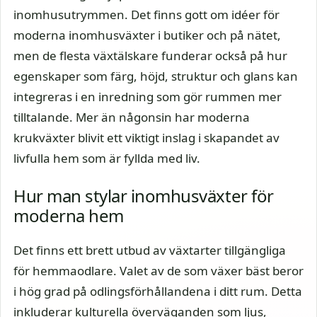
inomhusutrymmen. Det finns gott om idéer för
moderna inomhusväxter i butiker och på nätet,
men de flesta växtälskare funderar också på hur
egenskaper som färg, höjd, struktur och glans kan
integreras i en inredning som gör rummen mer
tilltalande. Mer än någonsin har moderna
krukväxter blivit ett viktigt inslag i skapandet av
livfulla hem som är fyllda med liv.
Hur man stylar inomhusväxter för
moderna hem
Det finns ett brett utbud av växtarter tillgängliga
för hemmaodlare. Valet av de som växer bäst beror
i hög grad på odlingsförhållandena i ditt rum. Detta
inkluderar kulturella överväganden som ljus,