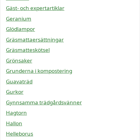
Gäst- och expertartiklar
Geranium
Glödlampor
Gräsmattaersättningar
Gräsmatteskötsel
Grönsaker
Grunderna i kompostering
Guavaträd
Gurkor
Gynnsamma trädgårdsvänner
Hagtorn
Hallon
Helleborus