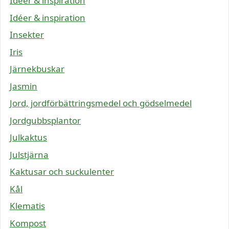
Idéer & inspiration
Idéer & inspiration
Insekter
Iris
Järnekbuskar
Jasmin
Jord, jordförbättringsmedel och gödselmedel
Jordgubbsplantor
Julkaktus
Julstjärna
Kaktusar och suckulenter
Kål
Klematis
Kompost