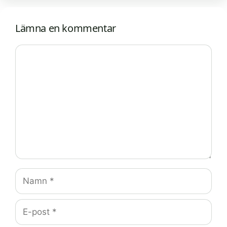
Lämna en kommentar
Kommentar
Namn
E-
post