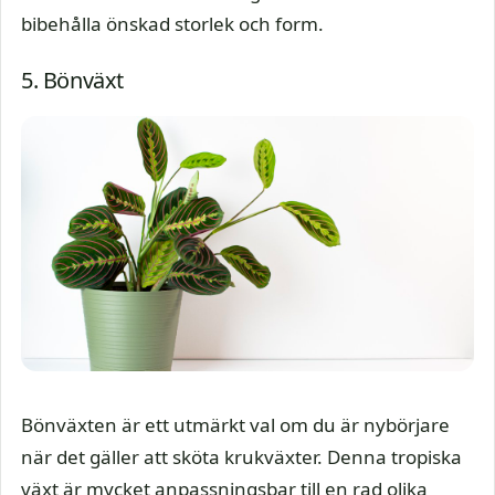
bibehålla önskad storlek och form.
5. Bönväxt
Bönväxten är ett utmärkt val om du är nybörjare
när det gäller att sköta krukväxter. Denna tropiska
växt är mycket anpassningsbar till en rad olika