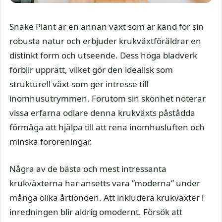
Snake Plant är en annan växt som är känd för sin
robusta natur och erbjuder krukväxtföräldrar en
distinkt form och utseende. Dess höga bladverk
förblir upprätt, vilket gör den idealisk som
strukturell växt som ger intresse till
inomhusutrymmen. Förutom sin skönhet noterar
vissa erfarna odlare denna krukväxts påstådda
förmåga att hjälpa till att rena inomhusluften och
minska föroreningar.
Några av de bästa och mest intressanta
krukväxterna har ansetts vara ”moderna” under
många olika årtionden. Att inkludera krukväxter i
inredningen blir aldrig omodernt. Försök att