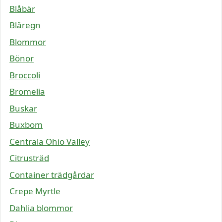
Blåbär
Blåregn
Blommor
Bönor
Broccoli
Bromelia
Buskar
Buxbom
Centrala Ohio Valley
Citrusträd
Container trädgårdar
Crepe Myrtle
Dahlia blommor