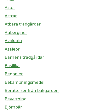
Aster
Astrar
Ätbara trädgårdar
Auberginer
Avokado
Azaleor
Barnens trädgårdar
Basilika
Begonier
Bekämpningsmedel
Berättelser från bakgården
Bevattning
Björnbär