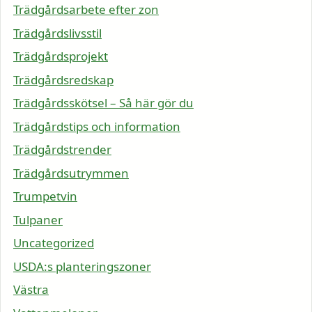
Trädgårdsarbete efter zon
Trädgårdslivsstil
Trädgårdsprojekt
Trädgårdsredskap
Trädgårdsskötsel – Så här gör du
Trädgårdstips och information
Trädgårdstrender
Trädgårdsutrymmen
Trumpetvin
Tulpaner
Uncategorized
USDA:s planteringszoner
Västra