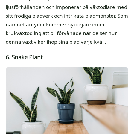
ljusförhållanden och imponerar på växtodlare med
sitt frodiga bladverk och intrikata bladmönster. Som
namnet antyder kommer nybörjare inom
krukväxtodling att bli förvånade när de ser hur
denna växt viker ihop sina blad varje kväll.
6. Snake Plant