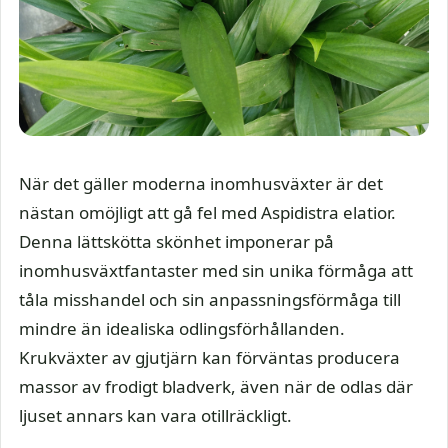
När det gäller moderna inomhusväxter är det
nästan omöjligt att gå fel med Aspidistra elatior.
Denna lättskötta skönhet imponerar på
inomhusväxtfantaster med sin unika förmåga att
tåla misshandel och sin anpassningsförmåga till
mindre än idealiska odlingsförhållanden.
Krukväxter av gjutjärn kan förväntas producera
massor av frodigt bladverk, även när de odlas där
ljuset annars kan vara otillräckligt.