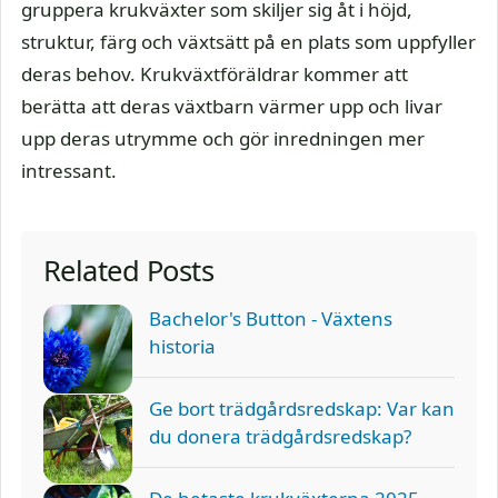
gruppera krukväxter som skiljer sig åt i höjd,
struktur, färg och växtsätt på en plats som uppfyller
deras behov. Krukväxtföräldrar kommer att
berätta att deras växtbarn värmer upp och livar
upp deras utrymme och gör inredningen mer
intressant.
Related Posts
Bachelor's Button - Växtens
historia
Ge bort trädgårdsredskap: Var kan
du donera trädgårdsredskap?