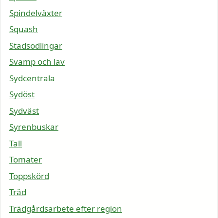
Spindelväxter
Squash
Stadsodlingar
Svamp och lav
Sydcentrala
Sydöst
Sydväst
Syrenbuskar
Tall
Tomater
Toppskörd
Träd
Trädgårdsarbete efter region