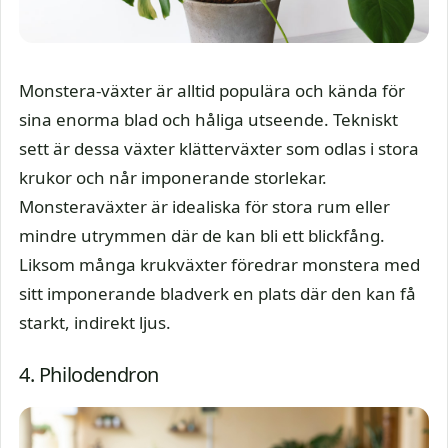
Monstera-växter är alltid populära och kända för
sina enorma blad och håliga utseende. Tekniskt
sett är dessa växter klätterväxter som odlas i stora
krukor och når imponerande storlekar.
Monsteraväxter är idealiska för stora rum eller
mindre utrymmen där de kan bli ett blickfång.
Liksom många krukväxter föredrar monstera med
sitt imponerande bladverk en plats där den kan få
starkt, indirekt ljus.
4. Philodendron