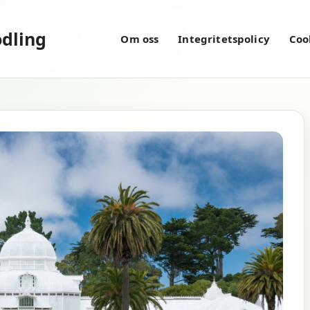
dling
Om oss
Integritetspolicy
Coo