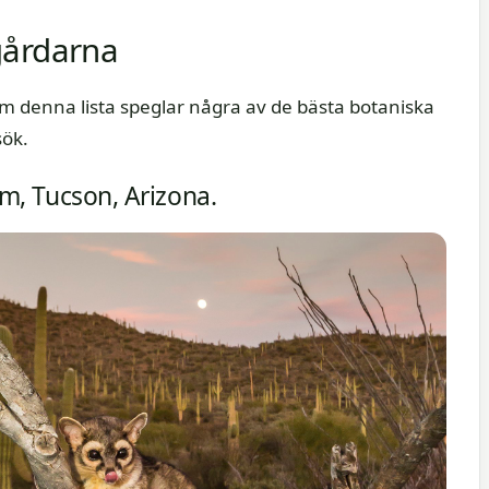
gårdarna
om denna lista speglar några av de bästa botaniska
sök.
m, Tucson, Arizona.