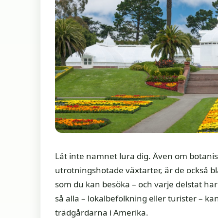
Låt inte namnet lura dig. Även om botanisk
utrotningshotade växtarter, är de också bl
som du kan besöka – och varje delstat har 
så alla – lokalbefolkning eller turister – k
trädgårdarna i Amerika.