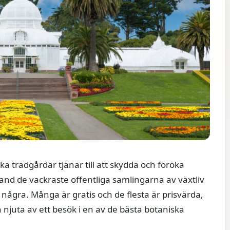
a trädgårdar tjänar till att skydda och föröka
and de vackraste offentliga samlingarna av växtliv
några. Många är gratis och de flesta är prisvärda,
an njuta av ett besök i en av de bästa botaniska