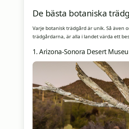
De bästa botaniska träd
Varje botanisk trädgård är unik. Så även 
trädgårdarna, är alla i landet värda ett be
1. Arizona-Sonora Desert Museu