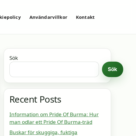
kiepolicy
Användarvillkor
Kontakt
Sök
Sök
Recent Posts
Information om Pride Of Burma: Hur
man odlar ett Pride Of Burma-träd
Buskar för skuggiga, fuktiga