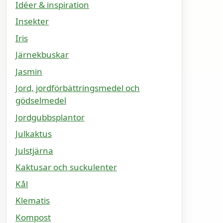
Idéer & inspiration
Insekter
Iris
Järnekbuskar
Jasmin
Jord, jordförbättringsmedel och
gödselmedel
Jordgubbsplantor
Julkaktus
Julstjärna
Kaktusar och suckulenter
Kål
Klematis
Kompost