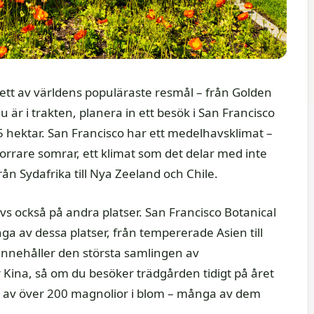
, ett av världens populäraste resmål – från Golden
 är i trakten, planera in ett besök i San Francisco
5 hektar. San Francisco har ett medelhavsklimat –
orrare somrar, ett klimat som det delar med inte
n Sydafrika till Nya Zeeland och Chile.
vs också på andra platser. San Francisco Botanical
a av dessa platser, från tempererade Asien till
nehåller den största samlingen av
Kina, så om du besöker trädgården tidigt på året
g av över 200 magnolior i blom – många av dem