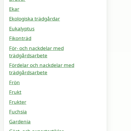
Ekar
Ekologiska trädgårdar
Eukalyptus
Fikonträd
För- och nackdelar med
trädgårdsarbete
Fördelar och nackdelar med
trädgårdsarbete
Frön
Frukt
Frukter
Fuchsia
Gardenia