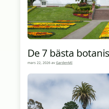
De 7 bästa botani
mars 22, 2026
av
GardenMI