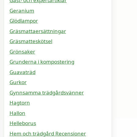
Gäst- och expertartiklar
Geranium
Glödlampor
Gräsmattaersättningar
Gräsmatteskötsel
Grönsaker
Grunderna i kompostering
Guavaträd
Gurkor
Gynnsamma trädgårdsvänner
Hagtorn
Hallon
Helleborus
Hem och trädgård Recensioner