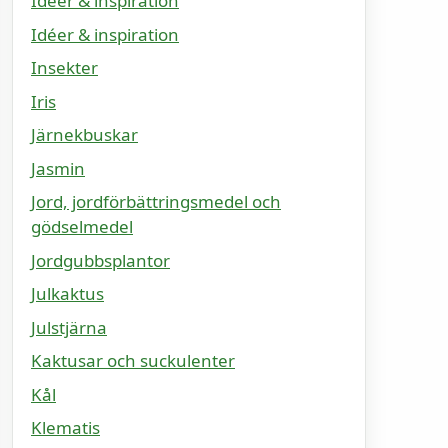
Idéer & inspiration
Idéer & inspiration
Insekter
Iris
Järnekbuskar
Jasmin
Jord, jordförbättringsmedel och
gödselmedel
Jordgubbsplantor
Julkaktus
Julstjärna
Kaktusar och suckulenter
Kål
Klematis