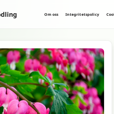
dling
Om oss
Integritetspolicy
Coo