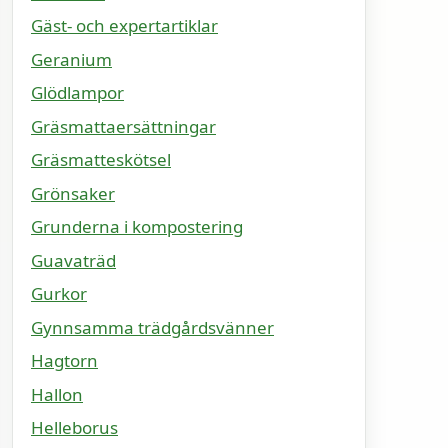
Gäst- och expertartiklar
Geranium
Glödlampor
Gräsmattaersättningar
Gräsmatteskötsel
Grönsaker
Grunderna i kompostering
Guavaträd
Gurkor
Gynnsamma trädgårdsvänner
Hagtorn
Hallon
Helleborus