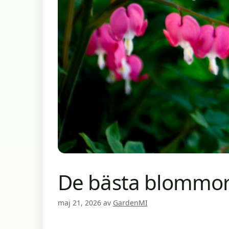
De bästa blommor
maj 21, 2026
av
GardenMI