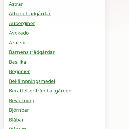
Astrar
Ätbara trädgårdar
Auberginer
Avokado
Azaleor
Barnens trädgårdar
Basilika
Begonier
Bekämpningsmedel
Berättelser från bakgården
Bevattning
Björnbär
Blåbär