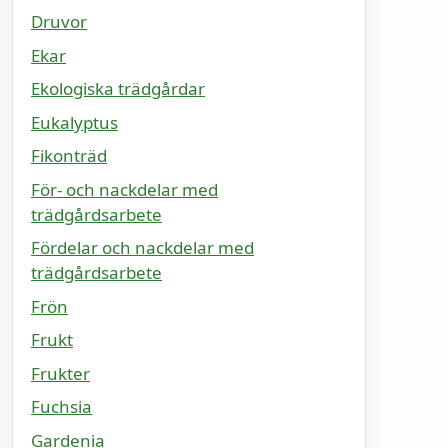
Druvor
Ekar
Ekologiska trädgårdar
Eukalyptus
Fikonträd
För- och nackdelar med
trädgårdsarbete
Fördelar och nackdelar med
trädgårdsarbete
Frön
Frukt
Frukter
Fuchsia
Gardenia