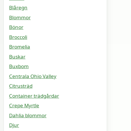
Blåregn
Blommor
Bönor
Broccoli
Bromelia
Buskar
Buxbom
Centrala Ohio Valley
Citrusträd
Container trädgårdar
Crepe Myrtle
Dahlia blommor
Djur