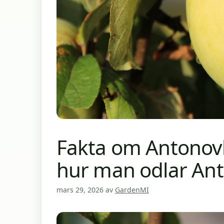
Fakta om Antonovk
hur man odlar An
mars 29, 2026
av
GardenMI