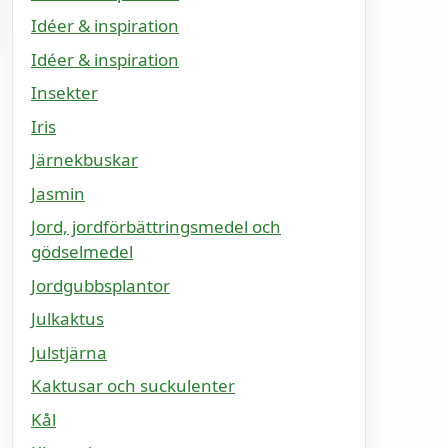
Idéer & inspiration
Idéer & inspiration
Insekter
Iris
Järnekbuskar
Jasmin
Jord, jordförbättringsmedel och
gödselmedel
Jordgubbsplantor
Julkaktus
Julstjärna
Kaktusar och suckulenter
Kål