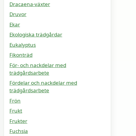
Dracaena-växter
Druvor
Ekar
Ekologiska trädgårdar
Eukalyptus
Fikonträd
För- och nackdelar med
trädgårdsarbete
Fördelar och nackdelar med
trädgårdsarbete
Frön
Frukt
Frukter
Fuchsia