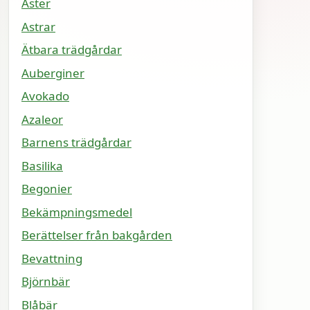
Aster
Astrar
Ätbara trädgårdar
Auberginer
Avokado
Azaleor
Barnens trädgårdar
Basilika
Begonier
Bekämpningsmedel
Berättelser från bakgården
Bevattning
Björnbär
Blåbär