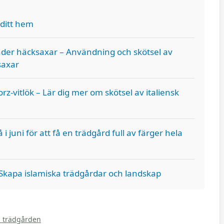
ditt hem
er häcksaxar – Användning och skötsel av
saxar
z-vitlök – Lär dig mer om skötsel av italiensk
juni för att få en trädgård full av färger hela
 Skapa islamiska trädgårdar och landskap
i trädgården