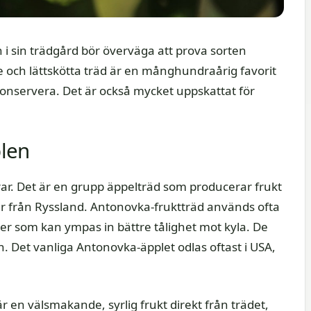
n i sin trädgård bör överväga att prova sorten
 och lättskötta träd är en månghundraårig favorit
konservera. Det är också mycket uppskattat för
len
r. Det är en grupp äppelträd som producerar frukt
 från Ryssland. Antonovka-fruktträd används ofta
er som kan ympas in bättre tålighet mot kyla. De
. Det vanliga Antonovka-äpplet odlas oftast i USA,
 en välsmakande, syrlig frukt direkt från trädet,