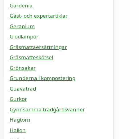
Gardenia
Gäst- och expertartiklar
Geranium
Glödlampor
Gräsmattaersättningar
Gräsmatteskötsel
Grönsaker
Grunderna i kompostering
Guavaträd
Gurkor
Gynnsamma trädgårdsvänner
Hagtorn
Hallon