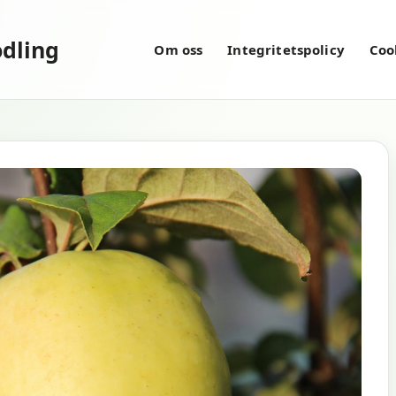
dling
Om oss
Integritetspolicy
Coo