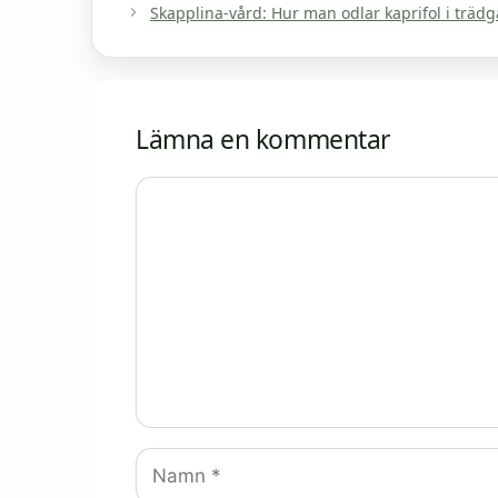
Skapplina-vård: Hur man odlar kaprifol i träd
Lämna en kommentar
Kommentar
Namn