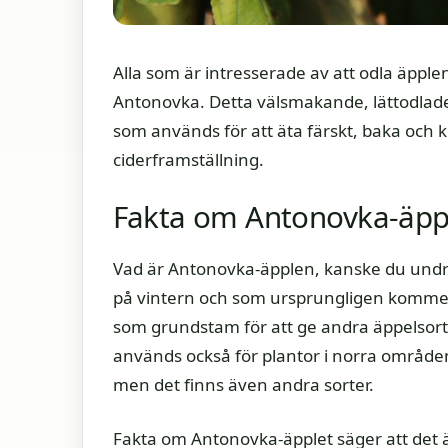
Alla som är intresserade av att odla äpple
Antonovka. Detta välsmakande, lättodlade
som används för att äta färskt, baka och 
ciderframställning.
Fakta om Antonovka-äpp
Vad är Antonovka-äpplen, kanske du undra
på vintern och som ursprungligen kommer
som grundstam för att ge andra äppelsort
används också för plantor i norra områden
men det finns även andra sorter.
Fakta om Antonovka-äpplet säger att det är