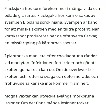
Fläcksjuka hos korn förekommer i många vilda och
odlade gräsarter. Fläcksjuka hos korn orsakas av
svampen Bipolaris sorokiniana. Svampen är känd
för att minska skörden med en till tre procent. När
kornkärnor produceras har de ofta svarta fläckar,
en missfärgning på kärnornas spetsar.
I plantor ska man leta efter chokladbruna ränder
vid markytan. Infektionen fortskrider och gör att
skotten gulnar och kan dö. Om de överlever blir
skotten och rötterna svaga och deformerade, och
fröhuvudena kanske inte kommer fram helt.
Mogna växter kan utveckla avlånga mörkbruna
lesioner. Om det finns många lesioner torkar