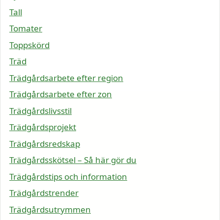
Tall
Tomater
Toppskörd
Träd
Trädgårdsarbete efter region
Trädgårdsarbete efter zon
Trädgårdslivsstil
Trädgårdsprojekt
Trädgårdsredskap
Trädgårdsskötsel – Så här gör du
Trädgårdstips och information
Trädgårdstrender
Trädgårdsutrymmen