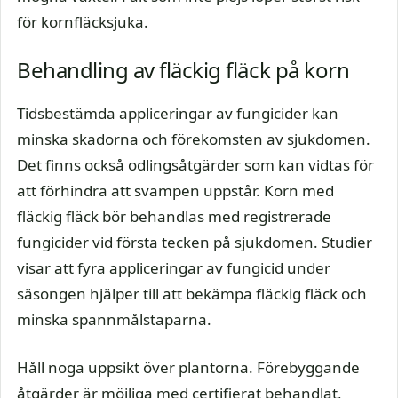
för kornfläcksjuka.
Behandling av fläckig fläck på korn
Tidsbestämda appliceringar av fungicider kan
minska skadorna och förekomsten av sjukdomen.
Det finns också odlingsåtgärder som kan vidtas för
att förhindra att svampen uppstår. Korn med
fläckig fläck bör behandlas med registrerade
fungicider vid första tecken på sjukdomen. Studier
visar att fyra appliceringar av fungicid under
säsongen hjälper till att bekämpa fläckig fläck och
minska spannmålstaparna.
Håll noga uppsikt över plantorna. Förebyggande
åtgärder är möjliga med certifierat behandlat,