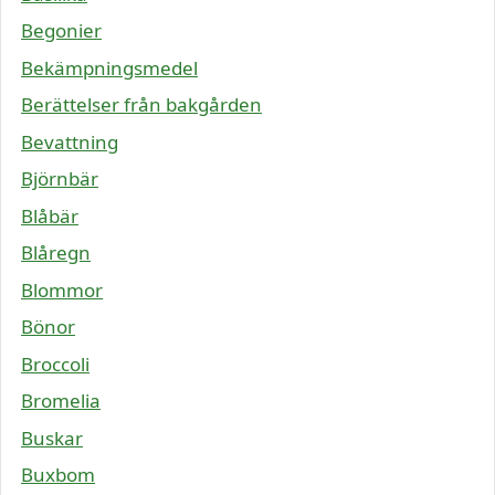
Begonier
Bekämpningsmedel
Berättelser från bakgården
Bevattning
Björnbär
Blåbär
Blåregn
Blommor
Bönor
Broccoli
Bromelia
Buskar
Buxbom