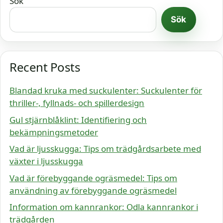
Sök
Sök
Recent Posts
Blandad kruka med suckulenter: Suckulenter för
thriller-, fyllnads- och spillerdesign
Gul stjärnblåklint: Identifiering och
bekämpningsmetoder
Vad är ljusskugga: Tips om trädgårdsarbete med
växter i ljusskugga
Vad är förebyggande ogräsmedel: Tips om
användning av förebyggande ogräsmedel
Information om kannrankor: Odla kannrankor i
trädgården