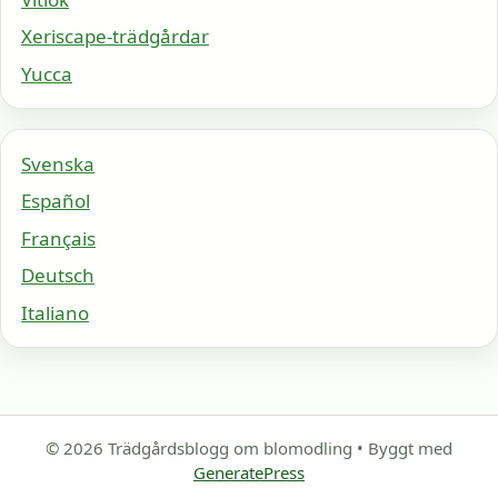
Xeriscape-trädgårdar
Yucca
Svenska
Español
Français
Deutsch
Italiano
© 2026 Trädgårdsblogg om blomodling
• Byggt med
GeneratePress