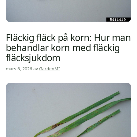
Fläckig fläck på korn: Hur man
behandlar korn med fläckig
fläcksjukdom
mars 6, 2026
av
GardenMI