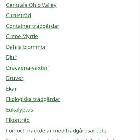
Centrala Ohio Valley
Citrusträd
Container trädgårdar
Crepe Myrtle
Dahlia blommor
Djur
Dracaena-växter
Druvor
Ekar
Ekologiska trädgårdar
Eukalyptus
Fikonträd
För- och nackdelar med trädgårdsarbete