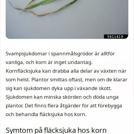
Svampsjukdomar i spannmålsgrödor är alltför
vanliga, och korn är inget undantag.
Kornfläcksjuka kan drabba alla delar av växten när
som helst. Plantor smittas oftast, men om de klarar
sig kan sjukdomen dyka upp i växande skott.
Sjukdomen kan minska skörden och döda unga
plantor. Det finns flera åtgärder för att förebygga
och behandla fläcksjuka hos korn.
Symtom på fläcksjuka hos korn