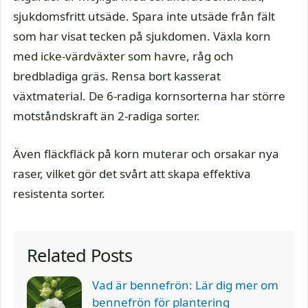
sjukdomsfritt utsäde. Spara inte utsäde från fält
som har visat tecken på sjukdomen. Växla korn
med icke-värdväxter som havre, råg och
bredbladiga gräs. Rensa bort kasserat
växtmaterial. De 6-radiga kornsorterna har större
motståndskraft än 2-radiga sorter.
Även fläckfläck på korn muterar och orsakar nya
raser, vilket gör det svårt att skapa effektiva
resistenta sorter.
Related Posts
Vad är bennefrön: Lär dig mer om
bennefrön för plantering