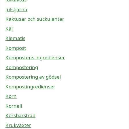
Julstjärna
Kaktusar och suckulenter
Kål
Klematis
Kompost
Kompostens ingredienser
Kompostering
Kompostering av gödsel
Kompostingredienser
Korn
Kornell
Körsbärsträd
Krukväxter