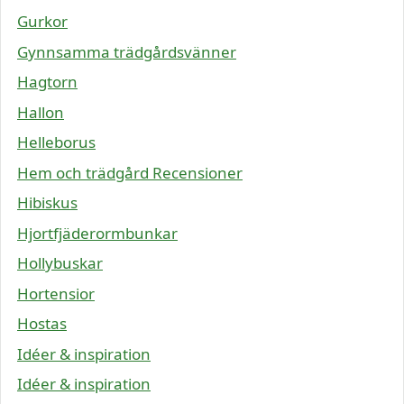
Gurkor
Gynnsamma trädgårdsvänner
Hagtorn
Hallon
Helleborus
Hem och trädgård Recensioner
Hibiskus
Hjortfjäderormbunkar
Hollybuskar
Hortensior
Hostas
Idéer & inspiration
Idéer & inspiration