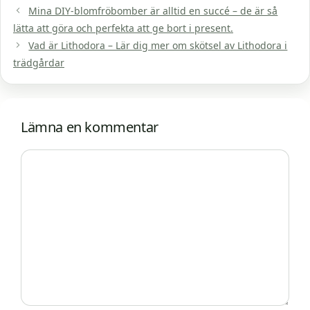
Mina DIY-blomfröbomber är alltid en succé – de är så
lätta att göra och perfekta att ge bort i present.
Vad är Lithodora – Lär dig mer om skötsel av Lithodora i
trädgårdar
Lämna en kommentar
Kommentar