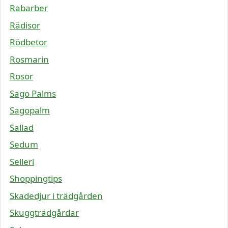
Rabarber
Rädisor
Rödbetor
Rosmarin
Rosor
Sago Palms
Sagopalm
Sallad
Sedum
Selleri
Shoppingtips
Skadedjur i trädgården
Skuggträdgårdar