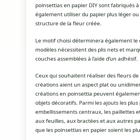
poinsettias en papier DIY sont fabriqués à
également utiliser du papier plus léger ou 
structure de la fleur créée.
Le motif choisi déterminera également le d
modèles nécessitent des plis nets et marqué
couches assemblées à l’aide d’un adhésif.
Ceux qui souhaitent réaliser des fleurs d
créations aient un aspect plat ou unidimens
créations en poinsettia peuvent égalemen
objets décoratifs. Parmi les ajouts les plu
embellissements centraux, les paillettes e
aux feuilles, aux bractées et aux autres pa
que les poinsettias en papier soient les pl