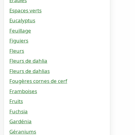
Érables
Espaces verts
Eucalyptus
Feuillage
Figuiers
Fleurs
Fleurs de dahlia
Fleurs de dahlias
Fougères cornes de cerf
Framboises
Fruits
Fuchsia
Gardénia
Géraniums