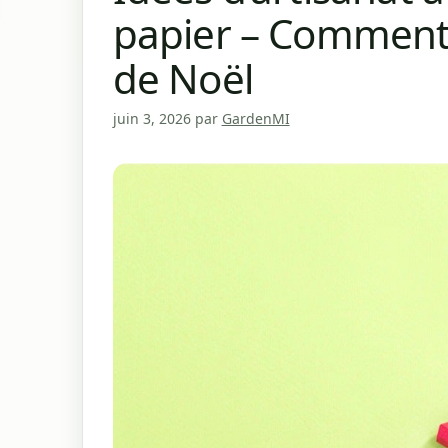
papier – Comment 
de Noël
juin 3, 2026
par
GardenMI