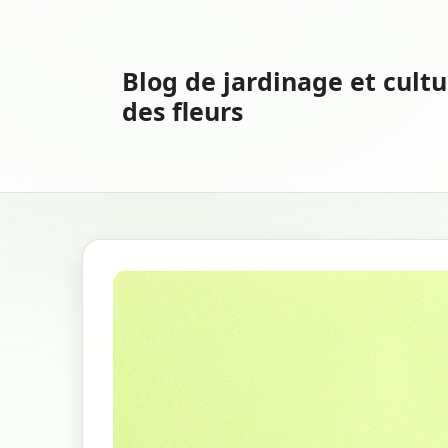
Aller
au
contenu
Blog de jardinage et cultu
des fleurs