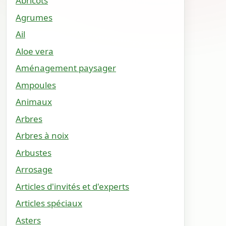
Abricots
Agrumes
Ail
Aloe vera
Aménagement paysager
Ampoules
Animaux
Arbres
Arbres à noix
Arbustes
Arrosage
Articles d'invités et d'experts
Articles spéciaux
Asters