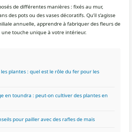
osés de différentes manières : fixés au mur,
ns des pots ou des vases décoratifs. Qu’il s’agisse
miliale annuelle, apprendre à fabriquer des fleurs de
une touche unique à votre intérieur.
les plantes : quel est le rôle du fer pour les
ge en toundra : peut-on cultiver des plantes en
onseils pour pailler avec des rafles de maïs