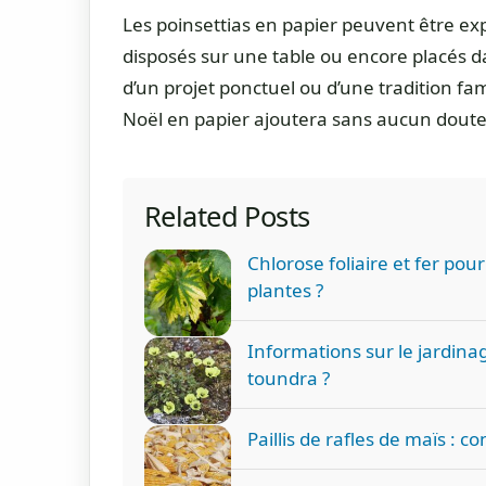
Les poinsettias en papier peuvent être exp
disposés sur une table ou encore placés da
d’un projet ponctuel ou d’une tradition fa
Noël en papier ajoutera sans aucun doute 
Related Posts
Chlorose foliaire et fer pour 
plantes ?
Informations sur le jardina
toundra ?
Paillis de rafles de maïs : c