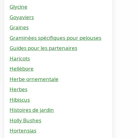
Glycine
Goyaviers
Graines
Graminées spécifiques pour pelouses
Guides pour les partenaires
Haricots
Hellébore
Herbe ornementale
Herbes
Hibiscus
Histoires de jardin
Holly Bushes
Hortensias