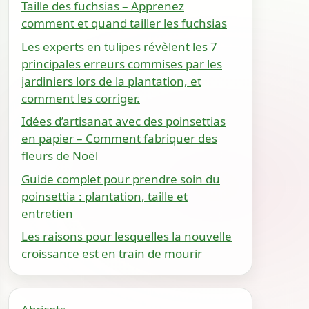
Taille des fuchsias – Apprenez
comment et quand tailler les fuchsias
Les experts en tulipes révèlent les 7
principales erreurs commises par les
jardiniers lors de la plantation, et
comment les corriger.
Idées d’artisanat avec des poinsettias
en papier – Comment fabriquer des
fleurs de Noël
Guide complet pour prendre soin du
poinsettia : plantation, taille et
entretien
Les raisons pour lesquelles la nouvelle
croissance est en train de mourir