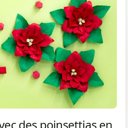
avec des poinsettias en