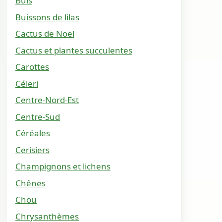
Buis
Buissons de lilas
Cactus de Noël
Cactus et plantes succulentes
Carottes
Céleri
Centre-Nord-Est
Centre-Sud
Céréales
Cerisiers
Champignons et lichens
Chênes
Chou
Chrysanthèmes