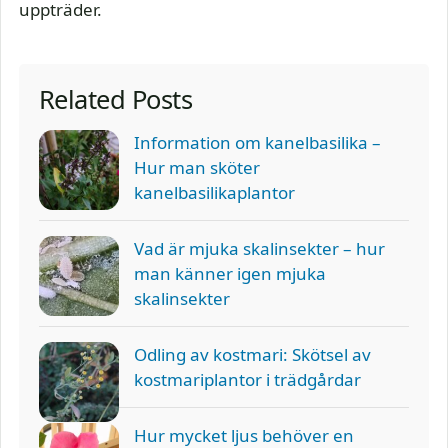
uppträder.
Related Posts
Information om kanelbasilika –
Hur man sköter
kanelbasilikaplantor
Vad är mjuka skalinsekter – hur
man känner igen mjuka
skalinsekter
Odling av kostmari: Skötsel av
kostmariplantor i trädgårdar
Hur mycket ljus behöver en