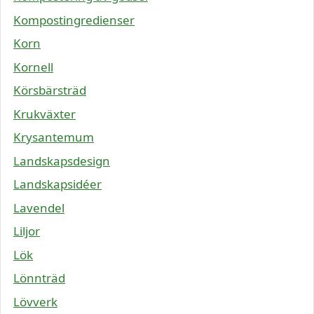
Kompostingredienser
Korn
Kornell
Körsbärsträd
Krukväxter
Krysantemum
Landskapsdesign
Landskapsidéer
Lavendel
Liljor
Lök
Lönnträd
Lövverk