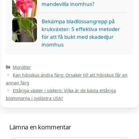
mandevilla inomhus?
Bekämpa bladlössangrepp på
krukväxter: 5 effektiva metoder
för att få bukt med skadedjur
inomhus
Kategorier
Morötter
Kan hibiskus ändra färg: Orsaker till att hibiskus får en
annan färg
Ettåriga växter i södern: Vilka är de bästa ettåriga
blommorna i sydöstra USA?
Lämna en kommentar