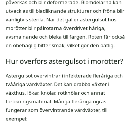
påverkas och blir deformerade. Blomdelarna kan
utvecklas till bladliknande strukturer och fröna blir
vanligtvis sterila. När det gäller astergulsot hos
morötter blir pålrotarna överdrivet håriga,
avsmalnande och bleka till färgen. Roten får också
en obehaglig bitter smak, vilket gör den oätlig.
Hur överförs astergulsot i morötter?
Astergulsot övervintrar i infekterade fleråriga och
tvååriga värdväxter. Det kan drabba växter i
växthus, lökar, knölar, rotknölar och annat
förökningsmaterial. Många fleråriga ogräs
fungerar som övervintrande värdväxter, till
exempel: