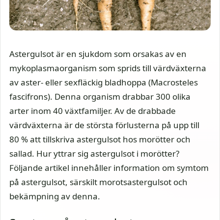
Astergulsot är en sjukdom som orsakas av en
mykoplasmaorganism som sprids till värdväxterna
av aster- eller sexfläckig bladhoppa (Macrosteles
fascifrons). Denna organism drabbar 300 olika
arter inom 40 växtfamiljer. Av de drabbade
värdväxterna är de största förlusterna på upp till
80 % att tillskriva astergulsot hos morötter och
sallad. Hur yttrar sig astergulsot i morötter?
Följande artikel innehåller information om symtom
på astergulsot, särskilt morotsastergulsot och
bekämpning av denna.