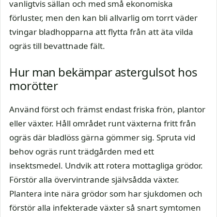
vanligtvis sällan och med små ekonomiska
förluster, men den kan bli allvarlig om torrt väder
tvingar bladhopparna att flytta från att äta vilda
ogräs till bevattnade fält.
Hur man bekämpar astergulsot hos
morötter
Använd först och främst endast friska frön, plantor
eller växter. Håll området runt växterna fritt från
ogräs där bladlöss gärna gömmer sig. Spruta vid
behov ogräs runt trädgården med ett
insektsmedel. Undvik att rotera mottagliga grödor.
Förstör alla övervintrande självsådda växter.
Plantera inte nära grödor som har sjukdomen och
förstör alla infekterade växter så snart symtomen