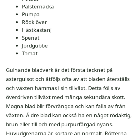
Palsternacka
Pumpa
Rödklöver
Hästkastanj
Spenat
Jordgubbe
Tomat
Gulnande bladverk är det första tecknet på
astergulsot och åtföljs ofta av att bladen återställs
och växten hämmas i sin tillväxt. Detta följs av
överdriven tillväxt med många sekundära skott.
Mogna blad blir förvrängda och kan falla av från
växten. Äldre blad kan också ha en något rödaktig,
brun eller till och med purpurfärgad nyans.
Huvudgrenarna är kortare än normalt. Rötterna