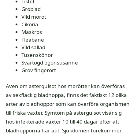
Tistel
Groblad
Vild morot
Cikoria
Maskros
Fleabane
Vild sallad
Tusenskönor
Svartögd ögonsusanne
Grov fingerört
Även om astergulsot hos morötter kan överföras
av sexfläckig bladhoppa, finns det faktiskt 12 olika
arter av bladhoppor som kan överföra organismen
till friska växter. Symtom på astergulsot visar sig
hos infekterade växter 10 till 40 dagar efter att
bladhopporna har ätit. Sjukdomen förekommer