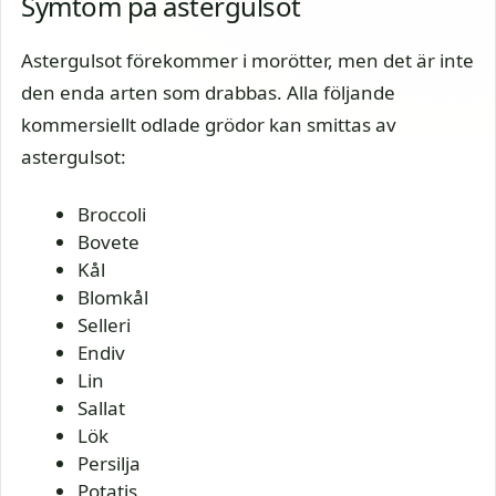
Symtom på astergulsot
Astergulsot förekommer i morötter, men det är inte
den enda arten som drabbas. Alla följande
kommersiellt odlade grödor kan smittas av
astergulsot:
Broccoli
Bovete
Kål
Blomkål
Selleri
Endiv
Lin
Sallat
Lök
Persilja
Potatis