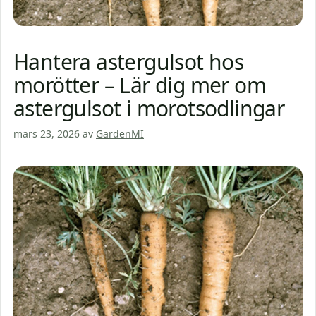
Hantera astergulsot hos
morötter – Lär dig mer om
astergulsot i morotsodlingar
mars 23, 2026
av
GardenMI