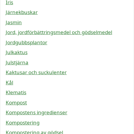
Iris
Järnekbuskar
Jasmin
Jord, jordförbättringsmedel och gödselmedel
Jordgubbsplantor
Julkaktus
Julstjärna
Kaktusar och suckulenter
Kål
Klematis
Kompost
Kompostens ingredienser
Kompostering
Kompostering av gödsel