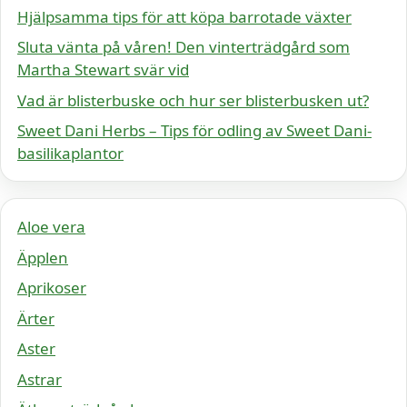
Hjälpsamma tips för att köpa barrotade växter
Sluta vänta på våren! Den vinterträdgård som
Martha Stewart svär vid
Vad är blisterbuske och hur ser blisterbusken ut?
Sweet Dani Herbs – Tips för odling av Sweet Dani-
basilikaplantor
Aloe vera
Äpplen
Aprikoser
Ärter
Aster
Astrar