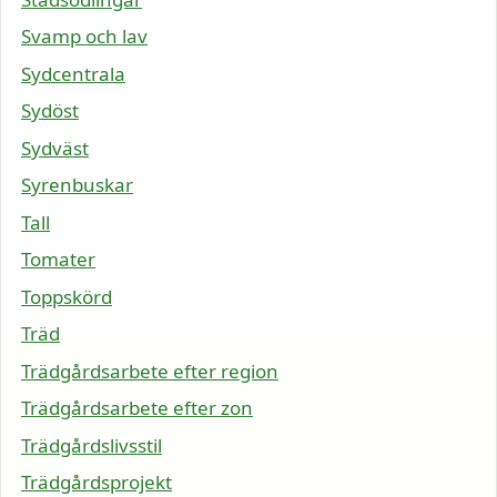
Svamp och lav
Sydcentrala
Sydöst
Sydväst
Syrenbuskar
Tall
Tomater
Toppskörd
Träd
Trädgårdsarbete efter region
Trädgårdsarbete efter zon
Trädgårdslivsstil
Trädgårdsprojekt