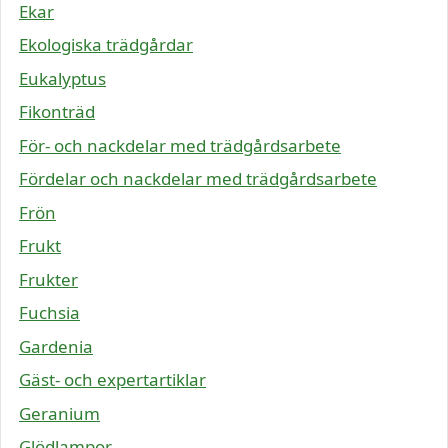
Ekar
Ekologiska trädgårdar
Eukalyptus
Fikonträd
För- och nackdelar med trädgårdsarbete
Fördelar och nackdelar med trädgårdsarbete
Frön
Frukt
Frukter
Fuchsia
Gardenia
Gäst- och expertartiklar
Geranium
Glödlampor