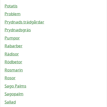
Potatis
Problem
Prydnads trädgårdar
Prydnadsgräs
Pumpor
Rabarber
Rädisor
Rödbetor
Rosmarin
Rosor
Sago Palms
Sagopalm
Sallad