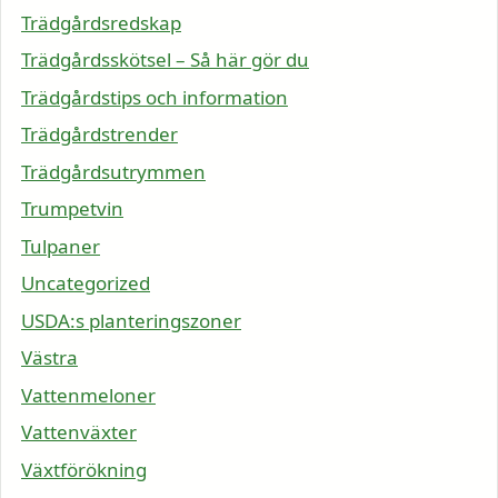
Trädgårdsredskap
Trädgårdsskötsel – Så här gör du
Trädgårdstips och information
Trädgårdstrender
Trädgårdsutrymmen
Trumpetvin
Tulpaner
Uncategorized
USDA:s planteringszoner
Västra
Vattenmeloner
Vattenväxter
Växtförökning