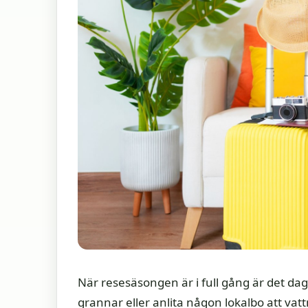
När resesäsongen är i full gång är det dag
grannar eller anlita någon lokalbo att vat