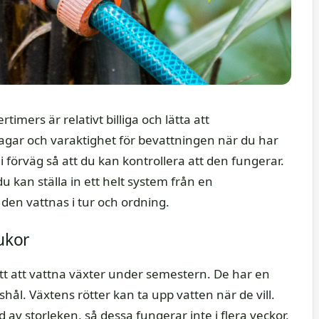
imers är relativt billiga och lätta att
dagar och varaktighet för bevattningen när du har
 i förväg så att du kan kontrollera att den fungerar.
 du kan ställa in ett helt system från en
 den vattnas i tur och ordning.
ukor
tt att vattna växter under semestern. De har en
ål. Växtens rötter kan ta upp vatten när de vill.
v storleken, så dessa fungerar inte i flera veckor,