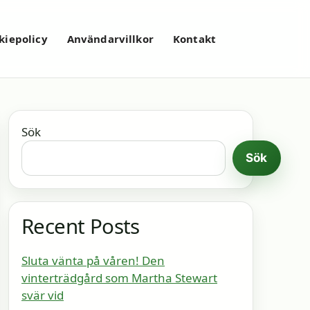
kiepolicy
Användarvillkor
Kontakt
Sök
Sök
Recent Posts
Sluta vänta på våren! Den
vinterträdgård som Martha Stewart
svär vid