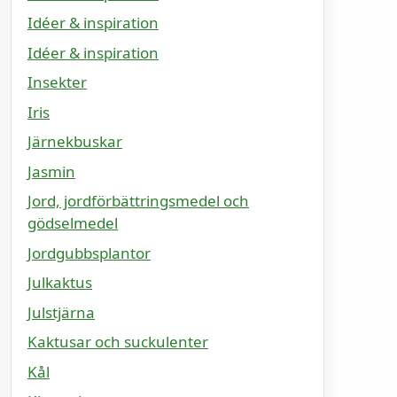
Idéer & inspiration
Idéer & inspiration
Insekter
Iris
Järnekbuskar
Jasmin
Jord, jordförbättringsmedel och
gödselmedel
Jordgubbsplantor
Julkaktus
Julstjärna
Kaktusar och suckulenter
Kål