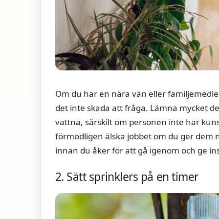
Om du har en nära vän eller familjemedle
det inte skada att fråga. Lämna mycket d
vattna, särskilt om personen inte har kun
förmodligen älska jobbet om du ger dem någ
innan du åker för att gå igenom och ge ins
2. Sätt sprinklers på en timer