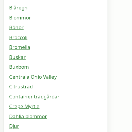
Blåregn
Blommor
Bönor
Broccoli
Bromelia
Buskar
Buxbom
Centrala Ohio Valley
Citrusträd
Container trädgårdar
Crepe Myrtle
Dahlia blommor
Djur