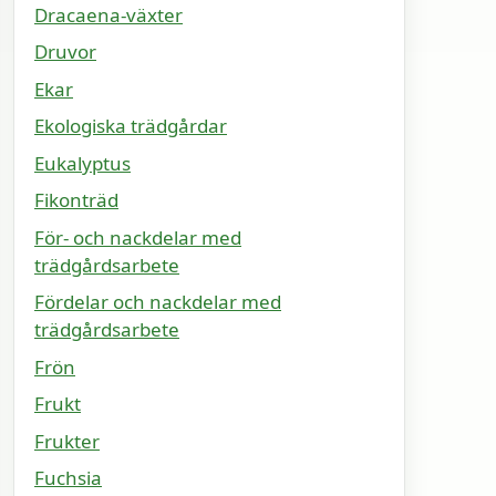
Dracaena-växter
Druvor
Ekar
Ekologiska trädgårdar
Eukalyptus
Fikonträd
För- och nackdelar med
trädgårdsarbete
Fördelar och nackdelar med
trädgårdsarbete
Frön
Frukt
Frukter
Fuchsia