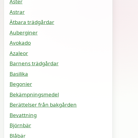
Aster
Astrar
Ätbara trädgårdar
Auberginer
Avokado
Azaleor
Barnens trädgårdar
Basilika
Begonier
Bekämpningsmedel
Berättelser från bakgården
Bevattning
Björnbär
Blåbär