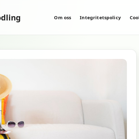
dling
Om oss
Integritetspolicy
Coo