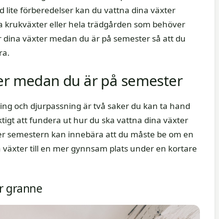
 lite förberedelser kan du vattna dina växter
a krukväxter eller hela trädgården som behöver
ar dina växter medan du är på semester så att du
ra.
ter medan du är på semester
ng och djurpassning är två saker du kan ta hand
igt att fundera ut hur du ska vattna dina växter
der semestern kan innebära att du måste be om en
tta växter till en mer gynnsam plats under en kortare
er granne