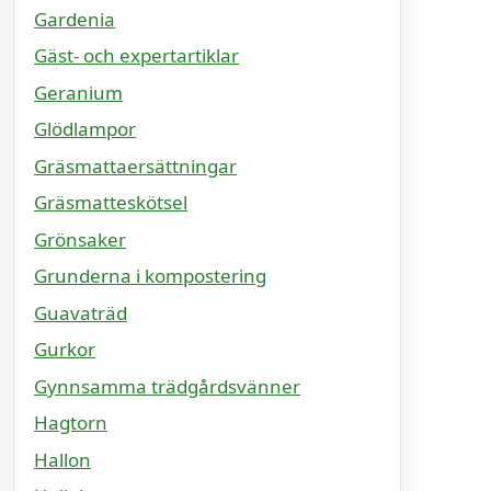
Gardenia
Gäst- och expertartiklar
Geranium
Glödlampor
Gräsmattaersättningar
Gräsmatteskötsel
Grönsaker
Grunderna i kompostering
Guavaträd
Gurkor
Gynnsamma trädgårdsvänner
Hagtorn
Hallon