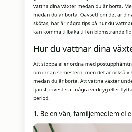
vattna dina växter medan du är borta. Med
medan du är borta. Oavsett om det är din
skötas, här är några tips på hur du vattn
kan komma tillbaka till en blomstrande flo
Hur du vattnar dina väx
Att stoppa eller ordna med postupphämtni
om innan semestern, men det är också vikt
medan du är borta. Att vattna växter un
tjänst, investera i några verktyg eller fly
period.
1. Be en vän, familjemedlem ell