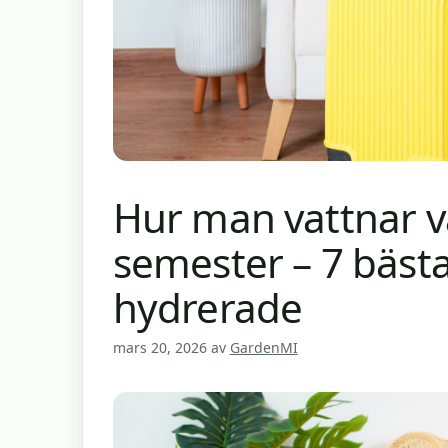
Hur man vattnar v
semester – 7 bästa
hydrerade
mars 20, 2026
av
GardenMI