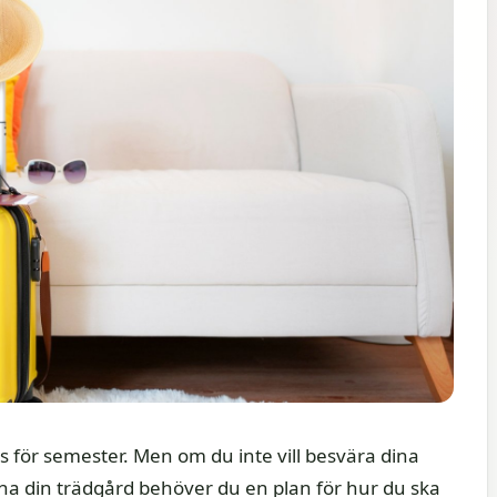
s för semester. Men om du inte vill besvära dina
tna din trädgård behöver du en plan för hur du ska