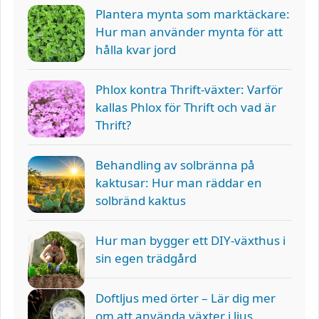
Plantera mynta som marktäckare:
Hur man använder mynta för att
hålla kvar jord
Phlox kontra Thrift-växter: Varför
kallas Phlox för Thrift och vad är
Thrift?
Behandling av solbränna på
kaktusar: Hur man räddar en
solbränd kaktus
Hur man bygger ett DIY-växthus i
sin egen trädgård
Doftljus med örter – Lär dig mer
om att använda växter i ljus