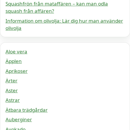
Squashfrön från mataffären – kan man odla
squash från affären?
Information om olivolja: Lär dig hur man använder
olivolja
Aloe vera
Äpplen
Aprikoser
Ärter
Aster
Astrar
Ätbara trädgårdar
Auberginer
Avokado