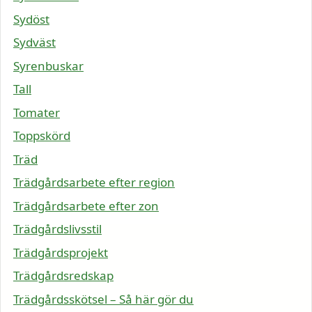
Sydöst
Sydväst
Syrenbuskar
Tall
Tomater
Toppskörd
Träd
Trädgårdsarbete efter region
Trädgårdsarbete efter zon
Trädgårdslivsstil
Trädgårdsprojekt
Trädgårdsredskap
Trädgårdsskötsel – Så här gör du