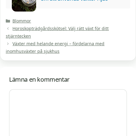
Kategorier
Blommor
Horoskopträdgårdsskötsel: Välj rätt växt för ditt
stjärntecken
Växter med helande energi – fördelarna med
inomhusväxter på sjukhus
Lämna en kommentar
Kommentar