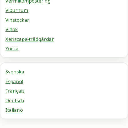
Vermikompostering
Viburnum
Vinstockar
Vitlök
Xeriscape-trädgårdar
Yucca
Svenska
Español
Français
Deutsch
Italiano