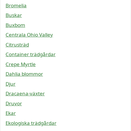
Bromelia
Buskar
Buxbom
Centrala Ohio Valley
Citrusträd
Container trädgårdar
Crepe Myrtle
Dahlia blommor
Djur
Dracaena-växter
Druvor
Ekar
Ekologiska trädgårdar