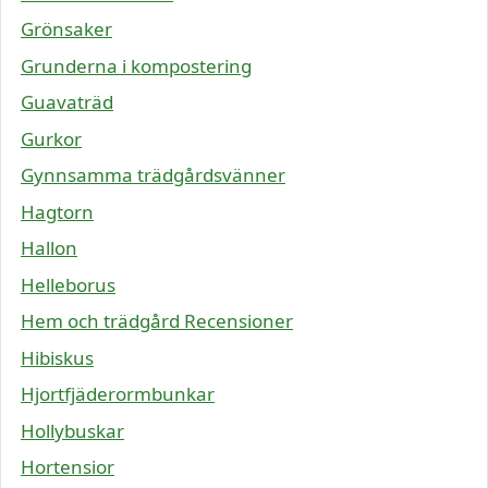
Grönsaker
Grunderna i kompostering
Guavaträd
Gurkor
Gynnsamma trädgårdsvänner
Hagtorn
Hallon
Helleborus
Hem och trädgård Recensioner
Hibiskus
Hjortfjäderormbunkar
Hollybuskar
Hortensior