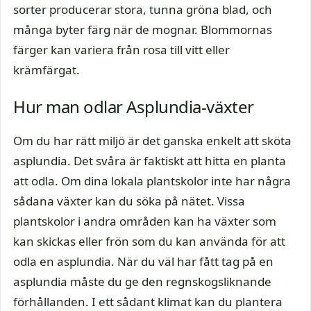
sorter producerar stora, tunna gröna blad, och
många byter färg när de mognar. Blommornas
färger kan variera från rosa till vitt eller
krämfärgat.
Hur man odlar Asplundia-växter
Om du har rätt miljö är det ganska enkelt att sköta
asplundia. Det svåra är faktiskt att hitta en planta
att odla. Om dina lokala plantskolor inte har några
sådana växter kan du söka på nätet. Vissa
plantskolor i andra områden kan ha växter som
kan skickas eller frön som du kan använda för att
odla en asplundia. När du väl har fått tag på en
asplundia måste du ge den regnskogsliknande
förhållanden. I ett sådant klimat kan du plantera