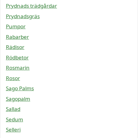
Prydnads trädgårdar
Prydnadsgräs
Pumpor
Rabarber
Rädisor
Rödbetor
Rosmarin
Rosor
Sago Palms
Sagopalm
Sallad
Sedum
Selleri