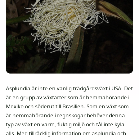
Asplundia är inte en vanlig trädgårdsväxt i USA. Det
är en grupp av växtarter som är hemmahörande i
Mexiko och söderut till Brasilien. Som en växt som
är hemmahörande i regnskogar behöver denna
typ av växt en varm, fuktig miljö och tål inte kyla
alls. Med tillräcklig information om asplundia och