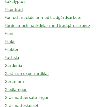
Eukalyptus
Fikonträd
För- och nackdelar med trädgårdsarbete
Fördelar och nackdelar med trädgårdsarbete
Frön
Frukt
Frukter
Fuchsia
Gardenia
Gäst- och expertartiklar
Geranium
Glödlampor
Gräsmattaersättningar
Gräsmatteskötsel