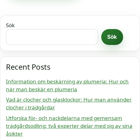
Sök
Sök
Recent Posts
Information om beskärning av plumeria: Hur och
när man beskär en plumeria
Vad är clocher och glasklockor: Hur man använder
clocher i trädgårdar
Utforska för- och nackdelarna med gemensam
trädgårdsodling: två experter delar med sig av sina
åsikter