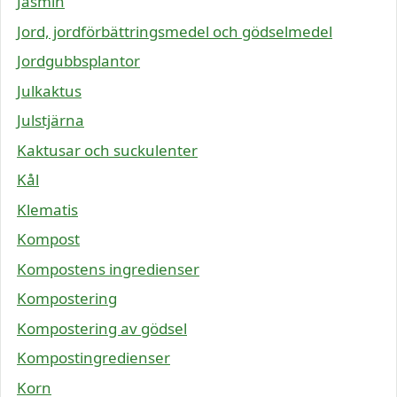
Jasmin
Jord, jordförbättringsmedel och gödselmedel
Jordgubbsplantor
Julkaktus
Julstjärna
Kaktusar och suckulenter
Kål
Klematis
Kompost
Kompostens ingredienser
Kompostering
Kompostering av gödsel
Kompostingredienser
Korn