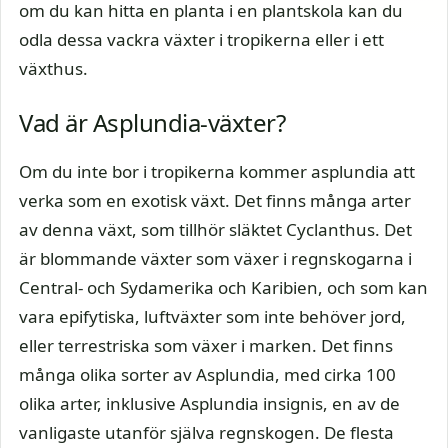
om du kan hitta en planta i en plantskola kan du
odla dessa vackra växter i tropikerna eller i ett
växthus.
Vad är Asplundia-växter?
Om du inte bor i tropikerna kommer asplundia att
verka som en exotisk växt. Det finns många arter
av denna växt, som tillhör släktet Cyclanthus. Det
är blommande växter som växer i regnskogarna i
Central- och Sydamerika och Karibien, och som kan
vara epifytiska, luftväxter som inte behöver jord,
eller terrestriska som växer i marken. Det finns
många olika sorter av Asplundia, med cirka 100
olika arter, inklusive Asplundia insignis, en av de
vanligaste utanför själva regnskogen. De flesta