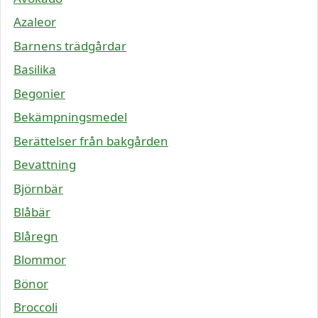
Azaleor
Barnens trädgårdar
Basilika
Begonier
Bekämpningsmedel
Berättelser från bakgården
Bevattning
Björnbär
Blåbär
Blåregn
Blommor
Bönor
Broccoli